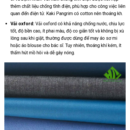
thêm chất liệu chống tĩnh điện, phù hợp cho công việc liên
quan đến điện tử. Kaki Pangrim có cotton nên thoáng kh.
Vải oxford:
Vải oxford có khả năng chống nước, chịu lực
tốt, độ bền cao, ít phai màu, độ co giãn tốt và không bị xù
lông sau khi giặt, thường được dùng để may áo sơ mi
hoặc áo blouse cho bác sĩ. Tuy nhiên, thoáng khí kém, ít
thấm hút mồ hôi và dễ gây nóng.