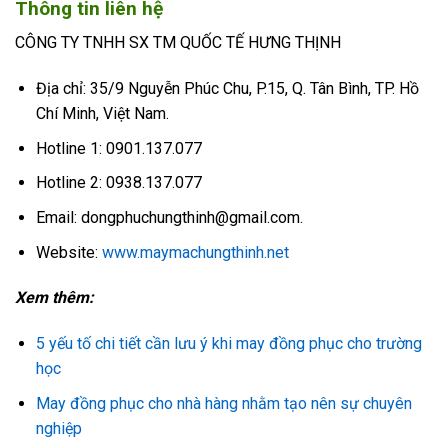
Thông tin liên hệ
CÔNG TY TNHH SX TM QUỐC TẾ HƯNG THỊNH
Địa chỉ: 35/9 Nguyễn Phúc Chu, P.15, Q. Tân Bình, TP. Hồ
Chí Minh, Việt Nam.
Hotline 1: 0901.137.077
Hotline 2: 0938.137.077
Email: dongphuchungthinh@gmail.com.
Website:
www.maymachungthinh.net
Xem thêm:
5 yếu tố chi tiết cần lưu ý khi may đồng phục cho trường
học
May đồng phục cho nhà hàng nhằm tạo nên sự chuyên
nghiệp