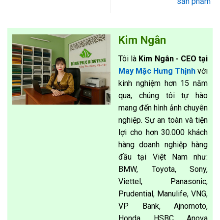
sản phẩm
Kim Ngân
Tôi là
Kim Ngân - CEO tại
May Mặc Hưng Thịnh
với
kinh nghiệm hơn 15 năm
qua, chúng tôi tự hào
mang đến hình ảnh chuyên
nghiệp. Sự an toàn và tiện
lợi cho hơn 30.000 khách
hàng doanh nghiệp hàng
đầu tại Việt Nam như:
BMW, Toyota, Sony,
Viettel, Panasonic,
Prudential, Manulife, VNG,
VP Bank, Ajnomoto,
Honda, HSBC, Anova