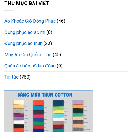
THƯ MỤC BÀI VIẾT
Áo Khoác Gió Đồng Phục
(46)
Đồng phục áo sơ mi
(8)
Đồng phục áo thun
(23)
May Áo Gió Quảng Cáo
(40)
Quần áo bảo hộ lao động
(9)
Tin tức
(760)