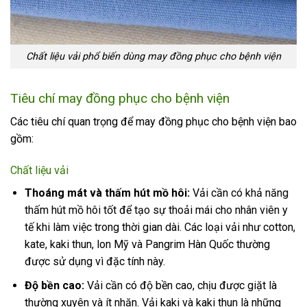
Chất liệu vải phổ biến dùng may đồng phục cho bệnh viện
Tiêu chí may đồng phục cho bệnh viện
Các tiêu chí quan trọng để may đồng phục cho bệnh viện bao
gồm:
Chất liệu vải
Thoáng mát và thấm hút mồ hôi:
Vải cần có khả năng
thấm hút mồ hôi tốt để tạo sự thoải mái cho nhân viên y
tế khi làm việc trong thời gian dài. Các loại vải như cotton,
kate, kaki thun, lon Mỹ và Pangrim Hàn Quốc thường
được sử dụng vì đặc tính này.
Độ bền cao:
Vải cần có độ bền cao, chịu được giặt là
thường xuyên và ít nhăn. Vải kaki và kaki thun là những