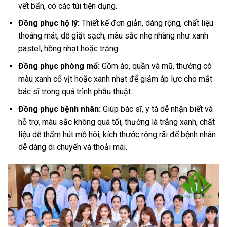
vết bẩn, có các túi tiện dụng.
Đồng phục hộ lý:
Thiết kế đơn giản, dáng rộng, chất liệu
thoáng mát, dễ giặt sạch, màu sắc nhẹ nhàng như xanh
pastel, hồng nhạt hoặc trắng.
Đồng phục phòng mổ:
Gồm áo, quần và mũ, thường có
màu xanh cổ vịt hoặc xanh nhạt để giảm áp lực cho mắt
bác sĩ trong quá trình phẫu thuật.
Đồng phục bệnh nhân:
Giúp bác sĩ, y tá dễ nhận biết và
hỗ trợ, màu sắc không quá tối, thường là trắng xanh, chất
liệu dễ thấm hút mồ hôi, kích thước rộng rãi để bệnh nhân
dễ dàng di chuyển và thoải mái
.