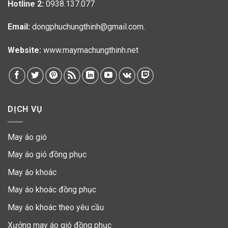
Hotline 2:
0938.137.077
Email:
dongphuchungthinh@gmail.com.
Website:
www.maymachungthinh.net
DỊCH VỤ
May áo gió
May áo gió đồng phục
May áo khoác
May áo khoác đồng phục
May áo khoác theo yêu cầu
Xưởng may áo gió đồng phục