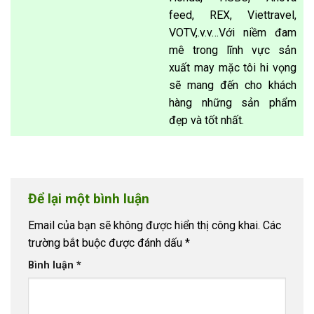
feed, REX, Viettravel,
VOTV,.v.v…Với niềm đam
mê trong lĩnh vực sản
xuất may mặc tôi hi vọng
sẽ mang đến cho khách
hàng những sản phẩm
đẹp và tốt nhất.
Để lại một bình luận
Email của bạn sẽ không được hiển thị công khai.
Các
trường bắt buộc được đánh dấu
*
Bình luận
*