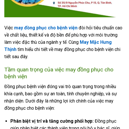
Việc
may đồng phục cho bệnh viện
đòi hỏi tiêu chuẩn cao
về chất liệu, thiết kế và độ bền để phù hợp với môi trường
làm việc đặc thù của ngành y tế. Cùng
May Mặc Hưng
Thịnh
tìm hiểu chi tiết về may đồng phục cho bệnh viện chi
tiết sau đây.
Tầm quan trọng của việc may đồng phục cho
bệnh viện
Đồng phục bệnh viện đóng vai trò quan trọng trong nhiều
khía cạnh, bao gồm sự an toàn, tính chuyên nghiệp, và sự
nhận diện. Dưới đây là những lợi ích chính của việc may
đồng phục cho bệnh viện:
Phân biệt vị trí và tăng cường phối hợp:
Đồng phục
giúp phân biệt các thành viên trong nội bộ y bác sĩ, giúp