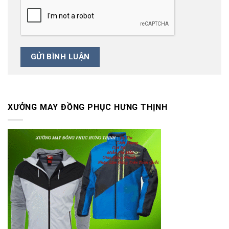
XƯỞNG MAY ĐỒNG PHỤC HƯNG THỊNH