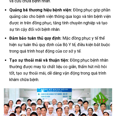
và cứu chữa bệnh nhân.
Quảng bá thương hiệu bệnh viện:
Đồng phục góp phần
quảng cáo cho bệnh viện thông qua logo và tên bệnh viện
được in trên đồng phục, tăng tính chuyên nghiệp và tạo
sự tin cậy đối với bệnh nhân.
Đảm bảo tuân thủ quy định:
Mặc đồng phục y tế thể
hiện sự tuân thủ quy định của Bộ Y tế, điều kiện bắt buộc
trong quá trình hoạt động của cơ sở y tế.
Tạo sự thoải mái và thuận tiện:
Đồng phục bệnh nhân
thường được may từ chất liệu co giãn, thấm hút mồ hôi
tốt, tạo sự thoải mái, dễ dàng vận động trong quá trình
khám chữa bệnh.