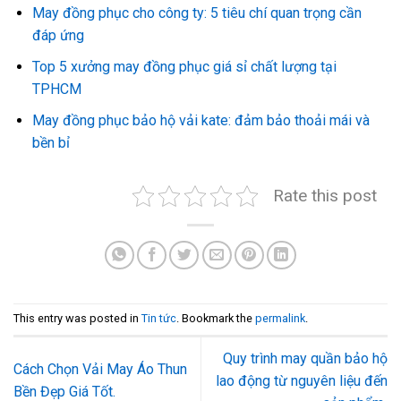
May đồng phục cho công ty: 5 tiêu chí quan trọng cần
đáp ứng
Top 5 xưởng may đồng phục giá sỉ chất lượng tại
TPHCM
May đồng phục bảo hộ vải kate: đảm bảo thoải mái và
bền bỉ
Rate this post
This entry was posted in
Tin tức
. Bookmark the
permalink
.
Quy trình may quần bảo hộ
Cách Chọn Vải May Áo Thun
lao động từ nguyên liệu đến
Bền Đẹp Giá Tốt.