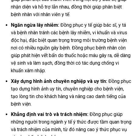
nhận diện và hỗ trợ lẫn nhau, đồng thời giúp phân biệt
bệnh nhân với nhân viên y tế.
Ngăn ngừa lây nhiễm:
Đồng phục y tế giúp bác sĩ, y tá
và bệnh nhân tránh các bệnh lây nhiễm, vi khuẩn và virus
độc hại, đặc biệt quan trọng trong môi trường bệnh viện
nơi có nhiều nguồn gây bệnh. Đồng phục bệnh nhân còn
giúp phát hiện vết bẩn do thuốc hoặc máu gây ra, dễ dàng
vệ sinh và làm sạch, đồng thời có tác dụng chống vi
khuẩn xâm nhập.
Xây dựng hình ảnh chuyên nghiệp và uy tín:
Đồng phục
tạo dựng hình ảnh uy tín, chuyên nghiệp cho bệnh viện,
tạo lòng tin cho khách hàng và nâng cao danh tiếng của
bệnh viện.
Khẳng định vai trò và trách nhiệm:
Đồng phục giúp
những người trong ngành y tế ý thức được tầm quan trọng
và trách nhiệm của mình, từ đó nâng cao ý thức phục vụ