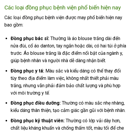
Các loại đồng phục bệnh viện phổ biến hiện nay
Các loại đồng phục bệnh viện được may phổ biến hiện nay
bao gồm:
Đồng phục bác sĩ:
Thường là áo blouse trắng dài đến
nửa đùi, cổ áo danton, tay ngắn hoặc dài, có hai túi ở phía
trước. Áo blouse trắng là đặc điểm nổi bật của ngành y,
giúp bệnh nhân và người nhà dễ dàng nhận biết.
Đồng phục y tá:
Màu sắc và kiểu dáng có thể thay đổi
tùy theo địa điểm làm việc, không nhất thiết phải màu
trắng, nhưng vẫn phải đảm bảo chất lượng và phù hợp
với môi trường y tế.
Đồng phục điều dưỡng:
Thường có màu sắc nhẹ nhàng,
kiểu dáng thân thiện, tạo cảm giác gần gũi với bệnh nhân.
Đồng phục kỹ thuật viên:
Thường có lớp vải dày hơn,
chất liệu kháng khuẩn và chống thấm tốt, màu tối để che