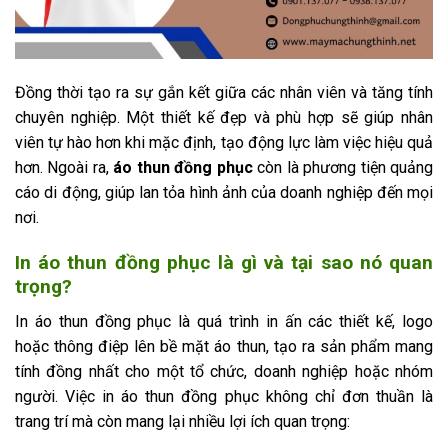
Đồng thời tạo ra sự gắn kết giữa các nhân viên và tăng tính
chuyên nghiệp. Một thiết kế đẹp và phù hợp sẽ giúp nhân
viên tự hào hơn khi mặc định, tạo động lực làm việc hiệu quả
hơn. Ngoài ra,
áo thun đồng phục
còn là phương tiện quảng
cáo di động, giúp lan tỏa hình ảnh của doanh nghiệp đến mọi
nơi.
In áo thun đồng phục là gì và tại sao nó quan
trọng?
In áo thun đồng phục là quá trình in ấn các thiết kế, logo
hoặc thông điệp lên bề mặt áo thun, tạo ra sản phẩm mang
tính đồng nhất cho một tổ chức, doanh nghiệp hoặc nhóm
người. Việc in áo thun đồng phục không chỉ đơn thuần là
trang trí mà còn mang lại nhiều lợi ích quan trọng: