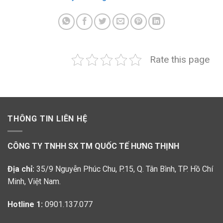
Rate this page
THÔNG TIN LIÊN HỆ
CÔNG TY TNHH SX TM QUỐC TẾ HƯNG THỊNH
Địa chỉ:
35/9 Nguyễn Phúc Chu, P.15, Q. Tân Bình, TP. Hồ Chí
Minh, Việt Nam.
Hotline 1:
0901.137.077