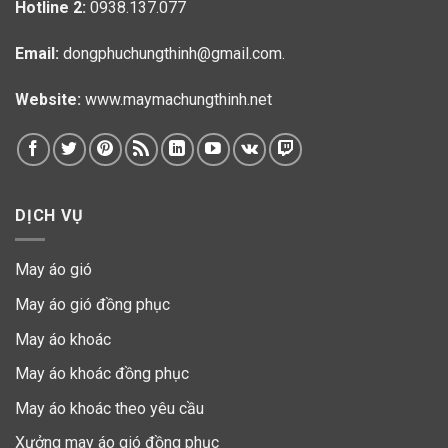
Hotline 2:
0938.137.077
Email:
dongphuchungthinh@gmail.com.
Website:
www.maymachungthinh.net
DỊCH VỤ
May áo gió
May áo gió đồng phục
May áo khoác
May áo khoác đồng phục
May áo khoác theo yêu cầu
Xưởng may áo gió đồng phục