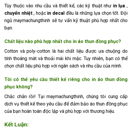
Tùy thuộc vào nhu cầu và thiết kế, các kỹ thuật như
in lụa
,
chuyển nhiệt
, hoặc
in decal
đều là những lựa chọn tốt. Đội
ngũ maymachungthinh sẽ tư vấn kỹ thuật phù hợp nhất cho
bạn.
Chất liệu nào phù hợp nhất cho in áo thun đồng phục?
Cotton và poly-cotton là hai chất liệu được ưa chuộng do
tính thoáng mát và thoải mái khi mặc. Tuy nhiên, bạn có thể
chọn chất liệu phù hợp với ngân sách và nhu cầu của mình.
Tôi có thể yêu cầu thiết kế riêng cho in áo thun đồng
phục không?
Chắc chắn rồi! Tại maymachungthinh, chúng tôi cung cấp
dịch vụ thiết kế theo yêu cầu để đảm bảo áo thun đồng phục
của bạn hoàn toàn độc lập và phù hợp với thương hiệu.
Kết Luận: