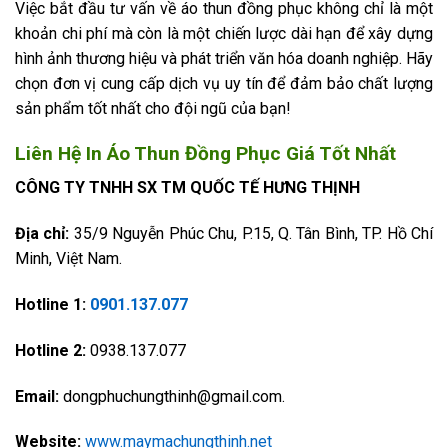
Việc bắt đầu tư vấn về áo thun đồng phục không chỉ là một
khoản chi phí mà còn là một chiến lược dài hạn để xây dựng
hình ảnh thương hiệu và phát triển văn hóa doanh nghiệp. Hãy
chọn đơn vị cung cấp dịch vụ uy tín để đảm bảo chất lượng
sản phẩm tốt nhất cho đội ngũ của bạn!
Liên Hệ In Áo Thun Đồng Phục Giá Tốt Nhất
CÔNG TY TNHH SX TM QUỐC TẾ HƯNG THỊNH
Địa chỉ:
35/9 Nguyễn Phúc Chu, P.15, Q. Tân Bình, TP. Hồ Chí
Minh, Việt Nam.
Hotline 1:
0901.137.077
Hotline 2:
0938.137.077
Email:
dongphuchungthinh@gmail.com.
Website:
www.maymachungthinh.net