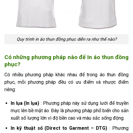
Quy trình in áo thun đồng phục diễn ra như thế nào?
Có những phương pháp nào để In áo thun đồng
phục?
Có nhiều phương pháp khác nhau để trong áo thun đồng
phục, mỗi phương pháp đều có ưu điểm và nhược điểm
riêng:
In lụa (In lụa)
: Phương pháp này sử dụng lưới để truyền
mực lên bề mặt áo. Đây là phương pháp phổ biến cho sản
xuất số lượng lớn vì độ bền cao và màu sắc sống động.
In kỹ thuật số (Direct to Garment – DTG)
: Phương