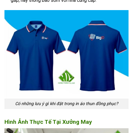
gấp, hãy thông báo sớm với nhà cung cấp.
Có những lưu ý gì khi đặt trong in áo thun đồng phục?
Hình Ảnh Thực Tế Tại Xưởng May