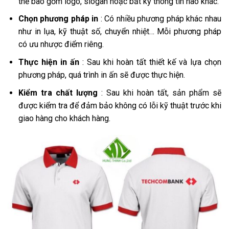
thể bao gồm logo, slogan hoặc bất kỳ thông tin nào khác.
Chọn phương pháp in
: Có nhiều phương pháp khác nhau
như in lụa, kỹ thuật số, chuyển nhiệt… Mỗi phương pháp
có ưu nhược điểm riêng.
Thực hiện in ấn
: Sau khi hoàn tất thiết kế và lựa chọn
phương pháp, quá trình in ấn sẽ được thực hiện.
Kiểm tra chất lượng
: Sau khi hoàn tất, sản phẩm sẽ
được kiểm tra để đảm bảo không có lỗi kỹ thuật trước khi
giao hàng cho khách hàng.