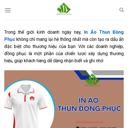
Skip
to
content
Trong thế giới kinh doanh ngày nay,
In Áo Thun Đồng
Phục
không chỉ mang lại hệ thống nhất mà còn tạo ra dấu ấn
đặc biệt cho thương hiệu của bạn. Với các doanh nghiệp,
đồng phục là một phần của chiến lược xây dựng thương
hiệu, giúp khách hàng dễ dàng nhận biết và ghi nhớ.