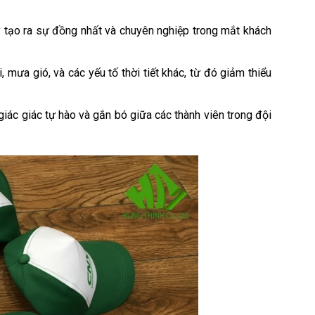
y tạo ra sự đồng nhất và chuyên nghiệp trong mắt khách
 mưa gió, và các yếu tố thời tiết khác, từ đó giảm thiểu
iác giác tự hào và gắn bó giữa các thành viên trong đội