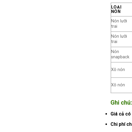
LOẠI
NÓN
Nón lưỡi
trai
Nón lưỡi
trai
Nón
snapback
Xô nón
Xô nón
Ghi chú:
Giá cả có 
Chi phí c