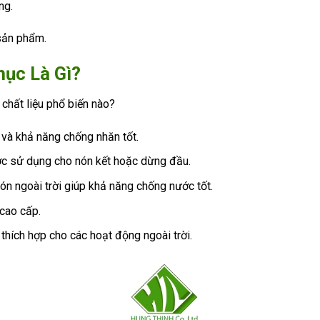
ng.
 sản phẩm.
hục Là Gì?
 chất liệu phổ biến nào?
o và khả năng chống nhăn tốt.
ợc sử dụng cho nón kết hoặc dừng đầu.
ón ngoài trời giúp khả năng chống nước tốt.
cao cấp.
hích hợp cho các hoạt động ngoài trời.