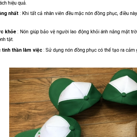
ách hiệu quả.
ồng nhất
: Khi tất cả nhân viên đều mặc nón đồng phục, điều nà
ức khỏe
: Nón giúp bảo vệ người lao động khỏi ánh nắng mặt trời,
nh tật.
 tinh thần làm việc
: Sử dụng nón đồng phục có thể tạo ra cảm g