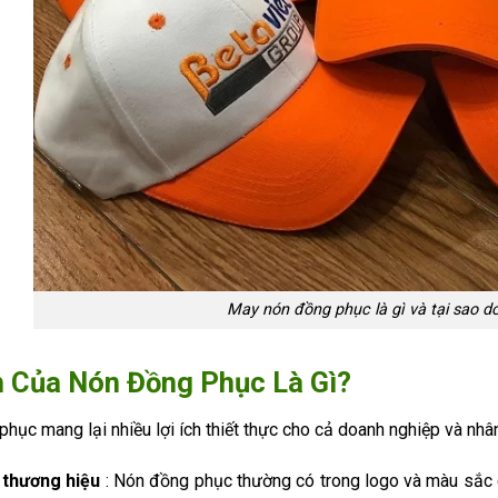
May nón đồng phục là gì và tại sao d
h Của Nón Đồng Phục Là Gì?
hục mang lại nhiều lợi ích thiết thực cho cả doanh nghiệp và nhân
 thương hiệu
: Nón đồng phục thường có trong logo và màu sắc c