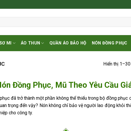
SƠ MI
ÁO THUN
QUẦN ÁO BẢO HỘ
NÓN ĐỒNG PHỤC
ỤC
Hiển thị 1–30
ón Đồng Phục, Mũ Theo Yêu Cầu Giá
hục đã trở thành một phần không thể thiếu trong bộ đồng phục c
uan trọng đến vậy? Nón không chỉ bảo vệ người lao động khỏi thờ
iệp cho công ty.