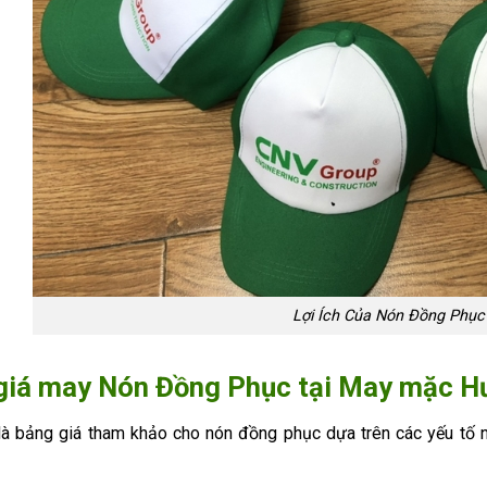
Lợi Ích Của Nón Đồng Phục
giá may Nón Đồng Phục tại May mặc Hư
à bảng giá tham khảo cho nón đồng phục dựa trên các yếu tố như