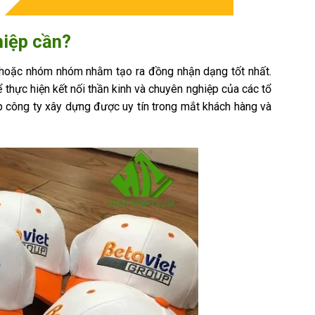
hiệp cần?
 hoặc nhóm nhóm nhằm tạo ra đồng nhận dạng tốt nhất.
thực hiện kết nối thần kinh và chuyên nghiệp của các tổ
úp công ty xây dựng được uy tín trong mắt khách hàng và