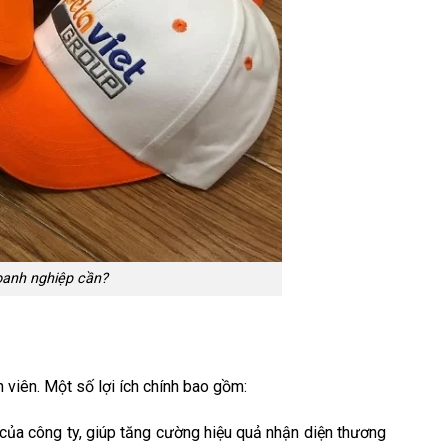
oanh nghiệp cần?
 viên. Một số lợi ích chính bao gồm:
ủa công ty, giúp tăng cường hiệu quả nhận diện thương