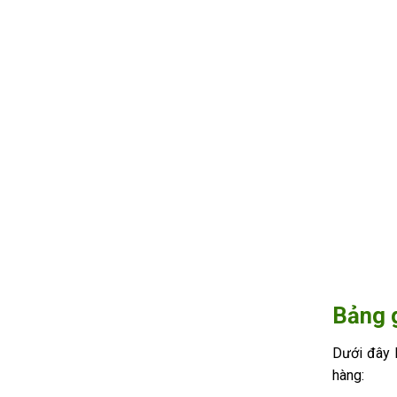
Bảng 
Dưới đây l
hàng: