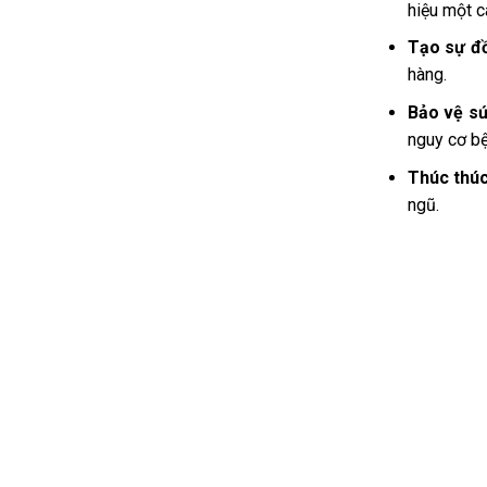
hiệu một c
Tạo sự đ
hàng.
Bảo vệ s
nguy cơ bệ
Thúc thúc
ngũ.