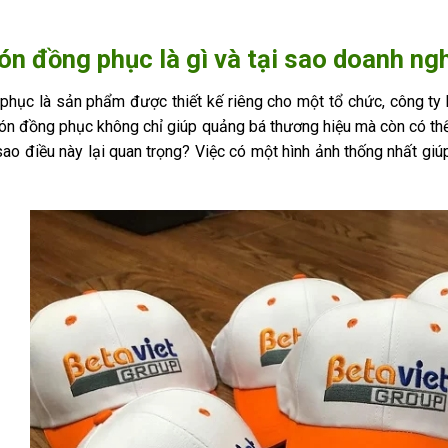
n đồng phục là gì và tại sao doanh ng
phục là sản phẩm được thiết kế riêng cho một tổ chức, công ty
ón đồng phục không chỉ giúp quảng bá thương hiệu mà còn có thể 
sao điều này lại quan trọng? Việc có một hình ảnh thống nhất gi