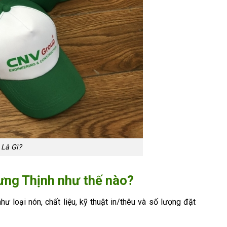
 Là Gì?
ng Thịnh như thế nào?
 loại nón, chất liệu, kỹ thuật in/thêu và số lượng đặt