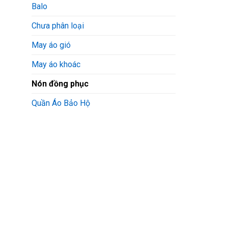
Balo
Chưa phân loại
May áo gió
May áo khoác
Nón đồng phục
Quần Áo Bảo Hộ