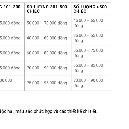
G 101-300
SỐ LƯỢNG 301-500
SỐ LƯỢNG >500
CHIẾC
CHIẾC
45.000 – 65.000
75.000 đồng
50.000 – 70.000 đồng
đồng
35.000 – 55.000
65.000 đồng
40.000 – 60.000 đồng
đồng
55.000 – 75.000
85.000 đồng
60.000 – 80.000 đồng
đồng
65.000 – 85.000
95.000 đồng
70.000 – 90.000 đồng
đồng
100.000
70.000 – 90.000
75.000 – 95.000 đồng
đồng
c hại, màu sắc phức hợp và các thiết kế chi tiết.