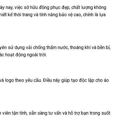
ày nay, việc sở hữu đồng phục đẹp, chất lượng không
ết kế thời trang và tính năng bảo vệ cao, chính là lựa
uyên sử dụng vải chống thấm nước, thoáng khí và bền bỉ,
c hoạt động ngoài trời.
và logo theo yêu cầu. Điều này giúp tạo độc lập cho áo
 viên tận tình, sẵn sàng tư vấn và hỗ trợ bạn trong suốt