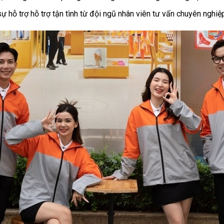
 hỗ trợ hỗ trợ tận tình từ đội ngũ nhân viên tư vấn chuyên nghiệp