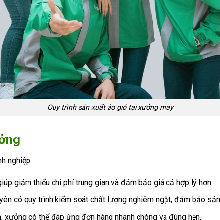
Quy trình sản xuất áo gió tại xưởng may
ưởng
nh nghiệp:
iúp giảm thiểu chi phí trung gian và đảm bảo giá cả hợp lý hơn.
yên có quy trình kiểm soát chất lượng nghiêm ngặt, đảm bảo sản
kín, xưởng có thể đáp ứng đơn hàng nhanh chóng và đúng hẹn.