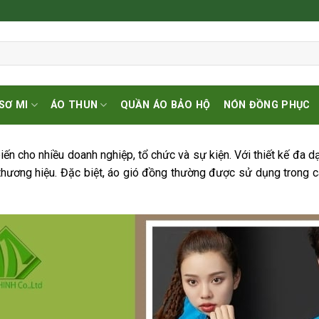
SƠ MI
ÁO THUN
QUẦN ÁO BẢO HỘ
NÓN ĐỒNG PHỤC
ến cho nhiều doanh nghiệp, tổ chức và sự kiện. Với thiết kế đa d
thương hiệu. Đặc biệt, áo gió đồng thường được sử dụng trong c