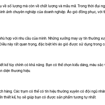
về số lượng mà còn về chất lượng và mẫu mã. Trong thời đại ng
hình ảnh chuyên nghiệp của doanh nghiệp. Áo gió đồng phục, với thi
ải phù hợp với nhu cầu của mình. Những xưởng may uy tín thường x
ều này rất quan trọng, đặc biệt khi áo gió được sử dụng trong cá
iết kế tùy chỉnh có khả năng. Bạn có thể chọn kiểu dáng, màu sắc 
n diện thương hiệu.
ch hàng. Các trạm có thể có tín hiệu thường xuyên có đội ngũ nhân
 đến thiết kế, họ sẽ giúp bạn có được sản phẩm tương tự nhất.