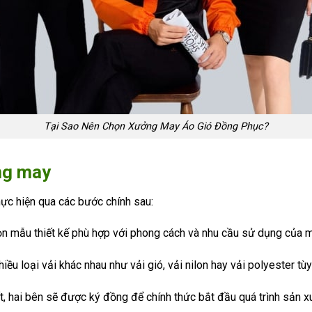
Tại Sao Nên Chọn Xưởng May Áo Gió Đồng Phục?
ởng may
hực hiện qua các bước chính sau:
n mẫu thiết kế phù hợp với phong cách và nhu cầu sử dụng của m
iều loại vải khác nhau như vải gió, vải nilon hay vải polyester tù
hất, hai bên sẽ được ký đồng để chính thức bắt đầu quá trình sản x