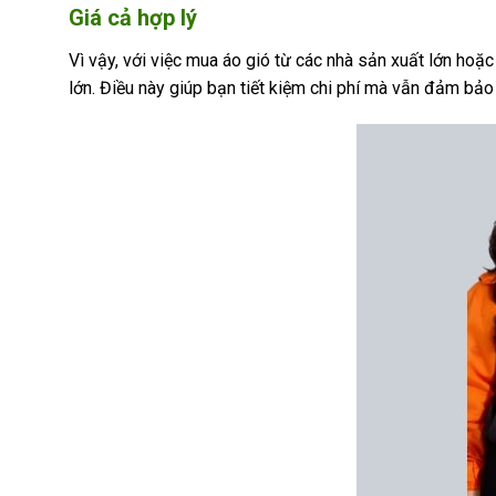
Giá cả hợp lý
Vì vậy, với việc mua áo gió từ các nhà sản xuất lớn hoặc
lớn. Điều này giúp bạn tiết kiệm chi phí mà vẫn đảm bả