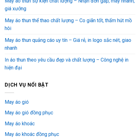
May áo thun sự kiện chất lượng – Nhận đơn gấp, may nhanh,
giá xưởng
May áo thun thể thao chất lượng – Co giãn tốt, thấm hút mồ
hôi
May áo thun quảng cáo uy tín – Giá rẻ, in logo sắc nét, giao
nhanh
In áo thun theo yêu cầu đẹp và chất lượng – Công nghệ in
hiện đại
DỊCH VỤ NỔI BẬT
May áo gió
May áo gió đồng phục
May áo khoác
May áo khoác đồng phục