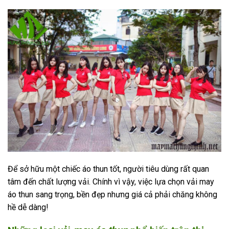
Để sở hữu một chiếc áo thun tốt, người tiêu dùng rất quan
tâm đến chất lượng vải. Chính vì vậy, việc lựa chọn vải may
áo thun sang trọng, bền đẹp nhưng giá cả phải chăng không
hề dễ dàng!