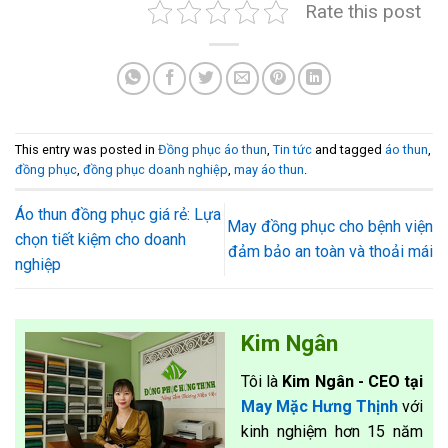
Rate this post
This entry was posted in
Đồng phục áo thun
,
Tin tức
and tagged
áo thun
,
đồng phục
,
đồng phục doanh nghiệp
,
may áo thun
.
Áo thun đồng phục giá rẻ: Lựa
May đồng phục cho bệnh viện
chọn tiết kiệm cho doanh
đảm bảo an toàn và thoải mái
nghiệp
Kim Ngân
Tôi là
Kim Ngân - CEO tại
May Mặc Hưng Thịnh
với
kinh nghiệm hơn 15 năm