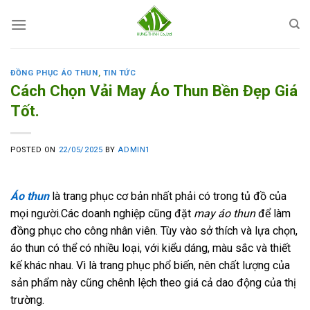
Skip
to
content
ĐỒNG PHỤC ÁO THUN
,
TIN TỨC
Cách Chọn Vải May Áo Thun Bền Đẹp Giá
Tốt.
POSTED ON
22/05/2025
BY
ADMIN1
Áo thun
là trang phục cơ bản nhất phải có trong tủ đồ của
mọi người.Các doanh nghiệp cũng đặt
may áo thun
để làm
đồng phục cho công nhân viên. Tùy vào sở thích và lựa chọn,
áo thun có thể có nhiều loại, với kiểu dáng, màu sắc và thiết
kế khác nhau. Vì là trang phục phổ biến, nên chất lượng của
sản phẩm này cũng chênh lệch theo giá cả dao động của thị
trường.