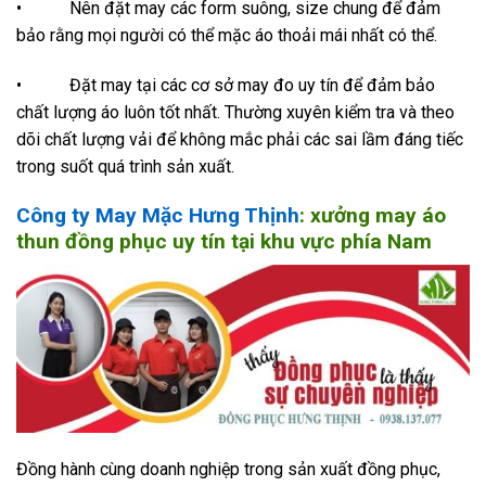
• Nên đặt may các form suông, size chung để đảm
bảo rằng mọi người có thể mặc áo thoải mái nhất có thể.
• Đặt may tại các cơ sở may đo uy tín để đảm bảo
chất lượng áo luôn tốt nhất. Thường xuyên kiểm tra và theo
dõi chất lượng vải để không mắc phải các sai lầm đáng tiếc
trong suốt quá trình sản xuất.
Công ty May Mặc Hưng Thịnh
: xưởng may áo
thun đồng phục uy tín tại khu vực phía Nam
Đồng hành cùng doanh nghiệp trong sản xuất đồng phục,