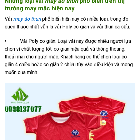
Những loại vải
may áo thun
phổ biến trên thị
trường may mặc hiện nay
Vải
may áo thun
phổ biến hiện nay có nhiều loại, trong đó
quen thuộc nhất vẫn là vải Poly co giãn và vải thun cá sấu.
• Vải Poly co giãn: Loại vải này được nhiều người lựa
chọn vì chất lượng tốt, co giãn hiệu quả và thông thoáng,
thoải mái cho người mặc. Khách hàng có thể chọn loại co
giãn 4 chiều hoặc co giãn 2 chiều tùy vào điều kiện và mong
muốn của mình.