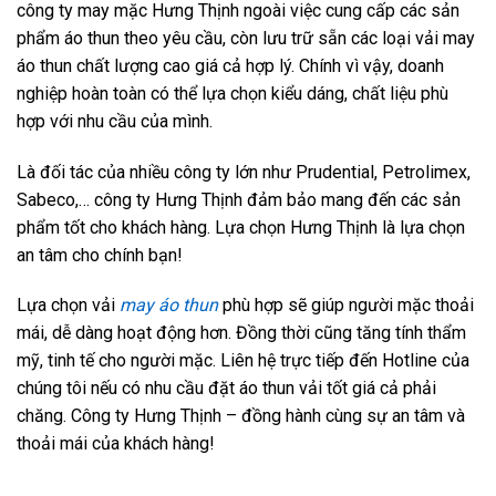
công ty may mặc Hưng Thịnh ngoài việc cung cấp các sản
phẩm áo thun theo yêu cầu, còn lưu trữ sẵn các loại vải may
áo thun chất lượng cao giá cả hợp lý. Chính vì vậy, doanh
nghiệp hoàn toàn có thể lựa chọn kiểu dáng, chất liệu phù
hợp với nhu cầu của mình.
Là đối tác của nhiều công ty lớn như Prudential, Petrolimex,
Sabeco,… công ty Hưng Thịnh đảm bảo mang đến các sản
phẩm tốt cho khách hàng. Lựa chọn Hưng Thịnh là lựa chọn
an tâm cho chính bạn!
Lựa chọn vải
may áo thun
phù hợp sẽ giúp người mặc thoải
mái, dễ dàng hoạt động hơn. Đồng thời cũng tăng tính thẩm
mỹ, tinh tế cho người mặc. Liên hệ trực tiếp đến Hotline của
chúng tôi nếu có nhu cầu đặt áo thun vải tốt giá cả phải
chăng. Công ty Hưng Thịnh – đồng hành cùng sự an tâm và
thoải mái của khách hàng!