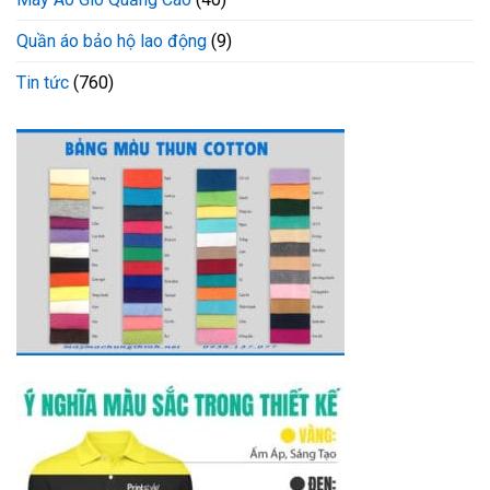
Quần áo bảo hộ lao động
(9)
Tin tức
(760)