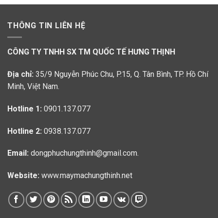
THÔNG TIN LIÊN HỆ
CÔNG TY TNHH SX TM QUỐC TẾ HƯNG THỊNH
Địa chỉ:
35/9 Nguyễn Phúc Chu, P.15, Q. Tân Bình, TP. Hồ Chí
Minh, Việt Nam.
Hotline 1:
0901.137.077
Hotline 2:
0938.137.077
Email:
dongphuchungthinh@gmail.com.
Website:
www.maymachungthinh.net