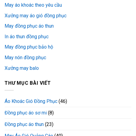
May áo khoác theo yêu cầu
Xưởng may áo gió đồng phục
May đồng phục áo thun
In áo thun đồng phục
May đồng phục bảo hộ
May nón đồng phục
Xưởng may balo
THƯ MỤC BÀI VIẾT
Áo Khoác Gió Đồng Phục
(46)
Đồng phục áo sơ mi
(8)
Đồng phục áo thun
(23)
May Áo Gió Quảng Cáo
(40)