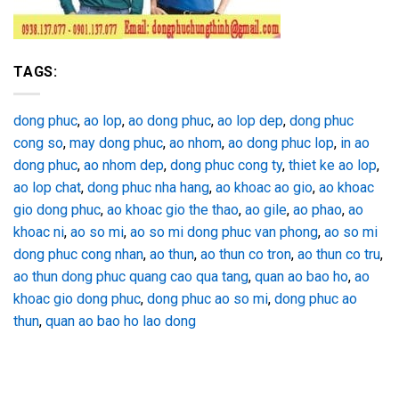
TAGS:
dong phuc
,
ao lop
,
ao dong phuc
,
ao lop dep
,
dong phuc
cong so
,
may dong phuc
,
ao nhom
,
ao dong phuc lop
,
in ao
dong phuc
,
ao nhom dep
,
dong phuc cong ty
,
thiet ke ao lop
,
ao lop chat
,
dong phuc nha hang
,
ao khoac ao gio
,
ao khoac
gio dong phuc
,
ao khoac gio the thao
,
ao gile
,
ao phao
,
ao
khoac ni
,
ao so mi
,
ao so mi dong phuc van phong
,
ao so mi
dong phuc cong nhan
,
ao thun
,
ao thun co tron
,
ao thun co tru
,
ao thun dong phuc quang cao qua tang
,
quan ao bao ho
,
ao
khoac gio dong phuc
,
dong phuc ao so mi
,
dong phuc ao
thun
,
quan ao bao ho lao dong