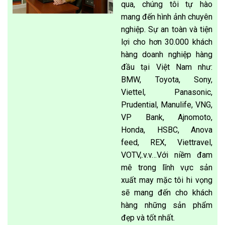
qua, chúng tôi tự hào
mang đến hình ảnh chuyên
nghiệp. Sự an toàn và tiện
lợi cho hơn 30.000 khách
hàng doanh nghiệp hàng
đầu tại Việt Nam như:
BMW, Toyota, Sony,
Viettel, Panasonic,
Prudential, Manulife, VNG,
VP Bank, Ajnomoto,
Honda, HSBC, Anova
feed, REX, Viettravel,
VOTV,.v.v…Với niềm đam
mê trong lĩnh vực sản
xuất may mặc tôi hi vọng
sẽ mang đến cho khách
hàng những sản phẩm
đẹp và tốt nhất.