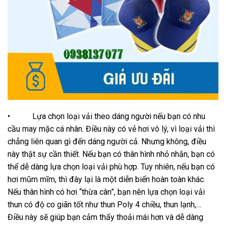
• Lựa chọn loại vải theo dáng người nếu bạn có nhu
cầu may mặc cá nhân. Điều này có vẻ hơi vô lý, vì loại vải thì
chẳng liên quan gì đến dáng người cả. Nhưng không, điều
này thật sự cần thiết. Nếu bạn có thân hình nhỏ nhắn, bạn có
thể dễ dàng lựa chọn loại vải phù hợp. Tuy nhiên, nếu bạn có
hơi mũm mĩm, thì đây lại là một diễn biến hoàn toàn khác.
Nếu thân hình có hơi “thừa cân”, bạn nên lựa chọn loại vải
thun có độ co giãn tốt như thun Poly 4 chiều, thun lạnh,…
Điều này sẽ giúp bạn cảm thấy thoải mái hơn và dễ dàng