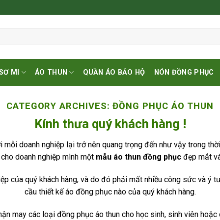
SƠ MI
ÁO THUN
QUẦN ÁO BẢO HỘ
NÓN ĐỒNG PHỤC
CATEGORY ARCHIVES:
ĐỒNG PHỤC ÁO THUN
Kính thưa quý khách hàng !
i mỗi doanh nghiệp lại trở nên quang trọng đến như vậy trong thời
 cho doanh nghiệp mình một
mẫu áo thun đồng phục
đẹp mắt và 
hiệp của quý khách hàng, và do đó phải mất nhiều công sức và ý
cầu thiết kế áo đồng phục nào của quý khách hàng.
may các loại đồng phục áo thun cho học sinh, sinh viên hoặc c