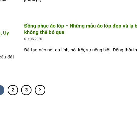
Đồng phục áo lớp – Những mẫu áo lớp đẹp và lạ 
không thể bỏ qua
, Uy
01/06/2025
Để tạo nên nét cá tính, nổi trội, sự riêng biệt. Đồng thời thể
cầu đặt
1
2
3