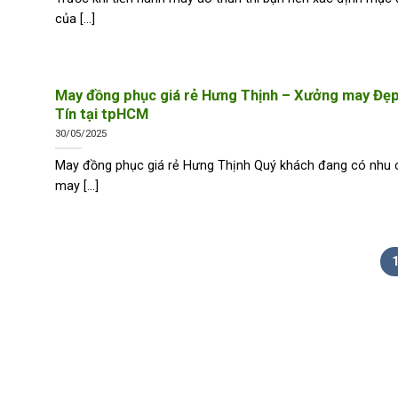
của [...]
May đồng phục giá rẻ Hưng Thịnh – Xưởng may Đẹp
Tín tại tpHCM
30/05/2025
May đồng phục giá rẻ Hưng Thịnh Quý khách đang có nhu 
may [...]