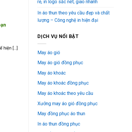
rẻ, in logo sắc nét, giao nhanh
In áo thun theo yêu cầu đẹp và chất
lượng – Công nghệ in hiện đại
bạn
DỊCH VỤ NỔI BẬT
 hiện [...]
May áo gió
May áo gió đồng phục
May áo khoác
May áo khoác đồng phục
May áo khoác theo yêu cầu
Xưởng may áo gió đồng phục
May đồng phục áo thun
In áo thun đồng phục