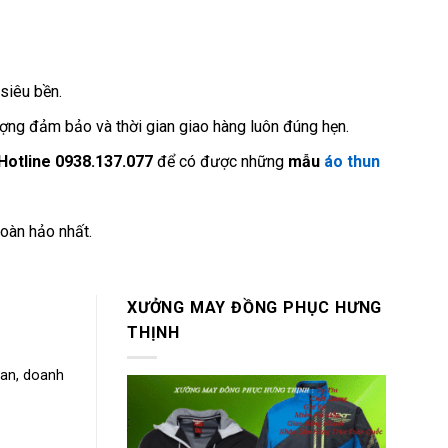
 siêu bền.
ượng đảm bảo và thời gian giao hàng luôn đúng hẹn.
Hotline 0938.137.077
để có được những
mẫu
áo thun
oàn hảo nhất.
XƯỞNG MAY ĐỒNG PHỤC HƯNG
THỊNH
uan, doanh