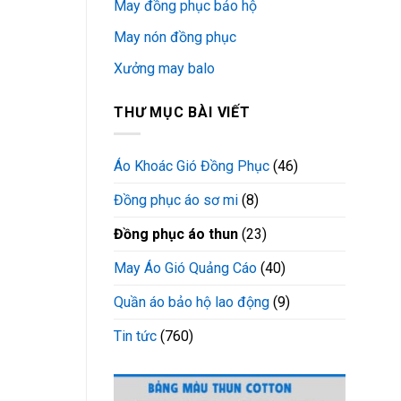
May đồng phục bảo hộ
May nón đồng phục
Xưởng may balo
THƯ MỤC BÀI VIẾT
Áo Khoác Gió Đồng Phục
(46)
Đồng phục áo sơ mi
(8)
Đồng phục áo thun
(23)
May Áo Gió Quảng Cáo
(40)
Quần áo bảo hộ lao động
(9)
Tin tức
(760)