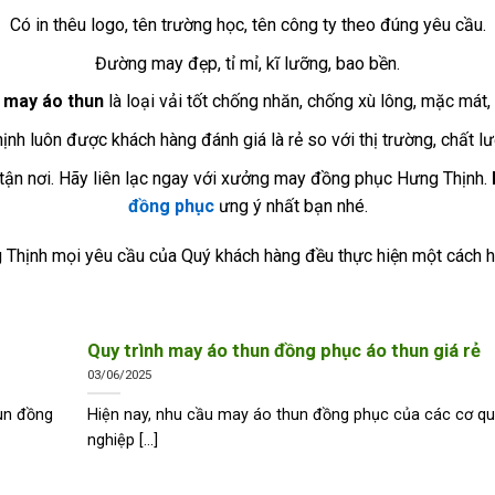
Có in thêu logo, tên trường học, tên công ty theo đúng yêu cầu.
Đường may đẹp, tỉ mỉ, kĩ lưỡng, bao bền.
u
may áo thun
là loại vải tốt chống nhăn, chống xù lông, mặc mát,
nh luôn được khách hàng đánh giá là rẻ so với thị trường, chất l
tận nơi. Hãy liên lạc ngay với xưởng may đồng phục Hưng Thịnh.
đồng phục
ưng ý nhất bạn nhé.
 Thịnh mọi yêu cầu của Quý khách hàng đều thực hiện một cách h
Quy trình may áo thun đồng phục áo thun giá rẻ
03/06/2025
un đồng
Hiện nay, nhu cầu may áo thun đồng phục của các cơ q
nghiệp [...]