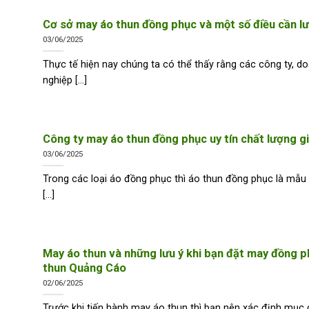
Cơ sở may áo thun đồng phục và một số điều cần lư
03/06/2025
Thực tế hiện nay chúng ta có thể thấy rằng các công ty, d
nghiệp [...]
Công ty may áo thun đồng phục uy tín chất lượng gi
03/06/2025
Trong các loại áo đồng phục thì áo thun đồng phục là mẫu
[...]
May áo thun và những lưu ý khi bạn đặt may đồng p
thun Quảng Cáo
02/06/2025
Trước khi tiến hành may áo thun thì bạn nên xác định mục 