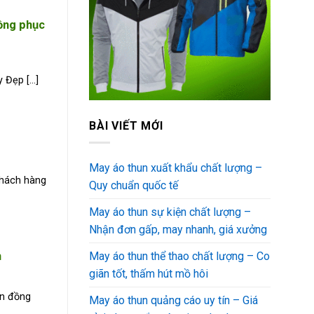
đồng phục
Đẹp [...]
BÀI VIẾT MỚI
May áo thun xuất khẩu chất lượng –
khách hàng
Quy chuẩn quốc tế
May áo thun sự kiện chất lượng –
Nhận đơn gấp, may nhanh, giá xưởng
h
May áo thun thể thao chất lượng – Co
giãn tốt, thấm hút mồ hôi
un đồng
May áo thun quảng cáo uy tín – Giá