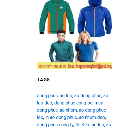
TAGS:
dong phuc
,
ao lop
,
ao dong phuc
,
ao
lop dep
,
dong phuc cong so
,
may
dong phuc
,
ao nhom
,
ao dong phuc
lop
,
in ao dong phuc
,
ao nhom dep
,
dong phuc cong ty
,
thiet ke ao lop
,
ao