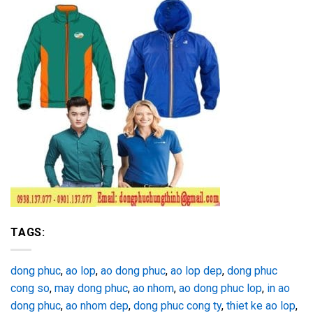
TAGS:
dong phuc
,
ao lop
,
ao dong phuc
,
ao lop dep
,
dong phuc
cong so
,
may dong phuc
,
ao nhom
,
ao dong phuc lop
,
in ao
dong phuc
,
ao nhom dep
,
dong phuc cong ty
,
thiet ke ao lop
,