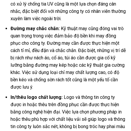
có xử lý chống tia UV cũng là một lựa chọn đáng cân
nhắc, đặc biệt đối với những công ty có nhân viên thường
xuyên làm việc ngoài trời.
Đường may chắc chắn:
Kỹ thuật may cũng đóng vai trò
quan trọng trong việc đảm bảo độ bền khi may đồng
phục cho công ty. Đường may cần được thực hiện một
cách tỉ mỉ, đều đặn và chắc chắn. Đặc biệt, những vị trí dễ
bị rách như nách áo, cổ áo, túi áo cần được gia cố kỹ
lưỡng bằng đường may kép hoặc các kỹ thuật gia cường
khác. Việc sử dụng loại chỉ may chất lượng cao, có độ
bền kéo và chống sờn rách tốt cũng là một yếu tố cần
được lưu ý.
In/thêu logo chất lượng:
Logo và thông tin công ty
được in hoặc thêu trên đồng phục cần được thực hiện
bằng công nghệ hiện đại. Việc lựa chọn phương pháp in
hoặc thêu phù hợp với chất liệu vải sẽ giúp logo và thông
tin công ty luôn sắc nét, không bị bong tróc hay phai màu