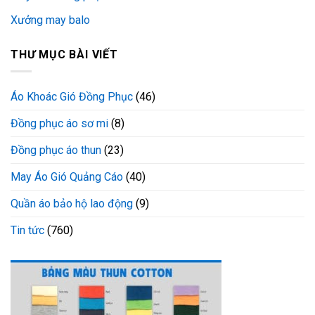
Xưởng may balo
THƯ MỤC BÀI VIẾT
Áo Khoác Gió Đồng Phục
(46)
Đồng phục áo sơ mi
(8)
Đồng phục áo thun
(23)
May Áo Gió Quảng Cáo
(40)
Quần áo bảo hộ lao động
(9)
Tin tức
(760)