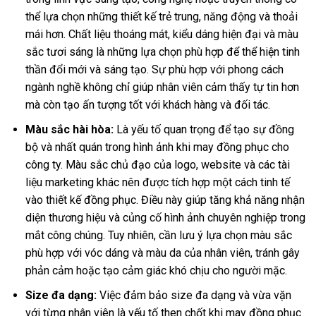
thể lựa chọn những thiết kế trẻ trung, năng động và thoải
mái hơn. Chất liệu thoáng mát, kiểu dáng hiện đại và màu
sắc tươi sáng là những lựa chọn phù hợp để thể hiện tinh
thần đổi mới và sáng tạo. Sự phù hợp với phong cách
ngành nghề không chỉ giúp nhân viên cảm thấy tự tin hơn
mà còn tạo ấn tượng tốt với khách hàng và đối tác.
Màu sắc hài hòa:
Là yếu tố quan trọng để tạo sự đồng
bộ và nhất quán trong hình ảnh khi may đồng phục cho
công ty. Màu sắc chủ đạo của logo, website và các tài
liệu marketing khác nên được tích hợp một cách tinh tế
vào thiết kế đồng phục. Điều này giúp tăng khả năng nhận
diện thương hiệu và củng cố hình ảnh chuyên nghiệp trong
mắt công chúng. Tuy nhiên, cần lưu ý lựa chọn màu sắc
phù hợp với vóc dáng và màu da của nhân viên, tránh gây
phản cảm hoặc tạo cảm giác khó chịu cho người mặc.
Size đa dạng:
Việc đảm bảo size đa dạng và vừa vặn
với từng nhân viên là yếu tố then chốt khi may đồng phục