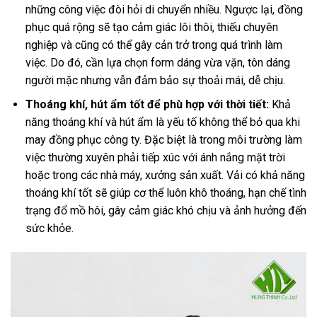
những công việc đòi hỏi di chuyển nhiều. Ngược lại, đồng
phục quá rộng sẽ tạo cảm giác lôi thôi, thiếu chuyên
nghiệp và cũng có thể gây cản trở trong quá trình làm
việc. Do đó, cần lựa chọn form dáng vừa vặn, tôn dáng
người mặc nhưng vẫn đảm bảo sự thoải mái, dễ chịu.
Thoáng khí, hút ẩm tốt để phù hợp với thời tiết:
Khả
năng thoáng khí và hút ẩm là yếu tố không thể bỏ qua khi
may đồng phục công ty. Đặc biệt là trong môi trường làm
việc thường xuyên phải tiếp xúc với ánh nắng mặt trời
hoặc trong các nhà máy, xưởng sản xuất. Vải có khả năng
thoáng khí tốt sẽ giúp cơ thể luôn khô thoáng, hạn chế tình
trạng đổ mồ hôi, gây cảm giác khó chịu và ảnh hưởng đến
sức khỏe.