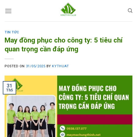
Skip
to
content
TIN TỨC
May đồng phục cho công ty: 5 tiêu chí
quan trọng cần đáp ứng
POSTED ON
31/05/2025
BY
KYTHUAT
31
Th5