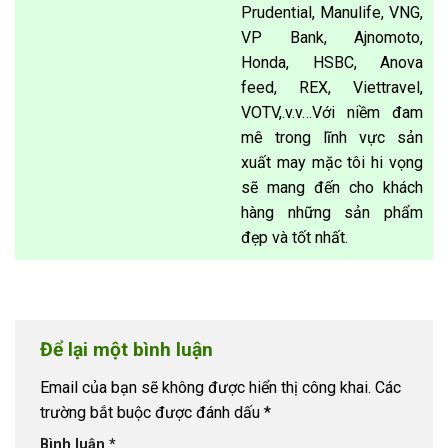
Prudential, Manulife, VNG,
VP Bank, Ajnomoto,
Honda, HSBC, Anova
feed, REX, Viettravel,
VOTV,.v.v…Với niềm đam
mê trong lĩnh vực sản
xuất may mặc tôi hi vọng
sẽ mang đến cho khách
hàng những sản phẩm
đẹp và tốt nhất.
Để lại một bình luận
Email của bạn sẽ không được hiển thị công khai.
Các
trường bắt buộc được đánh dấu
*
Bình luận
*