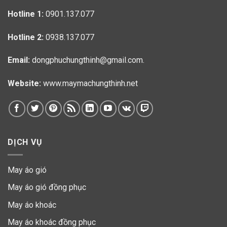
Hotline 1:
0901.137.077
Hotline 2:
0938.137.077
Email:
dongphuchungthinh@gmail.com.
Website:
www.maymachungthinh.net
DỊCH VỤ
May áo gió
May áo gió đồng phục
May áo khoác
May áo khoác đồng phục