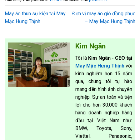
May áo thun sự kiện tại May
Đơn vị may áo gió đồng phục
Mặc Hưng Thịnh
– May Mặc Hưng Thịnh
Kim Ngân
Tôi là
Kim Ngân - CEO tại
May Mặc Hưng Thịnh
với
kinh nghiệm hơn 15 năm
qua, chúng tôi tự hào
mang đến hình ảnh chuyên
nghiệp. Sự an toàn và tiện
lợi cho hơn 30.000 khách
hàng doanh nghiệp hàng
đầu tại Việt Nam như:
BMW, Toyota, Sony,
Viettel, Panasonic,