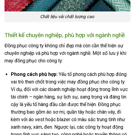
Chất liệu vải chất lượng cao
Thiết kế chuyên nghiệp, phù hợp với ngành nghề
Đồng phục công ty không chỉ đẹp mà còn cần thể hiện sự
chuyên nghiệp và phù hợp với ngành nghề. Một số lưu ý khi
may đồng phục cho công ty:
Phong cách phù hợp:
Yếu tố phong cách phù hợp đóng
vai trò then chốt trong việc may đồng phục cho công ty.
Ví dụ, đối với các doanh nghiệp hoạt động trong lĩnh vực
tài chính – ngân hàng, sự lịch sự, sang trọng và đáng tin
cậy là yếu tố hàng đầu cần được thể hiện. Đồng phục
thường bao gồm áo sơ mi, quần tây hoặc chân váy, đi
kèm với áo vest hoặc blazer có màu sắc trung tính như
xanh navy, xám, đen. Ngược lại, các công ty hoạt động
trong lĩnh vực sáng tạo, công nghệ hoặc truyền thông có