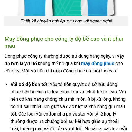
Thiết kế chuyên nghiệp, phù hợp với ngành nghề
May đồng phục cho công ty độ bề cao và ít phai
màu
Đồng phục công ty thường được sử dụng hàng ngày, vì vậy
độ bền là yếu tố không thể bỏ qua khi
may đồng phục
cho
công ty. Một số tiêu chí giúp đồng phục có tuổi thọ cao:
Vải có độ bền tốt:
Yếu tố tiên quyết để sở hữu đồng
phục bền bỉ chính là lựa chọn loại vải chất lượng cao. Vải
nên có khả năng chống chịu mài mòn, ít bị xù lông, không
co rút sau nhiều lần giặt và đặc biệt là khả năng giữ màu
tốt. Các loại vải cotton pha polyester với tỷ lệ hợp lý
thường được ưa chuộng bởi sự kết hợp giữa sự thoải
mái, thoáng mát và độ bền vượt trội. Ngoài ra, các loại vải