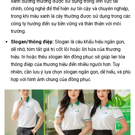
xanh dương thường được sử dụng trong lĩnh vực tài
chính, công nghệ để thể hiện sự tin cậy và chuyên nghiệp,
trong khi màu xanh lá cây thường được sử dụng trong các
công ty hướng đến sự bền vững và thân thiện với môi
trường.
Slogan/thông điệp:
Slogan là câu khẩu hiệu ngắn gọn,
dễ nhớ, tóm tắt giá trị cốt lõi hoặc lời hứa của thương
hiệu. In hoặc thêu slogan lên đồng phục sẽ giúp lan tỏa
thông điệp của thương hiệu đến nhiều người hơn. Tuy
nhiên, cần lưu ý lựa chọn slogan ngắn gọn, dễ hiểu, và phù
hợp với hình ảnh chung của đồng phục.