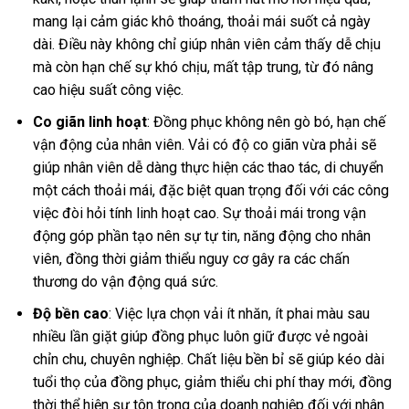
mang lại cảm giác khô thoáng, thoải mái suốt cả ngày
dài. Điều này không chỉ giúp nhân viên cảm thấy dễ chịu
mà còn hạn chế sự khó chịu, mất tập trung, từ đó nâng
cao hiệu suất công việc.
Co giãn linh hoạt
:
Đồng phục không nên gò bó, hạn chế
vận động của nhân viên. Vải có độ co giãn vừa phải sẽ
giúp nhân viên dễ dàng thực hiện các thao tác, di chuyển
một cách thoải mái, đặc biệt quan trọng đối với các công
việc đòi hỏi tính linh hoạt cao. Sự thoải mái trong vận
động góp phần tạo nên sự tự tin, năng động cho nhân
viên, đồng thời giảm thiểu nguy cơ gây ra các chấn
thương do vận động quá sức.
Độ bền cao
:
Việc lựa chọn vải ít nhăn, ít phai màu sau
nhiều lần giặt giúp đồng phục luôn giữ được vẻ ngoài
chỉn chu, chuyên nghiệp. Chất liệu bền bỉ sẽ giúp kéo dài
tuổi thọ của đồng phục, giảm thiểu chi phí thay mới, đồng
thời thể hiện sự tôn trọng của doanh nghiệp đối với nhân