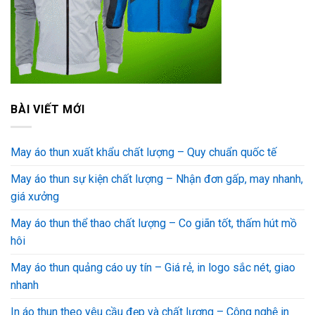
BÀI VIẾT MỚI
May áo thun xuất khẩu chất lượng – Quy chuẩn quốc tế
May áo thun sự kiện chất lượng – Nhận đơn gấp, may nhanh,
giá xưởng
May áo thun thể thao chất lượng – Co giãn tốt, thấm hút mồ
hôi
May áo thun quảng cáo uy tín – Giá rẻ, in logo sắc nét, giao
nhanh
In áo thun theo yêu cầu đẹp và chất lượng – Công nghệ in