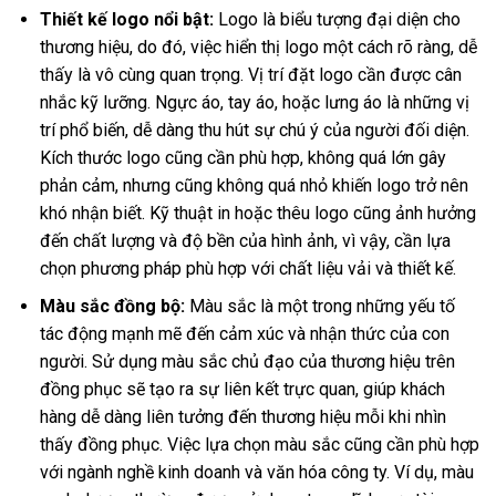
Thiết kế logo nổi bật:
Logo là biểu tượng đại diện cho
thương hiệu, do đó, việc hiển thị logo một cách rõ ràng, dễ
thấy là vô cùng quan trọng. Vị trí đặt logo cần được cân
nhắc kỹ lưỡng. Ngực áo, tay áo, hoặc lưng áo là những vị
trí phổ biến, dễ dàng thu hút sự chú ý của người đối diện.
Kích thước logo cũng cần phù hợp, không quá lớn gây
phản cảm, nhưng cũng không quá nhỏ khiến logo trở nên
khó nhận biết. Kỹ thuật in hoặc thêu logo cũng ảnh hưởng
đến chất lượng và độ bền của hình ảnh, vì vậy, cần lựa
chọn phương pháp phù hợp với chất liệu vải và thiết kế.
Màu sắc đồng bộ:
Màu sắc là một trong những yếu tố
tác động mạnh mẽ đến cảm xúc và nhận thức của con
người. Sử dụng màu sắc chủ đạo của thương hiệu trên
đồng phục sẽ tạo ra sự liên kết trực quan, giúp khách
hàng dễ dàng liên tưởng đến thương hiệu mỗi khi nhìn
thấy đồng phục. Việc lựa chọn màu sắc cũng cần phù hợp
với ngành nghề kinh doanh và văn hóa công ty. Ví dụ, màu