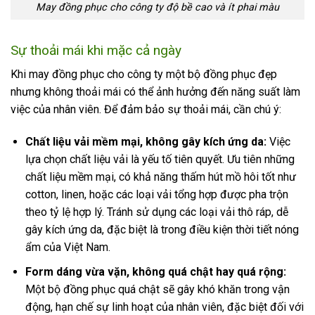
May đồng phục cho công ty độ bề cao và ít phai màu
Sự thoải mái khi mặc cả ngày
Khi may đồng phục cho công ty một bộ đồng phục đẹp
nhưng không thoải mái có thể ảnh hưởng đến năng suất làm
việc của nhân viên. Để đảm bảo sự thoải mái, cần chú ý:
Chất liệu vải mềm mại, không gây kích ứng da:
Việc
lựa chọn chất liệu vải là yếu tố tiên quyết. Ưu tiên những
chất liệu mềm mại, có khả năng thấm hút mồ hôi tốt như
cotton, linen, hoặc các loại vải tổng hợp được pha trộn
theo tỷ lệ hợp lý. Tránh sử dụng các loại vải thô ráp, dễ
gây kích ứng da, đặc biệt là trong điều kiện thời tiết nóng
ẩm của Việt Nam.
Form dáng vừa vặn, không quá chật hay quá rộng:
Một bộ đồng phục quá chật sẽ gây khó khăn trong vận
động, hạn chế sự linh hoạt của nhân viên, đặc biệt đối với