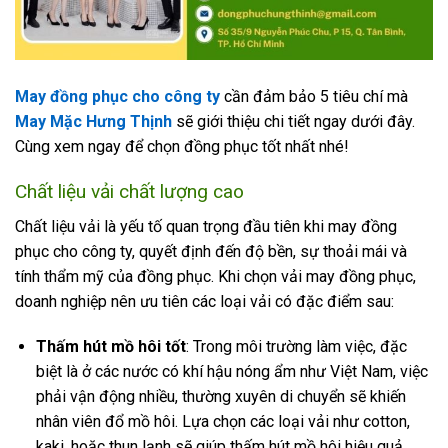
May đồng phục cho công ty
cần đảm bảo 5 tiêu chí mà
May Mặc Hưng Thịnh
sẽ giới thiệu chi tiết ngay dưới đây.
Cùng xem ngay để chọn đồng phục tốt nhất nhé!
Chất liệu vải chất lượng cao
Chất liệu vải là yếu tố quan trọng đầu tiên khi may đồng
phục cho công ty, quyết định đến độ bền, sự thoải mái và
tính thẩm mỹ của đồng phục. Khi chọn vải may đồng phục,
doanh nghiệp nên ưu tiên các loại vải có đặc điểm sau:
Thấm hút mồ hôi tốt
:
Trong môi trường làm việc, đặc
biệt là ở các nước có khí hậu nóng ẩm như Việt Nam, việc
phải vận động nhiều, thường xuyên di chuyển sẽ khiến
nhân viên đổ mồ hôi. Lựa chọn các loại vải như cotton,
kaki, hoặc thun lạnh sẽ giúp thấm hút mồ hôi hiệu quả,