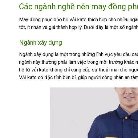
Các ngành nghề nên may
đồng phụ
May đồng phục bảo hộ vải kate thích hợp cho nhiều ng
tốt, ít nhăn và giá thành hợp lý. Dưới đây là một số ng
Ngành xây dựng
Ngành xây dựng là một trong những lĩnh vực yêu cầu ca
ngành này thường phải làm việc trong môi trường khắc ng
hộ từ vải kate không chỉ cung cấp sự thoải mái cho ngư
Vải kate có đặc tính bền bỉ, giúp người công nhân an tâm