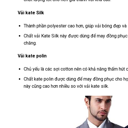
Vải kate Silk
Thành phần polyester cao hơn, giúp vải bóng đẹp và í
Chất vải Kate Silk này được dùng để may đồng phục c
chăng.
Vải kate polin
Chủ yếu là các sợi cotton nên có khả năng thấm hút cự
Chất kate polin được dùng để may đồng phục cho học 
này cũng cao hơn nhiều so với vải kate silk.