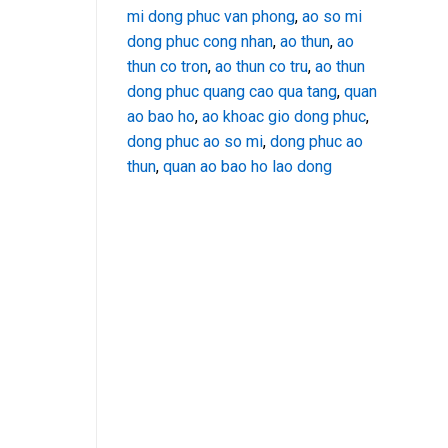
mi dong phuc van phong
,
ao so mi
dong phuc cong nhan
,
ao thun
,
ao
thun co tron
,
ao thun co tru
,
ao thun
dong phuc quang cao qua tang
,
quan
ao bao ho
,
ao khoac gio dong phuc
,
dong phuc ao so mi
,
dong phuc ao
thun
,
quan ao bao ho lao dong