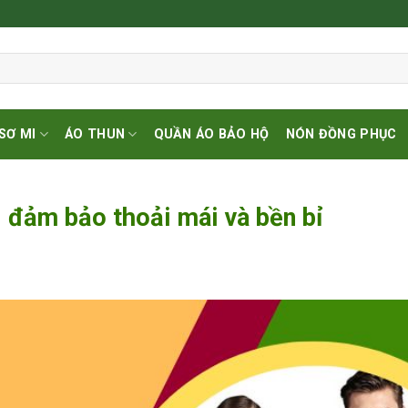
SƠ MI
ÁO THUN
QUẦN ÁO BẢO HỘ
NÓN ĐỒNG PHỤC
: đảm bảo thoải mái và bền bỉ