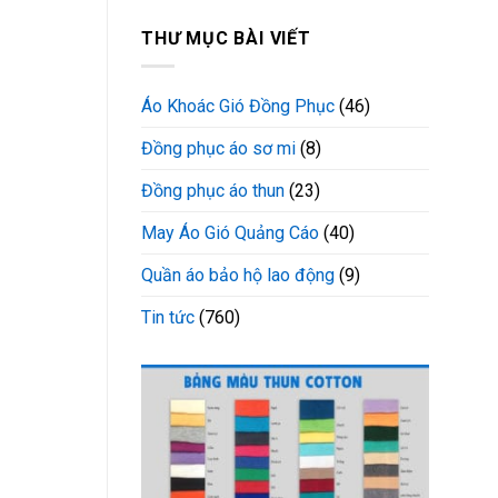
THƯ MỤC BÀI VIẾT
Áo Khoác Gió Đồng Phục
(46)
Đồng phục áo sơ mi
(8)
Đồng phục áo thun
(23)
May Áo Gió Quảng Cáo
(40)
Quần áo bảo hộ lao động
(9)
Tin tức
(760)