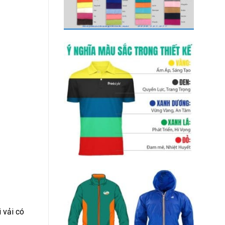
 vải có