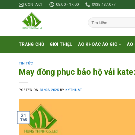
Skip
CONTACT
08:00 - 17:00
0938.137.077
to
content
Tìm
kiếm:
TRANG CHỦ
GIỚI THIỆU
ÁO KHOÁC ÁO GIÓ
ÁO 
TIN TỨC
May đồng phục bảo hộ vải kate
POSTED ON
31/05/2025
BY
KYTHUAT
31
Th5