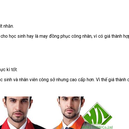
t nhăn.
ho học sinh hay là may đồng phục công nhân, vì có giá thành hợp
c kì tốt.
sinh và nhân viên công sở nhưng cao cấp hơn. Vì thế giá thành c