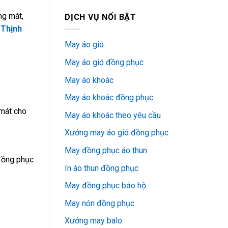
ng mát,
DỊCH VỤ NỔI BẬT
Thịnh
May áo gió
May áo gió đồng phục
May áo khoác
May áo khoác đồng phục
 mát cho
May áo khoác theo yêu cầu
Xưởng may áo gió đồng phục
May đồng phục áo thun
 đồng phục
In áo thun đồng phục
May đồng phục bảo hộ
May nón đồng phục
Xưởng may balo