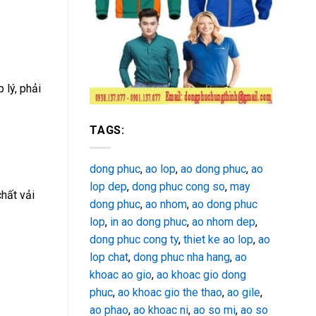
 lý, phải
TAGS:
dong phuc
,
ao lop
,
ao dong phuc
,
ao
lop dep
,
dong phuc cong so
,
may
hất vải
dong phuc
,
ao nhom
,
ao dong phuc
lop
,
in ao dong phuc
,
ao nhom dep
,
dong phuc cong ty
,
thiet ke ao lop
,
ao
lop chat
,
dong phuc nha hang
,
ao
khoac ao gio
,
ao khoac gio dong
phuc
,
ao khoac gio the thao
,
ao gile
,
ao phao
,
ao khoac ni
,
ao so mi
,
ao so