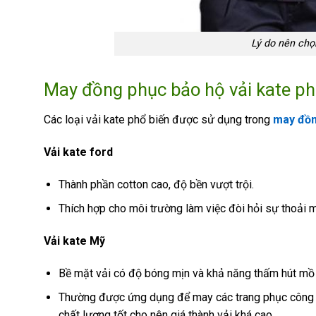
Lý do nên chọ
May đồng phục bảo hộ vải kate phổ
Các loại vải kate phổ biến được sử dụng trong
may đồn
Vải kate ford
Thành phần cotton cao, độ bền vượt trội.
Thích hợp cho môi trường làm việc đòi hỏi sự thoải m
Vải kate Mỹ
Bề mặt vải có độ bóng mịn và khả năng thấm hút mồ 
Thường được ứng dụng để may các trang phục công sở,
chất lượng tốt cho nên giá thành vải khá cao.