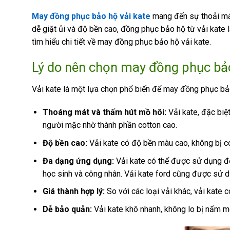
May đồng phục bảo hộ vải kate
mang đến sự thoải mái
dễ giặt ủi và độ bền cao, đồng phục bảo hộ từ vải kate 
tìm hiểu chi tiết về may đồng phục bảo hộ vải kate.
Lý do nên chọn may đồng phục bảo
Vải kate là một lựa chọn phổ biến để may đồng phục b
Thoáng mát và thấm hút mồ hôi:
Vải kate, đặc biệ
người mặc nhờ thành phần cotton cao.
Độ bền cao:
Vải kate có độ bền màu cao, không bị co 
Đa dạng ứng dụng:
Vải kate có thể được sử dụng đ
học sinh và công nhân. Vải kate ford cũng được sử dụ
Giá thành hợp lý:
So với các loại vải khác, vải kate c
Dễ bảo quản:
Vải kate khô nhanh, không lo bị nấm mốc