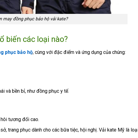
n may đồng phục bảo hộ vải kate?
 biến các loại nào?
g phục bảo hộ
, cùng với đặc điểm và ứng dụng của chúng:
ái và bền bỉ, như đồng phục y tế.
hôi tương đối cao.
 trang phục dành cho các bữa tiệc, hội nghị. Vải kate Mỹ là loại