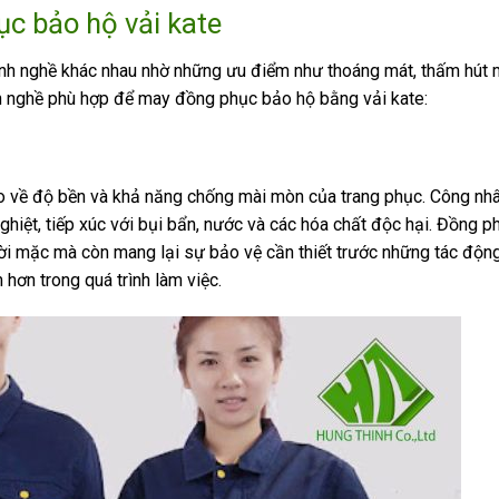
c bảo hộ vải kate
ành nghề khác nhau nhờ những ưu điểm như thoáng mát, thấm hút 
ành nghề phù hợp để may đồng phục bảo hộ bằng vải kate:
o về độ bền và khả năng chống mài mòn của trang phục. Công nhâ
hiệt, tiếp xúc với bụi bẩn, nước và các hóa chất độc hại. Đồng 
ời mặc mà còn mang lại sự bảo vệ cần thiết trước những tác động 
 hơn trong quá trình làm việc.