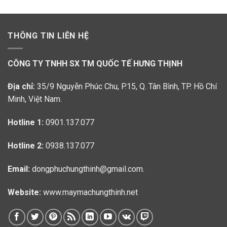
THÔNG TIN LIÊN HỆ
CÔNG TY TNHH SX TM QUỐC TẾ HƯNG THỊNH
Địa chỉ:
35/9 Nguyễn Phúc Chu, P.15, Q. Tân Bình, TP. Hồ Chí
Minh, Việt Nam.
Hotline 1:
0901.137.077
Hotline 2:
0938.137.077
Email:
dongphuchungthinh@gmail.com.
Website:
www.maymachungthinh.net