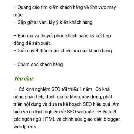
– Quảng cáo tìm kiếm khách hàng về lĩnh vực may
mặc.
– Gặp gỡ,tư vấn, lấy ý kiến khách hàng
– Báo giá và thuyết phục khách hàng ký kết hợp
đồng để sản xuất.
– Giải quyết thắc mắc, khiếu nại của khách hàng
– Chăm sóc khách hàng.
Yêu cầu:
– Có kinh nghiệm SEO tối thiểu 1 năm . Có khả
năng phân tích, đánh giá từ khóa; xây dựng, phát
triển nội dung và đưa ra kế hoạch SEO hiệu quả. Am
hiểu và có kinh nghiệm về SEO website. -Hiểu biết
các ngôn ngữ HTML và chỉnh sửa giao diện blogger,
wordpress….