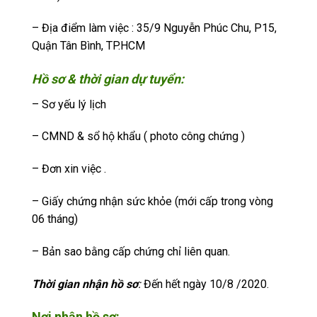
– Địa điểm làm việc : 35/9 Nguyễn Phúc Chu, P15,
Quận Tân Bình, TP.HCM
Hồ sơ & thời gian dự tuyển
:
– Sơ yếu lý lịch
– CMND & sổ hộ khẩu ( photo công chứng )
– Đơn xin việc .
– Giấy chứng nhận sức khỏe (mới cấp trong vòng
06 tháng)
– Bản sao bằng cấp chứng chỉ liên quan.
Thời gian nhận hồ sơ
:
Đến hết ngày 10/8 /2020.
Nơi nhận hồ sơ: