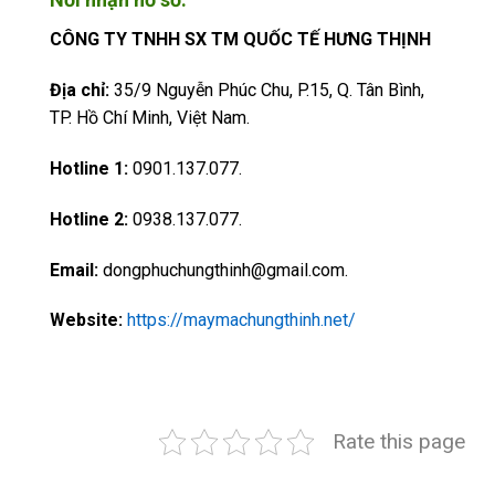
CÔNG TY TNHH SX TM QUỐC TẾ HƯNG THỊNH
Địa chỉ:
35/9 Nguyễn Phúc Chu, P.15, Q. Tân Bình,
TP. Hồ Chí Minh, Việt Nam.
Hotline 1:
0901.137.077.
Hotline 2:
0938.137.077.
Email:
dongphuchungthinh@gmail.com.
Website:
https://maymachungthinh.net/
Rate this page