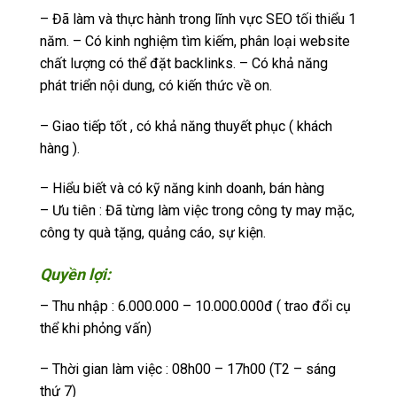
– Đã làm và thực hành trong lĩnh vực SEO tối thiểu 1
năm. – Có kinh nghiệm tìm kiếm, phân loại website
chất lượng có thể đặt backlinks. – Có khả năng
phát triển nội dung, có kiến thức về on.
– Giao tiếp tốt , có khả năng thuyết phục ( khách
hàng ).
– Hiểu biết và có kỹ năng kinh doanh, bán hàng
– Ưu tiên : Đã từng làm việc trong công ty may mặc,
công ty quà tặng, quảng cáo, sự kiện.
Quyền lợi:
– Thu nhập : 6.000.000 – 10.000.000đ ( trao đổi cụ
thể khi phỏng vấn)
– Thời gian làm việc : 08h00 – 17h00 (T2 – sáng
thứ 7)