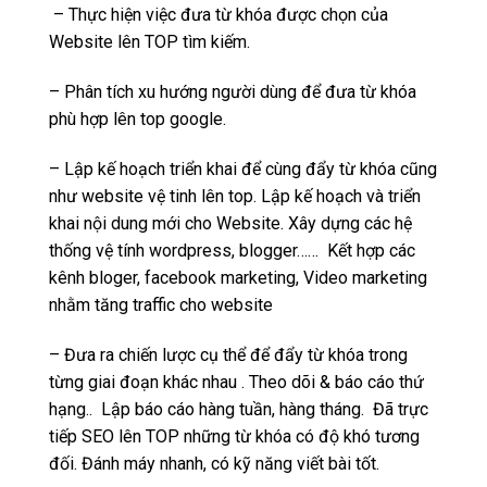
– Thực hiện việc đưa từ khóa được chọn của
Website lên TOP tìm kiếm.
– Phân tích xu hướng người dùng để đưa từ khóa
phù hợp lên top google.
– Lập kế hoạch triển khai để cùng đẩy từ khóa cũng
như website vệ tinh lên top. Lập kế hoạch và triển
khai nội dung mới cho Website. Xây dựng các hệ
thống vệ tính wordpress, blogger…… Kết hợp các
kênh bloger, facebook marketing, Video marketing
nhằm tăng traffic cho website
– Đưa ra chiến lược cụ thể để đẩy từ khóa trong
từng giai đoạn khác nhau . Theo dõi & báo cáo thứ
hạng.. Lập báo cáo hàng tuần, hàng tháng. Đã trực
tiếp SEO lên TOP những từ khóa có độ khó tương
đối. Đánh máy nhanh, có kỹ năng viết bài tốt.