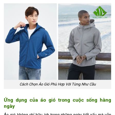
Cách Chọn Áo Gió Phù Hợp Với Từng Như Cầu
Ứng dụng của áo gió trong cuộc sống hàng
ngày
Áo gió không chỉ hữu ích trong những ngày tiết xấu mà vẫn