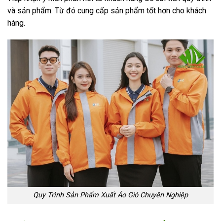
và sản phẩm. Từ đó cung cấp sản phẩm tốt hơn cho khách
hàng.
Quy Trình Sản Phẩm Xuất Áo Gió Chuyên Nghiệp