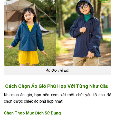
Áo Gió Trẻ Em
Cách Chọn Áo Gió Phù Hợp Với Từng Như Cầu
Khi mua áo gió, bạn nên xem xét một chút yếu tố sau để
chọn được chiếc áo phù hợp nhất:
Chọn Theo Mục Đích Sử Dụng