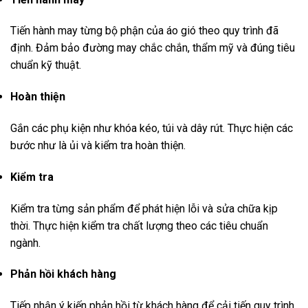
Tiến hành may từng bộ phận của áo gió theo quy trình đã
định. Đảm bảo đường may chắc chắn, thẩm mỹ và đúng tiêu
chuẩn kỹ thuật.
Hoàn thiện
Gắn các phụ kiện như khóa kéo, túi và dây rút. Thực hiện các
bước như là ủi và kiểm tra hoàn thiện.
Kiểm tra
Kiểm tra từng sản phẩm để phát hiện lỗi và sửa chữa kịp
thời. Thực hiện kiểm tra chất lượng theo các tiêu chuẩn
ngành.
Phản hồi khách hàng
Tiếp nhận ý kiến phản hồi từ khách hàng để cải tiến quy trình