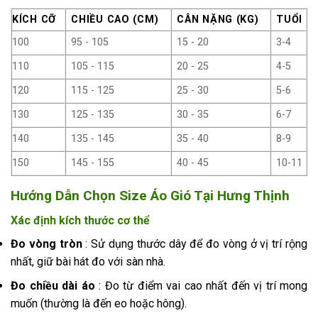
KÍCH CỠ
CHIỀU CAO (CM)
CÂN NẶNG (KG)
TUỔI
100
95 - 105
15 - 20
3-4
110
105 - 115
20 - 25
4-5
120
115 - 125
25 - 30
5-6
130
125 - 135
30 - 35
6-7
140
135 - 145
35 - 40
8-9
150
145 - 155
40 - 45
10-11
Hướng Dẫn Chọn Size Áo Gió Tại Hưng Thịnh
Xác định kích thước cơ thể
Đo vòng tròn
: Sử dụng thước dây để đo vòng ở vị trí rộng
nhất, giữ bài hát đo với sàn nhà.
Đo chiều dài áo
: Đo từ điểm vai cao nhất đến vị trí mong
muốn (thường là đến eo hoặc hông).