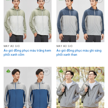
Add to
Add to
Wishlist
Wishlist
MAY ÁO GIÓ
MAY ÁO GIÓ
Áo gió đồng phục màu trắng kem
Áo gió đồng phục màu ghi sáng
phối xanh cốm
phối xanh than
Add to
Add to
Wishlist
Wishlist