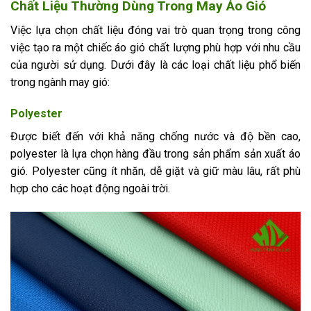
Chất Liệu Thường Dùng Trong May Áo Gió
Việc lựa chọn chất liệu đóng vai trò quan trọng trong công
việc tạo ra một chiếc áo gió chất lượng phù hợp với nhu cầu
của người sử dụng. Dưới đây là các loại chất liệu phổ biến
trong ngành may gió:
Polyester
Được biết đến với khả năng chống nước và độ bền cao,
polyester là lựa chọn hàng đầu trong sản phẩm sản xuất áo
gió. Polyester cũng ít nhăn, dễ giặt và giữ màu lâu, rất phù
hợp cho các hoạt động ngoài trời.