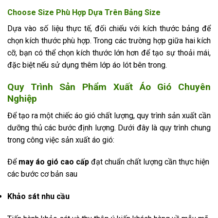
Choose Size Phù Hợp Dựa Trên Bảng Size
Dựa vào số liệu thực tế, đối chiếu với kích thước bảng để
chọn kích thước phù hợp. Trong các trường hợp giữa hai kích
cỡ, bạn có thể chọn kích thước lớn hơn để tạo sự thoải mái,
đặc biệt nếu sử dụng thêm lớp áo lót bên trong.
Quy Trình Sản Phẩm Xuất Áo Gió Chuyên
Nghiệp
Để tạo ra một chiếc áo gió chất lượng, quy trình sản xuất cần
dưỡng thủ các bước định lượng. Dưới đây là quy trình chung
trong công việc sản xuất áo gió:
Để
may áo gió cao cấp
đạt chuẩn chất lượng cần thực hiện
các bước cơ bản sau
Khảo sát nhu cầu