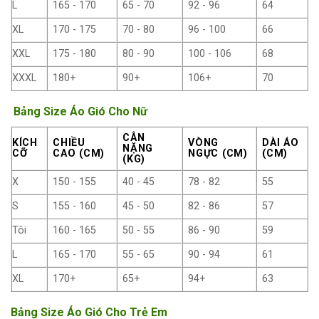
L
165 - 170
65 - 70
92 - 96
64
XL
170 - 175
70 - 80
96 - 100
66
XXL
175 - 180
80 - 90
100 - 106
68
XXXL
180+
90+
106+
70
Bảng Size Áo Gió Cho Nữ
CÂN
KÍCH
CHIỀU
VÒNG
DÀI ÁO
NẶNG
CỠ
CAO (CM)
NGỰC (CM)
(CM)
(KG)
X
150 - 155
40 - 45
78 - 82
55
S
155 - 160
45 - 50
82 - 86
57
Tôi
160 - 165
50 - 55
86 - 90
59
L
165 - 170
55 - 65
90 - 94
61
XL
170+
65+
94+
63
Bảng Size Áo Gió Cho Trẻ Em