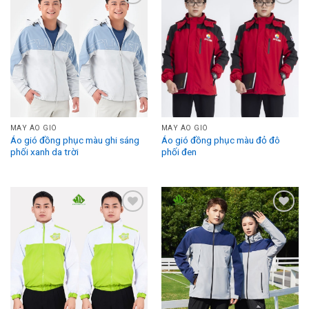
Add to
Add to
Wishlist
Wishlist
MAY ÁO GIÓ
MAY ÁO GIÓ
Áo gió đồng phục màu ghi sáng
Áo gió đồng phục màu đỏ đô
phối xanh da trời
phối đen
Add to
Add to
Wishlist
Wishlist