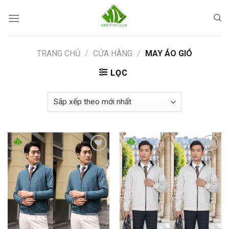
Skip
to
content
TRANG CHỦ
/
CỬA HÀNG
/
MAY ÁO GIÓ
LỌC
Add to
Add to
Wishlist
Wishlist