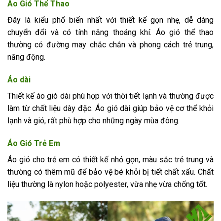
Áo Gió Thể Thao
Đây là kiểu phổ biến nhất với thiết kế gọn nhẹ, dễ dàng
chuyển đổi và có tính năng thoáng khí. Áo gió thể thao
thường có đường may chắc chắn và phong cách trẻ trung,
năng động.
Áo dài
Thiết kế áo gió dài phù hợp với thời tiết lạnh và thường được
làm từ chất liệu dày đặc. Áo gió dài giúp bảo vệ cơ thể khỏi
lạnh và gió, rất phù hợp cho những ngày mùa đông.
Áo Gió Trẻ Em
Áo gió cho trẻ em có thiết kế nhỏ gọn, màu sắc trẻ trung và
thường có thêm mũ để bảo vệ bé khỏi bị tiết chất xấu. Chất
liệu thường là nylon hoặc polyester, vừa nhẹ vừa chống tốt.