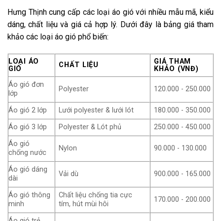
Hưng Thịnh cung cấp các loại áo gió với nhiều mẫu mã, kiểu
dáng, chất liệu và giá cả hợp lý. Dưới đây là bảng giá tham
khảo các loại áo gió phổ biến:
LOẠI ÁO
GIÁ THAM
CHẤT LIỆU
GIÓ
KHẢO
(VNĐ)
Áo gió đơn
Polyester
120.000 - 250.000
lớp
Áo gió 2 lớp
Lưới polyester & lưới lót
180.000 - 350.000
Áo gió 3 lớp
Polyester & Lót phủ
250.000 - 450.000
Áo gió
Nylon
90.000 - 130.000
chống nước
Áo gió dáng
Vải dù
900.000 - 165.000
dài
Áo gió thông
Chất liệu chống tia cực
170.000 - 200.000
minh
tím, hút mùi hôi
Áo gió trẻ