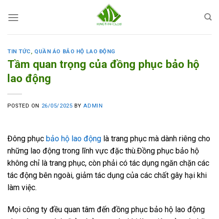
Skip
to
content
TIN TỨC
,
QUẦN ÁO BẢO HỘ LAO ĐỘNG
Tầm quan trọng của đồng phục bảo hộ
lao động
POSTED ON
26/05/2025
BY
ADMIN
Đông phục
bảo hộ lao động
là trang phục mà dành riêng cho
những lao động trong lĩnh vực đặc thù.Đồng phục bảo hộ
không chỉ là trang phục, còn phải có tác dụng ngăn chặn các
tác động bên ngoài, giảm tác dụng của các chất gây hại khi
làm việc.
Mọi công ty đều quan tâm đến đồng phục bảo hộ lao động