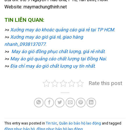
Website: maymachungthinh.net
TIN LIÊN QUAN:
>»
Xưởng may áo khoác quảng cáo giá rẻ tại TP HCM
.
>»
Xưởng may áo gió giá rẻ, giao hàng
nhanh_0938137077
.
>»
May áo gió đồng phục chất lượng, giá rẻ nhất
.
>»
May áo gió quảng cáo chất lượng tại Đồng Nai
.
>»
Địa chỉ may áo gió chất lượng uy tín nhất
.
Rate this post
This entry was posted in
Tin tức
,
Quần áo bảo hộ lao động
and tagged
đồng phục bảo hộ
,
đồng phục bảo hộ lao động
.