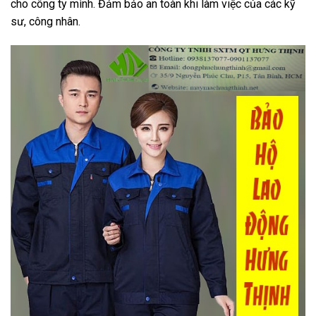
cho công ty mình. Đảm bảo an toàn khi làm việc của các kỹ
sư, công nhân.