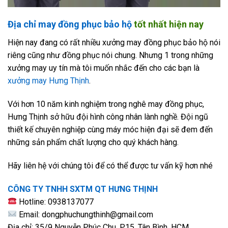
Địa chỉ may đồng phục bảo hộ
tốt nhất hiện nay
Hiện nay đang có rất nhiều xưởng may đồng phục bảo hộ nói
riêng cũng như đồng phục nói chung. Nhưng 1 trong những
xưởng may uy tín mà tôi muốn nhắc đến cho các bạn là
xưởng may Hưng Thịnh
.
Với hơn 10 năm kinh nghiệm trong nghê may đồng phục,
Hưng Thịnh sở hữu đội hình công nhân lành nghề. Đội ngũ
thiết kế chuyên nghiệp cùng máy móc hiện đại sẽ đem đến
những sản phẩm chất lượng cho quý khách hàng.
Hãy liên hệ với chúng tôi để có thể được tư vấn kỹ hơn nhé
CÔNG TY TNHH SXTM QT HƯNG THỊNH
Hotline: 0938137077
Email: dongphuchungthinh@gmail.com
Địa chỉ: 35/9 Nguyễn Phúc Chu, P15, Tân Bình, HCM