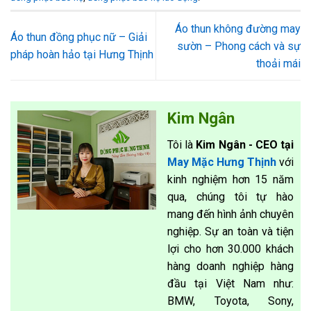
Áo thun không đường may
Áo thun đồng phục nữ – Giải
sườn – Phong cách và sự
pháp hoàn hảo tại Hưng Thịnh
thoải mái
Kim Ngân
Tôi là
Kim Ngân - CEO tại
May Mặc Hưng Thịnh
với
kinh nghiệm hơn 15 năm
qua, chúng tôi tự hào
mang đến hình ảnh chuyên
nghiệp. Sự an toàn và tiện
lợi cho hơn 30.000 khách
hàng doanh nghiệp hàng
đầu tại Việt Nam như:
BMW, Toyota, Sony,