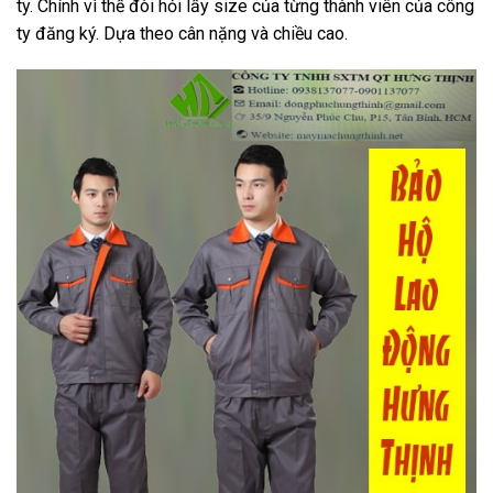
ty. Chính vì thế đòi hỏi lấy size của từng thành viên của công
ty đăng ký. Dựa theo cân nặng và chiều cao.