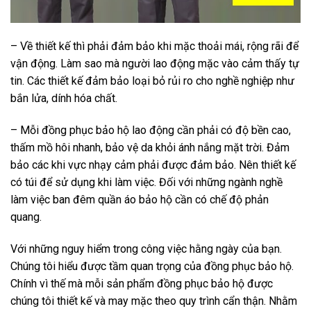
– Về thiết kế thì phải đảm bảo khi mặc thoải mái, rộng rãi để
vận động. Làm sao mà người lao động mặc vào cảm thấy tự
tin. Các thiết kế đảm bảo loại bỏ rủi ro cho nghề nghiệp như
bắn lửa, dính hóa chất.
– Mỗi đồng phục bảo hộ lao động cần phải có độ bền cao,
thấm mồ hôi nhanh, bảo vệ da khỏi ánh nắng mặt trời. Đảm
bảo các khi vực nhạy cảm phải được đảm bảo. Nên thiết kế
có túi để sử dụng khi làm việc. Đối với những ngành nghề
làm việc ban đêm quần áo bảo hộ cần có chế độ phản
quang.
Với những nguy hiểm trong công việc hằng ngày của bạn.
Chúng tôi hiểu được tầm quan trọng của đồng phục bảo hộ.
Chính vì thế mà mỗi sản phẩm đồng phục bảo hộ được
chúng tôi thiết kế và may mặc theo quy trình cẩn thận. Nhằm