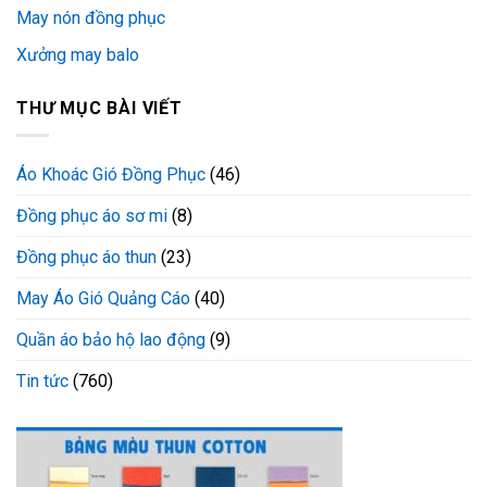
May nón đồng phục
Xưởng may balo
THƯ MỤC BÀI VIẾT
Áo Khoác Gió Đồng Phục
(46)
Đồng phục áo sơ mi
(8)
Đồng phục áo thun
(23)
May Áo Gió Quảng Cáo
(40)
Quần áo bảo hộ lao động
(9)
Tin tức
(760)