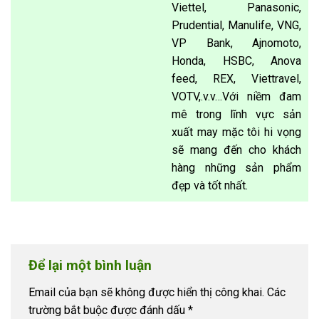
Viettel, Panasonic,
Prudential, Manulife, VNG,
VP Bank, Ajnomoto,
Honda, HSBC, Anova
feed, REX, Viettravel,
VOTV,.v.v…Với niềm đam
mê trong lĩnh vực sản
xuất may mặc tôi hi vọng
sẽ mang đến cho khách
hàng những sản phẩm
đẹp và tốt nhất.
Để lại một bình luận
Email của bạn sẽ không được hiển thị công khai.
Các
trường bắt buộc được đánh dấu
*