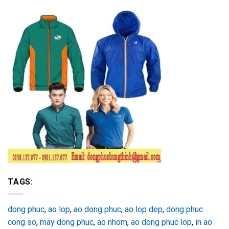
TAGS:
dong phuc
,
ao lop
,
ao dong phuc
,
ao lop dep
,
dong phuc
cong so
,
may dong phuc
,
ao nhom
,
ao dong phuc lop
,
in ao