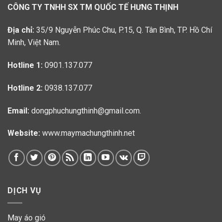
CÔNG TY TNHH SX TM QUỐC TẾ HƯNG THỊNH
Địa chỉ:
35/9 Nguyễn Phúc Chu, P.15, Q. Tân Bình, TP. Hồ Chí
Minh, Việt Nam.
Hotline 1:
0901.137.077
Hotline 2:
0938.137.077
Email:
dongphuchungthinh@gmail.com.
Website:
www.maymachungthinh.net
DỊCH VỤ
May áo gió