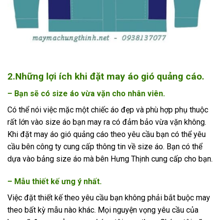
2.Những lợi ích khi đặt may áo gió quảng cáo.
– Bạn sẽ có size áo vừa vặn cho nhân viên.
Có thể nói việc mặc một chiếc áo đẹp và phù hợp phụ thuộc
rất lớn vào size áo bạn may ra có đảm bảo vừa vặn không.
Khi đặt may áo gió quảng cáo theo yêu cầu bạn có thể yêu
cầu bên công ty cung cấp thông tin về size áo. Bạn có thể
dựa vào bảng size áo mà bên Hưng Thịnh cung cấp cho bạn.
– Mẫu thiết kế ưng ý nhất.
Việc đặt thiết kế theo yêu cầu bạn không phải bắt buộc may
theo bất kỳ mẫu nào khác. Mọi nguyện vọng yêu cầu của