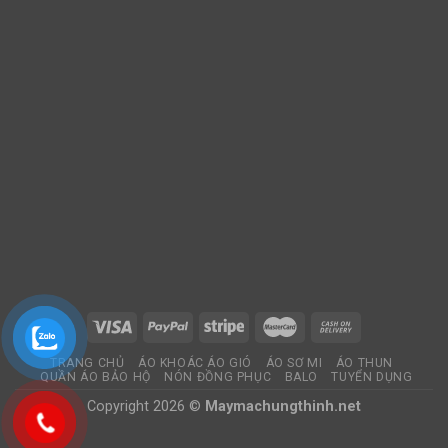
TRANG CHỦ
ÁO KHOÁC ÁO GIÓ
ÁO SƠ MI
ÁO THUN
QUẦN ÁO BẢO HỘ
NÓN ĐỒNG PHỤC
BALO
TUYỂN DỤNG
Copyright 2026 ©
Maymachungthinh.net