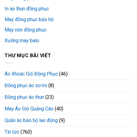
In áo thun đồng phục
May đồng phục bảo hộ
May nón đồng phục
Xưởng may balo
THƯ MỤC BÀI VIẾT
Áo Khoác Gió Đồng Phục
(46)
Đồng phục áo sơ mi
(8)
Đồng phục áo thun
(23)
May Áo Gió Quảng Cáo
(40)
Quần áo bảo hộ lao động
(9)
Tin tức
(760)