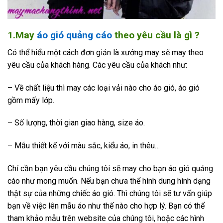
1.May
áo gió quảng cáo
theo yêu cầu là gì ?
Có thể hiểu một cách đơn giản là xưởng may sẽ may theo
yêu cầu của khách hàng. Các yêu cầu của khách như:
– Về chất liệu thì may các loại vải nào cho áo gió, áo gió
gồm mấy lớp.
– Số lượng, thời gian giao hàng, size áo.
– Mẫu thiết kế với màu sắc, kiểu áo, in thêu…
Chỉ cần bạn yêu cầu chúng tôi sẽ may cho bạn áo gió quảng
cáo như mong muốn. Nếu bạn chưa thể hình dung hình dạng
thật sự của những chiếc áo gió. Thì chúng tôi sẽ tư vấn giúp
bạn về việc lên mẫu áo như thế nào cho hợp lý. Bạn có thể
tham khảo mẫu trên website của chúng tôi, hoặc các hình