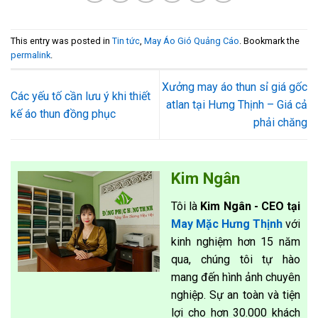
This entry was posted in
Tin tức
,
May Áo Gió Quảng Cáo
. Bookmark the
permalink
.
Xưởng may áo thun sỉ giá gốc
Các yếu tố cần lưu ý khi thiết
atlan tại Hưng Thịnh – Giá cả
kế áo thun đồng phục
phải chăng
Kim Ngân
Tôi là
Kim Ngân - CEO tại
May Mặc Hưng Thịnh
với
kinh nghiệm hơn 15 năm
qua, chúng tôi tự hào
mang đến hình ảnh chuyên
nghiệp. Sự an toàn và tiện
lợi cho hơn 30.000 khách