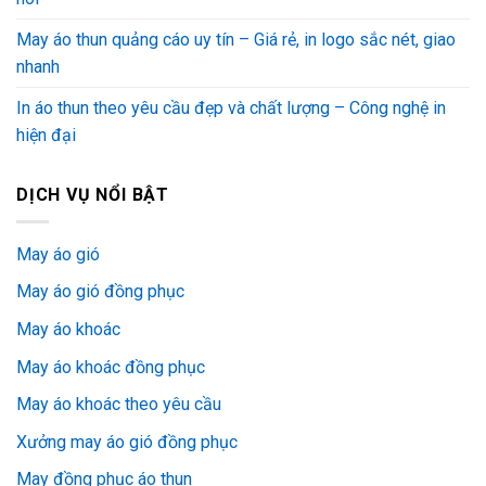
May áo thun quảng cáo uy tín – Giá rẻ, in logo sắc nét, giao
nhanh
In áo thun theo yêu cầu đẹp và chất lượng – Công nghệ in
hiện đại
DỊCH VỤ NỔI BẬT
May áo gió
May áo gió đồng phục
May áo khoác
May áo khoác đồng phục
May áo khoác theo yêu cầu
Xưởng may áo gió đồng phục
May đồng phục áo thun