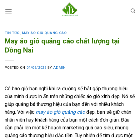
Skip
to
content
TIN TỨC
,
MAY ÁO GIÓ QUẢNG CÁO
May áo gió quảng cáo chất lượng tại
Đồng Nai
POSTED ON
04/06/2025
BY
ADMIN
Có bao giờ bạn nghĩ khi ra đường sẽ bắt gặp thương hiệu
của mình được in ấn trên những chiếc áo gió xinh đẹp. Nó sẽ
giúp quảng bá thương hiệu của bạn đến với nhiều khách
hàng. Với việc
may áo gió quảng cáo
đẹp, bạn sẽ giữ chân
nhân viên hay khách hàng của bạn một cách đơn giản. Đâu
cần phải lên một kế hoạch marketing quá cao siêu, những
quảng cáo thương hiệu đắc tiền. Tuy nhiên để tìm được một