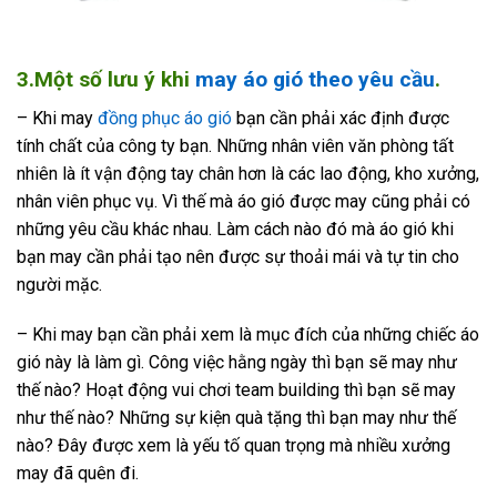
3.Một số lưu ý khi
may áo gió theo yêu cầu
.
– Khi may
đồng phục áo gió
bạn cần phải xác định được
tính chất của công ty bạn. Những nhân viên văn phòng tất
nhiên là ít vận động tay chân hơn là các lao động, kho xưởng,
nhân viên phục vụ. Vì thế mà áo gió được may cũng phải có
những yêu cầu khác nhau. Làm cách nào đó mà áo gió khi
bạn may cần phải tạo nên được sự thoải mái và tự tin cho
người mặc.
– Khi may bạn cần phải xem là mục đích của những chiếc áo
gió này là làm gì. Công việc hằng ngày thì bạn sẽ may như
thế nào? Hoạt động vui chơi team building thì bạn sẽ may
như thế nào? Những sự kiện quà tặng thì bạn may như thế
nào? Đây được xem là yếu tố quan trọng mà nhiều xưởng
may đã quên đi.