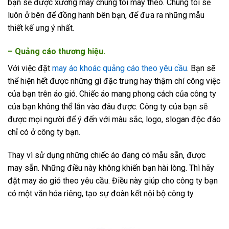
bạn sẽ được xưởng may chúng tôi may theo. Chúng tôi sẽ
luôn ở bên để đồng hanh bên bạn, để đưa ra những mẫu
thiết kế ưng ý nhất.
– Quảng cáo thương hiệu.
Với việc đặt
may áo khoác quảng cáo theo yêu cầu
. Bạn sẽ
thể hiện hết được những gì đặc trưng hay thậm chí công việc
của bạn trên áo gió. Chiếc áo mang phong cách của công ty
của bạn không thể lẫn vào đâu được. Công ty của bạn sẽ
được mọi người để ý đến với màu sắc, logo, slogan độc đáo
chỉ có ở công ty bạn.
Thay vì sử dụng những chiếc áo đang có mẫu sẵn, được
may sẵn. Những điều này không khiến bạn hài lòng. Thì hãy
đặt may áo gió theo yêu cầu. Điều này giúp cho công ty bạn
có một văn hóa riêng, tạo sự đoàn kết nội bộ công ty.