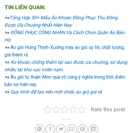
TIN LIÊN QUAN:
>»
Tổng Hợp 30+ Mẫu Áo Khoác Đồng Phục Thu Đông
Được Ưa Chuộng Nhất Hiện Nay
>»
ĐỒNG PHỤC CÔNG NHÂN Và Cách Chọn Quần Áo Bảo
Hộ
.
>»
Áo gió Hưng Thịnh-Xưởng may áo gió uy tín, chất lượng,
giá thành rẻ
.
>»
Áo khoác chống thấm tại sao được ưa chuộng, sử dụng
nhiều tại khu vực miền nam
.
>»
Áo gió từ thiện-Món quà vô cùng ý nghĩa trong thời điểm
bão lụt hiện nay
.
>»
Quy trình để tạo nên một chiếc áo gió giá rẻ
.
Rate this post