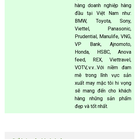
hàng doanh nghiệp hàng
đầu tại Việt Nam như:
BMW, Toyota, Sony,
Viettel, Panasonic,
Prudential, Manulife, VNG,
VP Bank, Ajnomoto,
Honda, HSBC, Anova
feed, REX, Viettravel,
VOTV,.v.v…Với niềm đam
mê trong lĩnh vực sản
xuất may mặc tôi hi vọng
sẽ mang đến cho khách
hàng những sản phẩm
đẹp và tốt nhất.