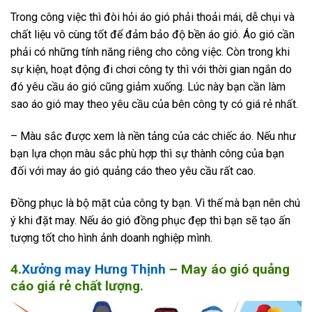
Trong công việc thì đòi hỏi áo gió phải thoải mái, dễ chụi và
chất liệu vô cùng tốt để đảm bảo độ bền áo gió. Áo gió cần
phải có những tính năng riêng cho công việc. Còn trong khi
sự kiện, hoạt động đi chơi công ty thì với thời gian ngắn do
đó yêu cầu áo gió cũng giảm xuống. Lúc này bạn cần làm
sao áo gió may theo yêu cầu của bên công ty có giá rẻ nhất.
– Màu sắc được xem là nền tảng của các chiếc áo. Nếu như
bạn lựa chọn màu sắc phù hợp thì sự thành công của bạn
đối với may áo gió quảng cáo theo yêu cầu rất cao.
Đồng phục là bộ mặt của công ty bạn. Vì thế mà bạn nên chú
ý khi đặt may. Nếu áo gió đồng phục đẹp thì bạn sẽ tạo ấn
tượng tốt cho hình ảnh doanh nghiệp mình.
4.
Xưởng may Hưng Thịnh
– May áo gió quảng
cáo giá rẻ chất lượng.