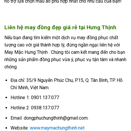
hỗ trợ lựa chọn mẫu áo phù hợp nhất cho nhu cầu của bạn!
Liên hệ may đồng đẹp giá rẻ tại Hưng Thịnh
Nếu bạn đang tìm kiếm một dịch vụ may đồng phục chất
lượng cao với giá thành hợp lý, đừng ngần ngại liên hệ với
May Mặc Hưng Thịnh . Chúng tôi cam kết mang đến cho bạn
những sản phẩm đồng phục vừa ý, phục vụ tận tâm và nhanh
chóng.
Địa chỉ: 35/9 Nguyễn Phúc Chu, P.15, Q. Tân Bình, TP. Hồ
Chí Minh, Việt Nam.
Hotline 1: 0901.137.077
Hotline 2: 0938.137.077
Email: dongphuchungthinh@gmail.com.
Website:
www.maymachungthinh.net