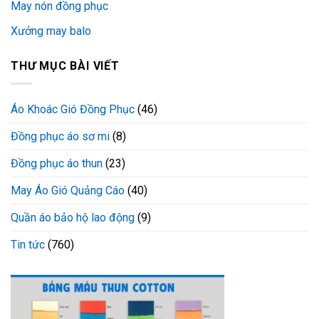
May nón đồng phục
Xưởng may balo
THƯ MỤC BÀI VIẾT
Áo Khoác Gió Đồng Phục
(46)
Đồng phục áo sơ mi
(8)
Đồng phục áo thun
(23)
May Áo Gió Quảng Cáo
(40)
Quần áo bảo hộ lao động
(9)
Tin tức
(760)