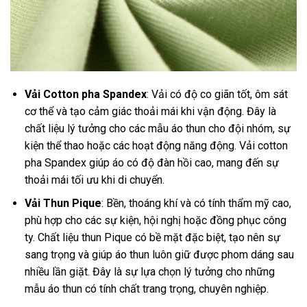
Vải Cotton pha Spandex
: Vải có độ co giãn tốt, ôm sát
cơ thể và tạo cảm giác thoải mái khi vận động. Đây là
chất liệu lý tưởng cho các mẫu áo thun cho đội nhóm, sự
kiện thể thao hoặc các hoạt động năng động. Vải cotton
pha Spandex giúp áo có độ đàn hồi cao, mang đến sự
thoải mái tối ưu khi di chuyển.
Vải Thun Pique
: Bền, thoáng khí và có tính thẩm mỹ cao,
phù hợp cho các sự kiện, hội nghị hoặc đồng phục công
ty. Chất liệu thun Pique có bề mặt đặc biệt, tạo nên sự
sang trọng và giúp áo thun luôn giữ được phom dáng sau
nhiều lần giặt. Đây là sự lựa chọn lý tưởng cho những
mẫu áo thun có tính chất trang trọng, chuyên nghiệp.