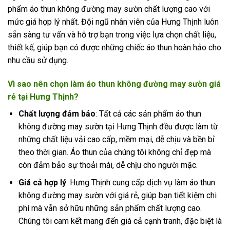
phẩm áo thun không đường may sườn chất lượng cao với
mức giá hợp lý nhất. Đội ngũ nhân viên của Hưng Thịnh luôn
sẵn sàng tư vấn và hỗ trợ bạn trong việc lựa chọn chất liệu,
thiết kế, giúp bạn có được những chiếc áo thun hoàn hảo cho
nhu cầu sử dụng.
Vì sao nên chọn làm áo thun không đường may sườn giá
rẻ tại Hưng Thịnh?
Chất lượng đảm bảo
: Tất cả các sản phẩm áo thun
không đường may sườn tại Hưng Thịnh đều được làm từ
những chất liệu vải cao cấp, mềm mại, dễ chịu và bền bỉ
theo thời gian. Áo thun của chúng tôi không chỉ đẹp mà
còn đảm bảo sự thoải mái, dễ chịu cho người mặc.
Giá cả hợp lý
: Hưng Thịnh cung cấp dịch vụ làm áo thun
không đường may sườn với giá rẻ, giúp bạn tiết kiệm chi
phí mà vẫn sở hữu những sản phẩm chất lượng cao.
Chúng tôi cam kết mang đến giá cả cạnh tranh, đặc biệt là