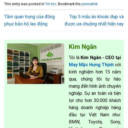
This entry was posted in
Tin tức
. Bookmark the
permalink
.
Tầm quan trọng của đồng
Top 5 mẫu áo khoác đẹp và
phục bảo hộ lao động
được ưa chuộng nhất hiện nay
Kim Ngân
Tôi là
Kim Ngân - CEO tại
May Mặc Hưng Thịnh
với
kinh nghiệm hơn 15 năm
qua, chúng tôi tự hào
mang đến hình ảnh chuyên
nghiệp. Sự an toàn và tiện
lợi cho hơn 30.000 khách
hàng doanh nghiệp hàng
đầu tại Việt Nam như:
BMW, Toyota, Sony,