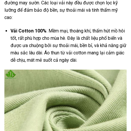
đường may sườn. Các loại vải này đều được chọn lọc kỹ
lưỡng để đảm bảo độ bền, sự thoải mái và tính thẩm mỹ
cao:
Vải Cotton 100%
: Mềm mại, thoáng khí, thấm hút mồ hôi
tốt, rất phù hợp cho mùa hè. Đây là chất liệu phổ biến và
được ưa chuộng bởi sự thoải mái, bền bỉ, và khả năng giữ
màu sắc lâu dài. Áo thun từ vải cotton mang lại cảm giác
dễ chịu, mát mẻ suốt cả ngày dài.