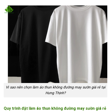
Vì sao nên chọn làm áo thun không đường may sườn giá rẻ tại
Hưng Thịnh?
Quy trình đặt làm áo thun không đường may sườn giá rẻ