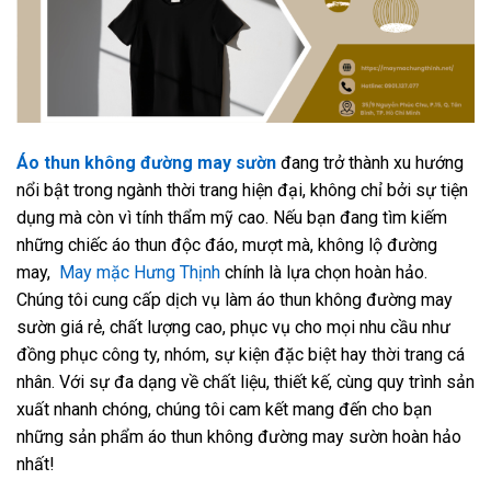
Áo thun không đường may sườn
đang trở thành xu hướng
nổi bật trong ngành thời trang hiện đại, không chỉ bởi sự tiện
dụng mà còn vì tính thẩm mỹ cao. Nếu bạn đang tìm kiếm
những chiếc áo thun độc đáo, mượt mà, không lộ đường
may,
May mặc Hưng Thịnh
chính là lựa chọn hoàn hảo.
Chúng tôi cung cấp dịch vụ làm áo thun không đường may
sườn giá rẻ, chất lượng cao, phục vụ cho mọi nhu cầu như
đồng phục công ty, nhóm, sự kiện đặc biệt hay thời trang cá
nhân. Với sự đa dạng về chất liệu, thiết kế, cùng quy trình sản
xuất nhanh chóng, chúng tôi cam kết mang đến cho bạn
những sản phẩm áo thun không đường may sườn hoàn hảo
nhất!