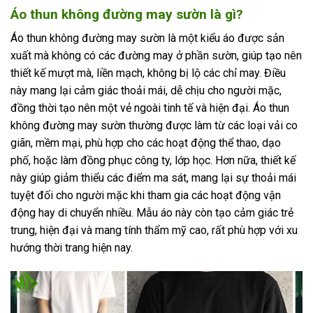
Áo thun không đường may sườn là gì?
Áo thun không đường may sườn là một kiểu áo được sản
xuất mà không có các đường may ở phần sườn, giúp tạo nên
thiết kế mượt mà, liền mạch, không bị lộ các chỉ may. Điều
này mang lại cảm giác thoải mái, dễ chịu cho người mặc,
đồng thời tạo nên một vẻ ngoài tinh tế và hiện đại. Áo thun
không đường may sườn thường được làm từ các loại vải co
giãn, mềm mại, phù hợp cho các hoạt động thể thao, dạo
phố, hoặc làm đồng phục công ty, lớp học. Hơn nữa, thiết kế
này giúp giảm thiểu các điểm ma sát, mang lại sự thoải mái
tuyệt đối cho người mặc khi tham gia các hoạt động vận
động hay di chuyển nhiều. Mẫu áo này còn tạo cảm giác trẻ
trung, hiện đại và mang tính thẩm mỹ cao, rất phù hợp với xu
hướng thời trang hiện nay.