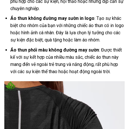
phù hợp cho các sự kiện, hội thảo hoặc những dịp cần sự
chuyên nghiệp.
Áo thun không đường may sườn in logo
: Tạo sự khác
biệt cho nhóm của bạn với những chiếc áo thun có in logo
hoặc hình ảnh cá nhân. Đây là lựa chọn lý tưởng cho các
sự kiện đặc biệt, quà tặng hoặc làm áo nhóm.
Áo thun phối màu không đường may sườn
: Được thiết
kế với sự kết hợp của nhiều màu sắc, chiếc áo thun này
mang đến vẻ ngoài trẻ trung và năng động, rất phù hợp
với các sự kiện thể thao hoặc hoạt động ngoài trời.