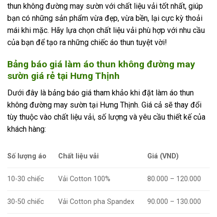
thun không đường may sườn với chất liệu vải tốt nhất, giúp
bạn có những sản phẩm vừa đẹp, vừa bền, lại cực kỳ thoải
mái khi mặc. Hãy lựa chọn chất liệu vải phù hợp với nhu cầu
của bạn để tạo ra những chiếc áo thun tuyệt vời!
Bảng báo giá làm áo thun không đường may
sườn giá rẻ tại Hưng Thịnh
Dưới đây là bảng báo giá tham khảo khi đặt làm áo thun
không đường may sườn tại Hưng Thịnh. Giá cả sẽ thay đổi
tùy thuộc vào chất liệu vải, số lượng và yêu cầu thiết kế của
khách hàng:
Số lượng áo
Chất liệu vải
Giá (VND)
10-30 chiếc
Vải Cotton 100%
80.000 – 120.000
30-50 chiếc
Vải Cotton pha Spandex
90.000 – 130.000