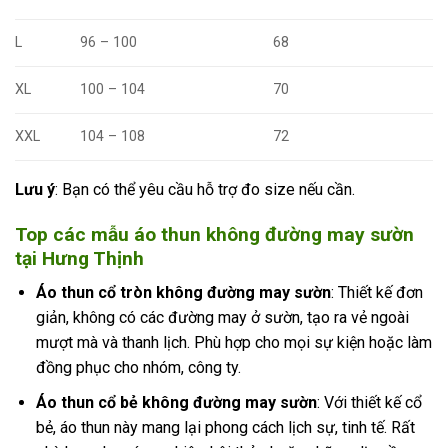
L
96 – 100
68
XL
100 – 104
70
XXL
104 – 108
72
Lưu ý
: Bạn có thể yêu cầu hỗ trợ đo size nếu cần.
Top các mẫu áo thun không đường may sườn
tại Hưng Thịnh
Áo thun cổ tròn không đường may sườn
: Thiết kế đơn
giản, không có các đường may ở sườn, tạo ra vẻ ngoài
mượt mà và thanh lịch. Phù hợp cho mọi sự kiện hoặc làm
đồng phục cho nhóm, công ty.
Áo thun cổ bẻ không đường may sườn
: Với thiết kế cổ
bẻ, áo thun này mang lại phong cách lịch sự, tinh tế. Rất