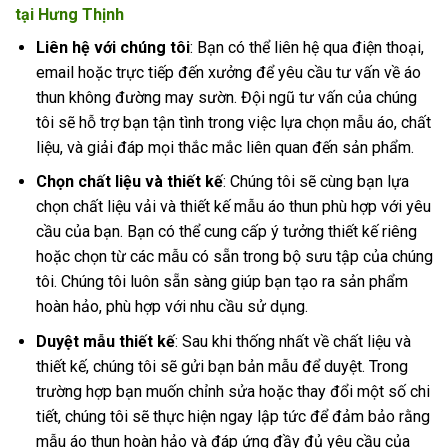
tại Hưng Thịnh
Liên hệ với chúng tôi
: Bạn có thể liên hệ qua điện thoại,
email hoặc trực tiếp đến xưởng để yêu cầu tư vấn về áo
thun không đường may sườn. Đội ngũ tư vấn của chúng
tôi sẽ hỗ trợ bạn tận tình trong việc lựa chọn mẫu áo, chất
liệu, và giải đáp mọi thắc mắc liên quan đến sản phẩm.
Chọn chất liệu và thiết kế
: Chúng tôi sẽ cùng bạn lựa
chọn chất liệu vải và thiết kế mẫu áo thun phù hợp với yêu
cầu của bạn. Bạn có thể cung cấp ý tưởng thiết kế riêng
hoặc chọn từ các mẫu có sẵn trong bộ sưu tập của chúng
tôi. Chúng tôi luôn sẵn sàng giúp bạn tạo ra sản phẩm
hoàn hảo, phù hợp với nhu cầu sử dụng.
Duyệt mẫu thiết kế
: Sau khi thống nhất về chất liệu và
thiết kế, chúng tôi sẽ gửi bạn bản mẫu để duyệt. Trong
trường hợp bạn muốn chỉnh sửa hoặc thay đổi một số chi
tiết, chúng tôi sẽ thực hiện ngay lập tức để đảm bảo rằng
mẫu áo thun hoàn hảo và đáp ứng đầy đủ yêu cầu của