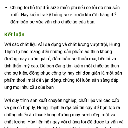
Chúng tôi hỗ trợ đổi size miễn phí nếu có lỗi do nhà sản
xuất. Hãy kiểm tra kỹ bảng size trước khi đặt hàng để
đảm bảo sự vừa vặn cho chiếc áo của bạn.
Kết luận
Với các chất liệu vải đa dạng và chất lượng vượt trội, Hưng
Thịnh tự hào mang đến những sản phẩm áo thun không
đường may sườn giá rẻ, đảm bảo sự thoải mái, bền bỉ và
tính thẩm mỹ cao. Dù bạn đang tìm kiếm một chiếc áo thun
cho sự kiện, đồng phục công ty, hay chỉ đơn giản là một sản
phẩm thoải mái để vận động, chúng tôi luôn sẵn sàng đáp
ứng mọi nhu cầu của bạn.
Với quy trình sản xuất chuyên nghiệp, chất liệu vải cao cấp
và giá cả hợp lý, Hưng Thịnh là địa chỉ tin cậy để bạn tạo ra
những chiếc áo thun không đường may sườn đẹp mắt và
chất lượng. Hãy liên hệ ngay với chúng tôi để được tư vấn và