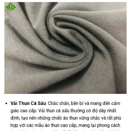
Vải Thun Cá Sấu
: Chắc chắn, bền bỉ và mang đến cảm
giác cao cấp. Vải thun cá sấu thường có độ dày nhất
định, tạo nên những chiếc áo thun vững chắc và rất phù
hợp với các mẫu áo thun cao cấp, mang lại phong cách