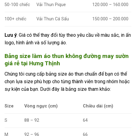
50-100 chiếc
Vải Thun Pique
120.000 – 160.000
100+ chiếc
Vải Thun Cá Sấu
150.000 – 200.000
Lưu ý
: Giá có thể thay đổi tùy theo yêu cầu về màu sắc, in ấn
logo, hình ảnh và số lượng áo.
Bảng size làm áo thun không đường may sườn
giá rẻ tại Hưng Thịnh
Chúng tôi cung cấp bảng size áo thun chuẩn để bạn có thể
chọn lựa size phù hợp cho từng thành viên trong nhóm hoặc
sự kiện của bạn. Dưới đây là bảng size tham khảo:
Size
Vòng ngực (cm)
Chiều dài (cm)
S
88 – 92
64
M
92 – 96
66