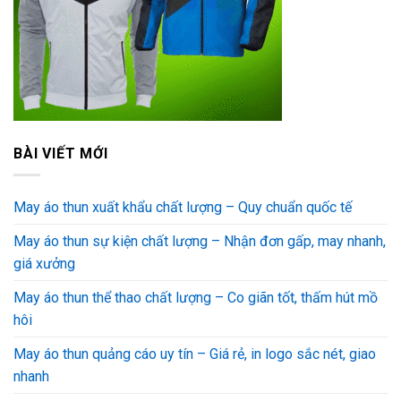
BÀI VIẾT MỚI
May áo thun xuất khẩu chất lượng – Quy chuẩn quốc tế
May áo thun sự kiện chất lượng – Nhận đơn gấp, may nhanh,
giá xưởng
May áo thun thể thao chất lượng – Co giãn tốt, thấm hút mồ
hôi
May áo thun quảng cáo uy tín – Giá rẻ, in logo sắc nét, giao
nhanh