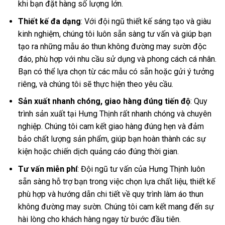
khi bạn đặt hàng số lượng lớn.
Thiết kế đa dạng
: Với đội ngũ thiết kế sáng tạo và giàu
kinh nghiệm, chúng tôi luôn sẵn sàng tư vấn và giúp bạn
tạo ra những mẫu áo thun không đường may sườn độc
đáo, phù hợp với nhu cầu sử dụng và phong cách cá nhân.
Bạn có thể lựa chọn từ các mẫu có sẵn hoặc gửi ý tưởng
riêng, và chúng tôi sẽ thực hiện theo yêu cầu.
Sản xuất nhanh chóng, giao hàng đúng tiến độ
: Quy
trình sản xuất tại Hưng Thịnh rất nhanh chóng và chuyên
nghiệp. Chúng tôi cam kết giao hàng đúng hẹn và đảm
bảo chất lượng sản phẩm, giúp bạn hoàn thành các sự
kiện hoặc chiến dịch quảng cáo đúng thời gian.
Tư vấn miễn phí
: Đội ngũ tư vấn của Hưng Thịnh luôn
sẵn sàng hỗ trợ bạn trong việc chọn lựa chất liệu, thiết kế
phù hợp và hướng dẫn chi tiết về quy trình làm áo thun
không đường may sườn. Chúng tôi cam kết mang đến sự
hài lòng cho khách hàng ngay từ bước đầu tiên.