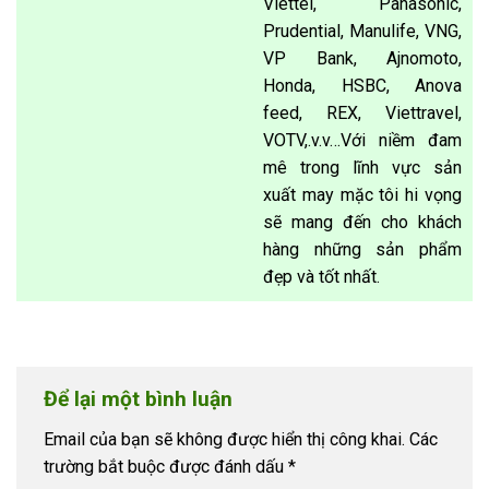
Viettel, Panasonic,
Prudential, Manulife, VNG,
VP Bank, Ajnomoto,
Honda, HSBC, Anova
feed, REX, Viettravel,
VOTV,.v.v…Với niềm đam
mê trong lĩnh vực sản
xuất may mặc tôi hi vọng
sẽ mang đến cho khách
hàng những sản phẩm
đẹp và tốt nhất.
Để lại một bình luận
Email của bạn sẽ không được hiển thị công khai.
Các
trường bắt buộc được đánh dấu
*