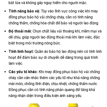
bắt lửa và không gây nguy hiểm cho người mặc.
Tính năng bảo vệ:
Tùy vào lĩnh vực công việc khi may
đồng phục bảo hộ vải chống cháy, cần có tính năng
chống thấm, chống hóa chất để bảo vệ người lao động.
Độ thoải mái:
Chọn chất liệu vải thoáng khí, mềm mại và
dễ chịu, giúp người lao động thoải mái khi làm việc, đặc
biệt trong môi trường nóng bức.
Tính linh hoạt:
Quần áo bảo hộ lao động nên có tính linh
hoạt để đảm bảo sự di chuyển dễ dàng trong quá trình
làm việc.
Các yếu tố khác:
Khi
may đồng phục bảo hộ vải chống
cháy cần c
ân nhắc thêm các yếu tố như khả năng chống
mài mòn, chống tĩnh điện, chịu nhiệt, chống thấm nước.
Đồng phục cần có tính năng phản quang để tăng khả
năng nhận diện trong điều kiện ánh sáng yếu.