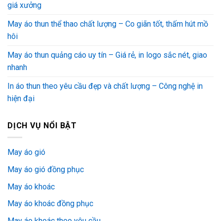
giá xưởng
May áo thun thể thao chất lượng – Co giãn tốt, thấm hút mồ
hôi
May áo thun quảng cáo uy tín – Giá rẻ, in logo sắc nét, giao
nhanh
In áo thun theo yêu cầu đẹp và chất lượng – Công nghệ in
hiện đại
DỊCH VỤ NỔI BẬT
May áo gió
May áo gió đồng phục
May áo khoác
May áo khoác đồng phục
May áo khoác theo yêu cầu