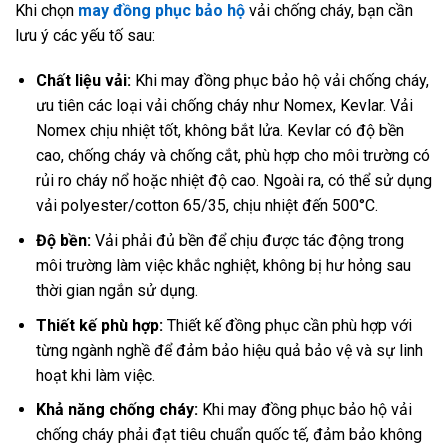
Khi chọn
may đồng phục bảo hộ
vải chống cháy, bạn cần
lưu ý các yếu tố sau:
Chất liệu vải:
Khi
may đồng phục bảo hộ vải chống cháy,
ư
u tiên các loại vải chống cháy như Nomex, Kevlar. Vải
Nomex chịu nhiệt tốt, không bắt lửa. Kevlar có độ bền
cao, chống cháy và chống cắt, phù hợp cho môi trường có
rủi ro cháy nổ hoặc nhiệt độ cao. Ngoài ra, có thể sử dụng
vải polyester/cotton 65/35, chịu nhiệt đến 500°C.
Độ bền:
Vải phải đủ bền để chịu được tác động trong
môi trường làm việc khắc nghiệt, không bị hư hỏng sau
thời gian ngắn sử dụng.
Thiết kế phù hợp:
Thiết kế đồng phục cần phù hợp với
từng ngành nghề để đảm bảo hiệu quả bảo vệ và sự linh
hoạt khi làm việc.
Khả năng chống cháy:
Khi may đồng phục bảo hộ vải
chống cháy phải đạt tiêu chuẩn quốc tế, đảm bảo không