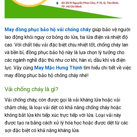
May đồng phục bảo hộ vải chống cháy
giúp bảo vệ người
lao động khỏi nguy cơ bỏng do lửa, tia lửa điện và nhiệt độ
cao. Với chất liệu vải đặc biệt chịu nhiệt tốt, chống cháy lan
và bền bỉ, đồng phục bảo hộ này là lựa chọn lý tưởng cho
các ngành nghề đặc thù như cơ khí, hàn xì, dầu khí và điện
lực. Vậy cùng
May Mặc Hưng Thịnh
tìm hiểu chi tiết về việc
may đồng phục bảo hộ chống cháy nhé!
Vải chống cháy là gì?
Vải chống cháy, còn được gọi là vải kháng lửa hoặc vải
chậm cháy, là loại vải dệt có khả năng chống cháy hoặc
không bắt lửa khi tiếp xúc trực tiếp với lửa. Loại vải này
được tạo ra bằng cách xử lý hóa học hoặc được dệt từ các
sợi đặc biệt có khả năng kháng lửa.