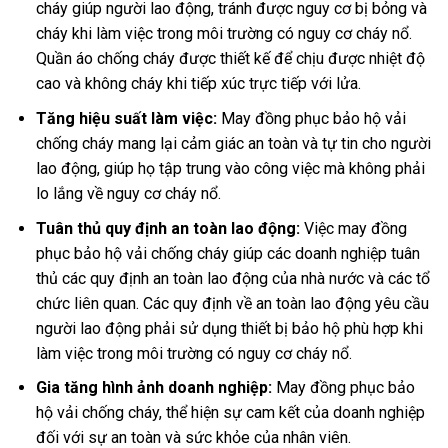
cháy g
iúp người lao động, tránh được nguy cơ bị bỏng và
cháy khi làm việc trong môi trường có nguy cơ cháy nổ.
Quần áo chống cháy được thiết kế để chịu được nhiệt độ
cao và không cháy khi tiếp xúc trực tiếp với lửa.
Tăng hiệu suất làm việc:
May đ
ồng phục bảo hộ vải
chống cháy mang lại cảm giác an toàn và tự tin cho người
lao động, giúp họ tập trung vào công việc mà không phải
lo lắng về nguy cơ cháy nổ.
Tuân thủ quy định an toàn lao động:
Việc may đồng
phục bảo hộ vải chống cháy giúp các doanh nghiệp tuân
thủ các quy định an toàn lao động của nhà nước và các tổ
chức liên quan. Các quy định về an toàn lao động yêu cầu
người lao động phải sử dụng thiết bị bảo hộ phù hợp khi
làm việc trong môi trường có nguy cơ cháy nổ.
Gia tăng hình ảnh doanh nghiệp:
M
ay đồng phục bảo
hộ vải chống cháy, t
hể hiện sự cam kết của doanh nghiệp
đối với sự an toàn và sức khỏe của nhân viên.