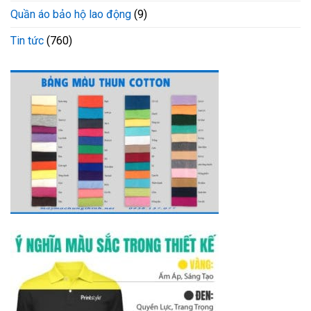
Quần áo bảo hộ lao động
(9)
Tin tức
(760)