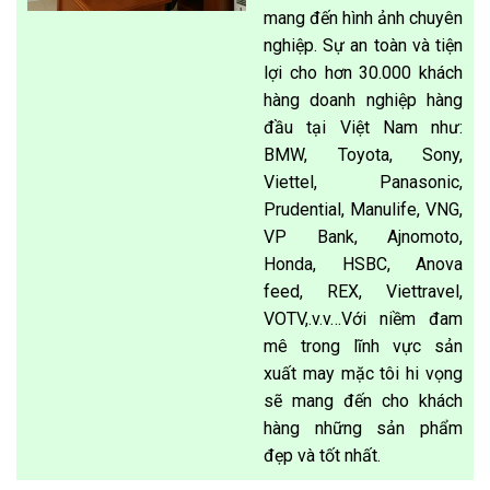
mang đến hình ảnh chuyên
nghiệp. Sự an toàn và tiện
lợi cho hơn 30.000 khách
hàng doanh nghiệp hàng
đầu tại Việt Nam như:
BMW, Toyota, Sony,
Viettel, Panasonic,
Prudential, Manulife, VNG,
VP Bank, Ajnomoto,
Honda, HSBC, Anova
feed, REX, Viettravel,
VOTV,.v.v…Với niềm đam
mê trong lĩnh vực sản
xuất may mặc tôi hi vọng
sẽ mang đến cho khách
hàng những sản phẩm
đẹp và tốt nhất.