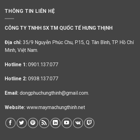
THÔNG TIN LIÊN HỆ
CÔNG TY TNHH SX TM QUỐC TẾ HƯNG THỊNH
Địa chỉ:
35/9 Nguyễn Phúc Chu, P.15, Q. Tân Bình, TP. Hồ Chí
Minh, Việt Nam.
Hotline 1:
0901.137.077
Hotline 2:
0938.137.077
Email:
dongphuchungthinh@gmail.com.
Website:
www.maymachungthinh.net