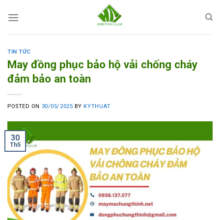
Skip
to
content
TIN TỨC
May đồng phục bảo hộ vải chống cháy
đảm bảo an toàn
POSTED ON
30/05/2025
BY
KYTHUAT
30
Th5