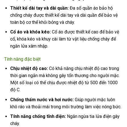
Thiết kế dài tay và dài quần:
Đa số quần áo bảo hộ
chống cháy được thiết kế dài tay và dài quần để bảo vệ
toàn bộ cơ thể khỏi bỏng và cháy.
Cổ áo và khóa kéo:
Cổ áo được thiết kế cao để bảo vệ
cổ, khóa kéo và khuy cài làm từ vật liệu chống cháy để
ngăn lửa xâm nhập.
Tính năng đặc biệt
Chịu nhiệt độ cao:
Có khả năng chịu nhiệt độ cao trong
thời gian ngắn mà không gây tổn thương cho người mặc.
Một số loại có thể chịu được nhiệt độ từ 500 đến 1000
độ C.
Chống thấm nước và hơi nước:
Giúp người mặc luôn
khô ráo và thoải mái trong môi trường làm việc nóng bức.
Tính năng chống tĩnh điện:
Ngăn ngừa tia lửa điện gây
cháy.