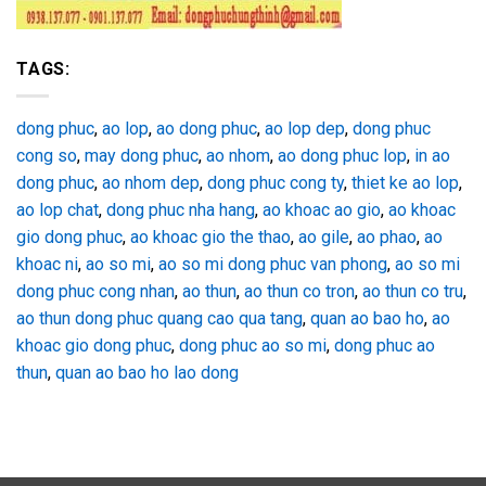
TAGS:
dong phuc
,
ao lop
,
ao dong phuc
,
ao lop dep
,
dong phuc
cong so
,
may dong phuc
,
ao nhom
,
ao dong phuc lop
,
in ao
dong phuc
,
ao nhom dep
,
dong phuc cong ty
,
thiet ke ao lop
,
ao lop chat
,
dong phuc nha hang
,
ao khoac ao gio
,
ao khoac
gio dong phuc
,
ao khoac gio the thao
,
ao gile
,
ao phao
,
ao
khoac ni
,
ao so mi
,
ao so mi dong phuc van phong
,
ao so mi
dong phuc cong nhan
,
ao thun
,
ao thun co tron
,
ao thun co tru
,
ao thun dong phuc quang cao qua tang
,
quan ao bao ho
,
ao
khoac gio dong phuc
,
dong phuc ao so mi
,
dong phuc ao
thun
,
quan ao bao ho lao dong