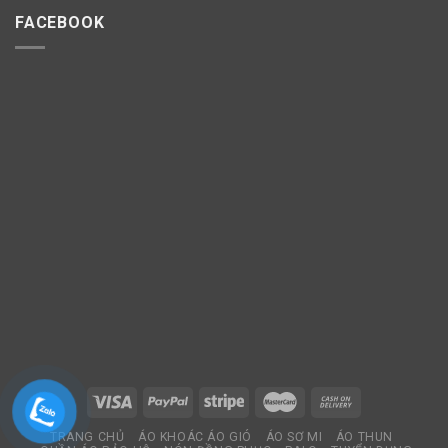
FACEBOOK
TRANG CHỦ
ÁO KHOÁC ÁO GIÓ
ÁO SƠ MI
ÁO THUN