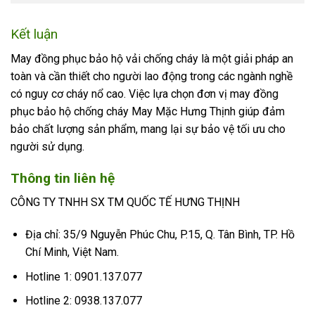
Kết luận
May đồng phục bảo hộ vải chống cháy là một giải pháp an
toàn và cần thiết cho người lao động trong các ngành nghề
có nguy cơ cháy nổ cao. Việc lựa chọn đơn vị may đồng
phục bảo hộ chống cháy May Mặc Hưng Thịnh giúp đảm
bảo chất lượng sản phẩm, mang lại sự bảo vệ tối ưu cho
người sử dụng.
Thông tin liên hệ
CÔNG TY TNHH SX TM QUỐC TẾ HƯNG THỊNH
Địa chỉ: 35/9 Nguyễn Phúc Chu, P.15, Q. Tân Bình, TP. Hồ
Chí Minh, Việt Nam.
Hotline 1: 0901.137.077
Hotline 2: 0938.137.077