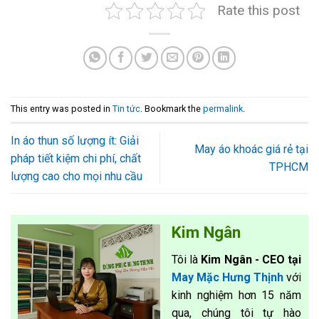
Rate this post
This entry was posted in
Tin tức
. Bookmark the
permalink
.
In áo thun số lượng ít: Giải
May áo khoác giá rẻ tại
pháp tiết kiệm chi phí, chất
TPHCM
lượng cao cho mọi nhu cầu
Kim Ngân
Tôi là
Kim Ngân - CEO tại
May Mặc Hưng Thịnh
với
kinh nghiệm hơn 15 năm
qua, chúng tôi tự hào