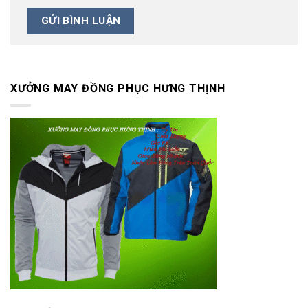
XƯỞNG MAY ĐỒNG PHỤC HƯNG THỊNH