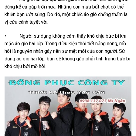
dùng kể cả gặp trời mưa. Những cơn mưa bất chợt có thể
khiến bạn ướt sũng. Do đó, một chiếc áo gió chống thấm là
vị cứu cánh tuyệt vời.
• Người sử dụng không cảm thấy khó chịu bức bí khi
mặc áo gió hai lớp. Trong điều kiện thời tiết nắng nóng, mồ
hôi là nguyên nhân gây nên sự mệt mỏi của con người. Sử
dụng áo gió hai lớp, bạn sẽ không gặp phải tình trạng bức bí
khó chịu bởi mồ hôi.