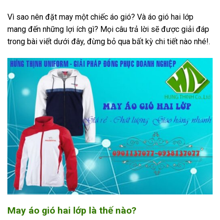
Vì sao nên đặt may một chiếc áo gió? Và áo gió hai lớp
mang đến những lợi ích gì? Mọi câu trả lời sẽ được giải đáp
trong bài viết dưới đây, đừng bỏ qua bất kỳ chi tiết nào nhé!.
May áo gió hai lớp là thế nào?