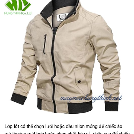
Lớp lót có thể chọn lưới hoặc dầu nilon mỏng để chiếc áo
gió thoáng mát hơn hoặc chọn chất liệu nỉ , chân cua để chiếc