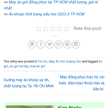
>»
May áo gió đồng phục tại TP HCM chất lượng, giá rẻ
nhất
.
>»
Áo khoác thời trang siêu hot 2023 ở TP HCM
.
Rate this post
This entry was posted in
Tin tức
,
May Áo Gió Quảng Cáo
and tagged
áo
gió
,
áo gió hai lớp
,
may áo gió
.
May đồng phục bảo hộ vải
Xưởng may áo khoác uy tín,
kate: đảm bảo thoải mái và
chất lượng tại Tp. Hồ Chí Minh
bền bỉ