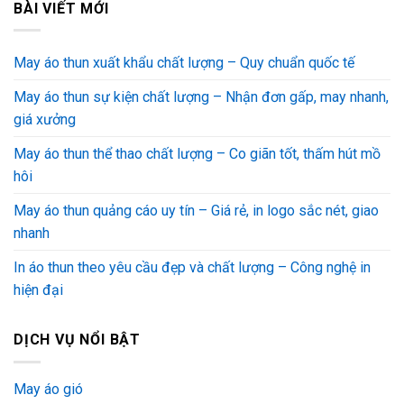
BÀI VIẾT MỚI
May áo thun xuất khẩu chất lượng – Quy chuẩn quốc tế
May áo thun sự kiện chất lượng – Nhận đơn gấp, may nhanh,
giá xưởng
May áo thun thể thao chất lượng – Co giãn tốt, thấm hút mồ
hôi
May áo thun quảng cáo uy tín – Giá rẻ, in logo sắc nét, giao
nhanh
In áo thun theo yêu cầu đẹp và chất lượng – Công nghệ in
hiện đại
DỊCH VỤ NỔI BẬT
May áo gió