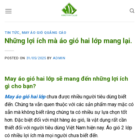
Skip
to
content
TIN TỨC
,
MAY ÁO GIÓ QUẢNG CÁO
Những lợi ích mà áo gió hai lớp mang lại.
POSTED ON
31/05/2025
BY
ADMIN
May áo gió hai lớp sẽ mang đến những lợi ích
gì cho bạn?
May áo gió hai lớp
chưa được nhiều người tiêu dùng biết
đến. Chúng ta vẫn quen thuộc với các sản phẩm may mặc có
sẵn mà không biết rằng chúng ta có nhiều sự lựa chọn tốt
hơn. Đặc biệt đối với mặt hàng áo gió, là vật dụng rất cần
thiết đối với người tiêu dùng Việt Nam hiện nay. Áo gió 2 lớp
có nhiều lợi ích mà mọi người chưa biết đến.