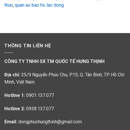
thun
,
quan ao bao ho lao dong
THÔNG TIN LIÊN HỆ
CÔNG TY TNHH SX TM QUỐC TẾ HƯNG THỊNH
Địa chỉ:
35/9 Nguyễn Phúc Chu, P.15, Q. Tân Bình, TP. Hồ Chí
Minh, Việt Nam.
Hotline 1:
0901.137.077
Hotline 2:
0938.137.077
Email:
dongphuchungthinh@gmail.com.