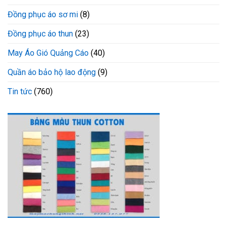
Đồng phục áo sơ mi
(8)
Đồng phục áo thun
(23)
May Áo Gió Quảng Cáo
(40)
Quần áo bảo hộ lao động
(9)
Tin tức
(760)