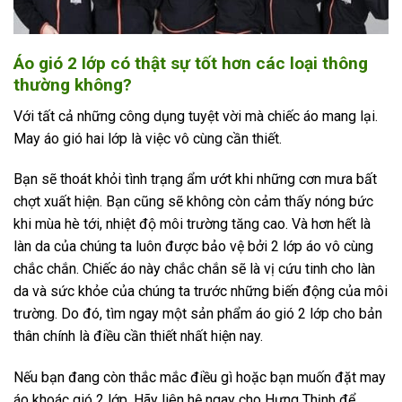
Áo gió
2
lớp có thật sự tốt hơn các loại thông
thường không?
Với tất cả những công dụng tuyệt vời mà chiếc áo mang lại.
May áo gió hai lớp là việc vô cùng cần thiết.
Bạn sẽ thoát khỏi tình trạng ẩm ướt khi những cơn mưa bất
chợt xuất hiện. Bạn cũng sẽ không còn cảm thấy nóng bức
khi mùa hè tới, nhiệt độ môi trường tăng cao. Và hơn hết là
làn da của chúng ta luôn được bảo vệ bởi 2 lớp áo vô cùng
chắc chắn. Chiếc áo này chắc chắn sẽ là vị cứu tinh cho làn
da và sức khỏe của chúng ta trước những biến động của môi
trường. Do đó, tìm ngay một sản phẩm áo gió 2 lớp cho bản
thân chính là điều cần thiết nhất hiện nay.
Nếu bạn đang còn thắc mắc điều gì hoặc bạn muốn đặt may
áo khoác gió 2 lớp. Hãy liên hệ ngay cho Hưng Thịnh để