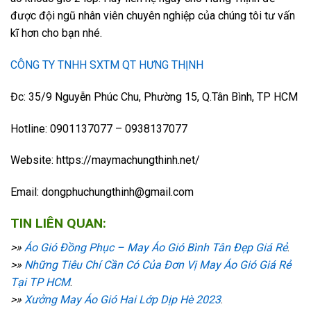
được đội ngũ nhân viên chuyên nghiệp của chúng tôi tư vấn
kĩ hơn cho bạn nhé.
CÔNG TY TNHH SXTM QT HƯNG THỊNH
Đc: 35/9 Nguyễn Phúc Chu, Phường 15, Q.Tân Bình, TP HCM
Hotline: 0901137077 – 0938137077
Website: https://maymachungthinh.net/
Email: dongphuchungthinh@gmail.com
TIN LIÊN QUAN:
>»
Áo Gió Đồng Phục – May Áo Gió Bình Tân Đẹp Giá Rẻ
.
>»
Những Tiêu Chí Cần Có Của Đơn Vị May Áo Gió Giá Rẻ
Tại TP HCM
.
>»
Xưởng May Áo Gió Hai Lớp Dịp Hè 2023
.