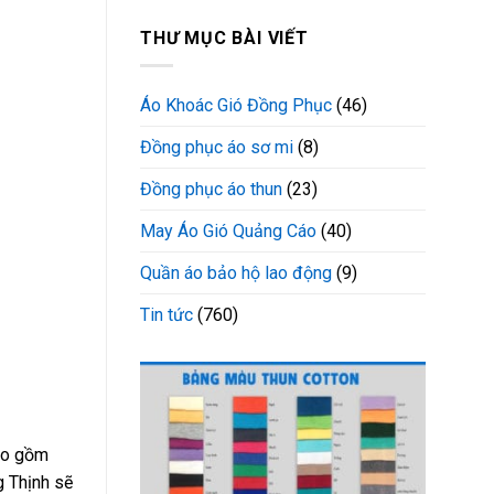
THƯ MỤC BÀI VIẾT
Áo Khoác Gió Đồng Phục
(46)
Đồng phục áo sơ mi
(8)
Đồng phục áo thun
(23)
May Áo Gió Quảng Cáo
(40)
Quần áo bảo hộ lao động
(9)
Tin tức
(760)
bao gồm
g Thịnh sẽ