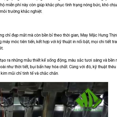
hộ miễn phí này còn giúp khắc phục tình trạng nóng bức, khó chị
 môi trường khắc nghiệt.
ông chỉ đẹp mắt mà còn bền bỉ theo thời gian, May Mặc Hưng Thịn
áy móc tiên tiến, kết hợp với kỹ thuật in nổi bật, mọi chi tiết tran
t.
 tạo ra những mẫu thiết kế sống động, màu sắc tươi sáng và bền
ài như thời tiết, bụi bẩn hay hóa chất. Cùng với đó, kỹ thuật thêu
kim mũi chỉ tinh tế và chắc chắn.