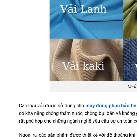
Chất 
Các loại vải được sử dụng cho
may đồng phục bảo hộ
có khả năng chống thấm nước, chống bụi bẩn và không gâ
rất phù hợp cho những ngành nghề yêu cầu sự an toàn c
Ngoài ra, các sản phẩm được thiết kế với độ thoáng khí 