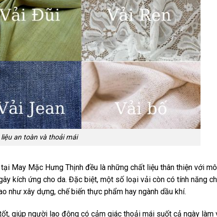
liệu an toàn và thoải mái
tại May Mặc Hưng Thịnh đều là những chất liệu thân thiện với mô
y kích ứng cho da. Đặc biệt, một số loại vải còn có tính năng c
ao như xây dựng, chế biến thực phẩm hay ngành dầu khí.
tốt, giúp người lao động có cảm giác thoải mái suốt cả ngày làm 