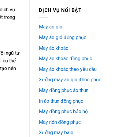
dịch vụ
DỊCH VỤ NỔI BẬT
t trong
May áo gió
May áo gió đồng phục
May áo khoác
đội ngũ tư
May áo khoác đồng phục
 cụ thể.
 tạo nên
May áo khoác theo yêu cầu
Xưởng may áo gió đồng phục
May đồng phục áo thun
In áo thun đồng phục
May đồng phục bảo hộ
May nón đồng phục
Xưởng may balo