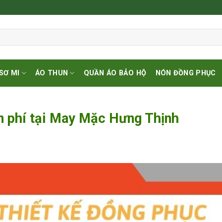
SƠ MI
ÁO THUN
QUẦN ÁO BẢO HỘ
NÓN ĐỒNG PHỤC
n phí tại May Mặc Hưng Thịnh