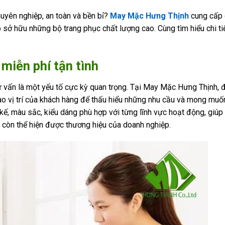
uyên nghiệp, an toàn và bền bỉ?
May Mặc Hưng Thịnh
cung cấp 
sở hữu những bộ trang phục chất lượng cao. Cùng tìm hiểu chi tiế
miễn phí tận tình
tư vấn là một yếu tố cực kỳ quan trọng. Tại May Mặc Hưng Thịnh, 
o vị trí của khách hàng để thấu hiểu những nhu cầu và mong muốn
 kế, màu sắc, kiểu dáng phù hợp với từng lĩnh vực hoạt động, giúp
còn thể hiện được thương hiệu của doanh nghiệp.