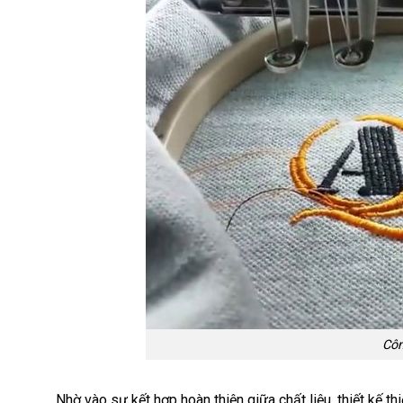
Côn
Nhờ vào sự kết hợp hoàn thiện giữa chất liệu, thiết kế 