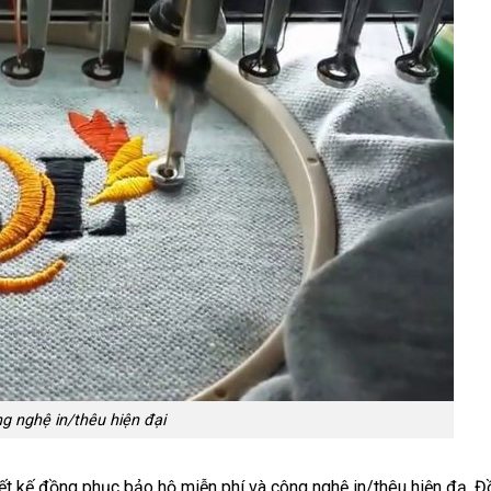
g nghệ in/thêu hiện đại
thiết kế đồng phục bảo hộ miễn phí và công nghệ in/thêu hiện đạ. 