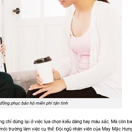
 đồng phục bảo hộ miễn phí tận tình
ông chỉ dừng lại ở việc lựa chọn kiểu dáng hay màu sắc. Mà còn 
ào môi trường làm việc cụ thể. Đội ngũ nhân viên của May Mặc Hưn