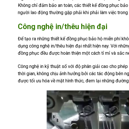
Không chỉ đảm bảo an toàn, các thiết kế đồng phục bảo 
người lao động thường gặp phải khi phải làm việc trong
Công nghệ in/thêu hiện đại
Để tạo ra những thiết kế đồng phục bảo hộ miễn phí kh
dụng công nghệ in/thêu hiện đại nhất hiện nay. Với những m
đồng phục đều được hoàn thiện một cách tỉ mỉ và sắc né
Công nghệ in kỹ thuật số với độ phân giải cao cho phép
thời gian, không chịu ảnh hưởng bởi các tác động bên ngo
được tối ưu hóa về mặt hình thức, đem lại những đường 