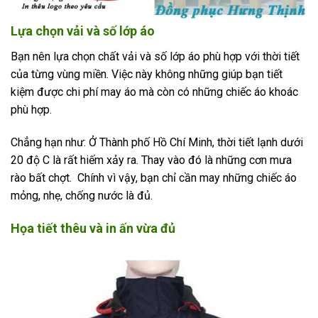
Lựa chọn vải và số lớp áo
Bạn nên lựa chọn chất vải và số lớp áo phù hợp với thời tiết
của từng vùng miền. Việc này không những giúp bạn tiết
kiệm được chi phí may áo mà còn có những chiếc áo khoác
phù hợp.
Chẳng hạn như: Ở Thành phố Hồ Chí Minh, thời tiết lạnh dưới
20 độ C là rất hiếm xảy ra. Thay vào đó là những cơn mưa
rào bất chợt. Chính vì vậy, bạn chỉ cần may những chiếc áo
mỏng, nhẹ, chống nước là đủ.
Họa tiết thêu và in ấn vừa đủ