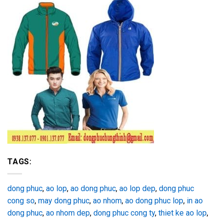
TAGS:
dong phuc
,
ao lop
,
ao dong phuc
,
ao lop dep
,
dong phuc
cong so
,
may dong phuc
,
ao nhom
,
ao dong phuc lop
,
in ao
dong phuc
,
ao nhom dep
,
dong phuc cong ty
,
thiet ke ao lop
,