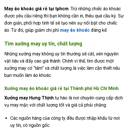
May áo khoác giá rẻ tại tphcm
. Trừ những chiếc áo khoác
được yêu cầu riêng thì bạn không cần in, thêu quá cầu kỳ. Sự
đơn giản, phối hợp tinh tế sẽ tạo nên sự nổi bật cho chiếc
áo. Từ đó, giúp giảm chi phí
may áo khoác
đáng kể.
Tìm xưởng may uy tín, chất lượng
Những xưởng may không uy tín thường sẽ cắt, xén nguyên
vật liệu và đẩy cao giá thành. Chính vì thế, tìm được một
xưởng may có “tâm” và chất lượng là việc làm cần thiết nếu
bạn muốn làm áo khoác.
Xưởng may áo khoác giá rẻ tại Thành phố Hồ Chí Minh
Xưởng may Hưng Thịnh
tự hào là nơi chuyên cung cấp dịch
vụ may mặc với chất lượng tốt và giá cả phải chăng:
Các nguồn hàng của công ty đều được nhập khẩu từ nơi
uy tín, có nguồn gốc.