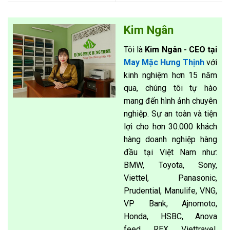
Kim Ngân
Tôi là
Kim Ngân - CEO tại
May Mặc Hưng Thịnh
với
kinh nghiệm hơn 15 năm
qua, chúng tôi tự hào
mang đến hình ảnh chuyên
nghiệp. Sự an toàn và tiện
lợi cho hơn 30.000 khách
hàng doanh nghiệp hàng
đầu tại Việt Nam như:
BMW, Toyota, Sony,
Viettel, Panasonic,
Prudential, Manulife, VNG,
VP Bank, Ajnomoto,
Honda, HSBC, Anova
feed, REX, Viettravel,