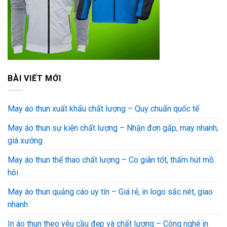
BÀI VIẾT MỚI
May áo thun xuất khẩu chất lượng – Quy chuẩn quốc tế
May áo thun sự kiện chất lượng – Nhận đơn gấp, may nhanh,
giá xưởng
May áo thun thể thao chất lượng – Co giãn tốt, thấm hút mồ
hôi
May áo thun quảng cáo uy tín – Giá rẻ, in logo sắc nét, giao
nhanh
In áo thun theo yêu cầu đẹp và chất lượng – Công nghệ in