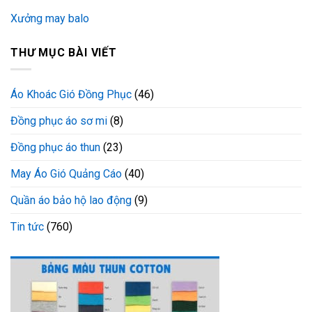
Xưởng may balo
THƯ MỤC BÀI VIẾT
Áo Khoác Gió Đồng Phục
(46)
Đồng phục áo sơ mi
(8)
Đồng phục áo thun
(23)
May Áo Gió Quảng Cáo
(40)
Quần áo bảo hộ lao động
(9)
Tin tức
(760)