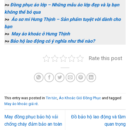
>»
Đồng phục áo lớp – Những mẫu áo lớp đẹp và lạ bạn
không thể bỏ qua
>»
Áo sơ mi Hưng Thịnh – Sản phẩm tuyệt vời dành cho
bạn
>»
May áo khoác ở Hưng Thịnh
>»
Bảo hộ lao động có ý nghĩa như thế nào?
Rate this post
This entry was posted in
Tin tức
,
Áo Khoác Gió Đồng Phục
and tagged
May áo khoác giá rẻ
.
May đồng phục bảo hộ vải
Đồ bảo hộ lao động và tầm
chống cháy đảm bảo an toàn
quan trọng