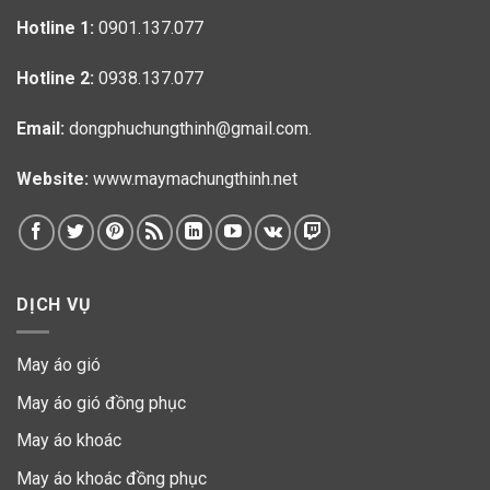
Hotline 1:
0901.137.077
Hotline 2:
0938.137.077
Email:
dongphuchungthinh@gmail.com.
Website:
www.maymachungthinh.net
DỊCH VỤ
May áo gió
May áo gió đồng phục
May áo khoác
May áo khoác đồng phục