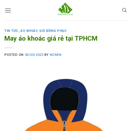
Skip
to
content
TIN TỨC
,
ÁO KHOÁC GIÓ ĐỒNG PHỤC
May áo khoác giá rẻ tại TPHCM
POSTED ON
30/05/2025
BY
ADMIN