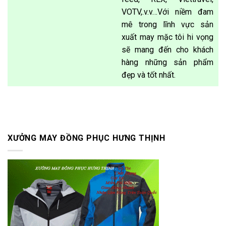
VOTV,.v.v…Với niềm đam
mê trong lĩnh vực sản
xuất may mặc tôi hi vọng
sẽ mang đến cho khách
hàng những sản phẩm
đẹp và tốt nhất.
XƯỞNG MAY ĐỒNG PHỤC HƯNG THỊNH