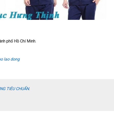
ành phố Hồ Chí Minh.
ho lao dong
NG TIÊU CHUẨN
.