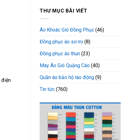
THƯ MỤC BÀI VIẾT
Áo Khoác Gió Đồng Phục
(46)
Đồng phục áo sơ mi
(8)
Đồng phục áo thun
(23)
May Áo Gió Quảng Cáo
(40)
Quần áo bảo hộ lao động
(9)
ị điện
Tin tức
(760)