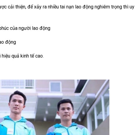
c cải thiện, để xảy ra nhiều tai nạn lao động nghiêm trọng thì uy
 phúc của người lao động
lao động
 hiệu quả kinh tế cao.