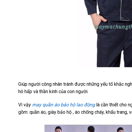
Giúp người công nhân tránh được những yếu tố khắc nghiệ
hô hấp và thần kinh của con người.
Vì vậy
may quần áo bảo hộ lao động
là cần thiết cho 
gồm: quần áo, giày bảo hộ , áo chống cháy, khẩu trang, 