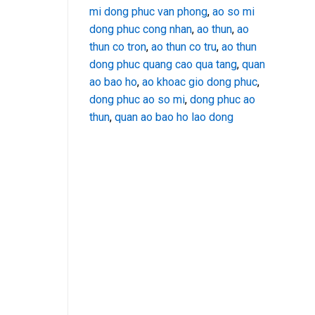
mi dong phuc van phong
,
ao so mi
dong phuc cong nhan
,
ao thun
,
ao
thun co tron
,
ao thun co tru
,
ao thun
dong phuc quang cao qua tang
,
quan
ao bao ho
,
ao khoac gio dong phuc
,
dong phuc ao so mi
,
dong phuc ao
thun
,
quan ao bao ho lao dong