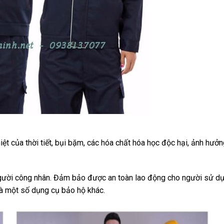
t của thời tiết, bụi bặm, các hóa chất hóa học độc hại, ảnh hưở
người công nhân. Đảm bảo được an toàn lao động cho người sử d
và một số dụng cụ bảo hộ khác.