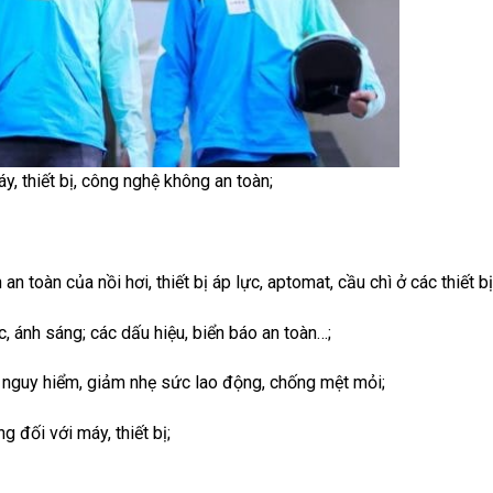
y, thiết bị, công nghệ không an toàn;
an toàn của nồi hơi, thiết bị áp lực, aptomat, cầu chì ở các thiết b
c, ánh sáng; các dấu hiệu, biển báo an toàn…;
g nguy hiểm, giảm nhẹ sức lao động, chống mệt mỏi;
đối với máy, thiết bị;