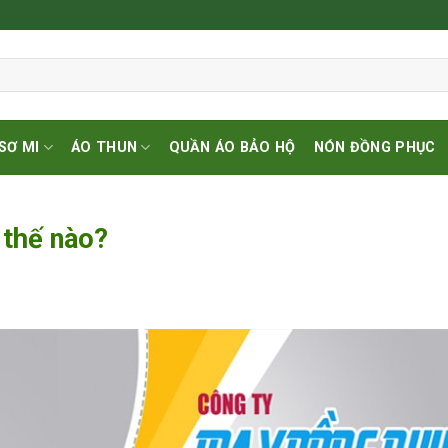
SƠ MI
ÁO THUN
QUẦN ÁO BẢO HỘ
NÓN ĐỒNG PHỤC
 thế nào?