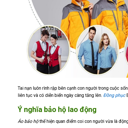
Tai nạn luôn rình rập bên cạnh con người trong cuộc sốn
liên tục và có diễn biến ngày càng tăng lên.
Đồng phục
B
Ý nghĩa bảo hộ lao động
Áo bảo hộ
thể hiện quan điểm coi con người vừa là động 