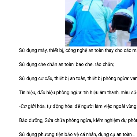
Sử dụng máy, thiết bị, công nghệ an toàn thay cho các má
Sử dụng che chắn an toàn: bao che, rào chắn;
Sử dụng cơ cấu, thiết bị an toàn, thiết bị phòng ngừa: van 
Tín hiệu, dấu hiệu phòng ngừa: tín hiệu âm thanh, màu sắ
-Cơ giới hóa, tự động hóa: để người làm việc ngoài vùn
Bảo dưỡng, Sửa chữa phòng ngừa, kiểm nghiệm dự phòng 
Sử dụng phương tiện bảo vệ cá nhân, dụng cụ an toàn…