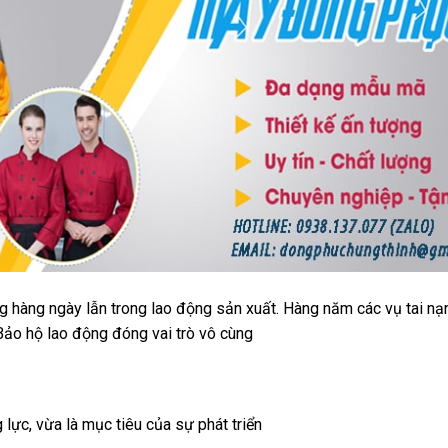
g hàng ngày lẫn trong lao động sản xuất. Hàng năm các vụ tai nạ
ảo hộ lao động đóng vai trò vô cùng
lực, vừa là mục tiêu của sự phát triển