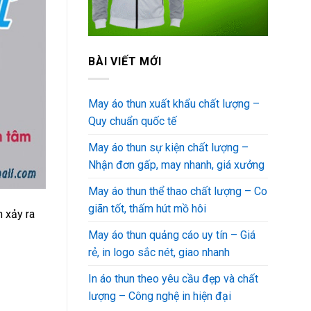
BÀI VIẾT MỚI
May áo thun xuất khẩu chất lượng –
Quy chuẩn quốc tế
May áo thun sự kiện chất lượng –
Nhận đơn gấp, may nhanh, giá xưởng
May áo thun thể thao chất lượng – Co
giãn tốt, thấm hút mồ hôi
n xảy ra
May áo thun quảng cáo uy tín – Giá
rẻ, in logo sắc nét, giao nhanh
In áo thun theo yêu cầu đẹp và chất
lượng – Công nghệ in hiện đại