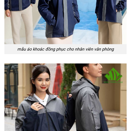
mẫu áo khoác đồng phục cho nhân viên văn phòng