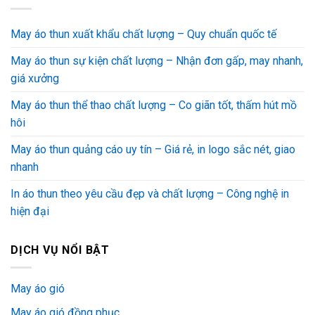
May áo thun xuất khẩu chất lượng – Quy chuẩn quốc tế
May áo thun sự kiện chất lượng – Nhận đơn gấp, may nhanh,
giá xưởng
May áo thun thể thao chất lượng – Co giãn tốt, thấm hút mồ
hôi
May áo thun quảng cáo uy tín – Giá rẻ, in logo sắc nét, giao
nhanh
In áo thun theo yêu cầu đẹp và chất lượng – Công nghệ in
hiện đại
DỊCH VỤ NỔI BẬT
May áo gió
May áo gió đồng phục