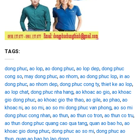
TAGS:
dong phuc
,
ao lop
,
ao dong phuc
,
ao lop dep
,
dong phuc
cong so
,
may dong phuc
,
ao nhom
,
ao dong phuc lop
,
in ao
dong phuc
,
ao nhom dep
,
dong phuc cong ty
,
thiet ke ao lop
,
ao lop chat
,
dong phuc nha hang
,
ao khoac ao gio
,
ao khoac
gio dong phuc
,
ao khoac gio the thao
,
ao gile
,
ao phao
,
ao
khoac ni
,
ao so mi
,
ao so mi dong phuc van phong
,
ao so mi
dong phuc cong nhan
,
ao thun
,
ao thun co tron
,
ao thun co tru
,
ao thun dong phuc quang cao qua tang
,
quan ao bao ho
,
ao
khoac gio dong phuc
,
dong phuc ao so mi
,
dong phuc ao
thun
,
quan ao bao ho lao dong