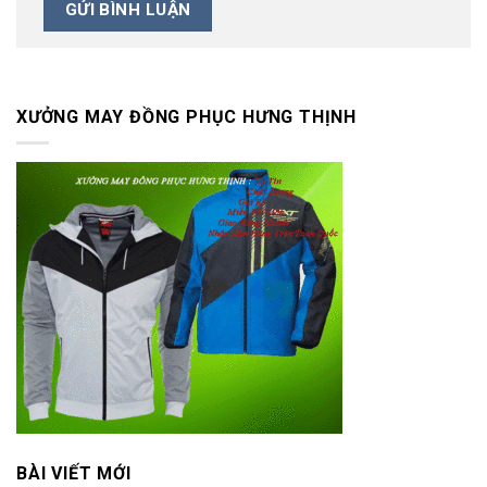
XƯỞNG MAY ĐỒNG PHỤC HƯNG THỊNH
BÀI VIẾT MỚI