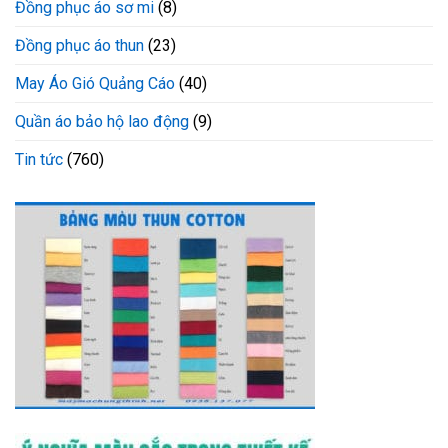
Đồng phục áo sơ mi
(8)
Đồng phục áo thun
(23)
May Áo Gió Quảng Cáo
(40)
Quần áo bảo hộ lao động
(9)
Tin tức
(760)