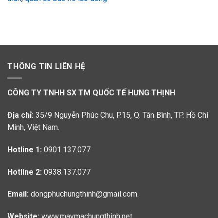
THÔNG TIN LIÊN HỆ
CÔNG TY TNHH SX TM QUỐC TẾ HƯNG THỊNH
Địa chỉ:
35/9 Nguyễn Phúc Chu, P.15, Q. Tân Bình, TP. Hồ Chí
Minh, Việt Nam.
Hotline 1:
0901.137.077
Hotline 2:
0938.137.077
Email:
dongphuchungthinh@gmail.com.
Website:
www.maymachungthinh.net