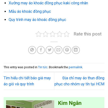
Xưởng may áo khoác đồng phục kaki công nhân
Mẫu áo khoác đồng phục
Quy trình may áo khoác đồng phục
Rate this post
This entry was posted in
Tin tức
. Bookmark the
permalink
.
Tìm hiểu chi tiết báo giá may
Địa chỉ may áo thun đồng
áo gió và quy trình
phục cho nhóm uy tín tại HCM
Kim Ngân