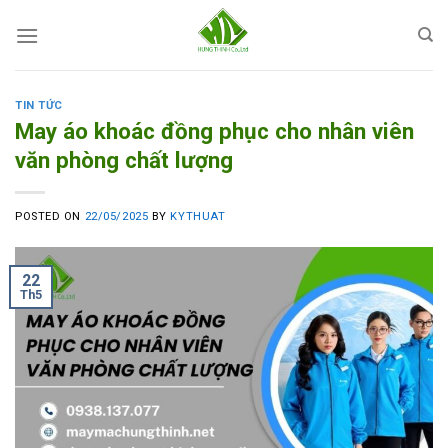
Skip
to
content
TIN TỨC
May áo khoác đồng phục cho nhân viên
văn phòng chất lượng
POSTED ON
22/05/2025
BY
KYTHUAT
22
Th5