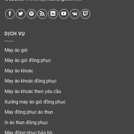
DỊCH VỤ
May áo gió
May áo gió đồng phục
May áo khoác
May áo khoác đồng phục
May áo khoác theo yêu cầu
Xưởng may áo gió đồng phục
May đồng phục áo thun
In áo thun đồng phục
May đồng phục bảo hộ