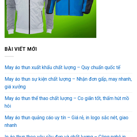
BÀI VIẾT MỚI
May áo thun xuất khẩu chất lượng – Quy chuẩn quốc tế
May áo thun sự kiện chất lượng – Nhận đơn gấp, may nhanh,
giá xưởng
May áo thun thể thao chất lượng – Co giãn tốt, thấm hút mồ
hôi
May áo thun quảng cáo uy tín – Giá rẻ, in logo sắc nét, giao
nhanh
In áo thun theo yêu cầu đẹp và chất lượng – Công nghệ in