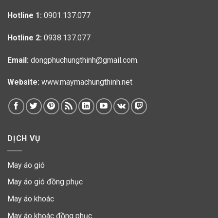
Hotline 1:
0901.137.077
Hotline 2:
0938.137.077
Email:
dongphuchungthinh@gmail.com.
Website:
www.maymachungthinh.net
DỊCH VỤ
May áo gió
May áo gió đồng phục
May áo khoác
May áo khoác đồng phục