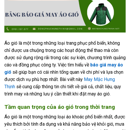
Áo gió là một trong những loại trang phục phổ biến, không
chỉ được ưa chuộng trong các hoạt động thể thao mà còn
được sử dụng rộng rãi trong các sự kiện, chương trình quảng
cáo và đồng phục công ty. Việc tìm hiểu về
báo giá may áo
gió
sẽ giúp bạn có cái nhìn tổng quan về chi phí và lựa chọn
được dịch vụ phù hợp nhất. Bài viết này
May Mặc Hưng
Thịnh
sẽ cung cấp thông tin chi tiết về giá cả, chất liệu, quy
trình may và những lưu ý cần thiết khi đặt may áo gió.
Tầm quan trọng của áo gió trong thời trang
Áo gió là một trong những loại áo khoác phổ biến nhất, được
yêu thích bởi tính đa dụng và khả năng bảo vệ khỏi gió, mưa