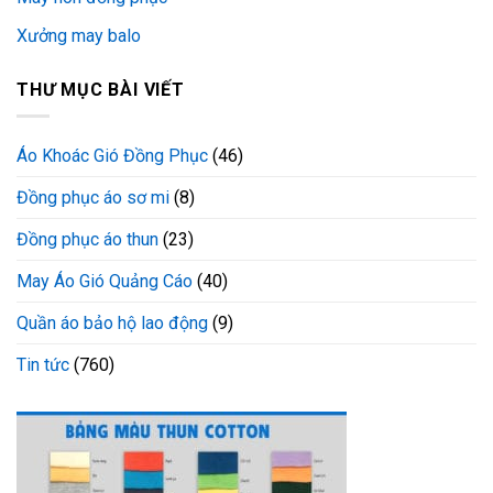
Xưởng may balo
THƯ MỤC BÀI VIẾT
Áo Khoác Gió Đồng Phục
(46)
Đồng phục áo sơ mi
(8)
Đồng phục áo thun
(23)
May Áo Gió Quảng Cáo
(40)
Quần áo bảo hộ lao động
(9)
Tin tức
(760)