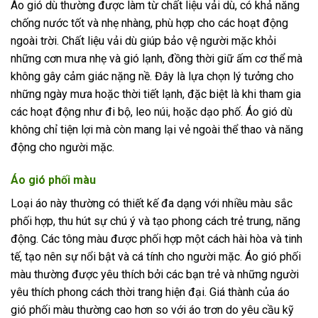
Áo gió dù thường được làm từ chất liệu vải dù, có khả năng
chống nước tốt và nhẹ nhàng, phù hợp cho các hoạt động
ngoài trời. Chất liệu vải dù giúp bảo vệ người mặc khỏi
những cơn mưa nhẹ và gió lạnh, đồng thời giữ ấm cơ thể mà
không gây cảm giác nặng nề. Đây là lựa chọn lý tưởng cho
những ngày mưa hoặc thời tiết lạnh, đặc biệt là khi tham gia
các hoạt động như đi bộ, leo núi, hoặc dạo phố. Áo gió dù
không chỉ tiện lợi mà còn mang lại vẻ ngoài thể thao và năng
động cho người mặc.
Áo gió phối màu
Loại áo này thường có thiết kế đa dạng với nhiều màu sắc
phối hợp, thu hút sự chú ý và tạo phong cách trẻ trung, năng
động. Các tông màu được phối hợp một cách hài hòa và tinh
tế, tạo nên sự nổi bật và cá tính cho người mặc. Áo gió phối
màu thường được yêu thích bởi các bạn trẻ và những người
yêu thích phong cách thời trang hiện đại. Giá thành của áo
gió phối màu thường cao hơn so với áo trơn do yêu cầu kỹ