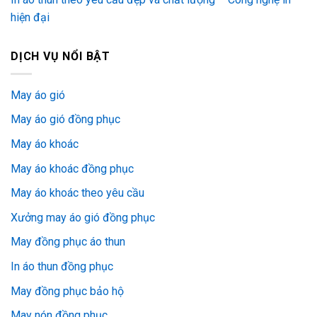
hiện đại
DỊCH VỤ NỔI BẬT
May áo gió
May áo gió đồng phục
May áo khoác
May áo khoác đồng phục
May áo khoác theo yêu cầu
Xưởng may áo gió đồng phục
May đồng phục áo thun
In áo thun đồng phục
May đồng phục bảo hộ
May nón đồng phục