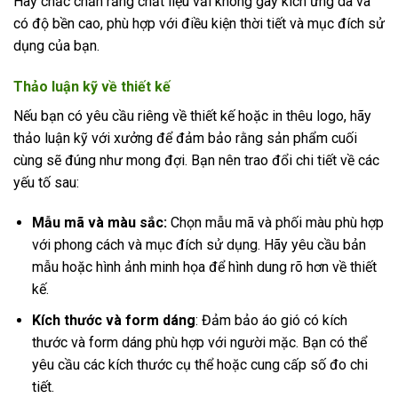
Hãy chắc chắn rằng chất liệu vải không gây kích ứng da và
có độ bền cao, phù hợp với điều kiện thời tiết và mục đích sử
dụng của bạn.
Thảo luận kỹ về thiết kế
Nếu bạn có yêu cầu riêng về thiết kế hoặc in thêu logo, hãy
thảo luận kỹ với xưởng để đảm bảo rằng sản phẩm cuối
cùng sẽ đúng như mong đợi. Bạn nên trao đổi chi tiết về các
yếu tố sau:
Mẫu mã và màu sắc:
Chọn mẫu mã và phối màu phù hợp
với phong cách và mục đích sử dụng. Hãy yêu cầu bản
mẫu hoặc hình ảnh minh họa để hình dung rõ hơn về thiết
kế.
Kích thước và form dáng
: Đảm bảo áo gió có kích
thước và form dáng phù hợp với người mặc. Bạn có thể
yêu cầu các kích thước cụ thể hoặc cung cấp số đo chi
tiết.