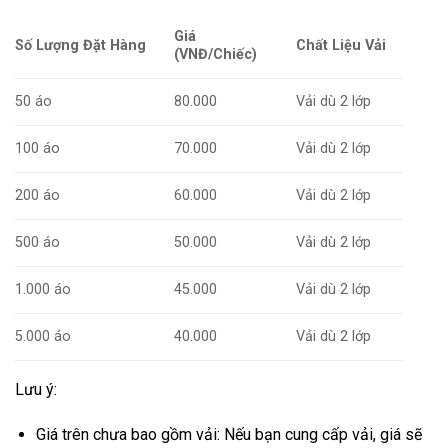
Giá
Số Lượng Đặt Hàng
Chất Liệu Vải
(VNĐ/Chiếc)
50 áo
80.000
Vải dù 2 lớp
100 áo
70.000
Vải dù 2 lớp
200 áo
60.000
Vải dù 2 lớp
500 áo
50.000
Vải dù 2 lớp
1.000 áo
45.000
Vải dù 2 lớp
5.000 áo
40.000
Vải dù 2 lớp
Lưu ý:
Giá trên chưa bao gồm vải: Nếu bạn cung cấp vải, giá sẽ