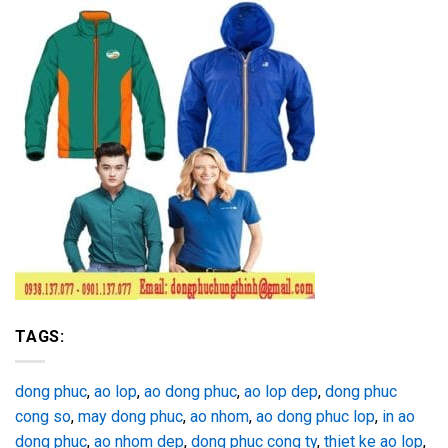
TAGS:
dong phuc
,
ao lop
,
ao dong phuc
,
ao lop dep
,
dong phuc
cong so
,
may dong phuc
,
ao nhom
,
ao dong phuc lop
,
in ao
dong phuc
,
ao nhom dep
,
dong phuc cong ty
,
thiet ke ao lop
,