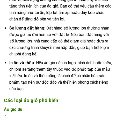
tăng tính tiện ích của áo gió. Bạn có thể yêu cầu thêm các
tính năng như túi ẩn, lớp lót ấm áp hoặc dây kéo chắc
chắn để tăng độ bền và tiện lợi.
Số lượng đặt hàng:
Đặt hàng số lượng lớn thường nhận
được giá ưu đãi hơn so với đặt lẻ. Nếu bạn đặt hàng với
số lượng lớn, nhà cung cấp có thể giảm giá hoặc đưa ra
các chương trình khuyến mãi hấp dẫn, giúp bạn tiết kiệm
chi phí đáng kể.
In ấn và thêu:
Nếu áo gió cần in logo, hình ảnh hoặc thêu,
chi phí sẽ tăng thêm tùy thuộc vào độ phức tạp của mẫu
in/thêu. In ấn và thêu cũng là cách để cá nhân hóa sản
phẩm, tạo nên sự độc đáo và thể hiện phong cách riêng
của bạn
Các loại áo gió phổ biến
Áo gió dù