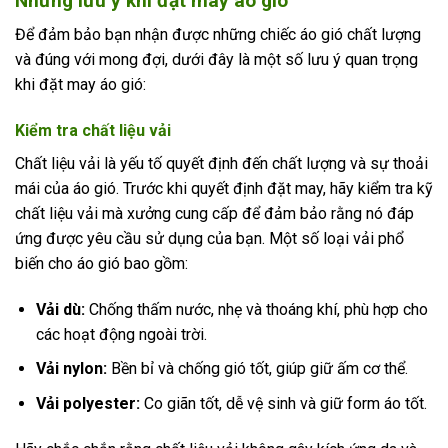
Những lưu ý khi đặt may áo gió
Để đảm bảo bạn nhận được những chiếc áo gió chất lượng
và đúng với mong đợi, dưới đây là một số lưu ý quan trọng
khi đặt may áo gió:
Kiểm tra chất liệu vải
Chất liệu vải là yếu tố quyết định đến chất lượng và sự thoải
mái của áo gió. Trước khi quyết định đặt may, hãy kiểm tra kỹ
chất liệu vải mà xưởng cung cấp để đảm bảo rằng nó đáp
ứng được yêu cầu sử dụng của bạn. Một số loại vải phổ
biến cho áo gió bao gồm:
Vải dù:
Chống thấm nước, nhẹ và thoáng khí, phù hợp cho
các hoạt động ngoài trời.
Vải nylon:
Bền bỉ và chống gió tốt, giúp giữ ấm cơ thể.
Vải polyester:
Co giãn tốt, dễ vệ sinh và giữ form áo tốt.