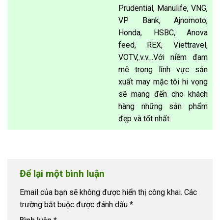
Prudential, Manulife, VNG,
VP Bank, Ajnomoto,
Honda, HSBC, Anova
feed, REX, Viettravel,
VOTV,.v.v…Với niềm đam
mê trong lĩnh vực sản
xuất may mặc tôi hi vọng
sẽ mang đến cho khách
hàng những sản phẩm
đẹp và tốt nhất.
Để lại một bình luận
Email của bạn sẽ không được hiển thị công khai.
Các
trường bắt buộc được đánh dấu
*