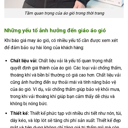
Tầm quan trọng của áo gió trong thời trang
Những yếu tố ảnh hưởng đến giáo áo gió
Khi báo giá may áo gió, có nhiều yếu tố cần được xem xét
để đảm bảo sự hài lòng của khách hàng:
Chất liệu vải:
Chất liệu vải là yếu tố quan trọng nhất
quyết định giá thành của áo gió. Các loại vải chống thấm,
thoáng khí và bền bỉ thường có giá cao hơn. Chất liệu vải
cũng ảnh hưởng đến sự thoải mái và tính năng bảo vệ
của áo gió. Ví dụ, vải chống thấm giúp bảo vệ khỏi mưa,
trong khi vải thoáng khí giúp bạn cảm thấy dễ chịu và
không bị nóng bức.
Thiết kế:
Thiết kế phức tạp với nhiều chi tiết như nón, túi,
dây kéo, và lớp lót sẽ tăng chi phí sản xuất. Thiết kế đẹp
mắt và tiện dụng không chỉ tăng giá trị thẩm mỹ mà còn