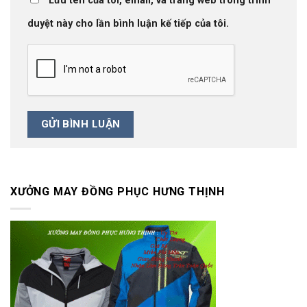
Lưu tên của tôi, email, và trang web trong trình
duyệt này cho lần bình luận kế tiếp của tôi.
XƯỞNG MAY ĐỒNG PHỤC HƯNG THỊNH