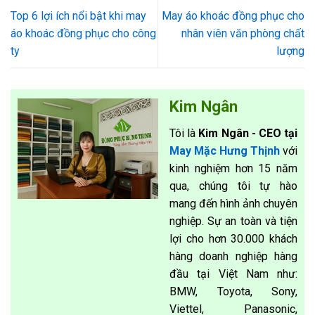
Top 6 lợi ích nổi bật khi may
May áo khoác đồng phục cho
áo khoác đồng phục cho công
nhân viên văn phòng chất
ty
lượng
Kim Ngân
Tôi là
Kim Ngân - CEO tại
May Mặc Hưng Thịnh
với
kinh nghiệm hơn 15 năm
qua, chúng tôi tự hào
mang đến hình ảnh chuyên
nghiệp. Sự an toàn và tiện
lợi cho hơn 30.000 khách
hàng doanh nghiệp hàng
đầu tại Việt Nam như:
BMW, Toyota, Sony,
Viettel, Panasonic,