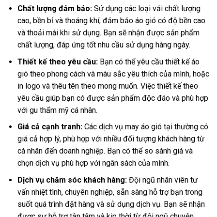
Chất lượng đảm bảo:
Sử dụng các loại vải chất lượng
cao, bền bỉ và thoáng khí, đảm bảo áo gió có độ bền cao
và thoải mái khi sử dụng. Bạn sẽ nhận được sản phẩm
chất lượng, đáp ứng tốt nhu cầu sử dụng hàng ngày.
Thiết kế theo yêu cầu:
Bạn có thể yêu cầu thiết kế áo
gió theo phong cách và màu sắc yêu thích của mình, hoặc
in logo và thêu tên theo mong muốn. Việc thiết kế theo
yêu cầu giúp bạn có được sản phẩm độc đáo và phù hợp
với gu thẩm mỹ cá nhân.
Giá cả cạnh tranh:
Các dịch vụ may áo gió tại thường có
giá cả hợp lý, phù hợp với nhiều đối tượng khách hàng từ
cá nhân đến doanh nghiệp. Bạn có thể so sánh giá và
chọn dịch vụ phù hợp với ngân sách của mình.
Dịch vụ chăm sóc khách hàng:
Đội ngũ nhân viên tư
vấn nhiệt tình, chuyên nghiệp, sẵn sàng hỗ trợ bạn trong
suốt quá trình đặt hàng và sử dụng dịch vụ. Bạn sẽ nhận
được sự hỗ trợ tận tâm và kịp thời từ đội ngũ chuyên