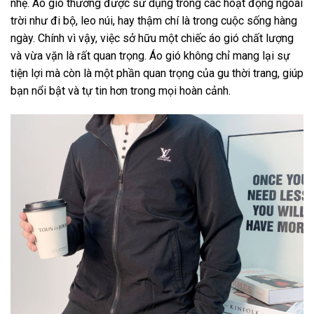
nhẹ. Áo gió thường được sử dụng trong các hoạt động ngoài
trời như đi bộ, leo núi, hay thậm chí là trong cuộc sống hàng
ngày. Chính vì vậy, việc sở hữu một chiếc áo gió chất lượng
và vừa vặn là rất quan trọng. Áo gió không chỉ mang lại sự
tiện lợi mà còn là một phần quan trọng của gu thời trang, giúp
bạn nổi bật và tự tin hơn trong mọi hoàn cảnh.