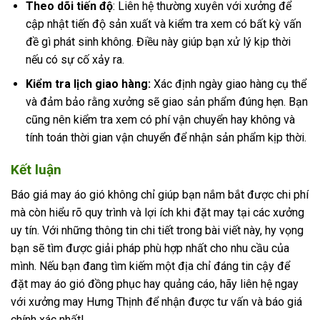
Theo dõi tiến độ
: Liên hệ thường xuyên với xưởng để
cập nhật tiến độ sản xuất và kiểm tra xem có bất kỳ vấn
đề gì phát sinh không. Điều này giúp bạn xử lý kịp thời
nếu có sự cố xảy ra.
Kiểm tra lịch giao hàng:
Xác định ngày giao hàng cụ thể
và đảm bảo rằng xưởng sẽ giao sản phẩm đúng hẹn. Bạn
cũng nên kiểm tra xem có phí vận chuyển hay không và
tính toán thời gian vận chuyển để nhận sản phẩm kịp thời.
Kết luận
Báo giá may áo gió không chỉ giúp bạn nắm bắt được chi phí
mà còn hiểu rõ quy trình và lợi ích khi đặt may tại các xưởng
uy tín. Với những thông tin chi tiết trong bài viết này, hy vọng
bạn sẽ tìm được giải pháp phù hợp nhất cho nhu cầu của
mình. Nếu bạn đang tìm kiếm một địa chỉ đáng tin cậy để
đặt may áo gió đồng phục hay quảng cáo, hãy liên hệ ngay
với xưởng may Hưng Thịnh để nhận được tư vấn và báo giá
chính xác nhất!