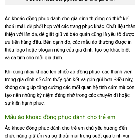
Áo khoác đồng phục dành cho gia đình thường có thiết kế
thoải mái, dễ phối hợp với các trang phục khác. Chất liệu thân
thiện với làn da, dễ giặt giũ và bảo quản cũng là yếu tố được
ưu tiên hàng đầu. Bên cạnh đó, các mẫu áo thường được in
thêu logo hoặc slogan riêng của gia đình, tạo sự khác biệt
và cá tính cho mỗi gia đình.
Khi cùng nhau khoác lên chiếc áo đồng phục, các thành viên
trong gia đình sẽ cảm thấy gắn kết và gần gũi hơn. Điều này,
không chỉ giúp tăng cường các mối quan hệ tình cảm mà còn
tạo nên những kỷ niệm đáng nhớ trong các chuyến đi hoặc
sự kiện hạnh phúc.
Mẫu áo khoác đồng phục dành cho trẻ em
Áo khoác đồng phục dành cho trẻ em chủ yếu hướng đến
chức năng giữ ấm và sự thoải mái trong suốt quá trình vui