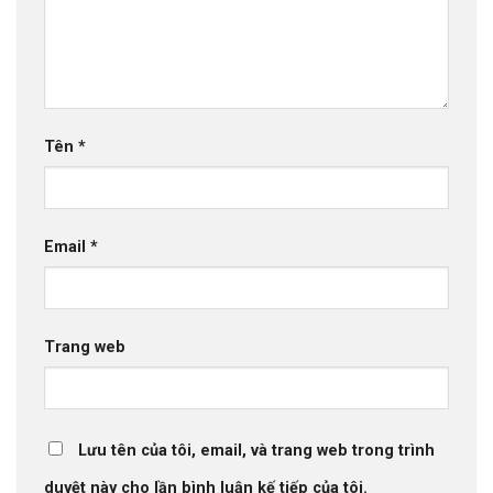
Tên
*
Email
*
Trang web
Lưu tên của tôi, email, và trang web trong trình
duyệt này cho lần bình luận kế tiếp của tôi.