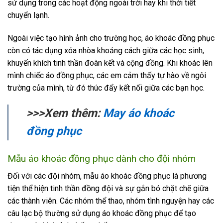
sử dụng trong các hoạt động ngoài trời hay khi thời tiết
chuyển lạnh.
Ngoài việc tạo hình ảnh cho trường học, áo khoác đồng phục
còn có tác dụng xóa nhòa khoảng cách giữa các học sinh,
khuyến khích tinh thần đoàn kết và cộng đồng. Khi khoác lên
mình chiếc áo đồng phục, các em cảm thấy tự hào về ngôi
trường của mình, từ đó thúc đẩy kết nối giữa các bạn học.
>>>Xem thêm:
May áo khoác
đồng phục
Mẫu áo khoác đồng phục dành cho đội nhóm
Đối với các đội nhóm, mẫu áo khoác đồng phục là phương
tiện thể hiện tinh thần đồng đội và sự gắn bó chặt chẽ giữa
các thành viên. Các nhóm thể thao, nhóm tình nguyện hay các
câu lạc bộ thường sử dụng áo khoác đồng phục để tạo