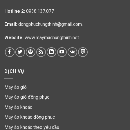
Hotline 2:
0938.137.077
Email:
dongphuchungthinh@gmail.com.
Website:
www.maymachungthinh.net
DỊCH VỤ
May áo gió
May áo gió đồng phục
May áo khoác
May áo khoác đồng phục
May áo khoác theo yêu cầu