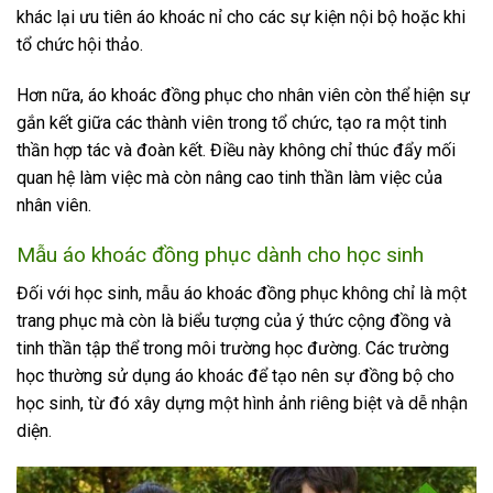
khác lại ưu tiên áo khoác nỉ cho các sự kiện nội bộ hoặc khi
tổ chức hội thảo.
Hơn nữa, áo khoác đồng phục cho nhân viên còn thể hiện sự
gắn kết giữa các thành viên trong tổ chức, tạo ra một tinh
thần hợp tác và đoàn kết. Điều này không chỉ thúc đẩy mối
quan hệ làm việc mà còn nâng cao tinh thần làm việc của
nhân viên.
Mẫu áo khoác đồng phục dành cho học sinh
Đối với học sinh, mẫu áo khoác đồng phục không chỉ là một
trang phục mà còn là biểu tượng của ý thức cộng đồng và
tinh thần tập thể trong môi trường học đường. Các trường
học thường sử dụng áo khoác để tạo nên sự đồng bộ cho
học sinh, từ đó xây dựng một hình ảnh riêng biệt và dễ nhận
diện.