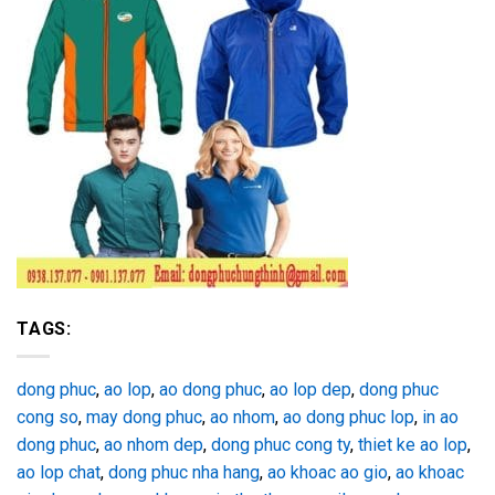
TAGS:
dong phuc
,
ao lop
,
ao dong phuc
,
ao lop dep
,
dong phuc
cong so
,
may dong phuc
,
ao nhom
,
ao dong phuc lop
,
in ao
dong phuc
,
ao nhom dep
,
dong phuc cong ty
,
thiet ke ao lop
,
ao lop chat
,
dong phuc nha hang
,
ao khoac ao gio
,
ao khoac