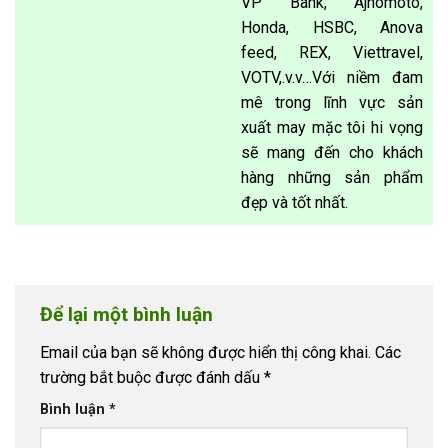
VP Bank, Ajnomoto,
Honda, HSBC, Anova
feed, REX, Viettravel,
VOTV,.v.v…Với niềm đam
mê trong lĩnh vực sản
xuất may mặc tôi hi vọng
sẽ mang đến cho khách
hàng những sản phẩm
đẹp và tốt nhất.
Để lại một bình luận
Email của bạn sẽ không được hiển thị công khai.
Các
trường bắt buộc được đánh dấu
*
Bình luận
*