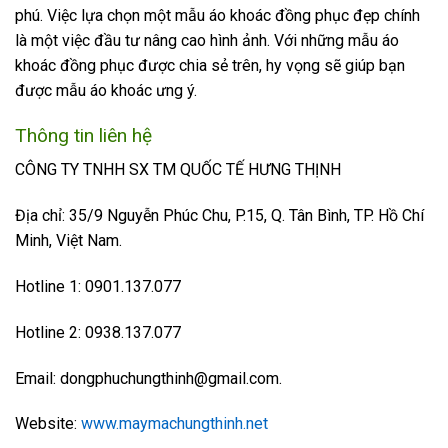
phú. Việc lựa chọn một mẫu áo khoác đồng phục đẹp chính
là một việc đầu tư nâng cao hình ảnh. Với những mẫu áo
khoác đồng phục được chia sẻ trên, hy vọng sẽ giúp bạn
được mẫu áo khoác ưng ý.
Thông tin liên hệ
CÔNG TY TNHH SX TM QUỐC TẾ HƯNG THỊNH
Địa chỉ: 35/9 Nguyễn Phúc Chu, P.15, Q. Tân Bình, TP. Hồ Chí
Minh, Việt Nam.
Hotline 1: 0901.137.077
Hotline 2: 0938.137.077
Email: dongphuchungthinh@gmail.com.
Website:
www.maymachungthinh.net