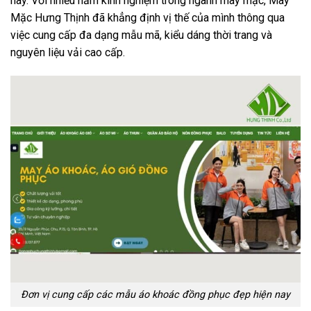
nay. Với nhiều năm kinh nghiệm trong ngành may mặc, May
Mặc Hưng Thịnh đã khẳng định vị thế của mình thông qua
việc cung cấp đa dạng mẫu mã, kiểu dáng thời trang và
nguyên liệu vải cao cấp.
Đơn vị cung cấp các mẫu áo khoác đồng phục đẹp hiện nay