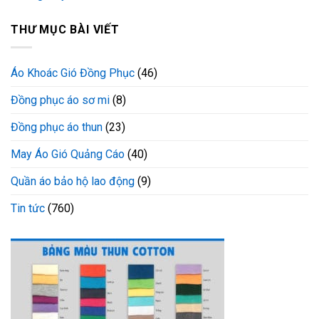
THƯ MỤC BÀI VIẾT
Áo Khoác Gió Đồng Phục
(46)
Đồng phục áo sơ mi
(8)
Đồng phục áo thun
(23)
May Áo Gió Quảng Cáo
(40)
Quần áo bảo hộ lao động
(9)
Tin tức
(760)