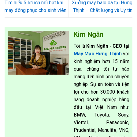
Tìm hiểu 5 lợi ích nổi bật khi
Xưởng may balo da tại Hưng
may đồng phục cho sinh viên
Thịnh – Chất lượng và Uy tín
Kim Ngân
Tôi là
Kim Ngân - CEO tại
May Mặc Hưng Thịnh
với
kinh nghiệm hơn 15 năm
qua, chúng tôi tự hào
mang đến hình ảnh chuyên
nghiệp. Sự an toàn và tiện
lợi cho hơn 30.000 khách
hàng doanh nghiệp hàng
đầu tại Việt Nam như:
BMW, Toyota, Sony,
Viettel, Panasonic,
Prudential, Manulife, VNG,