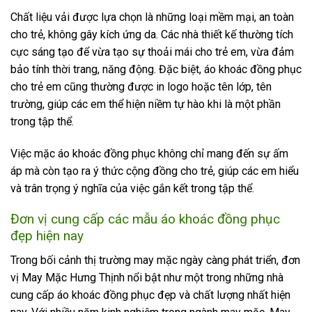
Chất liệu vải được lựa chọn là những loại mềm mại, an toàn
cho trẻ, không gây kích ứng da. Các nhà thiết kế thường tích
cực sáng tạo để vừa tạo sự thoải mái cho trẻ em, vừa đảm
bảo tính thời trang, năng động. Đặc biệt, áo khoác đồng phục
cho trẻ em cũng thường được in logo hoặc tên lớp, tên
trường, giúp các em thể hiện niềm tự hào khi là một phần
trong tập thể.
Việc mặc áo khoác đồng phục không chỉ mang đến sự ấm
áp mà còn tạo ra ý thức cộng đồng cho trẻ, giúp các em hiểu
và trân trọng ý nghĩa của việc gắn kết trong tập thể.
Đơn vị cung cấp các mẫu áo khoác đồng phục
đẹp hiện nay
Trong bối cảnh thị trường may mặc ngày càng phát triển, đơn
vị May Mặc Hưng Thịnh nổi bật như một trong những nhà
cung cấp áo khoác đồng phục đẹp và chất lượng nhất hiện