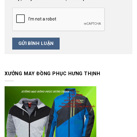
XƯỞNG MAY ĐỒNG PHỤC HƯNG THỊNH