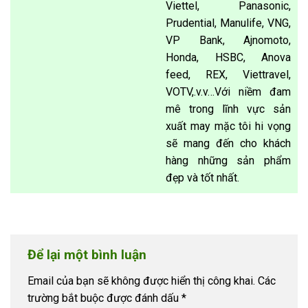
Viettel, Panasonic,
Prudential, Manulife, VNG,
VP Bank, Ajnomoto,
Honda, HSBC, Anova
feed, REX, Viettravel,
VOTV,.v.v…Với niềm đam
mê trong lĩnh vực sản
xuất may mặc tôi hi vọng
sẽ mang đến cho khách
hàng những sản phẩm
đẹp và tốt nhất.
Để lại một bình luận
Email của bạn sẽ không được hiển thị công khai.
Các
trường bắt buộc được đánh dấu
*