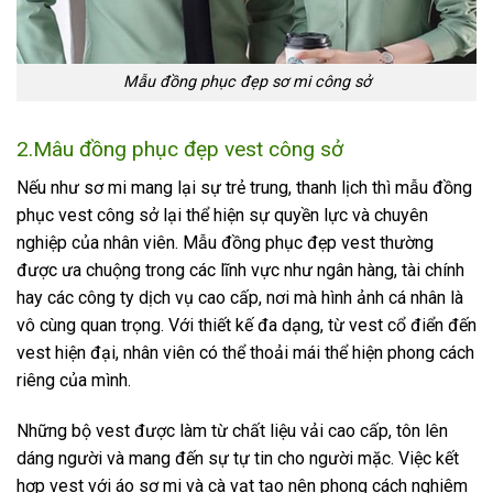
Mẫu đồng phục đẹp sơ mi công sở
2.Mâu đồng phục đẹp vest công sở
Nếu như sơ mi mang lại sự trẻ trung, thanh lịch thì mẫu đồng
phục vest công sở lại thể hiện sự quyền lực và chuyên
nghiệp của nhân viên. Mẫu đồng phục đẹp vest thường
được ưa chuộng trong các lĩnh vực như ngân hàng, tài chính
hay các công ty dịch vụ cao cấp, nơi mà hình ảnh cá nhân là
vô cùng quan trọng. Với thiết kế đa dạng, từ vest cổ điển đến
vest hiện đại, nhân viên có thể thoải mái thể hiện phong cách
riêng của mình.
Những bộ vest được làm từ chất liệu vải cao cấp, tôn lên
dáng người và mang đến sự tự tin cho người mặc. Việc kết
hợp vest với áo sơ mi và cà vạt tạo nên phong cách nghiêm