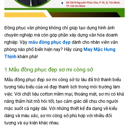
Đồng phục văn phòng không chỉ giúp tạo dựng hình ảnh
chuyên nghiệp mà còn góp phần xây dựng văn hóa doanh
nghiệp. Vậy
mẫu đồng phục đẹp
dành cho nhân viên văn
phòng nào phổ biến hiện nay? Hãy cùng
May Mặc Hưng
Thịnh
khám phá!
1.Mẫu đồng phục đẹp sơ mi công sở
Mẫu đồng phục đẹp sơ mi công sở từ lâu đã trở thành biểu
tượng tiêu biểu của vẻ đẹp thanh lịch trong môi trường làm
việc. Với chất liệu cotton mềm mại, thoáng mát, sơ mi có khả
năng thấm hút mồ hôi tốt, tạo cảm giác dễ chịu cho người
mặc suốt cả ngày dài. Với những thiết kế đa dạng về kiểu
dáng và màu sắc, sơ mi công sở phù hợp với nhiều đối
tượng và sự kiện khác nhau.