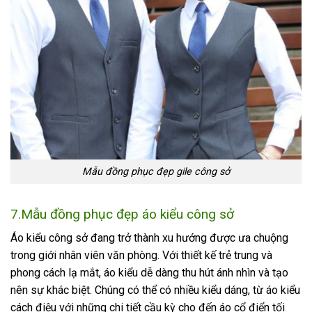
Mẫu đồng phục đẹp gile công sở
7.Mẫu đồng phục đẹp áo kiểu công sở
Áo kiểu công sở đang trở thành xu hướng được ưa chuộng
trong giới nhân viên văn phòng. Với thiết kế trẻ trung và
phong cách lạ mắt, áo kiểu dễ dàng thu hút ánh nhìn và tạo
nên sự khác biệt. Chúng có thể có nhiều kiểu dáng, từ áo kiểu
cách điệu với những chi tiết cầu kỳ cho đến áo cổ điển tối