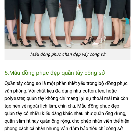
Mẫu đồng phục chân đẹp váy công sở
5.Mẫu đồng phục đẹp quần tây công sở
Quần tây công sở là một phần thiết yếu trong bộ đồng phục
văn phòng. Với chất liệu đa dạng như cotton, len, hoặc
polyester, quần tây không chỉ mang lại sự thoải mái mà còn
tạo nên vẻ ngoài lịch lãm, chỉn chu. Mẫu đồng phục đẹp
quần tây có nhiều kiểu dáng khác nhau như quần ống đứng,
quần slim fit hay quần ống rộng, cho phép nhân viên thể hiện
phong cách cá nhân nhưng vẫn đảm bảo tiêu chí công sở.