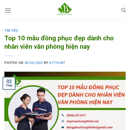
Skip
to
content
TIN TỨC
Top 10 mẫu đồng phục đẹp dành cho
nhân viên văn phòng hiện nay
POSTED ON
02/06/2025
BY
KYTHUAT
02
Th6