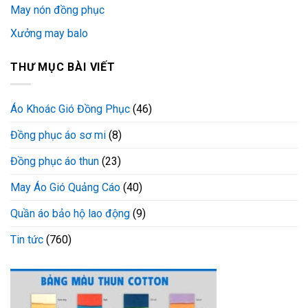
May nón đồng phục
Xưởng may balo
THƯ MỤC BÀI VIẾT
Áo Khoác Gió Đồng Phục
(46)
Đồng phục áo sơ mi
(8)
Đồng phục áo thun
(23)
May Áo Gió Quảng Cáo
(40)
Quần áo bảo hộ lao động
(9)
Tin tức
(760)