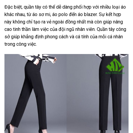
Đặc biệt, quần tây có thể dễ dàng phối hợp với nhiều loại áo
khác nhau, từ áo sơ mi, áo polo đến áo blazer. Sự kết hợp
này không chỉ tạo ra vẻ ngoài đồng nhất mà còn giúp nâng
cao tinh thần làm việc của đội ngũ nhân viên. Quần tây công
sở giúp khẳng định phong cách và cá tính của mỗi cá nhân
trong công việc.