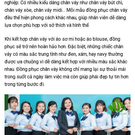
nghiệp. Có nhiều kiểu dáng chân váy như chân váy bút chì,
chân váy xòe, chân váy midi… Mỗi mẫu đồng phục chân váy
đều thể hiện phong cách khác nhau, giúp nhân viên dễ dàng
lựa chọn phù hợp với sở thích và hình thể.
Khi kết hợp chân váy với áo sơ mi hoặc áo blouse, đồng
phục sẽ trở nên hoàn hảo hơn. Đặc biệt, những chiếc chân
váy có màu sắc trung tính như đen, xám, hay navy thường
được ưa chuộng vì dễ dàng kết hợp với nhiều màu sắc khác
nhau. Đồng phục chân váy không chỉ mang lại sự thoải mái
trong suốt cả ngày làm việc mà còn giúp phái đẹp tự tin hơn
trong từng bước đi.