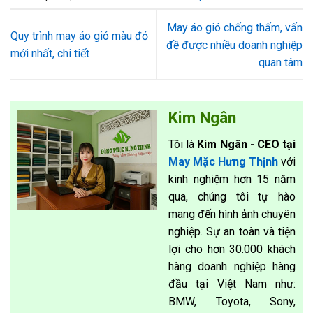
May áo gió chống thấm, vấn
Quy trình may áo gió màu đỏ
đề được nhiều doanh nghiệp
mới nhất, chi tiết
quan tâm
Kim Ngân
Tôi là
Kim Ngân - CEO tại
May Mặc Hưng Thịnh
với
kinh nghiệm hơn 15 năm
qua, chúng tôi tự hào
mang đến hình ảnh chuyên
nghiệp. Sự an toàn và tiện
lợi cho hơn 30.000 khách
hàng doanh nghiệp hàng
đầu tại Việt Nam như:
BMW, Toyota, Sony,