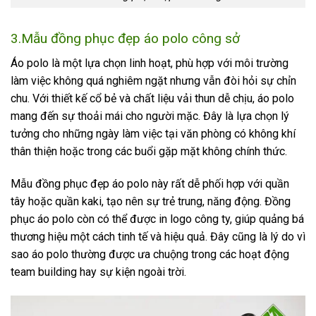
3.Mẫu đồng phục đẹp áo polo công sở
Áo polo là một lựa chọn linh hoạt, phù hợp với môi trường
làm việc không quá nghiêm ngặt nhưng vẫn đòi hỏi sự chỉn
chu. Với thiết kế cổ bẻ và chất liệu vải thun dễ chịu, áo polo
mang đến sự thoải mái cho người mặc. Đây là lựa chọn lý
tưởng cho những ngày làm việc tại văn phòng có không khí
thân thiện hoặc trong các buổi gặp mặt không chính thức.
Mẫu đồng phục đẹp áo polo này rất dễ phối hợp với quần
tây hoặc quần kaki, tạo nên sự trẻ trung, năng động. Đồng
phục áo polo còn có thể được in logo công ty, giúp quảng bá
thương hiệu một cách tinh tế và hiệu quả. Đây cũng là lý do vì
sao áo polo thường được ưa chuộng trong các hoạt động
team building hay sự kiện ngoài trời.