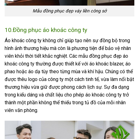
Mẫu đồng phục đẹp váy liền công sở
10.Đồng phục áo khoác công ty
Áo khoác công ty không chỉ giúp tạo nên sự đồng bộ trong
hình ảnh thương hiệu mà còn là phương tiện để bảo vệ nhân
viên khỏi thời tiết khắc nghiệt. Các mẫu đồng phục đẹp áo
khoác công ty thường được thiết kế với áo khoác blazer, áo
phao hoặc áo dạ tùy theo từng mùa và khí hậu. Chúng có thể
được thêu logo của công ty một cách tinh tế, vừa làm nổi bật
thương hiệu vừa giữ được phong cách lịch sự. Sự đa dạng
trong kiểu dáng và chất liệu cho phép áo khoác công ty trở
thành một phần không thể thiếu trong tủ đồ của mỗi nhân
viên văn phòng.