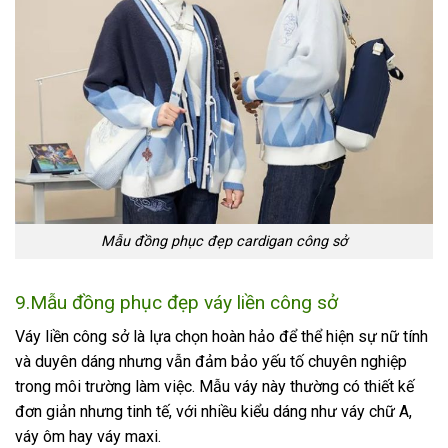
Mẫu đồng phục đẹp cardigan công sở
9.Mẫu đồng phục đẹp váy liền công sở
Váy liền công sở là lựa chọn hoàn hảo để thể hiện sự nữ tính
và duyên dáng nhưng vẫn đảm bảo yếu tố chuyên nghiệp
trong môi trường làm việc. Mẫu váy này thường có thiết kế
đơn giản nhưng tinh tế, với nhiều kiểu dáng như váy chữ A,
váy ôm hay váy maxi.