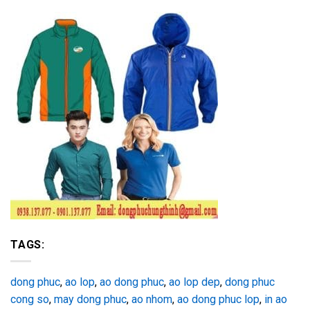
TAGS:
dong phuc
,
ao lop
,
ao dong phuc
,
ao lop dep
,
dong phuc
cong so
,
may dong phuc
,
ao nhom
,
ao dong phuc lop
,
in ao