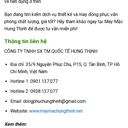
và tiện dụng ở trên.
Bạn đang tìm kiếm dịch vụ thiết kế và may đồng phục văn
phòng chất lượng, giá tốt? Hãy tham khảo ngay tại May Mặc
Hưng Thịnh để được tư vấn miễn phí!
Thông tin liên hệ
CÔNG TY TNHH SX TM QUỐC TẾ HƯNG THỊNH
Địa chỉ: 35/9 Nguyễn Phúc Chu, P.15, Q. Tân Bình, TP. Hồ
Chí Minh, Việt Nam.
Hotline 1: 0901.137.077
Hotline 2: 0938.137.077
Email: dongphuchungthinh@gmail.com.
Website:
www.maymachungthinh.net
Xem thêm: