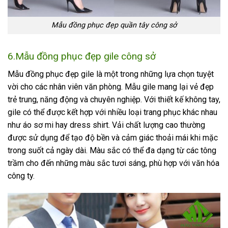
Mẫu đồng phục đẹp quần tây công sở
6.Mẫu đồng phục đẹp gile công sở
Mẫu
đồng phục đẹp gile là một trong những lựa chọn tuyệt
vời cho các nhân viên văn phòng. Mẫu gile mang lại vẻ đẹp
trẻ trung, năng động và chuyên nghiệp. Với thiết kế không tay,
gile có thể được kết hợp với nhiều loại trang phục khác nhau
như áo sơ mi hay dress shirt. Vải chất lượng cao thường
được sử dụng để tạo độ bền và cảm giác thoải mái khi mặc
trong suốt cả ngày dài. Màu sắc có thể đa dạng từ các tông
trầm cho đến những màu sắc tươi sáng, phù hợp với văn hóa
công ty.