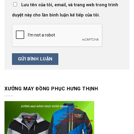
Lưu tên của tôi, email, và trang web trong trình
duyệt này cho lần bình luận kế tiếp của tôi.
XƯỞNG MAY ĐỒNG PHỤC HƯNG THỊNH