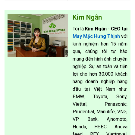
Kim Ngân
Tôi là
Kim Ngân - CEO tại
May Mặc Hưng Thịnh
với
kinh nghiệm hơn 15 năm
qua, chúng tôi tự hào
mang đến hình ảnh chuyên
nghiệp. Sự an toàn và tiện
lợi cho hơn 30.000 khách
hàng doanh nghiệp hàng
đầu tại Việt Nam như:
BMW, Toyota, Sony,
Viettel, Panasonic,
Prudential, Manulife, VNG,
VP Bank, Ajnomoto,
Honda, HSBC, Anova
feed, REX, Viettravel,