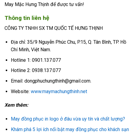
May Mặc Hưng Thịnh để được tư vấn!
Thông tin liên hệ
CÔNG TY TNHH SX TM QUỐC TẾ HƯNG THỊNH
Địa chỉ: 35/9 Nguyễn Phúc Chu, P.15, Q. Tân Bình, TP. Hồ
Chí Minh, Việt Nam.
Hotline 1: 0901.137.077
Hotline 2: 0938.137.077
Email: dongphuchungthinh@gmail.com.
Website:
www.maymachungthinh.net
Xem thêm:
May đồng phục in logo ở đâu vừa uy tín và chất lượng?
Khám phá 5 lợi ích nổi bật may đồng phục cho khách sạn