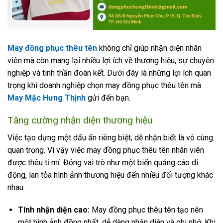
May đồng phục thêu tên
không chỉ giúp nhận diện nhân
viên mà còn mang lại nhiều lợi ích về thương hiệu, sự chuyên
nghiệp và tinh thần đoàn kết. Dưới đây là những lợi ích quan
trọng khi doanh nghiệp chọn may đồng phục thêu tên mà
May Mặc Hưng Thịnh
gửi đến bạn.
Tăng cường nhận diện thương hiệu
Việc tạo dựng một dấu ấn riêng biệt, dễ nhận biết là vô cùng
quan trọng. Vì vậy việc may đồng phục thêu tên nhân viên
được thêu tỉ mỉ. Đóng vai trò như một biển quảng cáo di
động, lan tỏa hình ảnh thương hiệu đến nhiều đối tượng khác
nhau.
Tính nhận diện cao:
May đồng phục thêu tên tạo nên
một hình ảnh đồng nhất, dễ dàng nhận diện và ghi nhớ. Khi