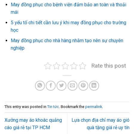
May đồng phục cho bệnh viện đảm bảo an toàn và thoải
mái
5 yếu tố chi tiết cần lưu ý khi may đồng phục cho trường
học
May đồng phục cho nhà hàng nhằm tạo nên sự chuyên
nghiệp
Rate this post
This entry was posted in
Tin tức
. Bookmark the
permalink
.
Xưởng may áo khoác quảng
Lựa chọn địa chỉ may áo gió
cáo giá rẻ tại TP HCM
quà tặng giá rẻ uy tín