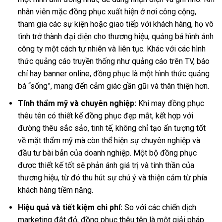
nhân viên mặc đồng phục xuất hiện ở nơi công cộng,
tham gia các sự kiện hoặc giao tiếp với khách hàng, họ vô
tình trở thành đại diện cho thương hiệu, quảng bá hình ảnh
công ty một cách tự nhiên và liên tục. Khác với các hình
thức quảng cáo truyền thống như quảng cáo trên TV, báo
chí hay banner online, đồng phục là một hình thức quảng
bá “sống”, mang đến cảm giác gần gũi và thân thiện hơn.
Tính thẩm mỹ và chuyên nghiệp:
Khi
may đồng phục
thêu tên có t
hiết kế đồng phục đẹp mắt, kết hợp với
đường thêu sắc sảo, tinh tế, không chỉ tạo ấn tượng tốt
về mặt thẩm mỹ mà còn thể hiện sự chuyên nghiệp và
đầu tư bài bản của doanh nghiệp. Một bộ đồng phục
được thiết kế tốt sẽ phản ánh giá trị và tinh thần của
thương hiệu, từ đó thu hút sự chú ý và thiện cảm từ phía
khách hàng tiềm năng.
Hiệu quả và tiết kiệm chi phí:
So với các chiến dịch
marketing đắt đỏ, đồng phục thêu tên là một giải pháp