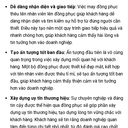
Dễ dàng nhận diện và giao tiếp:
Việc may đồng phục
thêu tên nhân viên lên đồng phục giúp khách hàng dễ
dàng nhận diện và tìm kiếm sự hỗ trợ từ đúng người cần
thiết. Điều này tạo nên một quy trình giao tiếp hiệu quả và
nhanh chóng hơn, giúp khách hàng cảm thấy hài lòng và
tin tưởng hơn vào doanh nghiệp.
Tạo ấn tượng tốt ban đầu:
Ấn tượng đầu tiên là vô cùng
quan trọng trong việc xây dựng mối quan hệ với khách
hàng. Một bộ đồng phục được thiết kế đẹp mắt, kết hợp
với tên nhân viên được thêu tỉ mỉ, sẽ tạo ấn tượng tốt ban
đầu, giúp khách hàng cảm thấy thiện cảm và tin tưởng
hơn vào doanh nghiệp.
Xây dựng uy tín thương hiệu:
Sự chuyên nghiệp và đáng
tin cậy được thể hiện qua đồng phục sẽ góp phần xây
dựng uy tín thương hiệu, tạo dựng lòng tin vững chắc với
khách hàng. Khách hàng sẽ tin rằng doanh nghiệp quan
tâm đến từng chi tiết nhỏ nhất, từ đó đánh giá cao chất