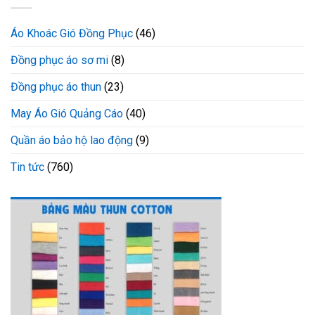
Áo Khoác Gió Đồng Phục
(46)
Đồng phục áo sơ mi
(8)
Đồng phục áo thun
(23)
May Áo Gió Quảng Cáo
(40)
Quần áo bảo hộ lao động
(9)
Tin tức
(760)