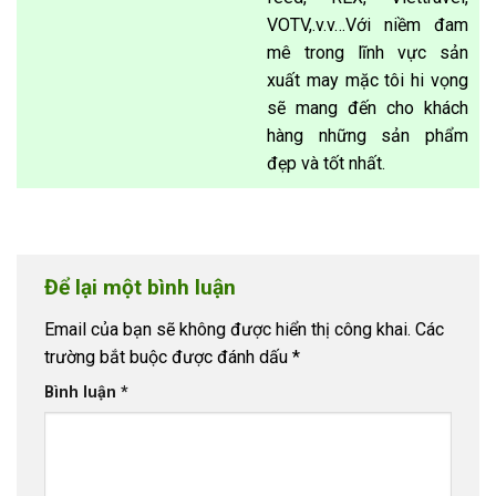
VOTV,.v.v…Với niềm đam
mê trong lĩnh vực sản
xuất may mặc tôi hi vọng
sẽ mang đến cho khách
hàng những sản phẩm
đẹp và tốt nhất.
Để lại một bình luận
Email của bạn sẽ không được hiển thị công khai.
Các
trường bắt buộc được đánh dấu
*
Bình luận
*