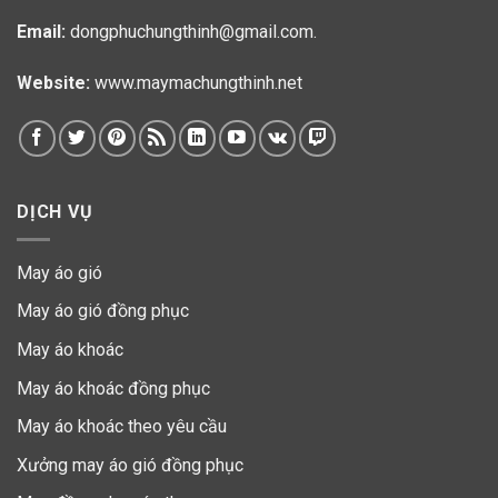
Email:
dongphuchungthinh@gmail.com.
Website:
www.maymachungthinh.net
DỊCH VỤ
May áo gió
May áo gió đồng phục
May áo khoác
May áo khoác đồng phục
May áo khoác theo yêu cầu
Xưởng may áo gió đồng phục