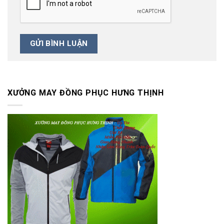
XƯỞNG MAY ĐỒNG PHỤC HƯNG THỊNH