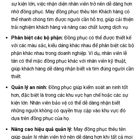
sự kiện lớn, việc nhận diện nhân viên trở nên dễ dàng hơn
nhờ đồng phục. May đồng phục thêu tên Khách hàng có
thể nhanh chóng tìm được người cần hỗ trợ, giúp cải thiện
trải nghiệm khách hàng và nâng cao chất lượng dịch vụ.
Phân biệt các bộ phận:
Đồng phục có thể được thiết kế
với các màu sắc, kiểu dáng khác nhau để phân biệt các bộ
phận khác nhau trong doanh nghiệp. Ví dụ, nhân viên lễ
tân có thể mặc đồng phục khác với nhân viên kỹ thuật,
giúp khách hàng dễ dàng nhận biết và tìm đúng người cần
thiết.
Quản lý an ninh:
Đồng phục giúp kiểm soát an ninh tốt
hơn, đặc biệt là trong các khu vực hạn chế hoặc các sự
kiện lớn. Nhân viên bảo vệ có thể dễ dàng nhận biết
những người không có quyền truy cập vào khu vực đó
dựa trên đồng phục của họ.
Nâng cao hiệu quả quản lý:
May đồng phục thêu tên
giúp quản lý nhân viên trở nên dễ dàng hơn khi tất cả mọi