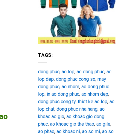
TAGS:
dong phuc
,
ao lop
,
ao dong phuc
,
ao
lop dep
,
dong phuc cong so
,
may
dong phuc
,
ao nhom
,
ao dong phuc
lop
,
in ao dong phuc
,
ao nhom dep
,
dong phuc cong ty
,
thiet ke ao lop
,
ao
lop chat
,
dong phuc nha hang
,
ao
iao
khoac ao gio
,
ao khoac gio dong
phuc
,
ao khoac gio the thao
,
ao gile
,
ao phao
,
ao khoac ni
,
ao so mi
,
ao so