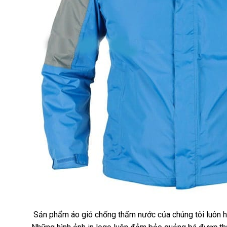
Sản phẩm áo gió chống thấm nước của chúng tôi luôn hư