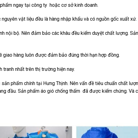
phẩm ngay tại công ty hoặc cơ sở kinh doanh.
 nguyên vật liệu đều là hàng nhập khẩu và có nguồn gốc xuất xứ.
ình nội bộ. Nên đảm bảo các khâu đều kiểm duyệt chất lượng. S
đề giao hàng luôn được đảm bảo đúng thời hạn hợp đồng.
tranh nhất trên thị trường hiện nay.
 sản phẩm chính tại Hưng Thịnh. Nên vấn đề tiêu chuẩn chất lượn
 hàng đầu. Sản phẩm áo gió chống thấm đã được kiểm chứng. Và 