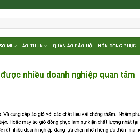
SƠ MI
ÁO THUN
QUẦN ÁO BẢO HỘ
NÓN ĐỒNG PHỤC
 được nhiều doanh nghiệp quan tâm
. Và cung cấp áo gió với các chất liệu vải chống thấm. Nhằm ph
 tiện. Hoặc may áo gió đồng phục làm sự kiện chất lượng nhất tại 
c rất nhiều doanh nghiệp đang lựa chọn nhờ những ưu điểm mà n