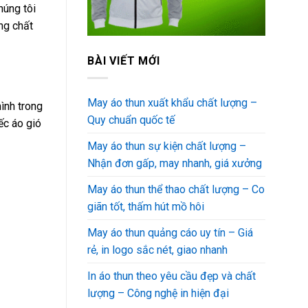
húng tôi
ng chất
BÀI VIẾT MỚI
May áo thun xuất khẩu chất lượng –
ình trong
Quy chuẩn quốc tế
ếc áo gió
May áo thun sự kiện chất lượng –
Nhận đơn gấp, may nhanh, giá xưởng
May áo thun thể thao chất lượng – Co
giãn tốt, thấm hút mồ hôi
May áo thun quảng cáo uy tín – Giá
rẻ, in logo sắc nét, giao nhanh
In áo thun theo yêu cầu đẹp và chất
lượng – Công nghệ in hiện đại