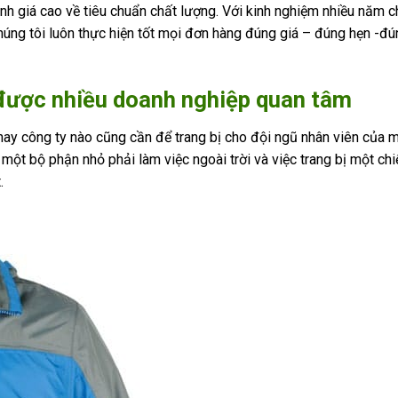
h giá cao về tiêu chuẩn chất lượng. Với kinh nghiệm nhiều năm c
ng tôi luôn thực hiện tốt mọi đơn hàng đúng giá – đúng hẹn -đú
được nhiều doanh nghiệp quan tâm
ay công ty nào cũng cần để trang bị cho đội ngũ nhân viên của m
một bộ phận nhỏ phải làm việc ngoài trời và việc trang bị một chi
.