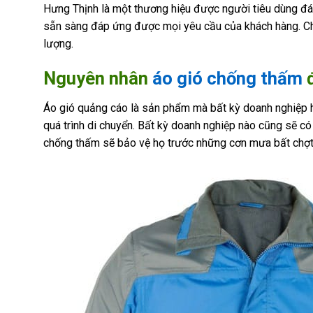
Hưng Thịnh là một thương hiệu được người tiêu dùng đán
sẵn sàng đáp ứng được mọi yêu cầu của khách hàng. Chú
lượng.
Nguyên nhân
áo gió chống thấm
Áo gió quảng cáo là sản phẩm mà bất kỳ doanh nghiệp h
quá trình di chuyển. Bất kỳ doanh nghiệp nào cũng sẽ có 
chống thấm sẽ bảo vệ họ trước những cơn mưa bất chợt