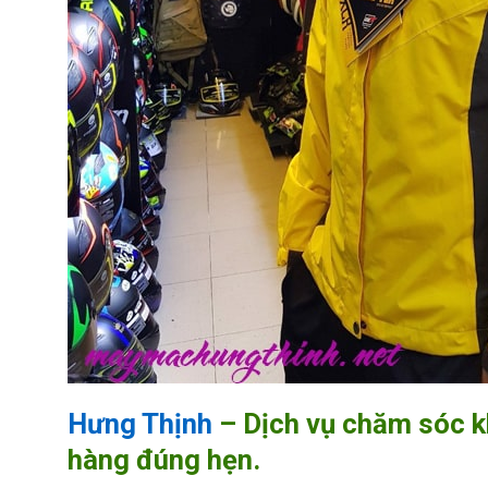
Hưng Thịnh
– Dịch vụ chăm sóc kh
hàng đúng hẹn.