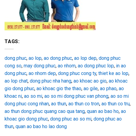
TAGS:
dong phuc
,
ao lop
,
ao dong phuc
,
ao lop dep
,
dong phuc
cong so
,
may dong phuc
,
ao nhom
,
ao dong phuc lop
,
in ao
dong phuc
,
ao nhom dep
,
dong phuc cong ty
,
thiet ke ao lop
,
ao lop chat
,
dong phuc nha hang
,
ao khoac ao gio
,
ao khoac
gio dong phuc
,
ao khoac gio the thao
,
ao gile
,
ao phao
,
ao
khoac ni
,
ao so mi
,
ao so mi dong phuc van phong
,
ao so mi
dong phuc cong nhan
,
ao thun
,
ao thun co tron
,
ao thun co tru
,
ao thun dong phuc quang cao qua tang
,
quan ao bao ho
,
ao
khoac gio dong phuc
,
dong phuc ao so mi
,
dong phuc ao
thun
,
quan ao bao ho lao dong