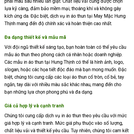
phai màu sau nhiều lần giặt. Chất liệu vải cũng được chọn
lựa kỹ càng, đảm bảo mềm mại, thoáng khí và không gây
kích ứng da. Đặc biệt, dịch vụ in áo thun tại May Mặc Hưng
Thịnh mang đến độ chính xác và hoàn thiện cao nhất.
Đa dạng thiết kế và mẫu mã
Với đội ngũ thiết kế sáng tạo, bạn hoàn toàn có thể yêu cầu
mẫu áo thun theo phong cách cá nhân hoặc doanh nghiệp.
Các mẫu in áo thun tại Hưng Thịnh có thể là hình ảnh, logo,
slogan, hoặc các họa tiết độc đáo mà bạn mong muốn. Đặc
biệt, chúng tôi cung cấp các loại áo thun cổ tròn, cổ bẻ, tay
ngắn, tay dài với nhiều màu sắc khác nhau, mang đến cho
bạn những lựa chọn phong phú và đa dạng.
Giá cả hợp lý và cạnh tranh
Chúng tôi cung cấp dịch vụ in áo thun theo yêu cầu với mức
giá hợp lý và cạnh tranh. Mức giá phụ thuộc vào số lượng,
chất liệu vải và thiết kế yêu cầu. Tuy nhiên, chúng tôi cam kết