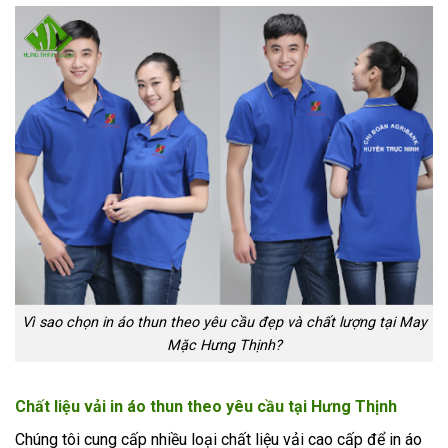
Vì sao chọn in áo thun theo yêu cầu đẹp và chất lượng tại May
Mặc Hưng Thịnh?
Chất liệu vải in áo thun theo yêu cầu tại Hưng Thịnh
Chúng tôi cung cấp nhiều loại chất liệu vải cao cấp để in áo