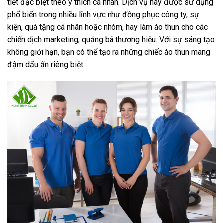
tiết đặc biệt theo ý thích cá nhân. Dịch vụ này được sử dụng
phổ biến trong nhiều lĩnh vực như đồng phục công ty, sự
kiện, quà tặng cá nhân hoặc nhóm, hay làm áo thun cho các
chiến dịch marketing, quảng bá thương hiệu. Với sự sáng tạo
không giới hạn, bạn có thể tạo ra những chiếc áo thun mang
đậm dấu ấn riêng biệt.