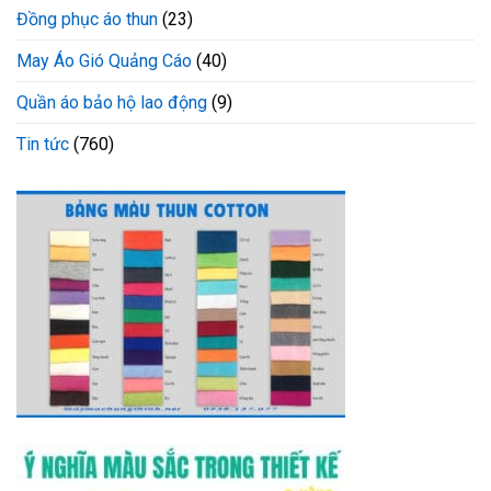
Đồng phục áo thun
(23)
May Áo Gió Quảng Cáo
(40)
Quần áo bảo hộ lao động
(9)
Tin tức
(760)