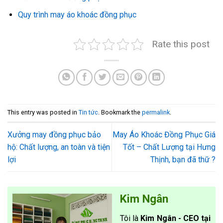
Quy trình may áo khoác đồng phục
Rate this post
This entry was posted in
Tin tức
. Bookmark the
permalink
.
Xưởng may đồng phục bảo
May Áo Khoác Đồng Phục Giá
hộ: Chất lượng, an toàn và tiện
Tốt – Chất Lượng tại Hưng
lợi
Thịnh, bạn đã thữ ?
Kim Ngân
Tôi là
Kim Ngân - CEO tại