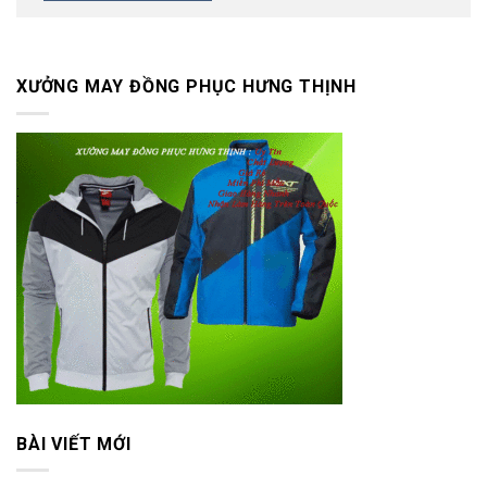
XƯỞNG MAY ĐỒNG PHỤC HƯNG THỊNH
BÀI VIẾT MỚI