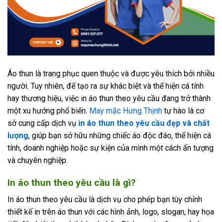
Áo thun là trang phục quen thuộc và được yêu thích bởi nhiều
người. Tuy nhiên, để tạo ra sự khác biệt và thể hiện cá tính
hay thương hiệu, việc in áo thun theo yêu cầu đang trở thành
một xu hướng phổ biến.
May mặc Hưng Thịnh
tự hào là cơ
sở cung cấp dịch vụ
in áo thun theo yêu cầu đẹp và chất
lượng
, giúp bạn sở hữu những chiếc áo độc đáo, thể hiện cá
tính, doanh nghiệp hoặc sự kiện của mình một cách ấn tượng
và chuyên nghiệp.
In áo thun theo yêu cầu là gì?
In áo thun theo yêu cầu là dịch vụ cho phép bạn tùy chỉnh
thiết kế in trên áo thun với các hình ảnh, logo, slogan, hay họa