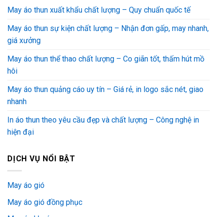
May áo thun xuất khẩu chất lượng – Quy chuẩn quốc tế
May áo thun sự kiện chất lượng – Nhận đơn gấp, may nhanh,
giá xưởng
May áo thun thể thao chất lượng – Co giãn tốt, thấm hút mồ
hôi
May áo thun quảng cáo uy tín – Giá rẻ, in logo sắc nét, giao
nhanh
In áo thun theo yêu cầu đẹp và chất lượng – Công nghệ in
hiện đại
DỊCH VỤ NỔI BẬT
May áo gió
May áo gió đồng phục