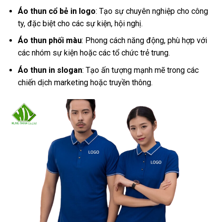
Áo thun cổ bẻ in logo
: Tạo sự chuyên nghiệp cho công
ty, đặc biệt cho các sự kiện, hội nghị.
Áo thun phối màu
: Phong cách năng động, phù hợp với
các nhóm sự kiện hoặc các tổ chức trẻ trung.
Áo thun in slogan
: Tạo ấn tượng mạnh mẽ trong các
chiến dịch marketing hoặc truyền thông.