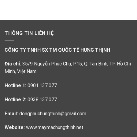
THÔNG TIN LIÊN HỆ
CÔNG TY TNHH SX TM QUỐC TẾ HƯNG THỊNH
Địa chỉ:
35/9 Nguyễn Phúc Chu, P.15, Q. Tân Bình, TP. Hồ Chí
Minh, Việt Nam.
Hotline 1:
0901.137.077
Hotline 2:
0938.137.077
Email:
dongphuchungthinh@gmail.com.
Website:
www.maymachungthinh.net