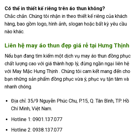
Có thể in thiết kế riêng trên áo thun không?
Chắc chắn. Chúng tôi nhận in theo thiết kế riêng của khách
hàng, bao gồm logo, hình ảnh, slogan hoặc bất kỳ yêu cầu
nào khác.
Liên hệ may áo thun đẹp giá rẻ tại Hưng Thịnh
Nếu bạn đang tìm kiếm một dịch vụ may
áo thun đồng phục
chất lượng cao với giá thành hợp lý, đừng ngần ngại liên hệ
với May Mặc Hưng Thịnh . Chúng tôi cam kết mang đến cho
bạn những sản phẩm đồng phục vừa ý, phục vụ tận tâm và
nhanh chóng.
Địa chỉ: 35/9 Nguyễn Phúc Chu, P.15, Q. Tân Bình, TP. Hồ
Chí Minh, Việt Nam.
Hotline 1: 0901.137.077
Hotline 2: 0938.137.077