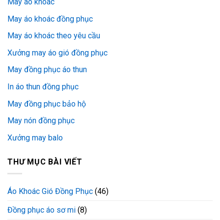
May áo khoác
May áo khoác đồng phục
May áo khoác theo yêu cầu
Xưởng may áo gió đồng phục
May đồng phục áo thun
In áo thun đồng phục
May đồng phục bảo hộ
May nón đồng phục
Xưởng may balo
THƯ MỤC BÀI VIẾT
Áo Khoác Gió Đồng Phục
(46)
Đồng phục áo sơ mi
(8)