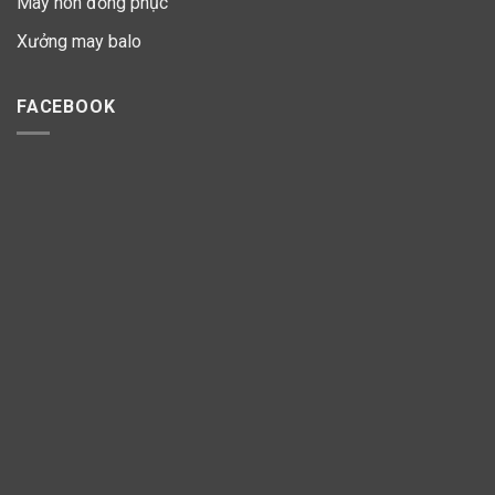
May nón đồng phục
Xưởng may balo
FACEBOOK