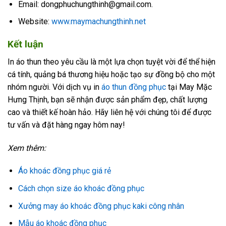
Email: dongphuchungthinh@gmail.com.
Website:
www.maymachungthinh.net
Kết luận
In áo thun theo yêu cầu là một lựa chọn tuyệt vời để thể hiện
cá tính, quảng bá thương hiệu hoặc tạo sự đồng bộ cho một
nhóm người. Với dịch vụ in
áo thun đồng phục
tại May Mặc
Hưng Thịnh, bạn sẽ nhận được sản phẩm đẹp, chất lượng
cao và thiết kế hoàn hảo. Hãy liên hệ với chúng tôi để được
tư vấn và đặt hàng ngay hôm nay!
Xem thêm:
Áo khoác đồng phục giá rẻ
Cách chọn size áo khoác đồng phục
Xưởng may áo khoác đồng phục kaki công nhân
Mẫu áo khoác đồng phục