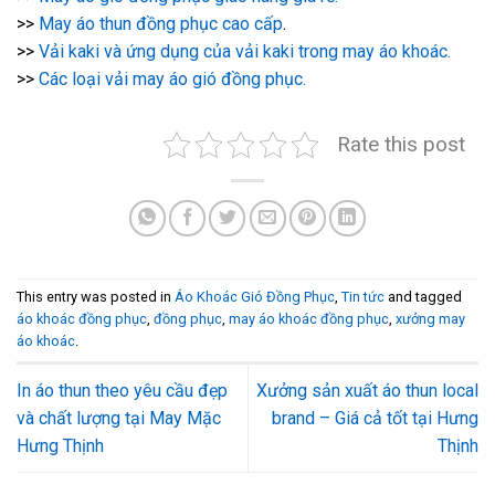
>>
May áo thun đồng phục cao cấp
.
>>
Vải kaki và ứng dụng của vải kaki trong may áo khoác.
>>
Các loại vải may áo gió đồng phục.
Rate this post
This entry was posted in
Áo Khoác Gió Đồng Phục
,
Tin tức
and tagged
áo khoác đồng phục
,
đồng phục
,
may áo khoác đồng phục
,
xưởng may
áo khoác
.
In áo thun theo yêu cầu đẹp
Xưởng sản xuất áo thun local
và chất lượng tại May Mặc
brand – Giá cả tốt tại Hưng
Hưng Thịnh
Thịnh