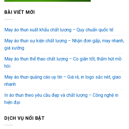
BÀI VIẾT MỚI
May áo thun xuất khẩu chất lượng – Quy chuẩn quốc tế
May áo thun sự kiện chất lượng – Nhận đơn gấp, may nhanh,
giá xưởng
May áo thun thể thao chất lượng – Co giãn tốt, thấm hút mồ
hôi
May áo thun quảng cáo uy tín – Giá rẻ, in logo sắc nét, giao
nhanh
In áo thun theo yêu cầu đẹp và chất lượng – Công nghệ in
hiện đại
DỊCH VỤ NỔI BẬT