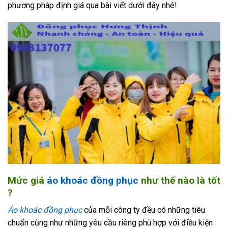
phương pháp định giá qua bài viết dưới đây nhé!
Mức giá
áo khoác đồng phục
như thế nào là tốt
?
Áo khoác đồng phục
của mỗi công ty đều có những tiêu
chuẩn cũng như những yêu cầu riêng phù hợp với điều kiện