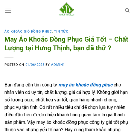
Skip
to
content
ÁO KHOÁC GIÓ ĐỒNG PHỤC
,
TIN TỨC
May Áo Khoác Đồng Phục Giá Tốt – Chất
Lượng tại Hưng Thịnh, bạn đã thữ ?
POSTED ON
01/06/2025
BY
ADMIN1
Bạn đang cần tìm công ty
may áo khoác đồng phục
cho
nhân viên có uy tín, chất lượng, giá cả hợp lý. Không giới hạn
số lượng size, chất liệu vải tốt, giao hàng nhanh chóng, …
phục vụ tận tình. Có rất nhiều tiêu chí để chọn lựa tuy nhiên
điều đầu tiên được nhiều khách hàng quan tâm là giá thành
sản phẩm. Vậy may áo khoác đồng phục công ty giá tốt phụ
thuộc vào những yếu tố nào? Hãy cùng tham khảo những