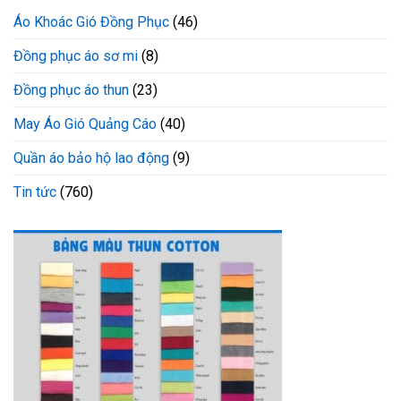
Áo Khoác Gió Đồng Phục
(46)
Đồng phục áo sơ mi
(8)
Đồng phục áo thun
(23)
May Áo Gió Quảng Cáo
(40)
Quần áo bảo hộ lao động
(9)
Tin tức
(760)