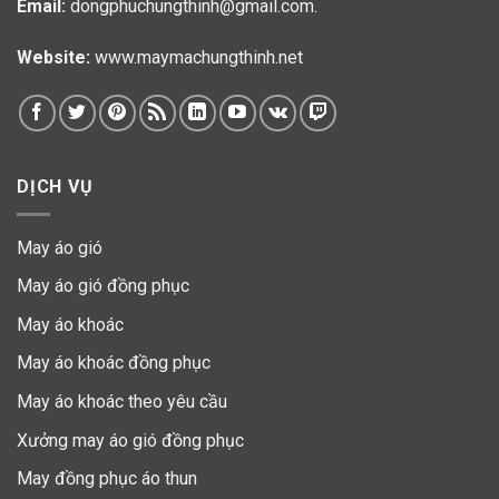
Email:
dongphuchungthinh@gmail.com.
Website:
www.maymachungthinh.net
DỊCH VỤ
May áo gió
May áo gió đồng phục
May áo khoác
May áo khoác đồng phục
May áo khoác theo yêu cầu
Xưởng may áo gió đồng phục
May đồng phục áo thun