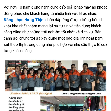
Với hơn 10 năm đồng hành cung cấp giải pháp may áo khoác
đồng phục cho khách hàng từ nhiều lĩnh vực khác nhau.
Đồng phục Hưng Thịnh
luôn đáp ứng được những tiêu chí
khắt khe nhất nhằm mang lại sự tự tin và tiện dụng khách
hàng cũng như những trải nghiệm tốt nhất về dịch vụ. Bên
cạnh đó, chúng tôi đã xây dựng một báo giá linh hoạt bám
sát theo thị trường cũng như phù hợp với nhu cầu thực tế của
từng khách hàng.