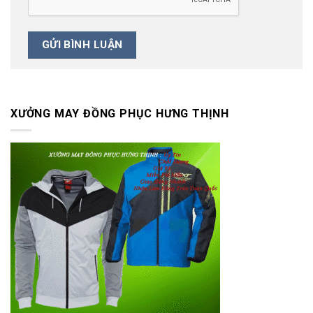
XƯỞNG MAY ĐỒNG PHỤC HƯNG THỊNH