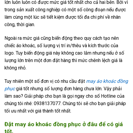
lớn luôn luôn có được mức giá tốt nhất cho cả hai bên. Bởi vì
trong sản xuất công nghiệp có một số công đoạn nếu được
làm cùng một lúc sẽ tiết kiệm được tối đa chi phí về nhân
công, thời gian.
Ngoài ra mức giá cũng biến động theo quy cách tạo nên
chiếc áo khoác, số lượng vị trí in/thêu và kích thước của
logo. Tuy biến động giá này không cao lắm nhưng nếu ở số
lượng lớn trên một đơn đặt hàng thì mức chênh lệch giá là
không nhỏ.
Tuy nhiên một số đơn vị có nhu cầu đặt
may áo khoác đồng
phục
giá tốt nhưng số lượng đơn hàng chưa lớn. Vậy phải
làm sao? Giải pháp cho bạn là gọi ngay cho số Hotline của
chúng tôi nhé: 0938137077. Chúng tôi sẽ cho bạn giải pháp
tối ưu nhất với giá thành tốt nhất.
Đặt may áo khoác đồng phục ở đâu để có giá
tốt.