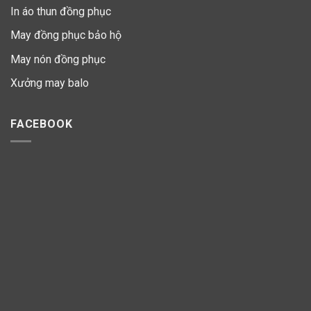
In áo thun đồng phục
May đồng phục bảo hộ
May nón đồng phục
Xưởng may balo
FACEBOOK