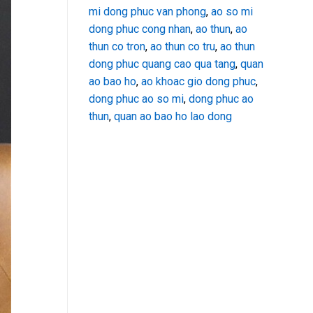
mi dong phuc van phong
,
ao so mi
dong phuc cong nhan
,
ao thun
,
ao
thun co tron
,
ao thun co tru
,
ao thun
dong phuc quang cao qua tang
,
quan
ao bao ho
,
ao khoac gio dong phuc
,
dong phuc ao so mi
,
dong phuc ao
thun
,
quan ao bao ho lao dong