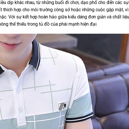
iều dịp khác nhau, từ những buổi đi chơi, dạo phố cho đến các sự
rất thích hợp cho môi trường công sở hoặc những cuộc gặp mặt, v
ặc. Với sự kết hợp hoàn hảo giữa kiểu dáng đơn giản và chất liệu
ông thể thiếu trong tủ đồ của phái mạnh hiện đại.