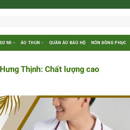
SƠ MI
ÁO THUN
QUẦN ÁO BẢO HỘ
NÓN ĐỒNG PHỤC
 Hưng Thịnh: Chất lượng cao