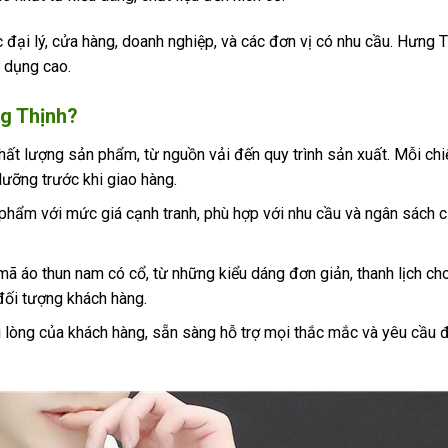
 đại lý, cửa hàng, doanh nghiệp, và các đơn vị có nhu cầu. Hưng 
 dụng cao.
ng Thịnh?
chất lượng sản phẩm, từ nguồn vải đến quy trình sản xuất. Mỗi chi
lưỡng trước khi giao hàng.
hẩm với mức giá cạnh tranh, phù hợp với nhu cầu và ngân sách 
ã áo thun nam có cổ, từ những kiểu dáng đơn giản, thanh lịch ch
 đối tượng khách hàng.
ài lòng của khách hàng, sẵn sàng hỗ trợ mọi thắc mắc và yêu cầu đ