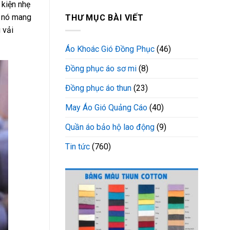
 kiện nhẹ
ì nó mang
THƯ MỤC BÀI VIẾT
 vải
Áo Khoác Gió Đồng Phục
(46)
Đồng phục áo sơ mi
(8)
Đồng phục áo thun
(23)
May Áo Gió Quảng Cáo
(40)
Quần áo bảo hộ lao động
(9)
Tin tức
(760)