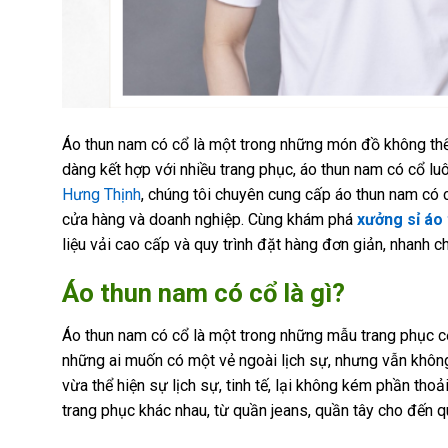
Áo thun nam có cổ là một trong những món đồ không thể th
dàng kết hợp với nhiều trang phục, áo thun nam có cổ lu
Hưng Thịnh
, chúng tôi chuyên cung cấp áo thun nam có c
cửa hàng và doanh nghiệp. Cùng khám phá
xưởng sỉ áo
liệu vải cao cấp và quy trình đặt hàng đơn giản, nhanh ch
Áo thun nam có cổ là gì?
Áo thun nam có cổ là một trong những mẫu trang phục cơ
những ai muốn có một vẻ ngoài lịch sự, nhưng vẫn khôn
vừa thể hiện sự lịch sự, tinh tế, lại không kém phần thoả
trang phục khác nhau, từ quần jeans, quần tây cho đến 