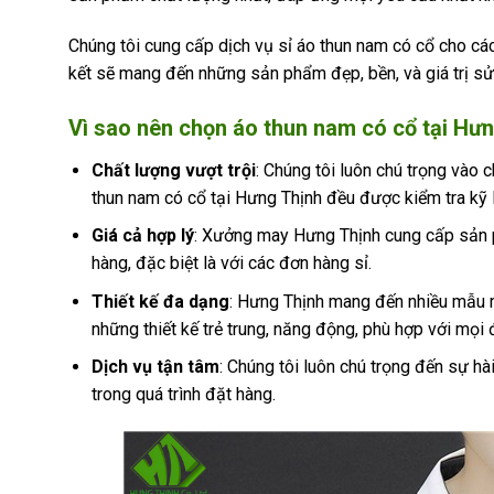
Chúng tôi cung cấp dịch vụ sỉ áo thun nam có cổ cho các
kết sẽ mang đến những sản phẩm đẹp, bền, và giá trị sử
Vì sao nên chọn áo thun nam có cổ tại Hư
Chất lượng vượt trội
: Chúng tôi luôn chú trọng vào 
thun nam có cổ tại Hưng Thịnh đều được kiểm tra kỹ 
Giá cả hợp lý
: Xưởng may Hưng Thịnh cung cấp sản p
hàng, đặc biệt là với các đơn hàng sỉ.
Thiết kế đa dạng
: Hưng Thịnh mang đến nhiều mẫu m
những thiết kế trẻ trung, năng động, phù hợp với mọi
Dịch vụ tận tâm
: Chúng tôi luôn chú trọng đến sự h
trong quá trình đặt hàng.