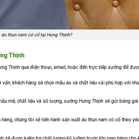
 áo thun nam có cổ tại Hưng Thịnh?
ưng Thịnh
Hưng Thịnh qua điện thoại, email, hoặc đến trực tiếp xưởng để đượ
ư vấn, khách hàng sẽ chọn mẫu áo và chất liệu vải phù hợp với nh
mẫu mã, chất liệu và số lượng, xưởng Hưng Thịnh sẽ gửi bảng giá c
n hàng, chúng tôi sẽ tiến hành sản xuất áo thun nam có cổ theo yê
h sẽ được kiểm tra chất lượng kỹ lưỡng trước khi giao hàng cho