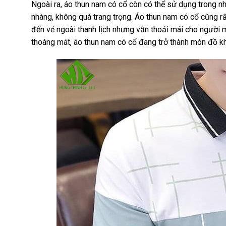
Ngoài ra, áo thun nam có cổ còn có thể sử dụng trong nh
nhàng, không quá trang trọng. Áo thun nam có cổ cũng 
đến vẻ ngoài thanh lịch nhưng vẫn thoải mái cho người m
thoáng mát, áo thun nam có cổ đang trở thành món đồ kh