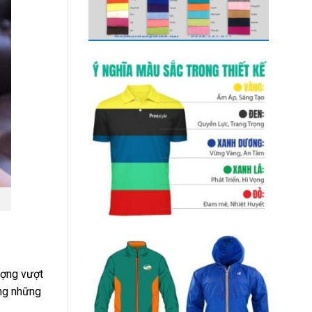
ượng vượt
àng những