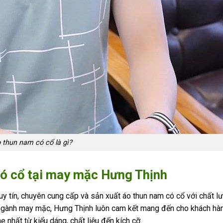
 thun nam có cổ là gì?
có cổ tại may mặc Hưng Thịnh
y tín, chuyên cung cấp và sản xuất áo thun nam có cổ với chất l
ng ngành may mặc, Hưng Thịnh luôn cam kết mang đến cho khách h
nhất từ kiểu dáng, chất liệu đến kích cỡ.