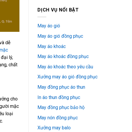
DỊCH VỤ NỔI BẬT
May áo gió
May áo gió đồng phục
 và dễ
May áo khoác
mặc
May áo khoác đồng phục
đại lý,
ạng, chất
May áo khoác theo yêu cầu
Xưởng may áo gió đồng phục
May đồng phục áo thun
In áo thun đồng phục
tưởng cho
người mặc
May đồng phục bảo hộ
ều loại
May nón đồng phục
c.
Xưởng may balo