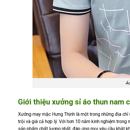
Áo
Giới thiệu xưởng sỉ áo thun nam 
Xưởng may mặc Hưng Thịnh là một trong những địa chỉ u
trội và giá cả hợp lý. Với hơn 10 năm kinh nghiệm tro
sản phẩm chất lượng nhất, đáp ứng mọi yêu cầu khắt khe 