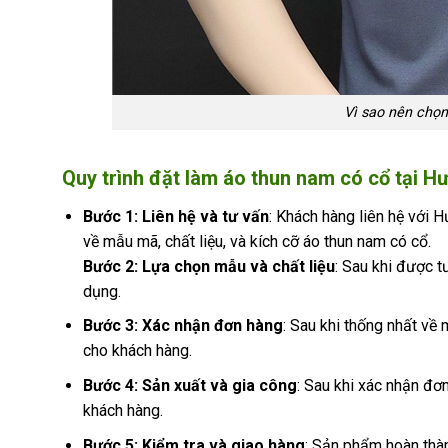
Vì sao nên chọn
Quy trình đặt làm áo thun nam có cổ tại H
Bước 1: Liên hệ và tư vấn
: Khách hàng liên hệ với 
về mẫu mã, chất liệu, và kích cỡ áo thun nam có cổ.
Bước 2: Lựa chọn mẫu và chất liệu
: Sau khi được t
dụng.
Bước 3: Xác nhận đơn hàng
: Sau khi thống nhất về 
cho khách hàng.
Bước 4: Sản xuất và gia công
: Sau khi xác nhận đơ
khách hàng.
Bước 5: Kiểm tra và giao hàng
: Sản phẩm hoàn thàn