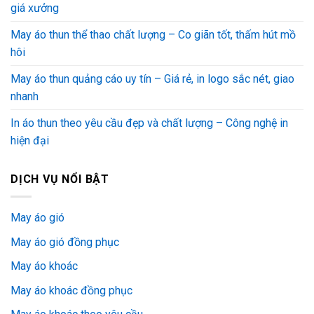
giá xưởng
May áo thun thể thao chất lượng – Co giãn tốt, thấm hút mồ
hôi
May áo thun quảng cáo uy tín – Giá rẻ, in logo sắc nét, giao
nhanh
In áo thun theo yêu cầu đẹp và chất lượng – Công nghệ in
hiện đại
DỊCH VỤ NỔI BẬT
May áo gió
May áo gió đồng phục
May áo khoác
May áo khoác đồng phục