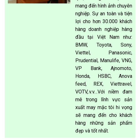
mang đến hình ảnh chuyên
nghiệp. Sự an toàn và tiện
lợi cho hơn 30.000 khách
hàng doanh nghiệp hàng
đầu tại Việt Nam như:
BMW, Toyota, Sony,
Viettel, Panasonic,
Prudential, Manulife, VNG,
VP Bank, Ajnomoto,
Honda, HSBC, Anova
feed, REX, Viettravel,
VOTV,.v.v…Với niềm đam
mê trong lĩnh vực sản
xuất may mặc tôi hi vọng
sẽ mang đến cho khách
hàng những sản phẩm
đẹp và tốt nhất.