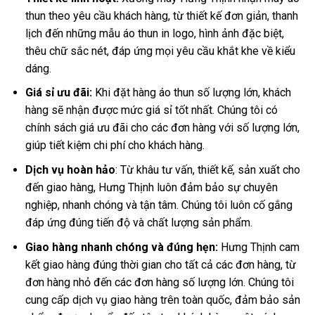
thun theo yêu cầu khách hàng, từ thiết kế đơn giản, thanh
lịch đến những mẫu áo thun in logo, hình ảnh đặc biệt,
thêu chữ sắc nét, đáp ứng mọi yêu cầu khắt khe về kiểu
dáng.
Giá sỉ ưu đãi:
Khi đặt hàng áo thun số lượng lớn, khách
hàng sẽ nhận được mức giá sỉ tốt nhất. Chúng tôi có
chính sách giá ưu đãi cho các đơn hàng với số lượng lớn,
giúp tiết kiệm chi phí cho khách hàng.
Dịch vụ hoàn hảo
: Từ khâu tư vấn, thiết kế, sản xuất cho
đến giao hàng, Hưng Thịnh luôn đảm bảo sự chuyên
nghiệp, nhanh chóng và tận tâm. Chúng tôi luôn cố gắng
đáp ứng đúng tiến độ và chất lượng sản phẩm.
Giao hàng nhanh chóng và đúng hẹn:
Hưng Thịnh cam
kết giao hàng đúng thời gian cho tất cả các đơn hàng, từ
đơn hàng nhỏ đến các đơn hàng số lượng lớn. Chúng tôi
cung cấp dịch vụ giao hàng trên toàn quốc, đảm bảo sản