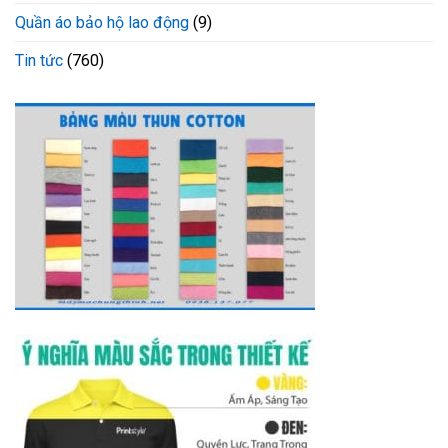
Quần áo bảo hộ lao động
(9)
Tin tức
(760)