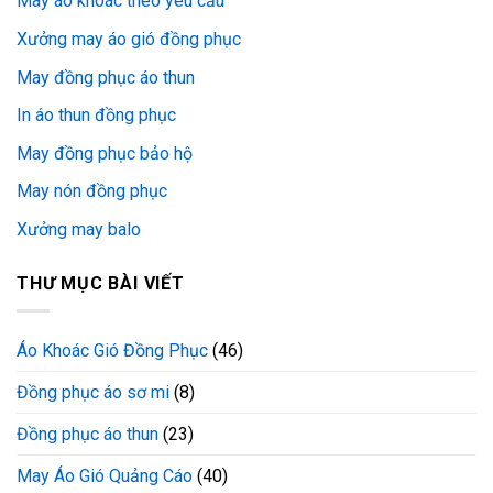
May áo khoác theo yêu cầu
Xưởng may áo gió đồng phục
May đồng phục áo thun
In áo thun đồng phục
May đồng phục bảo hộ
May nón đồng phục
Xưởng may balo
THƯ MỤC BÀI VIẾT
Áo Khoác Gió Đồng Phục
(46)
Đồng phục áo sơ mi
(8)
Đồng phục áo thun
(23)
May Áo Gió Quảng Cáo
(40)