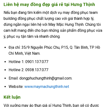
Liên hệ may đồng đẹp giá rẻ tại Hưng Thịnh
Nếu bạn đang tìm kiếm một dịch vụ may đồng phục team
building
đồng phục
chất lượng cao với giá thành hợp lý,
đừng ngần ngại liên hệ với May Mặc Hưng Thịnh. Chúng tôi
cam kết mang đến cho bạn những sản phẩm đồng phục vừa
ý, phục vụ tận tâm và nhanh chóng.
Địa chỉ: 35/9 Nguyễn Phúc Chu, P.15, Q. Tân Bình, TP. Hồ
Chí Minh, Việt Nam.
Hotline 1: 0901.137.077
Hotline 2: 0938.137.077
Email: dongphuchungthinh@gmail.com.
Website:
www.maymachungthinh.net
Kết luận
Với xưởng may áo thun giá sỉ Hưng Thịnh, bạn sẽ có được