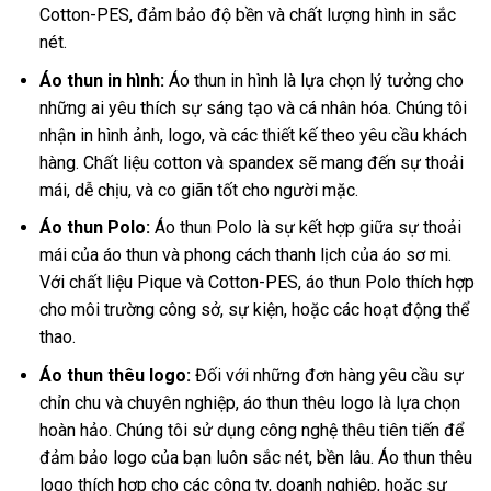
Cotton-PES, đảm bảo độ bền và chất lượng hình in sắc
nét.
Áo thun in hình:
Áo thun in hình là lựa chọn lý tưởng cho
những ai yêu thích sự sáng tạo và cá nhân hóa. Chúng tôi
nhận in hình ảnh, logo, và các thiết kế theo yêu cầu khách
hàng. Chất liệu cotton và spandex sẽ mang đến sự thoải
mái, dễ chịu, và co giãn tốt cho người mặc.
Áo thun Polo:
Áo thun Polo là sự kết hợp giữa sự thoải
mái của áo thun và phong cách thanh lịch của áo sơ mi.
Với chất liệu Pique và Cotton-PES, áo thun Polo thích hợp
cho môi trường công sở, sự kiện, hoặc các hoạt động thể
thao.
Áo thun thêu logo:
Đối với những đơn hàng yêu cầu sự
chỉn chu và chuyên nghiệp, áo thun thêu logo là lựa chọn
hoàn hảo. Chúng tôi sử dụng công nghệ thêu tiên tiến để
đảm bảo logo của bạn luôn sắc nét, bền lâu. Áo thun thêu
logo thích hợp cho các công ty, doanh nghiệp, hoặc sự