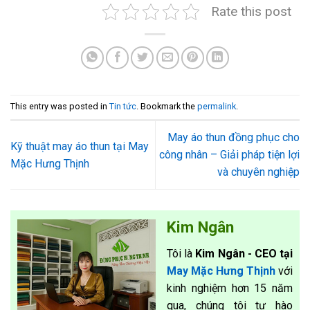
Rate this post
This entry was posted in
Tin tức
. Bookmark the
permalink
.
May áo thun đồng phục cho
Kỹ thuật may áo thun tại May
công nhân – Giải pháp tiện lợi
Mặc Hưng Thịnh
và chuyên nghiệp
Kim Ngân
Tôi là
Kim Ngân - CEO tại
May Mặc Hưng Thịnh
với
kinh nghiệm hơn 15 năm
qua, chúng tôi tự hào