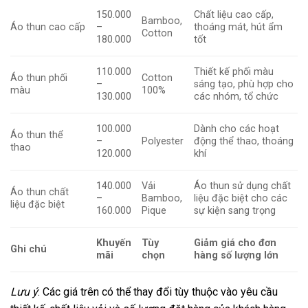
150.000
Chất liệu cao cấp,
Bamboo,
Áo thun cao cấp
–
thoáng mát, hút ẩm
Cotton
180.000
tốt
110.000
Thiết kế phối màu
Áo thun phối
Cotton
–
sáng tạo, phù hợp cho
màu
100%
130.000
các nhóm, tổ chức
100.000
Dành cho các hoạt
Áo thun thể
–
Polyester
động thể thao, thoáng
thao
120.000
khí
140.000
Vải
Áo thun sử dụng chất
Áo thun chất
–
Bamboo,
liệu đặc biệt cho các
liệu đặc biệt
160.000
Pique
sự kiện sang trọng
Khuyến
Tùy
Giảm giá cho đơn
Ghi chú
mãi
chọn
hàng số lượng lớn
Lưu ý
: Các giá trên có thể thay đổi tùy thuộc vào yêu cầu