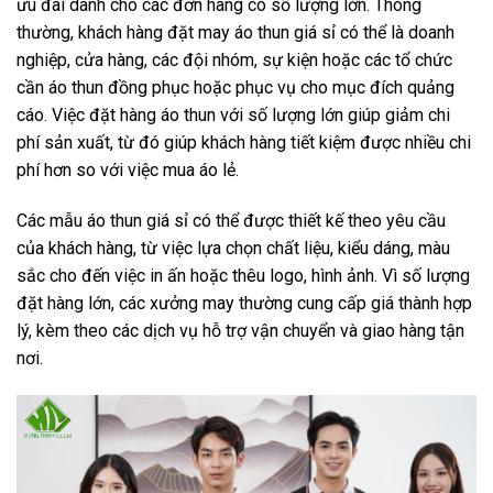
ưu đãi dành cho các đơn hàng có số lượng lớn. Thông
thường, khách hàng đặt may áo thun giá sỉ có thể là doanh
nghiệp, cửa hàng, các đội nhóm, sự kiện hoặc các tổ chức
cần áo thun đồng phục hoặc phục vụ cho mục đích quảng
cáo. Việc đặt hàng áo thun với số lượng lớn giúp giảm chi
phí sản xuất, từ đó giúp khách hàng tiết kiệm được nhiều chi
phí hơn so với việc mua áo lẻ.
Các mẫu áo thun giá sỉ có thể được thiết kế theo yêu cầu
của khách hàng, từ việc lựa chọn chất liệu, kiểu dáng, màu
sắc cho đến việc in ấn hoặc thêu logo, hình ảnh. Vì số lượng
đặt hàng lớn, các xưởng may thường cung cấp giá thành hợp
lý, kèm theo các dịch vụ hỗ trợ vận chuyển và giao hàng tận
nơi.