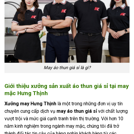
May áo thun giá sỉ là gì?
Giới thiệu xưởng sản xuất áo thun giá sỉ tại may
mặc Hưng Thịnh
Xưởng may Hưng Thịnh
là một trong những đơn vị uy tín
chuyên cung cấp dịch vụ
may áo thun giá sỉ
với chất lượng
vượt trội và mức giá cạnh tranh trên thị trường. Với hơn 10
năm kinh nghiệm trong ngành may mặc, chúng tôi đã trở
thành đối tác tin cậy của hàng nghìn khách hàng từ các