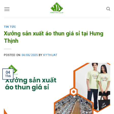
Skip
to
content
TIN TỨC
Xưởng sản xuất áo thun giá sỉ tại Hưng
Thịnh
POSTED ON
04/06/2025
BY
KYTHUAT
04
Th6