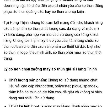
doanh nghiệp, tổ chức đến các cá nhân yêu cầu áo thun đồng
phục, áo thun quảng cáo, hay áo thun cho sự kiện.
Tại Hưng Thịnh, chúng tôi cam kết mang đến cho khách hàng
các sản phẩm áo thun chất lượng cao, đa dạng về mẫu mã
và kiểu dáng, phù hợp với nhu cầu sử dụng của từng khách
hàng. Chúng tôi nhận may theo yêu cầu, từ những chiếc áo
thun cơ bản cho đến các sản phẩm có thiết kế đặc biệt như
áo thun in logo, thêu hình ảnh, áo thun phối màu, áo thun thời
trang.
Lý do nên chọn xưởng may áo thun giá sỉ Hưng Thịnh
Chất lượng sản phẩm
: Chúng tôi sử dụng những chất
liệu vải cao cấp như cotton, polyester, pique, spandex,
đảm bảo áo thun có độ bền cao, dễ giặt và không bị biến
dạng sau nhiều lần sử dụng.
Thiết kế linh hoạt:
Xưởng may Hưng Thịnh nhận may áo