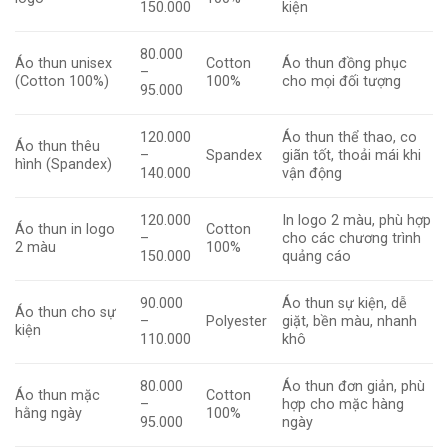
150.000
kiện
80.000
Áo thun unisex
Cotton
Áo thun đồng phục
–
(Cotton 100%)
100%
cho mọi đối tượng
95.000
120.000
Áo thun thể thao, co
Áo thun thêu
–
Spandex
giãn tốt, thoải mái khi
hình (Spandex)
140.000
vận động
120.000
In logo 2 màu, phù hợp
Áo thun in logo
Cotton
–
cho các chương trình
2 màu
100%
150.000
quảng cáo
90.000
Áo thun sự kiện, dễ
Áo thun cho sự
–
Polyester
giặt, bền màu, nhanh
kiện
110.000
khô
80.000
Áo thun đơn giản, phù
Áo thun mặc
Cotton
–
hợp cho mặc hàng
hằng ngày
100%
95.000
ngày