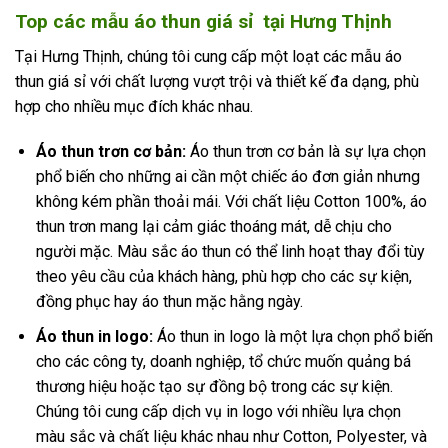
Top các mẫu áo thun giá sỉ tại Hưng Thịnh
Tại Hưng Thịnh, chúng tôi cung cấp một loạt các mẫu áo
thun giá sỉ với chất lượng vượt trội và thiết kế đa dạng, phù
hợp cho nhiều mục đích khác nhau.
Áo thun trơn cơ bản:
Áo thun trơn cơ bản là sự lựa chọn
phổ biến cho những ai cần một chiếc áo đơn giản nhưng
không kém phần thoải mái. Với chất liệu Cotton 100%, áo
thun trơn mang lại cảm giác thoáng mát, dễ chịu cho
người mặc. Màu sắc áo thun có thể linh hoạt thay đổi tùy
theo yêu cầu của khách hàng, phù hợp cho các sự kiện,
đồng phục hay áo thun mặc hằng ngày.
Áo thun in logo:
Áo thun in logo là một lựa chọn phổ biến
cho các công ty, doanh nghiệp, tổ chức muốn quảng bá
thương hiệu hoặc tạo sự đồng bộ trong các sự kiện.
Chúng tôi cung cấp dịch vụ in logo với nhiều lựa chọn
màu sắc và chất liệu khác nhau như Cotton, Polyester, và