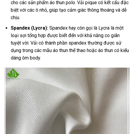
cho các sản phẩm áo thun polo. Vải pique có kết cấu đặc
biệt với các ô nhỏ, giúp tạo cảm giác thông thoáng và dễ
chịu.
Spandex (Lycra):
Spandex hay còn gọi là Lycra là một
loại sợi tổng hợp được biết đến với khả năng co giãn
tuyệt vời. Vải có thành phần spandex thường được sử
dụng trong các mẫu áo thun thể thao hoặc áo thun có kiểu
dáng ôm body.