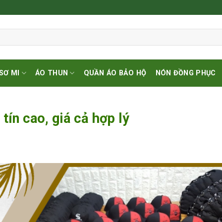
SƠ MI
ÁO THUN
QUẦN ÁO BẢO HỘ
NÓN ĐỒNG PHỤC
ín cao, giá cả hợp lý