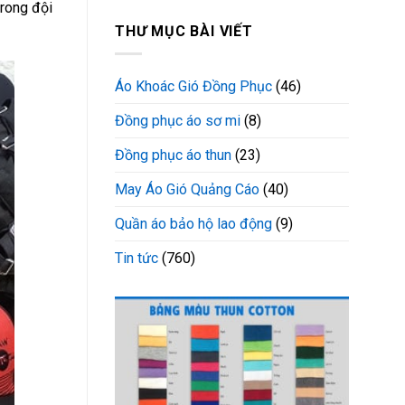
trong đội
THƯ MỤC BÀI VIẾT
Áo Khoác Gió Đồng Phục
(46)
Đồng phục áo sơ mi
(8)
Đồng phục áo thun
(23)
May Áo Gió Quảng Cáo
(40)
Quần áo bảo hộ lao động
(9)
Tin tức
(760)