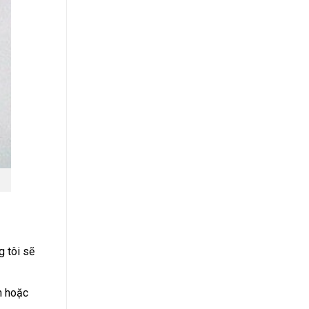
g tôi sẽ
n hoặc