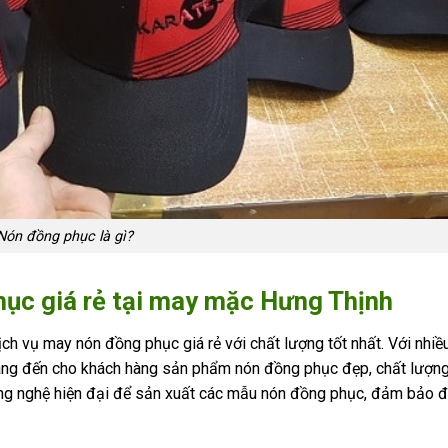
Nón đồng phục là gì?
hục giá rẻ tại may mặc Hưng Thịnh
ch vụ may nón đồng phục giá rẻ với chất lượng tốt nhất. Với nhi
ang đến cho khách hàng sản phẩm nón đồng phục đẹp, chất lượng
ông nghệ hiện đại để sản xuất các mẫu nón đồng phục, đảm bảo đ