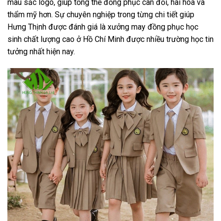
màu sắc logo, giúp tổng thể đồng phục cân đối, hài hòa và
thẩm mỹ hơn. Sự chuyên nghiệp trong từng chi tiết giúp
Hưng Thịnh được đánh giá là xưởng may đồng phục học
sinh chất lượng cao ở Hồ Chí Minh được nhiều trường học tin
tưởng nhất hiện nay.