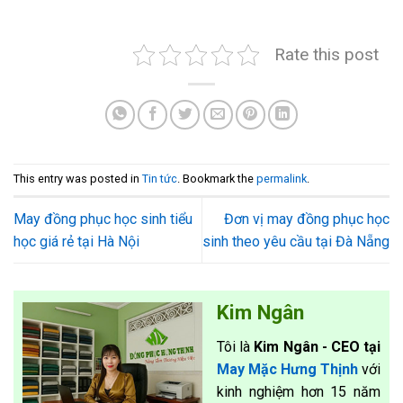
Rate this post
This entry was posted in
Tin tức
. Bookmark the
permalink
.
May đồng phục học sinh tiểu
Đơn vị may đồng phục học
học giá rẻ tại Hà Nội
sinh theo yêu cầu tại Đà Nẵng
Kim Ngân
Tôi là
Kim Ngân - CEO tại
May Mặc Hưng Thịnh
với
kinh nghiệm hơn 15 năm