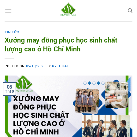
Skip
to
content
TIN TỨC
Xưởng may đồng phục học sinh chất
lượng cao ở Hồ Chí Minh
POSTED ON
05/10/2025
BY
KYTHUAT
05
Th10