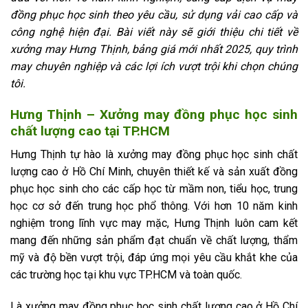
đồng phục học sinh theo yêu cầu, sử dụng vải cao cấp và
công nghệ hiện đại. Bài viết này sẽ giới thiệu chi tiết về
xưởng may Hưng Thịnh, bảng giá mới nhất 2025, quy trình
may chuyên nghiệp và các lợi ích vượt trội khi chọn chúng
tôi.
Hưng Thịnh – Xưởng may đồng phục học sinh
chất lượng cao tại TP.HCM
Hưng Thịnh tự hào là xưởng may đồng phục học sinh chất
lượng cao ở Hồ Chí Minh, chuyên thiết kế và sản xuất đồng
phục học sinh cho các cấp học từ mầm non, tiểu học, trung
học cơ sở đến trung học phổ thông. Với hơn 10 năm kinh
nghiệm trong lĩnh vực may mặc, Hưng Thịnh luôn cam kết
mang đến những sản phẩm đạt chuẩn về chất lượng, thẩm
mỹ và độ bền vượt trội, đáp ứng mọi yêu cầu khắt khe của
các trường học tại khu vực TP.HCM và toàn quốc.
Là xưởng may đồng phục học sinh chất lượng cao ở Hồ Chí