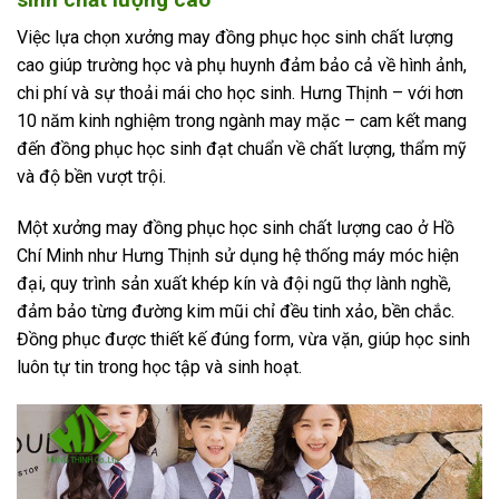
Việc lựa chọn xưởng may đồng phục học sinh chất lượng
cao giúp trường học và phụ huynh đảm bảo cả về hình ảnh,
chi phí và sự thoải mái cho học sinh. Hưng Thịnh – với hơn
10 năm kinh nghiệm trong ngành may mặc – cam kết mang
đến đồng phục học sinh đạt chuẩn về chất lượng, thẩm mỹ
và độ bền vượt trội.
Một xưởng may đồng phục học sinh chất lượng cao ở Hồ
Chí Minh như Hưng Thịnh sử dụng hệ thống máy móc hiện
đại, quy trình sản xuất khép kín và đội ngũ thợ lành nghề,
đảm bảo từng đường kim mũi chỉ đều tinh xảo, bền chắc.
Đồng phục được thiết kế đúng form, vừa vặn, giúp học sinh
luôn tự tin trong học tập và sinh hoạt.