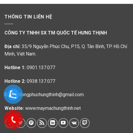
THÔNG TIN LIÊN HỆ
CÔNG TY TNHH SX TM QUỐC TẾ HƯNG THỊNH
Địa chỉ:
35/9 Nguyễn Phúc Chu, P.15, Q. Tân Bình, TP. Hồ Chí
Minh, Việt Nam.
Hotline 1:
0901.137.077
Hotline 2:
0938.137.077
Email:
dongphuchungthinh@gmail.com.
Website:
www.maymachungthinh.net