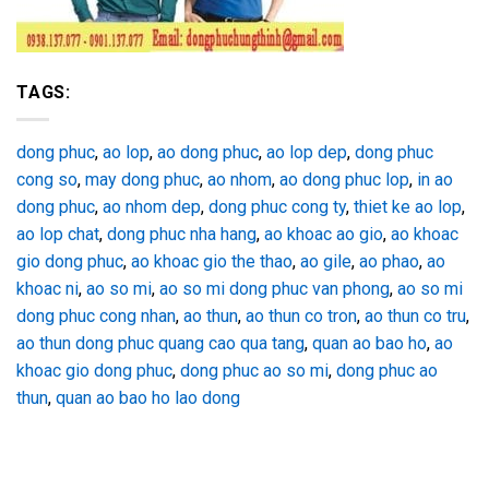
TAGS:
dong phuc
,
ao lop
,
ao dong phuc
,
ao lop dep
,
dong phuc
cong so
,
may dong phuc
,
ao nhom
,
ao dong phuc lop
,
in ao
dong phuc
,
ao nhom dep
,
dong phuc cong ty
,
thiet ke ao lop
,
ao lop chat
,
dong phuc nha hang
,
ao khoac ao gio
,
ao khoac
gio dong phuc
,
ao khoac gio the thao
,
ao gile
,
ao phao
,
ao
khoac ni
,
ao so mi
,
ao so mi dong phuc van phong
,
ao so mi
dong phuc cong nhan
,
ao thun
,
ao thun co tron
,
ao thun co tru
,
ao thun dong phuc quang cao qua tang
,
quan ao bao ho
,
ao
khoac gio dong phuc
,
dong phuc ao so mi
,
dong phuc ao
thun
,
quan ao bao ho lao dong