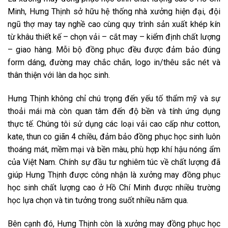
Minh, Hưng Thịnh sở hữu hệ thống nhà xưởng hiện đại, đội
ngũ thợ may tay nghề cao cùng quy trình sản xuất khép kín
từ khâu thiết kế – chọn vải – cắt may – kiểm định chất lượng
– giao hàng. Mỗi bộ đồng phục đều được đảm bảo đúng
form dáng, đường may chắc chắn, logo in/thêu sắc nét và
thân thiện với làn da học sinh.
Hưng Thịnh không chỉ chú trọng đến yếu tố thẩm mỹ và sự
thoải mái mà còn quan tâm đến độ bền và tính ứng dụng
thực tế. Chúng tôi sử dụng các loại vải cao cấp như cotton,
kate, thun co giãn 4 chiều, đảm bảo đồng phục học sinh luôn
thoáng mát, mềm mại và bền màu, phù hợp khí hậu nóng ẩm
của Việt Nam. Chính sự đầu tư nghiêm túc về chất lượng đã
giúp Hưng Thịnh được công nhận là xưởng may đồng phục
học sinh chất lượng cao ở Hồ Chí Minh được nhiều trường
học lựa chọn và tin tưởng trong suốt nhiều năm qua.
Bên cạnh đó, Hưng Thịnh còn là xưởng may đồng phục học