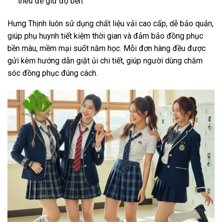
thêu để giữ độ bền.
Hưng Thịnh luôn sử dụng chất liệu vải cao cấp, dễ bảo quản,
giúp phụ huynh tiết kiệm thời gian và đảm bảo đồng phục
bền màu, mềm mại suốt năm học. Mỗi đơn hàng đều được
gửi kèm hướng dẫn giặt ủi chi tiết, giúp người dùng chăm
sóc đồng phục đúng cách.