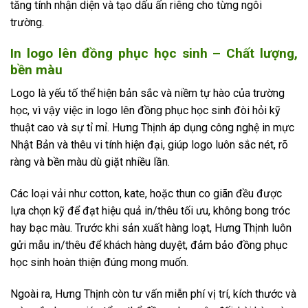
tăng tính nhận diện và tạo dấu ấn riêng cho từng ngôi
trường.
In logo lên đồng phục học sinh – Chất lượng,
bền màu
Logo là yếu tố thể hiện bản sắc và niềm tự hào của trường
học, vì vậy việc in logo lên đồng phục học sinh đòi hỏi kỹ
thuật cao và sự tỉ mỉ. Hưng Thịnh áp dụng công nghệ in mực
Nhật Bản và thêu vi tính hiện đại, giúp logo luôn sắc nét, rõ
ràng và bền màu dù giặt nhiều lần.
Các loại vải như cotton, kate, hoặc thun co giãn đều được
lựa chọn kỹ để đạt hiệu quả in/thêu tối ưu, không bong tróc
hay bạc màu. Trước khi sản xuất hàng loạt, Hưng Thịnh luôn
gửi mẫu in/thêu để khách hàng duyệt, đảm bảo đồng phục
học sinh hoàn thiện đúng mong muốn.
Ngoài ra, Hưng Thịnh còn tư vấn miễn phí vị trí, kích thước và