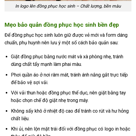
In logo lên đồng phục học sinh – Chất lượng, bền màu
Mẹo bảo quản đồng phục học sinh bền đẹp
Để đồng phục học sinh luôn giữ được vẻ mới và form dáng
chuẩn, phụ huynh nên lưu ý một số cách bảo quản sau:
Giặt đồng phục bằng nước mát và xà phòng nhẹ, tránh
dùng chất tẩy mạnh làm phai màu.
Phơi quần áo ở nơi râm mát, tránh ánh nắng gắt trực tiếp
để bảo vệ sợi vải.
Với vải thun hoặc đồng phục thể dục, nên giặt bằng tay
hoặc chọn chế độ giặt nhẹ trong máy.
Không sấy khô ở nhiệt độ cao để tránh co rút và hư hỏng
chất liệu.
Khi ủi, nên lộn mặt trái đối với đồng phục có logo in hoặc