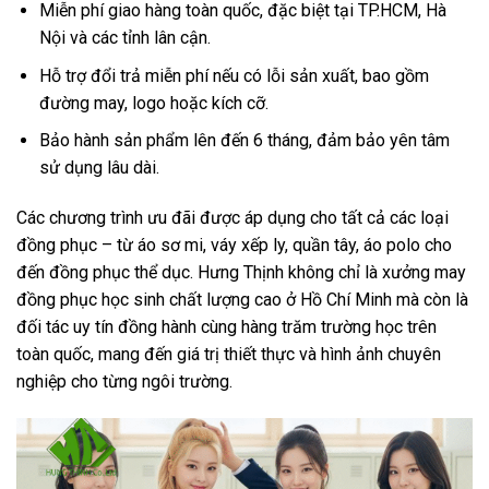
Miễn phí giao hàng toàn quốc, đặc biệt tại TP.HCM, Hà
Nội và các tỉnh lân cận.
Hỗ trợ đổi trả miễn phí nếu có lỗi sản xuất, bao gồm
đường may, logo hoặc kích cỡ.
Bảo hành sản phẩm lên đến 6 tháng, đảm bảo yên tâm
sử dụng lâu dài.
Các chương trình ưu đãi được áp dụng cho tất cả các loại
đồng phục – từ áo sơ mi, váy xếp ly, quần tây, áo polo cho
đến đồng phục thể dục. Hưng Thịnh không chỉ là xưởng may
đồng phục học sinh chất lượng cao ở Hồ Chí Minh mà còn là
đối tác uy tín đồng hành cùng hàng trăm trường học trên
toàn quốc, mang đến giá trị thiết thực và hình ảnh chuyên
nghiệp cho từng ngôi trường.