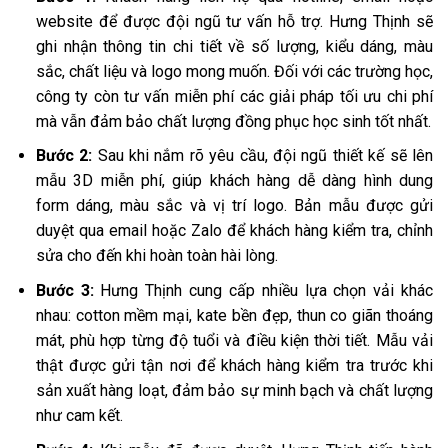
website để được đội ngũ tư vấn hỗ trợ. Hưng Thịnh sẽ
ghi nhận thông tin chi tiết về số lượng, kiểu dáng, màu
sắc, chất liệu và logo mong muốn. Đối với các trường học,
công ty còn tư vấn miễn phí các giải pháp tối ưu chi phí
mà vẫn đảm bảo chất lượng đồng phục học sinh tốt nhất.
Bước 2:
Sau khi nắm rõ yêu cầu, đội ngũ thiết kế sẽ lên
mẫu 3D miễn phí, giúp khách hàng dễ dàng hình dung
form dáng, màu sắc và vị trí logo. Bản mẫu được gửi
duyệt qua email hoặc Zalo để khách hàng kiểm tra, chỉnh
sửa cho đến khi hoàn toàn hài lòng.
Bước 3:
Hưng Thịnh cung cấp nhiều lựa chọn vải khác
nhau: cotton mềm mại, kate bền đẹp, thun co giãn thoáng
mát, phù hợp từng độ tuổi và điều kiện thời tiết. Mẫu vải
thật được gửi tận nơi để khách hàng kiểm tra trước khi
sản xuất hàng loạt, đảm bảo sự minh bạch và chất lượng
như cam kết.