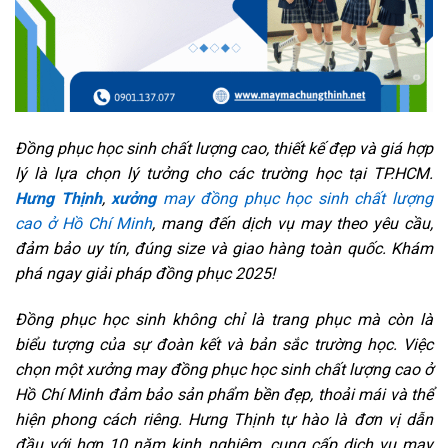
Đồng phục học sinh chất lượng cao, thiết kế đẹp và giá hợp
lý là lựa chọn lý tưởng cho các trường học tại TP.HCM.
Hưng Thịnh
,
xưởng
may đồng phục học sinh chất lượng
cao ở Hồ Chí Minh
, mang đến dịch vụ may theo yêu cầu,
đảm bảo uy tín, đúng size và giao hàng toàn quốc. Khám
phá ngay giải pháp đồng phục 2025!
Đồng phục học sinh không chỉ là trang phục mà còn là
biểu tượng của sự đoàn kết và bản sắc trường học. Việc
chọn một xưởng may đồng phục học sinh chất lượng cao ở
Hồ Chí Minh đảm bảo sản phẩm bền đẹp, thoải mái và thể
hiện phong cách riêng. Hưng Thịnh tự hào là đơn vị dẫn
đầu với hơn 10 năm kinh nghiệm, cung cấp dịch vụ may