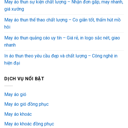
May áo thun sự kiện chất lượng – Nhận đơn gấp, may nhanh,
giá xưởng
May áo thun thể thao chất lượng – Co giãn tốt, thấm hút mồ
hôi
May áo thun quảng cáo uy tín – Giá rẻ, in logo sắc nét, giao
nhanh
In áo thun theo yêu cầu đẹp và chất lượng – Công nghệ in
hiện đại
DỊCH VỤ NỔI BẬT
May áo gió
May áo gió đồng phục
May áo khoác
May áo khoác đồng phục