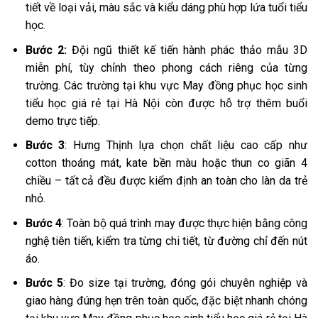
tiết về loại vải, màu sắc và kiểu dáng phù hợp lứa tuổi tiểu
học.
Bước 2:
Đội ngũ thiết kế tiến hành phác thảo mẫu 3D
miễn phí, tùy chỉnh theo phong cách riêng của từng
trường. Các trường tại khu vực May đồng phục học sinh
tiểu học giá rẻ tại Hà Nội còn được hỗ trợ thêm buổi
demo trực tiếp.
Bước 3
: Hưng Thịnh lựa chọn chất liệu cao cấp như
cotton thoáng mát, kate bền màu hoặc thun co giãn 4
chiều – tất cả đều được kiểm định an toàn cho làn da trẻ
nhỏ.
Bước 4
: Toàn bộ quá trình may được thực hiện bằng công
nghệ tiên tiến, kiểm tra từng chi tiết, từ đường chỉ đến nút
áo.
Bước 5
: Đo size tại trường, đóng gói chuyên nghiệp và
giao hàng đúng hẹn trên toàn quốc, đặc biệt nhanh chóng