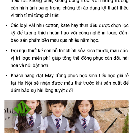
màu tốt, không phai, không bong tróc. Với những trường
cần hình ảnh sang trọng, chúng tôi áp dụng kỹ thuật thêu
vi tính tỉ mỉ từng chi tiết.
Các loại vải như cotton, kate hay thun đều được chọn lọc
kỹ để tương thích hoàn hảo với công nghệ in logo, đảm
bảo sản phẩm bền màu qua nhiều năm học.
Đội ngũ thiết kế còn hỗ trợ chỉnh sửa kích thước, màu sắc,
vị trí logo miễn phí, giúp tổng thể đồng phục cân đối, hài
hòa và nổi bật hơn.
Khách hàng đặt May đồng phục học sinh tiểu học giá rẻ
tại Hà Nội sẽ nhận được mẫu thử trước khi sản xuất để
đảm bảo sự hài lòng tuyệt đối.