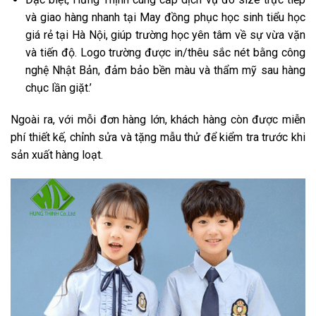
và giao hàng nhanh tại May đồng phục học sinh tiểu học
giá rẻ tại Hà Nội, giúp trường học yên tâm về sự vừa vặn
và tiến độ. Logo trường được in/thêu sắc nét bằng công
nghệ Nhật Bản, đảm bảo bền màu và thẩm mỹ sau hàng
chục lần giặt.’
Ngoài ra, với mỗi đơn hàng lớn, khách hàng còn được miễn
phí thiết kế, chỉnh sửa và tặng mẫu thử để kiểm tra trước khi
sản xuất hàng loạt.