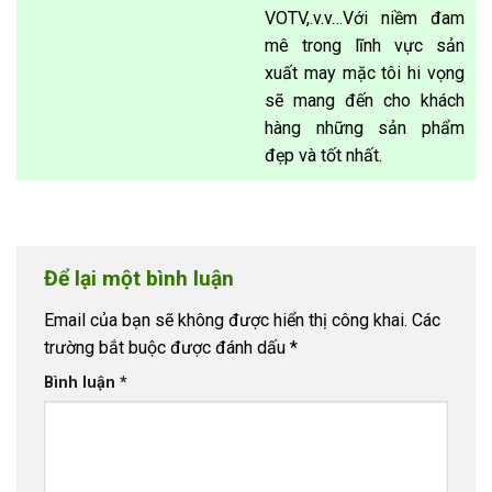
VOTV,.v.v…Với niềm đam
mê trong lĩnh vực sản
xuất may mặc tôi hi vọng
sẽ mang đến cho khách
hàng những sản phẩm
đẹp và tốt nhất.
Để lại một bình luận
Email của bạn sẽ không được hiển thị công khai.
Các
trường bắt buộc được đánh dấu
*
Bình luận
*