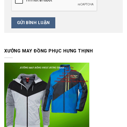
XƯỞNG MAY ĐỒNG PHỤC HƯNG THỊNH