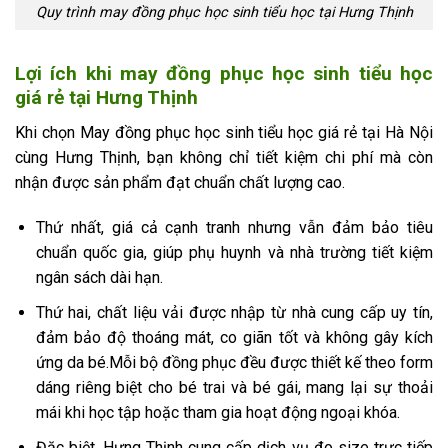
Quy trình may đồng phục học sinh tiểu học tại Hưng Thịnh
Lợi ích khi may đồng phục học sinh tiểu học
giá rẻ tại Hưng Thịnh
Khi chọn May đồng phục học sinh tiểu học giá rẻ tại Hà Nội
cùng Hưng Thịnh, bạn không chỉ tiết kiệm chi phí mà còn
nhận được sản phẩm đạt chuẩn chất lượng cao.
Thứ nhất, giá cả cạnh tranh nhưng vẫn đảm bảo tiêu
chuẩn quốc gia, giúp phụ huynh và nhà trường tiết kiệm
ngân sách dài hạn.
Thứ hai, chất liệu vải được nhập từ nhà cung cấp uy tín,
đảm bảo độ thoáng mát, co giãn tốt và không gây kích
ứng da bé.Mỗi bộ đồng phục đều được thiết kế theo form
dáng riêng biệt cho bé trai và bé gái, mang lại sự thoải
mái khi học tập hoặc tham gia hoạt động ngoại khóa.
Đặc biệt, Hưng Thịnh cung cấp dịch vụ đo size trực tiếp