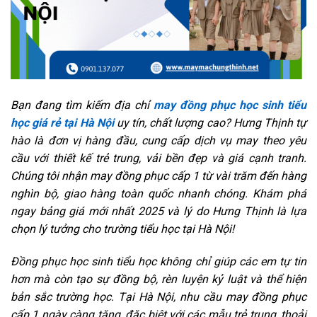
Bạn đang tìm kiếm địa chỉ
may đồng phục học sinh tiểu
học giá rẻ tại Hà Nội
uy tín, chất lượng cao? Hưng Thịnh tự
hào là đơn vị hàng đầu, cung cấp dịch vụ may theo yêu
cầu với thiết kế trẻ trung, vải bền đẹp và giá cạnh tranh.
Chúng tôi nhận may đồng phục cấp 1 từ vài trăm đến hàng
nghìn bộ, giao hàng toàn quốc nhanh chóng. Khám phá
ngay bảng giá mới nhất 2025 và lý do Hưng Thịnh là lựa
chọn lý tưởng cho trường tiểu học tại Hà Nội!
Đồng phục học sinh tiểu học không chỉ giúp các em tự tin
hơn mà còn tạo sự đồng bộ, rèn luyện kỷ luật và thể hiện
bản sắc trường học. Tại Hà Nội, nhu cầu may đồng phục
cấp 1 ngày càng tăng, đặc biệt với các mẫu trẻ trung, thoải