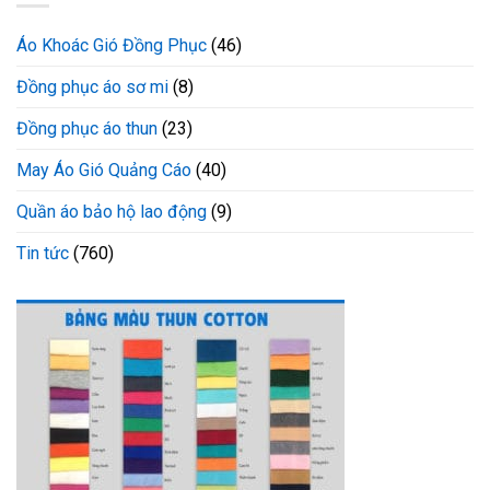
Áo Khoác Gió Đồng Phục
(46)
Đồng phục áo sơ mi
(8)
Đồng phục áo thun
(23)
May Áo Gió Quảng Cáo
(40)
Quần áo bảo hộ lao động
(9)
Tin tức
(760)