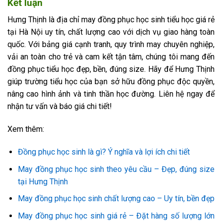
Kết luận
Hưng Thịnh là địa chỉ may đồng phục học sinh tiểu học giá rẻ
tại Hà Nội uy tín, chất lượng cao với dịch vụ giao hàng toàn
quốc. Với bảng giá cạnh tranh, quy trình may chuyên nghiệp,
vải an toàn cho trẻ và cam kết tận tâm, chúng tôi mang đến
đồng phục tiểu học đẹp, bền, đúng size. Hãy để Hưng Thịnh
giúp trường tiểu học của bạn sở hữu đồng phục độc quyền,
nâng cao hình ảnh và tinh thần học đường. Liên hệ ngay để
nhận tư vấn và báo giá chi tiết!
Xem thêm:
Đồng phục học sinh là gì? Ý nghĩa và lợi ích chi tiết
May đồng phục học sinh theo yêu cầu – Đẹp, đúng size
tại Hưng Thịnh
May đồng phục học sinh chất lượng cao – Uy tín, bền đẹp
May đồng phục học sinh giá rẻ – Đặt hàng số lượng lớn