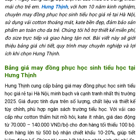
mái cho trẻ em.
Hưng Thịnh
, với hơn 10 năm kinh nghiệm,
chuyên may đồng phục học sinh tiểu học giá rẻ tại Hà Nội,
sử dụng vải cotton thoáng mát, kate bền đẹp, đảm bảo sản
phẩm an toàn cho da trẻ. Chúng tôi hỗ trợ thiết kế miễn phí,
đo size trực tiếp và giao hàng tận nơi. Bài viết này sẽ giới
thiệu bảng giá chi tiết, quy trình may chuyên nghiệp và lợi
ích khi chọn Hưng Thịnh.
Bảng giá may đồng phục học sinh tiểu học tại
Hưng Thịnh
Hưng Thịnh cung cấp bảng giá may đồng phục học sinh tiểu
học giá rẻ tại Hà Nội, minh bạch và cạnh tranh nhất thị trường
2025. Giá được tính dựa trên số lượng, chất liệu và thiết kế
tùy chỉnh, phù hợp ngân sách trường tiểu học. Với vải cao
cấp như cotton thấm hút mồ hôi, kate ít nhăn, giá dao động
từ 70.000 – 140.000 VND/bộ cho đơn hàng tối thiểu 100 bộ.
Đơn hàng lớn từ 500 bộ nhận chiết khấu 10-20%, giúp tiết