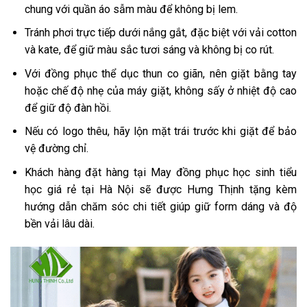
chung với quần áo sẫm màu để không bị lem.
Tránh phơi trực tiếp dưới nắng gắt, đặc biệt với vải cotton
và kate, để giữ màu sắc tươi sáng và không bị co rút.
Với đồng phục thể dục thun co giãn, nên giặt bằng tay
hoặc chế độ nhẹ của máy giặt, không sấy ở nhiệt độ cao
để giữ độ đàn hồi.
Nếu có logo thêu, hãy lộn mặt trái trước khi giặt để bảo
vệ đường chỉ.
Khách hàng đặt hàng tại May đồng phục học sinh tiểu
học giá rẻ tại Hà Nội sẽ được Hưng Thịnh tặng kèm
hướng dẫn chăm sóc chi tiết giúp giữ form dáng và độ
bền vải lâu dài.