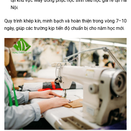
tại khu vực May đồng phục học sinh tiểu học giá rẻ tại Hà
Nội.
Quy trình khép kín, minh bạch và hoàn thiện trong vòng 7–10
ngày, giúp các trường kịp tiến độ chuẩn bị cho năm học mới.