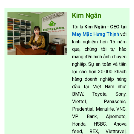
Kim Ngân
Tôi là
Kim Ngân - CEO tại
May Mặc Hưng Thịnh
với
kinh nghiệm hơn 15 năm
qua, chúng tôi tự hào
mang đến hình ảnh chuyên
nghiệp. Sự an toàn và tiện
lợi cho hơn 30.000 khách
hàng doanh nghiệp hàng
đầu tại Việt Nam như:
BMW, Toyota, Sony,
Viettel, Panasonic,
Prudential, Manulife, VNG,
VP Bank, Ajnomoto,
Honda, HSBC, Anova
feed, REX, Viettravel,