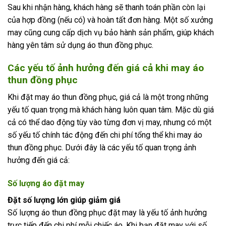
Sau khi nhận hàng, khách hàng sẽ thanh toán phần còn lại
của hợp đồng (nếu có) và hoàn tất đơn hàng. Một số xưởng
may cũng cung cấp dịch vụ bảo hành sản phẩm, giúp khách
hàng yên tâm sử dụng áo thun đồng phục.
Các yếu tố ảnh hưởng đến giá cả khi may áo
thun đồng phục
Khi đặt may áo thun đồng phục, giá cả là một trong những
yếu tố quan trọng mà khách hàng luôn quan tâm. Mặc dù giá
cả có thể dao động tùy vào từng đơn vị may, nhưng có một
số yếu tố chính tác động đến chi phí tổng thể khi may áo
thun đồng phục. Dưới đây là các yếu tố quan trọng ảnh
hưởng đến giá cả:
Số lượng áo đặt may
Đặt số lượng lớn giúp giảm giá
Số lượng áo thun đồng phục đặt may là yếu tố ảnh hưởng
trực tiếp đến chi phí mỗi chiếc áo. Khi bạn đặt may với số