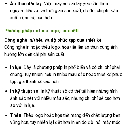
Áo thun dài tay:
Việc may áo dài tay yêu cầu thêm
nguyên liệu vải và thời gian sản xuất, do đó, chi phí sản
xuất cũng sẽ cao hơn.
Phương pháp in/thêu logo, họa tiết
Công nghệ in/thêu và độ phức tạp của thiết kế
Công nghệ in hoặc thêu logo, họa tiết lên áo thun cũng ảnh
hưởng lớn đến chi phí sản xuất.
In lụa:
Đây là phương pháp in phổ biến và có chi phí phải
chăng. Tuy nhiên, nếu in nhiều màu sắc hoặc thiết kế phức
tạp, giá thành sẽ cao hơn.
In kỹ thuật số:
In kỹ thuật số có thể tái hiện những hình
ảnh sắc nét với nhiều màu sắc, nhưng chi phí sẽ cao hơn
so với in lụa.
Thêu:
Thêu logo hoặc họa tiết mang đến chất lượng bền
vững hơn, tuy nhiên lại đắt hơn in ấn do đòi hỏi máy móc