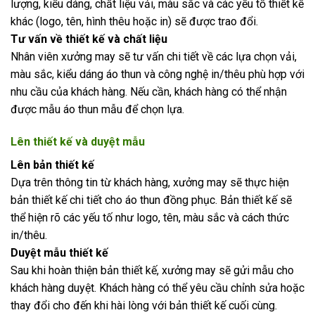
lượng, kiểu dáng, chất liệu vải, màu sắc và các yếu tố thiết kế
khác (logo, tên, hình thêu hoặc in) sẽ được trao đổi.
Tư vấn về thiết kế và chất liệu
Nhân viên xưởng may sẽ tư vấn chi tiết về các lựa chọn vải,
màu sắc, kiểu dáng áo thun và công nghệ in/thêu phù hợp với
nhu cầu của khách hàng. Nếu cần, khách hàng có thể nhận
được mẫu áo thun mẫu để chọn lựa.
Lên thiết kế và duyệt mẫu
Lên bản thiết kế
Dựa trên thông tin từ khách hàng, xưởng may sẽ thực hiện
bản thiết kế chi tiết cho áo thun đồng phục. Bản thiết kế sẽ
thể hiện rõ các yếu tố như logo, tên, màu sắc và cách thức
in/thêu.
Duyệt mẫu thiết kế
Sau khi hoàn thiện bản thiết kế, xưởng may sẽ gửi mẫu cho
khách hàng duyệt. Khách hàng có thể yêu cầu chỉnh sửa hoặc
thay đổi cho đến khi hài lòng với bản thiết kế cuối cùng.