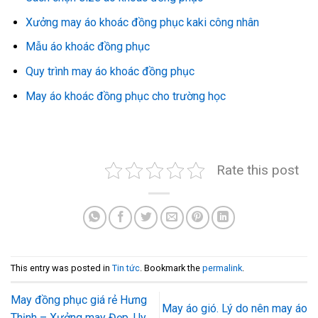
Xưởng may áo khoác đồng phục kaki công nhân
Mẫu áo khoác đồng phục
Quy trình may áo khoác đồng phục
May áo khoác đồng phục cho trường học
Rate this post
This entry was posted in
Tin tức
. Bookmark the
permalink
.
May đồng phục giá rẻ Hưng
May áo gió. Lý do nên may áo
Thịnh – Xưởng may Đẹp, Uy