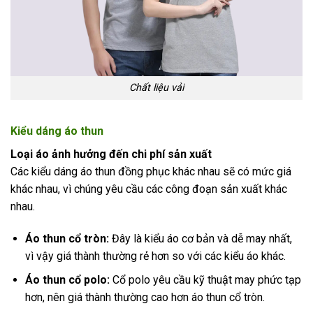
Chất liệu vải
Kiểu dáng áo thun
Loại áo ảnh hưởng đến chi phí sản xuất
Các kiểu dáng áo thun đồng phục khác nhau sẽ có mức giá
khác nhau, vì chúng yêu cầu các công đoạn sản xuất khác
nhau.
Áo thun cổ tròn:
Đây là kiểu áo cơ bản và dễ may nhất,
vì vậy giá thành thường rẻ hơn so với các kiểu áo khác.
Áo thun cổ polo:
Cổ polo yêu cầu kỹ thuật may phức tạp
hơn, nên giá thành thường cao hơn áo thun cổ tròn.