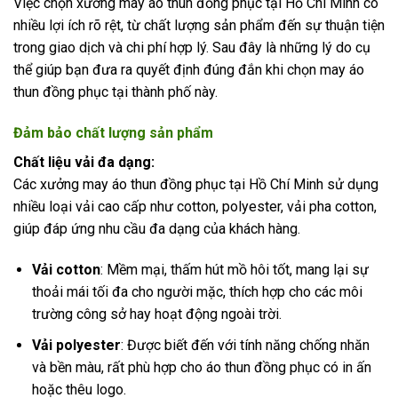
Việc chọn xưởng may áo thun đồng phục tại Hồ Chí Minh có
nhiều lợi ích rõ rệt, từ chất lượng sản phẩm đến sự thuận tiện
trong giao dịch và chi phí hợp lý. Sau đây là những lý do cụ
thể giúp bạn đưa ra quyết định đúng đắn khi chọn may áo
thun đồng phục tại thành phố này.
Đảm bảo chất lượng sản phẩm
Chất liệu vải đa dạng:
Các xưởng may áo thun đồng phục tại Hồ Chí Minh sử dụng
nhiều loại vải cao cấp như cotton, polyester, vải pha cotton,
giúp đáp ứng nhu cầu đa dạng của khách hàng.
Vải cotton
: Mềm mại, thấm hút mồ hôi tốt, mang lại sự
thoải mái tối đa cho người mặc, thích hợp cho các môi
trường công sở hay hoạt động ngoài trời.
Vải polyester
: Được biết đến với tính năng chống nhăn
và bền màu, rất phù hợp cho áo thun đồng phục có in ấn
hoặc thêu logo.