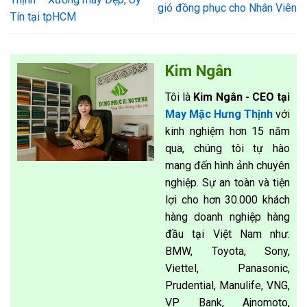
gió đồng phục cho Nhân Viên
Tín tại tpHCM
Kim Ngân
Tôi là
Kim Ngân - CEO tại
May Mặc Hưng Thịnh
với
kinh nghiệm hơn 15 năm
qua, chúng tôi tự hào
mang đến hình ảnh chuyên
nghiệp. Sự an toàn và tiện
lợi cho hơn 30.000 khách
hàng doanh nghiệp hàng
đầu tại Việt Nam như:
BMW, Toyota, Sony,
Viettel, Panasonic,
Prudential, Manulife, VNG,
VP Bank, Ajnomoto,