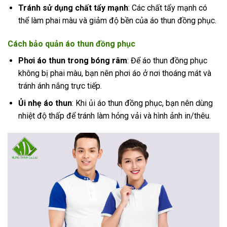
Tránh sử dụng chất tẩy mạnh
: Các chất tẩy mạnh có
thể làm phai màu và giảm độ bền của áo thun đồng phục.
Cách bảo quản áo thun đồng phục
Phơi áo thun trong bóng râm
: Để áo thun đồng phục
không bị phai màu, bạn nên phơi áo ở nơi thoáng mát và
tránh ánh nắng trực tiếp.
Ủi nhẹ áo thun
: Khi ủi áo thun đồng phục, bạn nên dùng
nhiệt độ thấp để tránh làm hỏng vải và hình ảnh in/thêu.