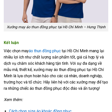
Xưởng may áo thun đồng phục tại Hồ Chí Minh – Hưng Thịnh
Kết luận
Việc chọn may
áo thun đồng phục
tại Hồ Chí Minh mang lại
nhiều lợi ích như chất lượng sản phẩm tốt, giá cả hợp lý và
dịch vụ chăm sóc khách hàng tận tình. Với sự đa dạng về
mẫu mã, thiết kế, xưởng may áo thun đồng phục tại Hồ Chí
Minh là lựa chọn hoàn hảo cho các cá nhân, doanh nghiệp,
trường học và tổ chức. Hãy liên hệ với các xưởng may để tạo
ra những chiếc áo thun đồng phục độc đáo và ấn tượng!
Xem thêm:
Cách chọn size áo khoác đồng phục