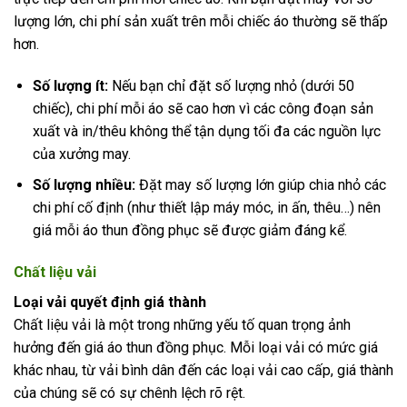
lượng lớn, chi phí sản xuất trên mỗi chiếc áo thường sẽ thấp
hơn.
Số lượng ít:
Nếu bạn chỉ đặt số lượng nhỏ (dưới 50
chiếc), chi phí mỗi áo sẽ cao hơn vì các công đoạn sản
xuất và in/thêu không thể tận dụng tối đa các nguồn lực
của xưởng may.
Số lượng nhiều:
Đặt may số lượng lớn giúp chia nhỏ các
chi phí cố định (như thiết lập máy móc, in ấn, thêu…) nên
giá mỗi áo thun đồng phục sẽ được giảm đáng kể.
Chất liệu vải
Loại vải quyết định giá thành
Chất liệu vải là một trong những yếu tố quan trọng ảnh
hưởng đến giá áo thun đồng phục. Mỗi loại vải có mức giá
khác nhau, từ vải bình dân đến các loại vải cao cấp, giá thành
của chúng sẽ có sự chênh lệch rõ rệt.