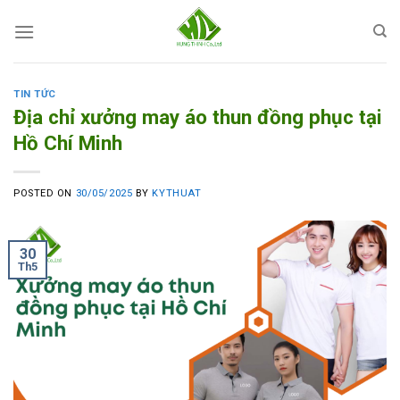
Skip
to
content
TIN TỨC
Địa chỉ xưởng may áo thun đồng phục tại
Hồ Chí Minh
POSTED ON
30/05/2025
BY
KYTHUAT
30
Th5