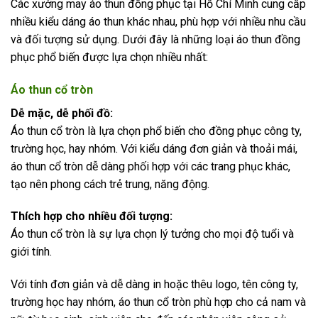
Các xưởng may áo thun đồng phục tại Hồ Chí Minh cung cấp
nhiều kiểu dáng áo thun khác nhau, phù hợp với nhiều nhu cầu
và đối tượng sử dụng. Dưới đây là những loại áo thun đồng
phục phổ biến được lựa chọn nhiều nhất:
Áo thun cổ tròn
Dễ mặc, dễ phối đồ:
Áo thun cổ tròn là lựa chọn phổ biến cho đồng phục công ty,
trường học, hay nhóm. Với kiểu dáng đơn giản và thoải mái,
áo thun cổ tròn dễ dàng phối hợp với các trang phục khác,
tạo nên phong cách trẻ trung, năng động.
Thích hợp cho nhiều đối tượng:
Áo thun cổ tròn là sự lựa chọn lý tưởng cho mọi độ tuổi và
giới tính.
Với tính đơn giản và dễ dàng in hoặc thêu logo, tên công ty,
trường học hay nhóm, áo thun cổ tròn phù hợp cho cả nam và