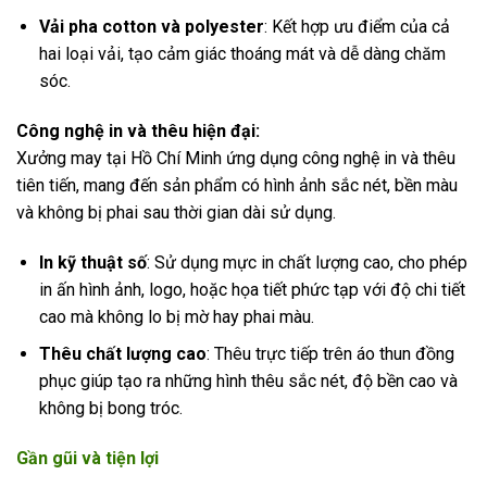
Vải pha cotton và polyester
: Kết hợp ưu điểm của cả
hai loại vải, tạo cảm giác thoáng mát và dễ dàng chăm
sóc.
Công nghệ in và thêu hiện đại:
Xưởng may tại Hồ Chí Minh ứng dụng công nghệ in và thêu
tiên tiến, mang đến sản phẩm có hình ảnh sắc nét, bền màu
và không bị phai sau thời gian dài sử dụng.
In kỹ thuật số
: Sử dụng mực in chất lượng cao, cho phép
in ấn hình ảnh, logo, hoặc họa tiết phức tạp với độ chi tiết
cao mà không lo bị mờ hay phai màu.
Thêu chất lượng cao
: Thêu trực tiếp trên áo thun đồng
phục giúp tạo ra những hình thêu sắc nét, độ bền cao và
không bị bong tróc.
Gần gũi và tiện lợi