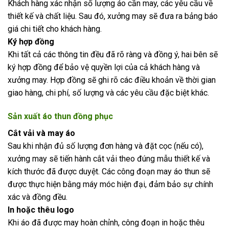
Khách hàng xác nhận số lượng áo cần may, các yêu cầu về
thiết kế và chất liệu. Sau đó, xưởng may sẽ đưa ra bảng báo
giá chi tiết cho khách hàng.
Ký hợp đồng
Khi tất cả các thông tin đều đã rõ ràng và đồng ý, hai bên sẽ
ký hợp đồng để bảo vệ quyền lợi của cả khách hàng và
xưởng may. Hợp đồng sẽ ghi rõ các điều khoản về thời gian
giao hàng, chi phí, số lượng và các yêu cầu đặc biệt khác.
Sản xuất áo thun đồng phục
Cắt vải và may áo
Sau khi nhận đủ số lượng đơn hàng và đặt cọc (nếu có),
xưởng may sẽ tiến hành cắt vải theo đúng mẫu thiết kế và
kích thước đã được duyệt. Các công đoạn may áo thun sẽ
được thực hiện bằng máy móc hiện đại, đảm bảo sự chính
xác và đồng đều.
In hoặc thêu logo
Khi áo đã được may hoàn chỉnh, công đoạn in hoặc thêu