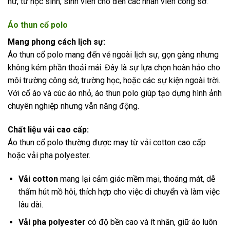
nữ, từ học sinh, sinh viên cho đến các nhân viên công sở.
Áo thun cổ polo
Mang phong cách lịch sự:
Áo thun cổ polo mang đến vẻ ngoài lịch sự, gọn gàng nhưng
không kém phần thoải mái. Đây là sự lựa chọn hoàn hảo cho
môi trường công sở, trường học, hoặc các sự kiện ngoài trời.
Với cổ áo và cúc áo nhỏ, áo thun polo giúp tạo dựng hình ảnh
chuyên nghiệp nhưng vẫn năng động.
Chất liệu vải cao cấp:
Áo thun cổ polo thường được may từ vải cotton cao cấp
hoặc vải pha polyester.
Vải cotton
mang lại cảm giác mềm mại, thoáng mát, dễ
thấm hút mồ hôi, thích hợp cho việc di chuyển và làm việc
lâu dài.
Vải pha polyester
có độ bền cao và ít nhăn, giữ áo luôn