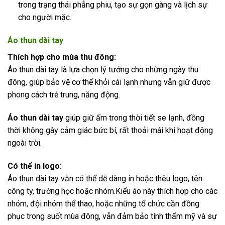
trong trạng thái phẳng phiu, tạo sự gọn gàng và lịch sự
cho người mặc.
Áo thun dài tay
Thích hợp cho mùa thu đông:
Áo thun dài tay là lựa chọn lý tưởng cho những ngày thu
đông, giúp bảo vệ cơ thể khỏi cái lạnh nhưng vẫn giữ được
phong cách trẻ trung, năng động.
Áo thun dài tay
giúp giữ ấm trong thời tiết se lạnh, đồng
thời không gây cảm giác bức bí, rất thoải mái khi hoạt động
ngoài trời.
Có thể in logo:
Áo thun dài tay vẫn có thể dễ dàng in hoặc thêu logo, tên
công ty, trường học hoặc nhóm.Kiểu áo này thích hợp cho các
nhóm, đội nhóm thể thao, hoặc những tổ chức cần đồng
phục trong suốt mùa đông, vẫn đảm bảo tính thẩm mỹ và sự