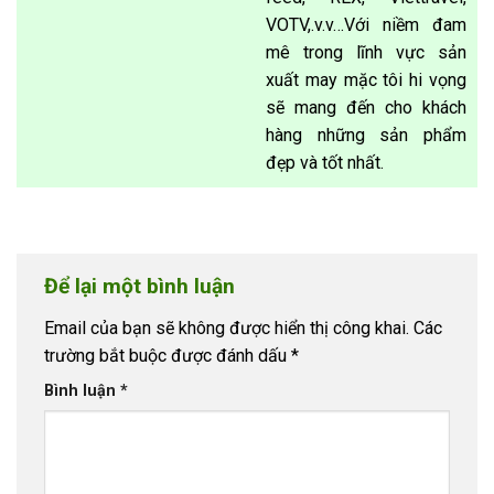
VOTV,.v.v…Với niềm đam
mê trong lĩnh vực sản
xuất may mặc tôi hi vọng
sẽ mang đến cho khách
hàng những sản phẩm
đẹp và tốt nhất.
Để lại một bình luận
Email của bạn sẽ không được hiển thị công khai.
Các
trường bắt buộc được đánh dấu
*
Bình luận
*