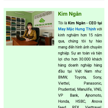
Kim Ngân
Tôi là
Kim Ngân - CEO tại
May Mặc Hưng Thịnh
với
kinh nghiệm hơn 15 năm
qua, chúng tôi tự hào
mang đến hình ảnh chuyên
nghiệp. Sự an toàn và tiện
lợi cho hơn 30.000 khách
hàng doanh nghiệp hàng
đầu tại Việt Nam như:
BMW, Toyota, Sony,
Viettel, Panasonic,
Prudential, Manulife, VNG,
VP Bank, Ajnomoto,
Honda, HSBC, Anova
feed, REX, Viettravel,