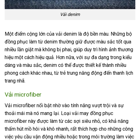
Vải denim
Một điểm cộng lớn của vải denim là độ bền màu. Những bộ
đồng phục làm từ denim thường giữ được màu sắc tốt qua
nhiều lần giặt mà không bị phai, giúp duy trì hình ảnh thương
hiệu một cách hiệu quả. Hơn nữa, với sự đa dạng trong kiểu
dáng và màu sắc, denim có thể được thiết kế thành nhiều
phong cách khác nhau, từ trẻ trung năng động đến thanh lịch
trang nhã.
Vải microfiber
Vải microfiber nổi bật nhờ vào tính năng vượt trội và sự
thoải mái mà nó mang lại. Loại vải may đồng phục
microfiber này được làm từ các sợi siêu nhỏ, có khả năng
thấm hút mồ hôi và khô nhanh, rất thích hợp cho những công
việc yêu cầu vận động nhiều hoặc trong môi trường làm việc