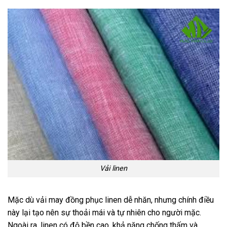
Vải linen
Mặc dù vải may đồng phục linen dễ nhăn, nhưng chính điều
này lại tạo nên sự thoải mái và tự nhiên cho người mặc.
Ngoài ra, linen có độ bền cao, khả năng chống thấm và