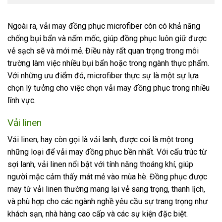
Ngoài ra, vải may đồng phục microfiber còn có khả năng
chống bụi bẩn và nấm mốc, giúp đồng phục luôn giữ được
vẻ sạch sẽ và mới mẻ. Điều này rất quan trọng trong môi
trường làm việc nhiều bụi bẩn hoặc trong ngành thực phẩm.
Với những ưu điểm đó, microfiber thực sự là một sự lựa
chọn lý tưởng cho việc chọn vải may đồng phục trong nhiều
lĩnh vực.
Vải linen
Vải linen, hay còn gọi là vải lanh, được coi là một trong
những loại để vải may đồng phục bền nhất. Với cấu trúc từ
sợi lanh, vải linen nổi bật với tính năng thoáng khí, giúp
người mặc cảm thấy mát mẻ vào mùa hè. Đồng phục được
may từ vải linen thường mang lại vẻ sang trọng, thanh lịch,
và phù hợp cho các ngành nghề yêu cầu sự trang trọng như
khách sạn, nhà hàng cao cấp và các sự kiện đặc biệt.