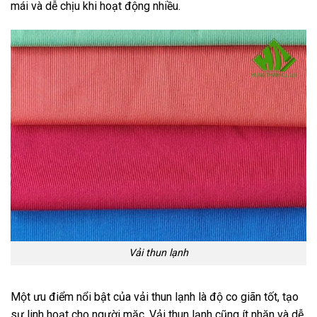
mái và dễ chịu khi hoạt động nhiều.
Vải thun lạnh
Một ưu điểm nổi bật của vải thun lạnh là độ co giãn tốt, tạo
sự linh hoạt cho người mặc. Vải thun lạnh cũng ít nhăn và dễ