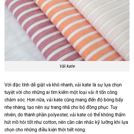
Vải kate
Với đặc tính dễ giặt và khô nhanh, vải kate là sự lựa chọn
tuyệt vời cho những ai tìm kiếm một loại vải ít tốn công
chăm sóc. Hơn nữa, vải kate cũng mang đến độ bóng bẩy
nhẹ nhàng, tạo nên sự trang nhã cho bộ đồng phục. Tuy
nhiên, do thành phần polyester, vải kate có thể không thấm
hút mồ hôi tốt như cotton, nên cần cân nhắc kỹ lưỡng khi lựa
chọn cho những điều kiện thời tiết nóng.