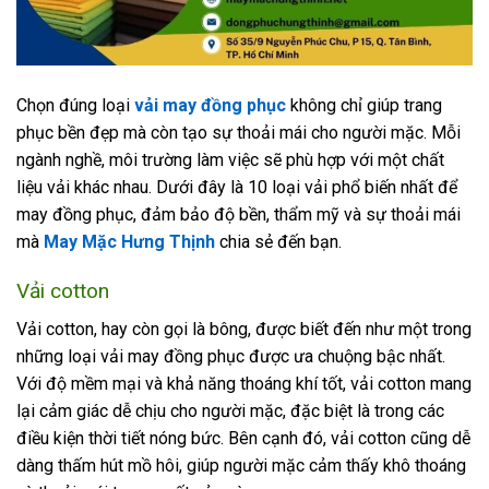
Chọn đúng
loại
vải may đồng phục
không chỉ giúp trang
phục bền đẹp mà còn tạo sự thoải mái cho người mặc. Mỗi
ngành nghề, môi trường làm việc sẽ phù hợp với một chất
liệu vải khác nhau. Dưới đây là
10 loại vải phổ biến nhất
để
may đồng phục, đảm bảo độ bền, thẩm mỹ và sự thoải mái
mà
May Mặc Hưng Thịnh
chia sẻ đến bạn.
Vải cotton
Vải cotton, hay còn gọi là bông, được biết đến như một trong
những loại vải may đồng phục được ưa chuộng bậc nhất.
Với độ mềm mại và khả năng thoáng khí tốt, vải cotton mang
lại cảm giác dễ chịu cho người mặc, đặc biệt là trong các
điều kiện thời tiết nóng bức. Bên cạnh đó, vải cotton cũng dễ
dàng thấm hút mồ hôi, giúp người mặc cảm thấy khô thoáng