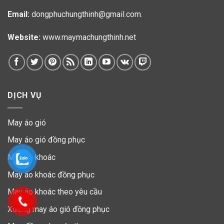
Email:
dongphuchungthinh@gmail.com.
Website:
www.maymachungthinh.net
DỊCH VỤ
May áo gió
May áo gió đồng phục
May áo khoác
May áo khoác đồng phục
May áo khoác theo yêu cầu
Xưởng may áo gió đồng phục