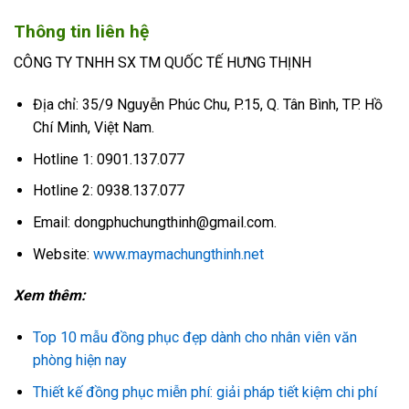
Thông tin liên hệ
CÔNG TY TNHH SX TM QUỐC TẾ HƯNG THỊNH
Địa chỉ: 35/9 Nguyễn Phúc Chu, P.15, Q. Tân Bình, TP. Hồ
Chí Minh, Việt Nam.
Hotline 1: 0901.137.077
Hotline 2: 0938.137.077
Email: dongphuchungthinh@gmail.com.
Website:
www.maymachungthinh.net
Xem thêm:
Top 10 mẫu đồng phục đẹp dành cho nhân viên văn
phòng hiện nay
Thiết kế đồng phục miễn phí: giải pháp tiết kiệm chi phí