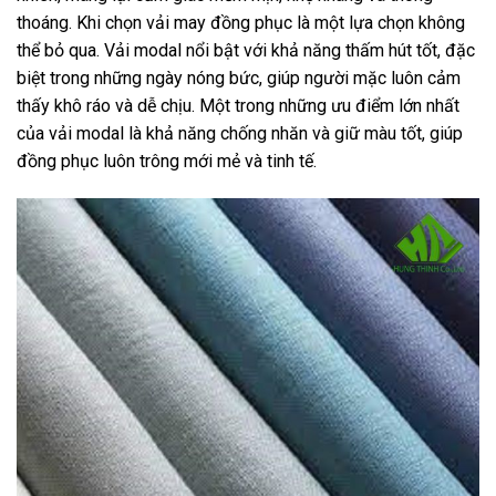
thoáng. Khi chọn vải may đồng phục là một lựa chọn không
thể bỏ qua. Vải modal nổi bật với khả năng thấm hút tốt, đặc
biệt trong những ngày nóng bức, giúp người mặc luôn cảm
thấy khô ráo và dễ chịu. Một trong những ưu điểm lớn nhất
của vải modal là khả năng chống nhăn và giữ màu tốt, giúp
đồng phục luôn trông mới mẻ và tinh tế.