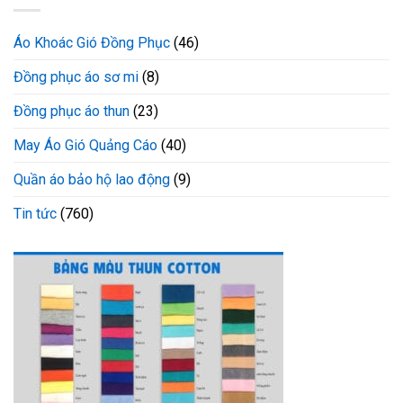
Áo Khoác Gió Đồng Phục
(46)
Đồng phục áo sơ mi
(8)
Đồng phục áo thun
(23)
May Áo Gió Quảng Cáo
(40)
Quần áo bảo hộ lao động
(9)
Tin tức
(760)