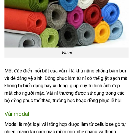
Vải nỉ
Một đặc điểm nổi bật của vải nỉ là khả năng chống bám bụi
và dễ dàng vệ sinh. Đồng phục làm từ nỉ có thể giặt sạch mà
không bị biến dạng hay xù lông, giúp duy trì hình ảnh đẹp
mắt cho người mặc. Vải nỉ thường được sử dụng trong các
bộ đồng phục thể thao, trường học hoặc đồng phục lễ hội.
Vải modal
Modal là một loại vải tổng hợp được làm từ cellulose gỗ tự
nhiên, mang lại cảm giác mềm mịn, nhẹ nhàng và thông