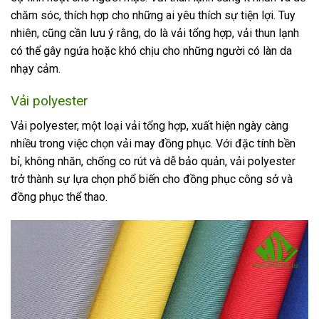
chăm sóc, thích hợp cho những ai yêu thích sự tiện lợi. Tuy
nhiên, cũng cần lưu ý rằng, do là vải tổng hợp, vải thun lạnh
có thể gây ngứa hoặc khó chịu cho những người có làn da
nhạy cảm.
Vải polyester
Vải polyester, một loại vải tổng hợp, xuất hiện ngày càng
nhiều trong việc chọn vải may đồng phục. Với đặc tính bền
bỉ, không nhăn, chống co rút và dễ bảo quản, vải polyester
trở thành sự lựa chọn phổ biến cho đồng phục công sở và
đồng phục thể thao.