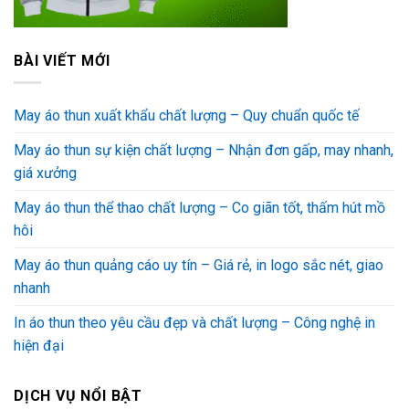
BÀI VIẾT MỚI
May áo thun xuất khẩu chất lượng – Quy chuẩn quốc tế
May áo thun sự kiện chất lượng – Nhận đơn gấp, may nhanh,
giá xưởng
May áo thun thể thao chất lượng – Co giãn tốt, thấm hút mồ
hôi
May áo thun quảng cáo uy tín – Giá rẻ, in logo sắc nét, giao
nhanh
In áo thun theo yêu cầu đẹp và chất lượng – Công nghệ in
hiện đại
DỊCH VỤ NỔI BẬT