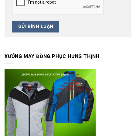
XƯỞNG MAY ĐỒNG PHỤC HƯNG THỊNH