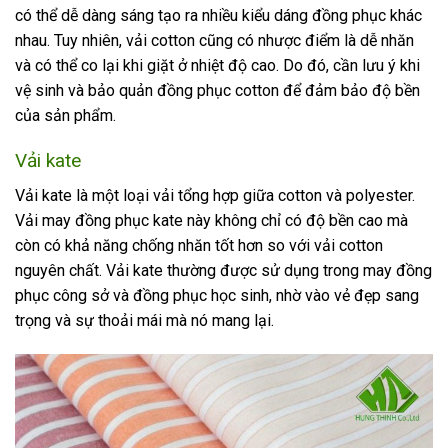
có thể dễ dàng sáng tạo ra nhiều kiểu dáng đồng phục khác
nhau. Tuy nhiên, vải cotton cũng có nhược điểm là dễ nhăn
và có thể co lại khi giặt ở nhiệt độ cao. Do đó, cần lưu ý khi
vệ sinh và bảo quản đồng phục cotton để đảm bảo độ bền
của sản phẩm.
Vải kate
Vải kate là một loại vải tổng hợp giữa cotton và polyester.
Vải may đồng phục kate này không chỉ có độ bền cao mà
còn có khả năng chống nhăn tốt hơn so với vải cotton
nguyên chất. Vải kate thường được sử dụng trong may đồng
phục công sở và đồng phục học sinh, nhờ vào vẻ đẹp sang
trọng và sự thoải mái mà nó mang lại.