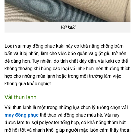
Vải kaki
Loại vải may đồng phục kaki này có khả năng chống bám
bẩn và ít bị nhăn, làm cho việc bảo quản và giặt giũ trở nên
dễ dàng hơn. Tuy nhiên, do tính chất dày dặn, vải kaki có thể
không thoáng khí bằng các loại vải nhẹ hơn, nên thường thích
hợp cho những mùa lạnh hoặc trong môi trường làm việc
không quá khắc nghiệt.
Vải thun lạnh
Vải thun lạnh là một trong những lựa chọn lý tưởng chọn vải
may đồng phục
thể thao và đồng phục mùa hè. Vải này
được làm từ sợi polyester tổng hợp, có khả năng thấm hút
mồ hôi tốt và nhanh khô, giúp người mặc luôn cảm thấy thoải