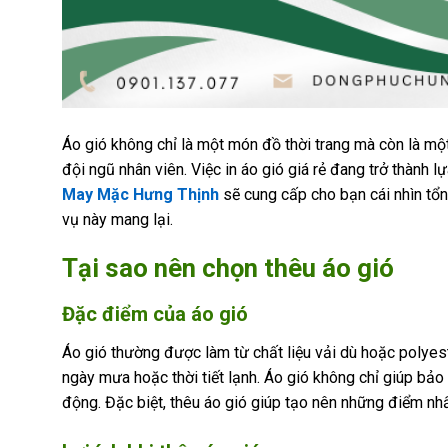
Áo gió không chỉ là một món đồ thời trang mà còn là mộ
đội ngũ nhân viên. Việc in áo gió giá rẻ đang trở thành l
May Mặc Hưng Thịnh
sẽ cung cấp cho bạn cái nhìn tổn
vụ này mang lại.
Tại sao nên chọn thêu áo gió
Đặc điểm của áo gió
Áo gió thường được làm từ chất liệu vải dù hoặc polyest
ngày mưa hoặc thời tiết lạnh. Áo gió không chỉ giúp bảo
động. Đặc biệt, thêu áo gió giúp tạo nên những điểm nh