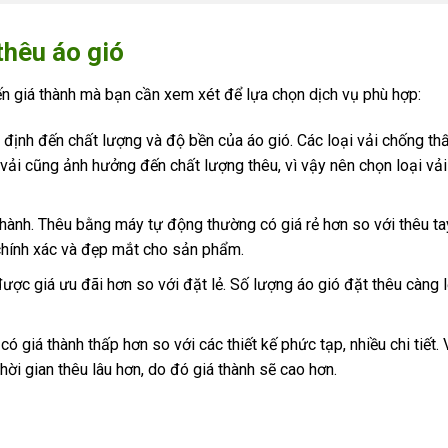
thêu áo gió
ến giá thành mà bạn cần xem xét để lựa chọn dịch vụ phù hợp:
t định đến chất lượng và độ bền của áo gió. Các loại vải chống th
u vải cũng ảnh hưởng đến chất lượng thêu, vì vậy nên chọn loại vả
hành. Thêu bằng máy tự động thường có giá rẻ hơn so với thêu ta
chính xác và đẹp mắt cho sản phẩm.
ợc giá ưu đãi hơn so với đặt lẻ. Số lượng áo gió đặt thêu càng lớ
có giá thành thấp hơn so với các thiết kế phức tạp, nhiều chi tiết. 
hời gian thêu lâu hơn, do đó giá thành sẽ cao hơn.