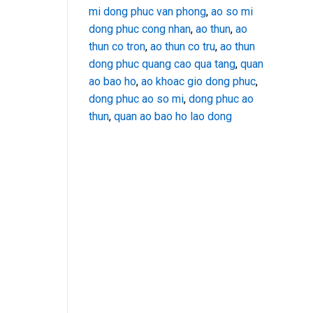
mi dong phuc van phong
,
ao so mi
dong phuc cong nhan
,
ao thun
,
ao
thun co tron
,
ao thun co tru
,
ao thun
dong phuc quang cao qua tang
,
quan
ao bao ho
,
ao khoac gio dong phuc
,
dong phuc ao so mi
,
dong phuc ao
thun
,
quan ao bao ho lao dong