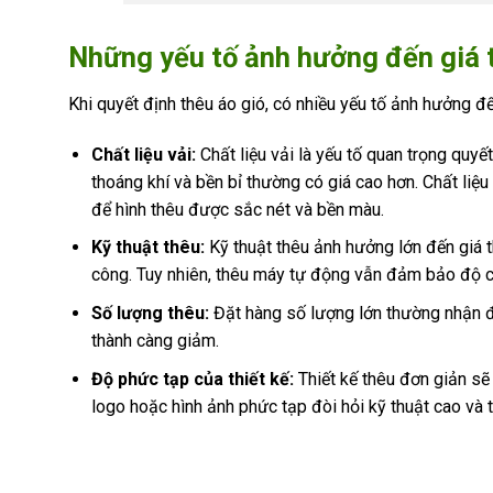
Những yếu tố ảnh hưởng đến giá 
Khi quyết định thêu áo gió, có nhiều yếu tố ảnh hưởng đ
Chất liệu vải:
Chất liệu vải là yếu tố quan trọng quyế
thoáng khí và bền bỉ thường có giá cao hơn. Chất liệ
để hình thêu được sắc nét và bền màu.
Kỹ thuật thêu:
Kỹ thuật thêu ảnh hưởng lớn đến giá t
công. Tuy nhiên, thêu máy tự động vẫn đảm bảo độ 
Số lượng thêu:
Đặt hàng số lượng lớn thường nhận đư
thành càng giảm.
Độ phức tạp của thiết kế:
Thiết kế thêu đơn giản sẽ 
logo hoặc hình ảnh phức tạp đòi hỏi kỹ thuật cao và t