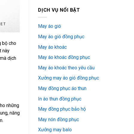
DỊCH VỤ NỔI BẬT
May áo gió
May áo gió đồng phục
g bộ cho
May áo khoác
t này
May áo khoác đồng phục
 mà dịch
May áo khoác theo yêu cầu
Xưởng may áo gió đồng phục
May đồng phục áo thun
In áo thun đồng phục
 cho những
May đồng phục bảo hộ
rung, năng
May nón đồng phục
n.
Xưởng may balo