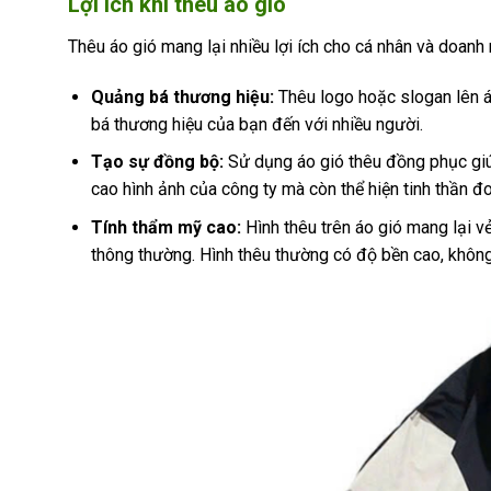
Lợi ích khi thêu áo gió
Thêu áo gió mang lại nhiều lợi ích cho cá nhân và doanh 
Quảng bá thương hiệu:
Thêu logo hoặc slogan lên á
bá thương hiệu của bạn đến với nhiều người.
Tạo sự đồng bộ:
Sử dụng áo gió thêu đồng phục giú
cao hình ảnh của công ty mà còn thể hiện tinh thần đo
Tính thẩm mỹ cao:
Hình thêu trên áo gió mang lại v
thông thường. Hình thêu thường có độ bền cao, không 