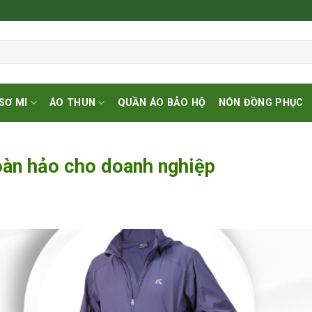
SƠ MI
ÁO THUN
QUẦN ÁO BẢO HỘ
NÓN ĐỒNG PHỤC
hoàn hảo cho doanh nghiệp