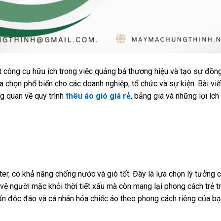
t công cụ hữu ích trong việc quảng bá thương hiệu và tạo sự đồn
ựa chọn phổ biến cho các doanh nghiệp, tổ chức và sự kiện. Bài viế
g quan về quy trình
thêu áo gió giá rẻ
, bảng giá và những lợi ích
er, có khả năng chống nước và gió tốt. Đây là lựa chọn lý tưởng
 vệ người mặc khỏi thời tiết xấu mà còn mang lại phong cách trẻ t
ấn độc đáo và cá nhân hóa chiếc áo theo phong cách riêng của bạ