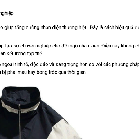
nghiệp:
o giúp tăng cường nhận diện thương hiệu. Đây là cách hiệu quả 
p tạo sự chuyên nghiệp cho đội ngũ nhân viên. Điều này không c
àn kết trong tập thể.
ẻ ngoài tinh tế, độc đáo và sang trọng hơn so với các phương pháp
bị phai màu hay bong tróc qua thời gian.