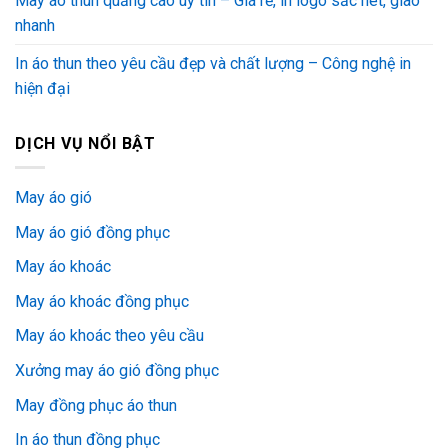
May áo thun quảng cáo uy tín – Giá rẻ, in logo sắc nét, giao
nhanh
In áo thun theo yêu cầu đẹp và chất lượng – Công nghệ in
hiện đại
DỊCH VỤ NỔI BẬT
May áo gió
May áo gió đồng phục
May áo khoác
May áo khoác đồng phục
May áo khoác theo yêu cầu
Xưởng may áo gió đồng phục
May đồng phục áo thun
In áo thun đồng phục