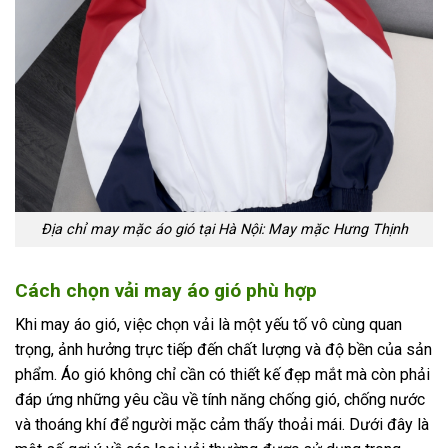
Địa chỉ may mặc áo gió tại Hà Nội: May mặc Hưng Thịnh
Cách chọn vải may áo gió phù hợp
Khi may áo gió, việc chọn vải là một yếu tố vô cùng quan
trọng, ảnh hưởng trực tiếp đến chất lượng và độ bền của sản
phẩm. Áo gió không chỉ cần có thiết kế đẹp mắt mà còn phải
đáp ứng những yêu cầu về tính năng chống gió, chống nước
và thoáng khí để người mặc cảm thấy thoải mái. Dưới đây là