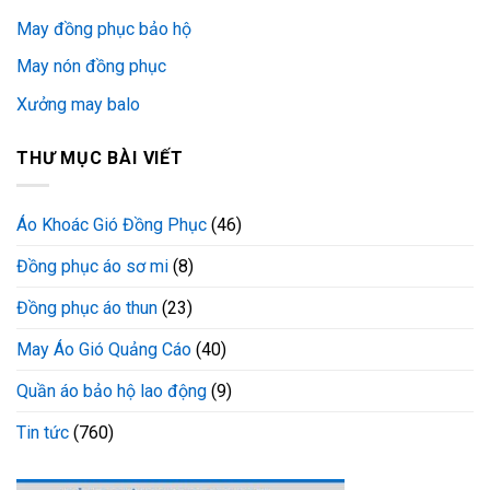
May đồng phục bảo hộ
May nón đồng phục
Xưởng may balo
THƯ MỤC BÀI VIẾT
Áo Khoác Gió Đồng Phục
(46)
Đồng phục áo sơ mi
(8)
Đồng phục áo thun
(23)
May Áo Gió Quảng Cáo
(40)
Quần áo bảo hộ lao động
(9)
Tin tức
(760)