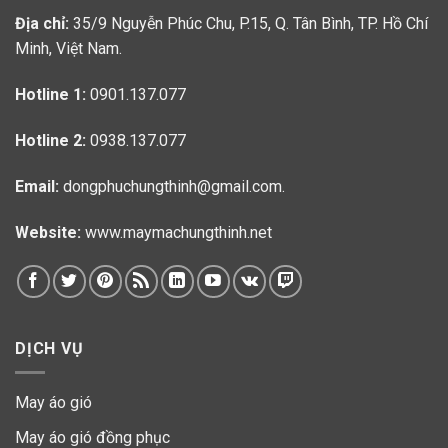
Địa chỉ:
35/9 Nguyễn Phúc Chu, P.15, Q. Tân Bình, TP. Hồ Chí
Minh, Việt Nam.
Hotline 1:
0901.137.077
Hotline 2:
0938.137.077
Email:
dongphuchungthinh@gmail.com.
Website:
www.maymachungthinh.net
DỊCH VỤ
May áo gió
May áo gió đồng phục