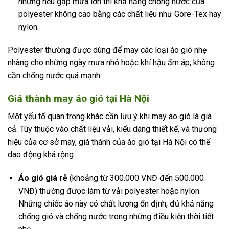
nhưng nếu gặp mưa lớn thì khả năng chống nước của
polyester không cao bằng các chất liệu như Gore-Tex hay
nylon.
Polyester thường được dùng để may các loại áo gió nhẹ
nhàng cho những ngày mưa nhỏ hoặc khí hậu ấm áp, không
cần chống nước quá mạnh.
Giá thành may áo gió tại Hà Nội
Một yếu tố quan trọng khác cần lưu ý khi may áo gió là giá
cả. Tùy thuộc vào chất liệu vải, kiểu dáng thiết kế, và thương
hiệu của cơ sở may, giá thành của áo gió tại Hà Nội có thể
dao động khá rộng.
Áo gió giá rẻ
(khoảng từ 300.000 VNĐ đến 500.000
VNĐ) thường được làm từ vải polyester hoặc nylon.
Những chiếc áo này có chất lượng ổn định, đủ khả năng
chống gió và chống nước trong những điều kiện thời tiết