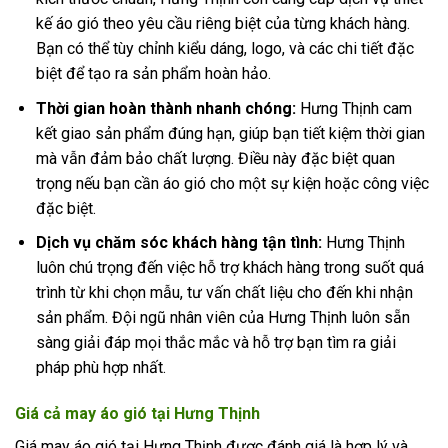
kế áo gió theo yêu cầu riêng biệt của từng khách hàng.
Bạn có thể tùy chỉnh kiểu dáng, logo, và các chi tiết đặc
biệt để tạo ra sản phẩm hoàn hảo.
Thời gian hoàn thành nhanh chóng:
Hưng Thịnh cam
kết giao sản phẩm đúng hạn, giúp bạn tiết kiệm thời gian
mà vẫn đảm bảo chất lượng. Điều này đặc biệt quan
trọng nếu bạn cần áo gió cho một sự kiện hoặc công việc
đặc biệt.
Dịch vụ chăm sóc khách hàng tận tình:
Hưng Thịnh
luôn chú trọng đến việc hỗ trợ khách hàng trong suốt quá
trình từ khi chọn mẫu, tư vấn chất liệu cho đến khi nhận
sản phẩm. Đội ngũ nhân viên của Hưng Thịnh luôn sẵn
sàng giải đáp mọi thắc mắc và hỗ trợ bạn tìm ra giải
pháp phù hợp nhất.
Giá cả may áo gió tại Hưng Thịnh
Giá may áo gió tại Hưng Thịnh được đánh giá là hợp lý và