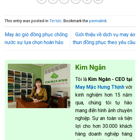
This entry was posted in
Tin tức
. Bookmark the
permalink
.
May áo gió đồng phục chống
Giới thiệu về dịch vụ may áo
nước sự lựa chọn hoàn hảo
thun đồng phục theo yêu cầu
Kim Ngân
Tôi là
Kim Ngân - CEO tại
May Mặc Hưng Thịnh
với
kinh nghiệm hơn 15 năm
qua, chúng tôi tự hào
mang đến hình ảnh chuyên
nghiệp. Sự an toàn và tiện
lợi cho hơn 30.000 khách
hàng doanh nghiệp hàng