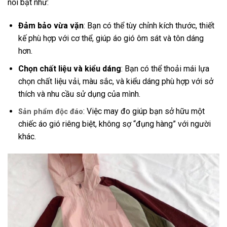
nổi bật như:
Đảm bảo vừa vặn
: Bạn có thể tùy chỉnh kích thước, thiết
kế phù hợp với cơ thể, giúp áo gió ôm sát và tôn dáng
hơn.
Chọn chất liệu và kiểu dáng
: Bạn có thể thoải mái lựa
chọn chất liệu vải, màu sắc, và kiểu dáng phù hợp với sở
thích và nhu cầu sử dụng của mình.
: Việc may đo giúp bạn sở hữu một
Sản phẩm độc đáo
chiếc áo gió riêng biệt, không sợ “đụng hàng” với người
khác.