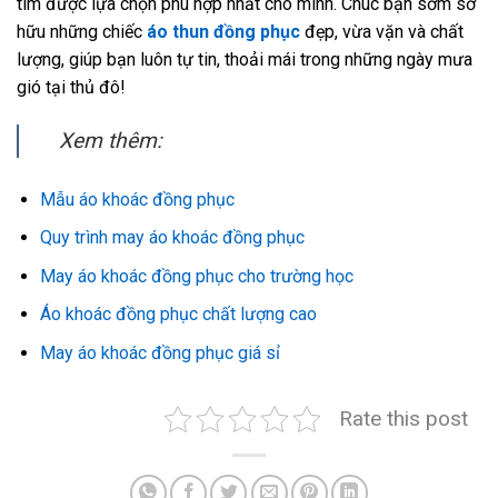
tìm được lựa chọn phù hợp nhất cho mình. Chúc bạn sớm sở
hữu những chiếc
áo thun đồng phục
đẹp, vừa vặn và chất
lượng, giúp bạn luôn tự tin, thoải mái trong những ngày mưa
gió tại thủ đô!
Xem thêm:
Mẫu áo khoác đồng phục
Quy trình may áo khoác đồng phục
May áo khoác đồng phục cho trường học
Áo khoác đồng phục chất lượng cao
May áo khoác đồng phục giá sỉ
Rate this post