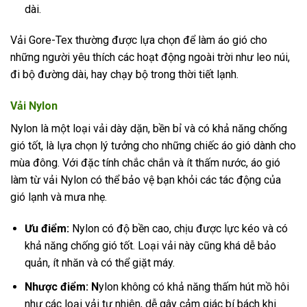
dài.
Vải Gore-Tex thường được lựa chọn để làm áo gió cho
những người yêu thích các hoạt động ngoài trời như leo núi,
đi bộ đường dài, hay chạy bộ trong thời tiết lạnh.
Vải Nylon
Nylon là một loại vải dày dặn, bền bỉ và có khả năng chống
gió tốt, là lựa chọn lý tưởng cho những chiếc áo gió dành cho
mùa đông. Với đặc tính chắc chắn và ít thấm nước, áo gió
làm từ vải Nylon có thể bảo vệ bạn khỏi các tác động của
gió lạnh và mưa nhẹ.
Ưu điểm:
Nylon có độ bền cao, chịu được lực kéo và có
khả năng chống gió tốt. Loại vải này cũng khá dễ bảo
quản, ít nhăn và có thể giặt máy.
Nhược điểm: N
ylon không có khả năng thấm hút mồ hôi
như các loại vải tự nhiên, dễ gây cảm giác bí bách khi