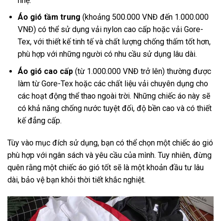
nhẹ.
Áo gió tầm trung
(khoảng 500.000 VNĐ đến 1.000.000
VNĐ) có thể sử dụng vải nylon cao cấp hoặc vải Gore-
Tex, với thiết kế tinh tế và chất lượng chống thấm tốt hơn,
phù hợp với những người có nhu cầu sử dụng lâu dài.
Áo gió cao cấp
(từ 1.000.000 VNĐ trở lên) thường được
làm từ Gore-Tex hoặc các chất liệu vải chuyên dụng cho
các hoạt động thể thao ngoài trời. Những chiếc áo này sẽ
có khả năng chống nước tuyệt đối, độ bền cao và có thiết
kế đẳng cấp.
Tùy vào mục đích sử dụng, bạn có thể chọn một chiếc áo gió
phù hợp với ngân sách và yêu cầu của mình. Tuy nhiên, đừng
quên rằng một chiếc áo gió tốt sẽ là một khoản đầu tư lâu
dài, bảo vệ bạn khỏi thời tiết khắc nghiệt.