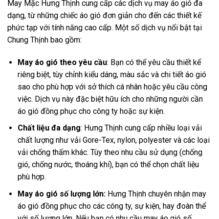
May Mặc Hưng Thịnh cung cấp các dịch vụ may áo gió đa
dạng, từ những chiếc áo gió đơn giản cho đến các thiết kế
phức tạp với tính năng cao cấp. Một số dịch vụ nổi bật tại
Chung Thịnh bao gồm:
May áo gió theo yêu cầu
: Bạn có thể yêu cầu thiết kế
riêng biệt, tùy chỉnh kiểu dáng, màu sắc và chi tiết áo gió
sao cho phù hợp với sở thích cá nhân hoặc yêu cầu công
việc. Dịch vụ này đặc biệt hữu ích cho những người cần
áo gió đồng phục cho công ty hoặc sự kiện.
Chất liệu đa dạng
: Hưng Thịnh cung cấp nhiều loại vải
chất lượng như vải Gore-Tex, nylon, polyester và các loại
vải chống thấm khác. Tùy theo nhu cầu sử dụng (chống
gió, chống nước, thoáng khí), bạn có thể chọn chất liệu
phù hợp.
May áo gió số lượng lớn:
Hưng Thịnh chuyên nhận may
áo gió đồng phục cho các công ty, sự kiện, hay đoàn thể
với số lượng lớn. Nếu bạn có nhu cầu may áo gió số