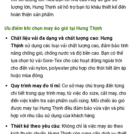
lượng lớn, Hưng Thịnh sẽ hỗ trợ bạn từ khâu thiết kế đến
hoàn thiện sản phẩm.
Ưu điểm khi chọn may áo gió tại Hưng Thịnh
Chất liệu vải đa dạng và chất lượng cao: Hưng
Thịnh
sử dụng các loại vải chất lượng cao, đảm bảo tính
năng chống gió, chống nước và độ bền cao. Bạn có thể
lựa chọn từ vải Gore-Tex cho các hoạt động ngoài trời
cho đến vải nylon, polyester phù hợp cho thời tiết ấm áp
hoặc mùa đông.
Quy trình may đo tỉ mỉ:
Cơ sở may chú trọng đến từng
chi tiết trong quy trình may, từ việc đo size, cắt may, cho
đến việc kiểm tra sản phẩm cuối cùng. Mỗi chiếc áo gió
được may tại Hưng Thịnh đều đảm bảo vừa vặn và phù
hợp với nhu cầu sử dụng của khách hàng.
Thiết kế theo yêu cầu:
Không chỉ là việc may áo theo
kích thước chuẩn, Hưng Thịnh còn cung cấp dịch vụ thiết