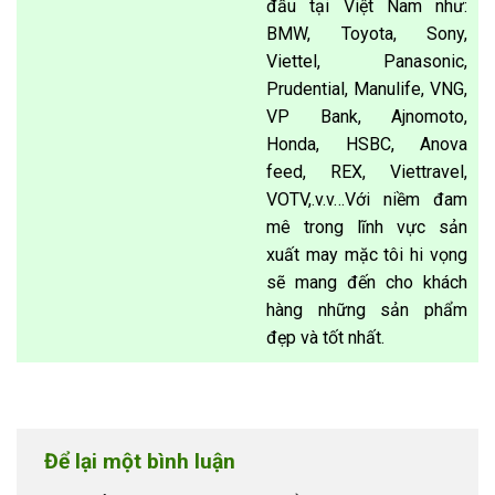
đầu tại Việt Nam như:
BMW, Toyota, Sony,
Viettel, Panasonic,
Prudential, Manulife, VNG,
VP Bank, Ajnomoto,
Honda, HSBC, Anova
feed, REX, Viettravel,
VOTV,.v.v…Với niềm đam
mê trong lĩnh vực sản
xuất may mặc tôi hi vọng
sẽ mang đến cho khách
hàng những sản phẩm
đẹp và tốt nhất.
Để lại một bình luận