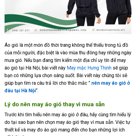
Áo gió là một món đồ thời trang không thể thiếu trong tủ đồ
của mỗi người, đặc biệt là vào mùa thu đông hay những ngày
mưa gió. Nếu bạn đang tìm kiếm một địa chỉ uy tín để may
áo gió tại Hà Nội, bài viết này
May mặc Hưng Thịnh
sẽ giúp
bạn có những lựa chọn sáng suốt. Bài viết này chúng tôi sẽ
giúp bạn tìm ra câu trả lời cho thắc mắc ”
nên may áo gió ở
đâu tại Hà Nội
“.
Lý do nên may áo gió thay vì mua sẵn
Trước khi tìm hiểu nên may áo gió ở đâu, hãy cùng tìm hiểu lý
do tại sao bạn nên chọn may áo gió thay vì mua sẵn. Việc tự
thiết kế và may đo áo gió mang đến cho bạn những lợi ích