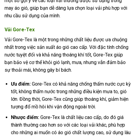
một số gợi ý về các loại vải thường được sử dụng trong
may áo gió, giúp bạn dễ dàng lựa chọn loại vải phù hợp với
nhu cầu sử dụng của mình.
Vải Gore-Tex
Vải Gore-Tex là một trong những chất liệu được ưa chuộng
nhất trong việc sản xuất áo gió cao cấp. Với đặc tính chống
nước tuyệt đối và khả năng thoáng khí tốt, Gore-Tex giúp
bạn bảo vệ cơ thể khỏi gió lạnh, mưa, nhưng vẫn đảm bảo
sự thoải mái, không gây bí bách.
Ưu điểm:
Gore-Tex có khả năng chống thấm nước cực kỳ
tốt, không thấm nước trong những điều kiện mưa to, gió
lớn. Đồng thời, Gore-Tex cũng giúp thoáng khí, giảm hiện
tượng đổ mồ hôi khi vận động ngoài trời.
Nhược điểm:
Gore-Tex là chất liệu cao cấp, do đó giá
thành thường cao hơn so với các loại vải khác, phù hợp
cho những ai muốn có áo gió chất lượng cao, sử dụng lâu