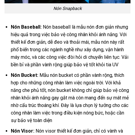
Nón Snapback
Nón Baseball:
Nón baseball là mẫu nón đơn giản nhưng
hiệu quả trong việc bảo vệ công nhân khỏi ánh nắng. Với
thiết kế đơn giản, dễ đeo và thoải mái, mẫu nón này rất
phổ biến trong các ngành nghề như xây dựng, vận hành
máy móc, và các công việc đòi hỏi di chuyển liên tục. Vải
bền bỉ và phần vành rộng giúp bảo vệ tốt khỏi tia UV
Nón Bucket:
Mẫu nón bucket có phần vành rộng, thích
hợp cho những công nhân làm việc ngoài trời. Với khả
năng che phủ tốt, nón bucket không chỉ giúp bảo vệ công
nhân khỏi ánh nắng gay gắt mà còn mang đến sự mát mẻ
nhờ cấu trúc thoáng khí. Đây là lựa chọn lý tưởng cho các
công nhân làm việc trong điều kiện nóng bức, hoặc cần
sự bảo vệ toàn diện
Nón Visor:
Nón visor thiết kế đơn giản, chỉ có vành và