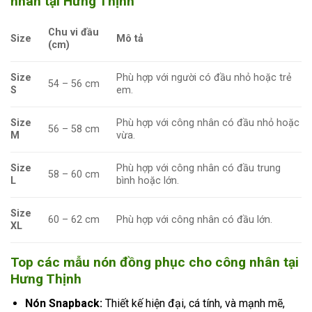
nhân tại Hưng Thịnh
Chu vi đầu
Size
Mô tả
(cm)
Size
Phù hợp với người có đầu nhỏ hoặc trẻ
54 – 56 cm
S
em.
Size
Phù hợp với công nhân có đầu nhỏ hoặc
56 – 58 cm
M
vừa.
Size
Phù hợp với công nhân có đầu trung
58 – 60 cm
L
bình hoặc lớn.
Size
60 – 62 cm
Phù hợp với công nhân có đầu lớn.
XL
Top các mẫu nón đồng phục cho công nhân tại
Hưng Thịnh
Nón Snapback:
Thiết kế hiện đại, cá tính, và mạnh mẽ,