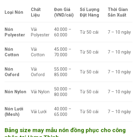
Chất
Đơn Giá
Số Lượng
Thời Gian
Loại Nón
Liệu
(VND/cái)
Đặt Hàng
Sản Xuất
Nón
Vải
40.000 –
Từ 50 cái
7 – 10 ngày
Polyester
Polyester
60.000
Nón
Vải
45.000 –
Từ 50 cái
7 – 10 ngày
Cotton
Cotton
70.000
Nón
Vải
55.000 –
Từ 50 cái
7 – 10 ngày
Oxford
Oxford
85.000
50.000 –
Nón Nylon
Vải Nylon
Từ 50 cái
7 – 10 ngày
80.000
Nón Lưới
40.000 –
Vải Lưới
Từ 50 cái
7 – 10 ngày
(Mesh)
65.000
Bảng size may mẫu nón đồng phục cho công