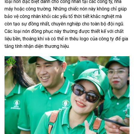
loại nón đặc biệt dành cho công nhân tại các công ty, nhà
máy hoặc công trường. Những chiếc nón này không chỉ giúp
bảo vệ công nhân khỏi các yếu tố thời tiết khắc nghiệt mà
còn tạo sự đồng nhất, chuyên nghiệp cho toàn bộ đội ngũ.
Các loại nón đồng phục này thường được thiết kế với chất
liệu bền, thoáng khí và có thể in thêu logo của công ty để gia
tăng tính nhận diện thương hiệu.