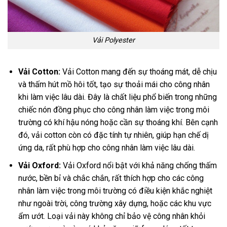
Vải Polyester
Vải Cotton:
Vải Cotton mang đến sự thoáng mát, dễ chịu
và thấm hút mồ hôi tốt, tạo sự thoải mái cho công nhân
khi làm việc lâu dài. Đây là chất liệu phổ biến trong những
chiếc nón đồng phục cho công nhân làm việc trong môi
trường có khí hậu nóng hoặc cần sự thoáng khí. Bên cạnh
đó, vải cotton còn có đặc tính tự nhiên, giúp hạn chế dị
ứng da, rất phù hợp cho công nhân làm việc lâu dài.
Vải Oxford:
Vải Oxford nổi bật với khả năng chống thấm
nước, bền bỉ và chắc chắn, rất thích hợp cho các công
nhân làm việc trong môi trường có điều kiện khắc nghiệt
như ngoài trời, công trường xây dựng, hoặc các khu vực
ẩm ướt. Loại vải này không chỉ bảo vệ công nhân khỏi