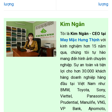
lượng
lượng
Kim Ngân
Tôi là
Kim Ngân - CEO tại
May Mặc Hưng Thịnh
với
kinh nghiệm hơn 15 năm
qua, chúng tôi tự hào
mang đến hình ảnh chuyên
nghiệp. Sự an toàn và tiện
lợi cho hơn 30.000 khách
hàng doanh nghiệp hàng
đầu tại Việt Nam như:
BMW, Toyota, Sony,
Viettel, Panasonic,
Prudential, Manulife, VNG,
VP Bank, Ajnomoto,