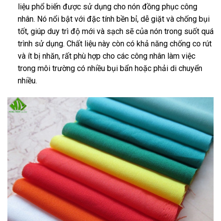
liệu phổ biến được sử dụng cho nón đồng phục công
nhân. Nó nổi bật với đặc tính bền bỉ, dễ giặt và chống bụi
tốt, giúp duy trì độ mới và sạch sẽ của nón trong suốt quá
trình sử dụng. Chất liệu này còn có khả năng chống co rút
và ít bị nhăn, rất phù hợp cho các công nhân làm việc
trong môi trường có nhiều bụi bẩn hoặc phải di chuyển
nhiều.