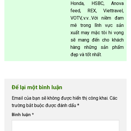
Honda, HSBC, Anova
feed, REX, Viettravel,
VOTV,.v.v…Với niềm đam
mê trong lĩnh vực sản
xuất may mặc tôi hi vọng
sẽ mang đến cho khách
hàng những sản phẩm
đẹp và tốt nhất.
Để lại một bình luận
Email của bạn sẽ không được hiển thị công khai.
Các
trường bắt buộc được đánh dấu
*
Bình luận
*