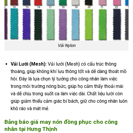
Vải Nylon
Vải Lưới (Mesh):
Vải lưới (Mesh) có cấu trúc thông
thoáng, giúp không khí lưu thông tốt và dễ dàng thoát mồ
hôi. Đây là lựa chọn lý tưởng cho công nhân làm việc
trong môi trường nóng bức, giúp họ cảm thấy thoải mái
và dễ chịu trong suốt ca làm việc dài. Chất liệu lưới còn
giúp giảm thiểu cảm giác bí bách, giữ cho công nhân luôn
khô ráo và mát mẻ.
Bảng báo giá may nón đồng phục cho công
nhân tại Hưng Thịnh