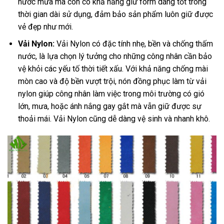
nước mưa mà còn có khả năng giữ form dáng tốt trong
thời gian dài sử dụng, đảm bảo sản phẩm luôn giữ được
vẻ đẹp như mới.
Vải Nylon:
Vải Nylon có đặc tính nhẹ, bền và chống thấm
nước, là lựa chọn lý tưởng cho những công nhân cần bảo
vệ khỏi các yếu tố thời tiết xấu. Với khả năng chống mài
mòn cao và độ bền vượt trội, nón đồng phục làm từ vải
nylon giúp công nhân làm việc trong môi trường có gió
lớn, mưa, hoặc ánh nắng gay gắt mà vẫn giữ được sự
thoải mái. Vải Nylon cũng dễ dàng vệ sinh và nhanh khô.