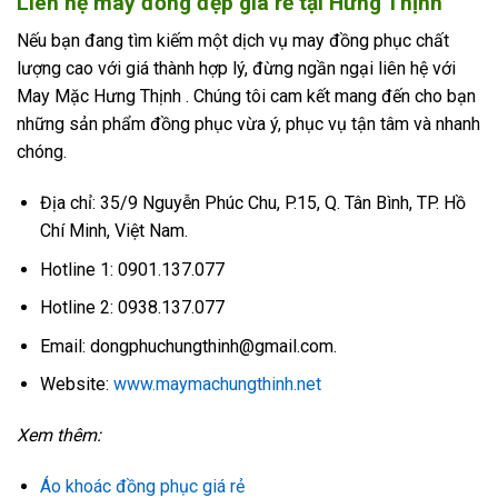
Liên hệ may đồng đẹp giá rẻ tại Hưng Thịnh
Nếu bạn đang tìm kiếm một dịch vụ may đồng phục chất
lượng cao với giá thành hợp lý, đừng ngần ngại liên hệ với
May Mặc Hưng Thịnh . Chúng tôi cam kết mang đến cho bạn
những sản phẩm đồng phục vừa ý, phục vụ tận tâm và nhanh
chóng.
Địa chỉ: 35/9 Nguyễn Phúc Chu, P.15, Q. Tân Bình, TP. Hồ
Chí Minh, Việt Nam.
Hotline 1: 0901.137.077
Hotline 2: 0938.137.077
Email: dongphuchungthinh@gmail.com.
Website:
www.maymachungthinh.net
Xem thêm:
Áo khoác đồng phục giá rẻ