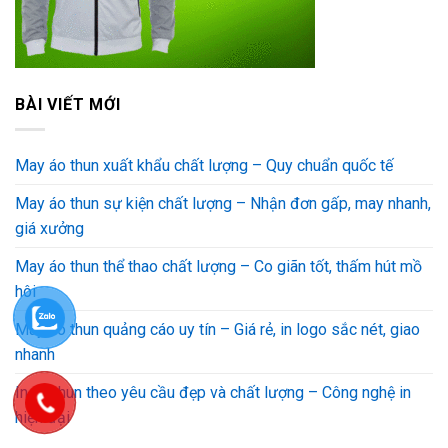
BÀI VIẾT MỚI
May áo thun xuất khẩu chất lượng – Quy chuẩn quốc tế
May áo thun sự kiện chất lượng – Nhận đơn gấp, may nhanh,
giá xưởng
May áo thun thể thao chất lượng – Co giãn tốt, thấm hút mồ
hôi
May áo thun quảng cáo uy tín – Giá rẻ, in logo sắc nét, giao
nhanh
In áo thun theo yêu cầu đẹp và chất lượng – Công nghệ in
hiện đại