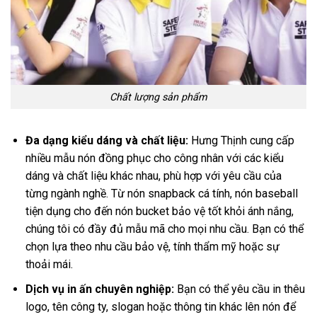
Chất lượng sản phẩm
Đa dạng kiểu dáng và chất liệu:
Hưng Thịnh cung cấp
nhiều mẫu nón đồng phục cho công nhân với các kiểu
dáng và chất liệu khác nhau, phù hợp với yêu cầu của
từng ngành nghề. Từ nón snapback cá tính, nón baseball
tiện dụng cho đến nón bucket bảo vệ tốt khỏi ánh nắng,
chúng tôi có đầy đủ mẫu mã cho mọi nhu cầu. Bạn có thể
chọn lựa theo nhu cầu bảo vệ, tính thẩm mỹ hoặc sự
thoải mái.
Dịch vụ in ấn chuyên nghiệp:
Bạn có thể yêu cầu in thêu
logo, tên công ty, slogan hoặc thông tin khác lên nón để