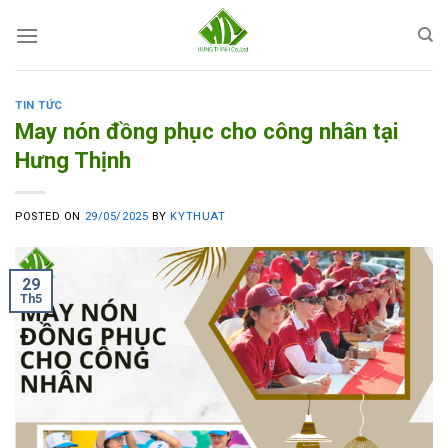
Skip
to
content
TIN TỨC
May nón đồng phục cho công nhân tại
Hưng Thịnh
POSTED ON
29/05/2025
BY
KYTHUAT
29
Th5