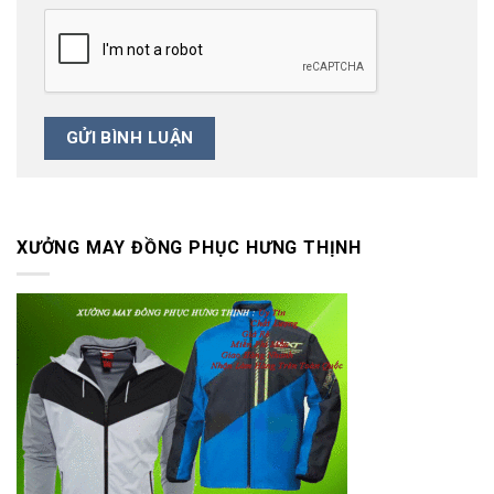
XƯỞNG MAY ĐỒNG PHỤC HƯNG THỊNH