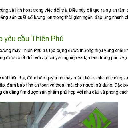
 và linh hoạt trong việc đổi trả. Điều này đã tạo ra sự an tâm 
 năng sản xuất số lượng lớn trong thời gian ngắn, đáp ứng nhanh 
o yêu cầu
Thiên Phú
 xưởng may Thiên Phú đã tạo dựng được thương hiệu vững chãi k
ng được biết đến với sự chuyên nghiệp và tận tâm trong phục vụ
ất hiện đại, đảm bảo quy trình may mặc diễn ra nhanh chóng và 
ấp, đảm bảo tính an toàn và thoải mái cho người sử dụng. Đặc bi
g dễ dàng tìm được sản phẩm phù hợp với nhu cầu và phong cách