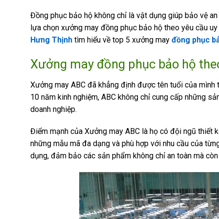
Đồng phục bảo hộ không chỉ là vật dụng giúp bảo vệ an 
lựa chọn xưởng may đồng phục bảo hộ theo yêu cầu uy tí
Hưng Thịnh
tìm hiểu về top 5 xưởng may
đồng phục bả
Xưởng may đồng phục bảo hộ the
Xưởng may ABC đã khẳng định được tên tuổi của mình t
10 năm kinh nghiệm, ABC không chỉ cung cấp những sả
doanh nghiệp.
Điểm mạnh của Xưởng may ABC là họ có đội ngũ thiết kế 
những mẫu mã đa dạng và phù hợp với nhu cầu của từng 
dụng, đảm bảo các sản phẩm không chỉ an toàn mà còn th