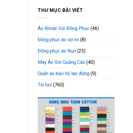
THƯ MỤC BÀI VIẾT
Áo Khoác Gió Đồng Phục
(46)
Đồng phục áo sơ mi
(8)
Đồng phục áo thun
(23)
May Áo Gió Quảng Cáo
(40)
Quần áo bảo hộ lao động
(9)
Tin tức
(760)