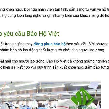
ng khen ngợi. Đội ngũ nhân viên tận tình, sẵn sàng tư vấn và hỗ t
g. Họ cũng luôn lắng nghe và ghi nhận ý kiến của khách hàng để ho
o yêu cầu
Bảo Hộ Việt
bật trong ngành may
đồng phục bảo hộ
theo yêu cầu. Với phương
n phẩm bảo hộ lao động chất lượng tốt nhất cho người lao động.
oải mái cho người lao động, Bảo Hộ Việt đã không ngừng nghiên 
hiện đại kết hợp với quy trình sản xuất khoa học, đảm bảo từng