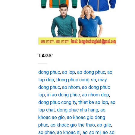
TAGS:
dong phuc
,
ao lop
,
ao dong phuc
,
ao
lop dep
,
dong phuc cong so
,
may
dong phuc
,
ao nhom
,
ao dong phuc
lop
,
in ao dong phuc
,
ao nhom dep
,
dong phuc cong ty
,
thiet ke ao lop
,
ao
lop chat
,
dong phuc nha hang
,
ao
khoac ao gio
,
ao khoac gio dong
phuc
,
ao khoac gio the thao
,
ao gile
,
ao phao
,
ao khoac ni
,
ao so mi
,
ao so