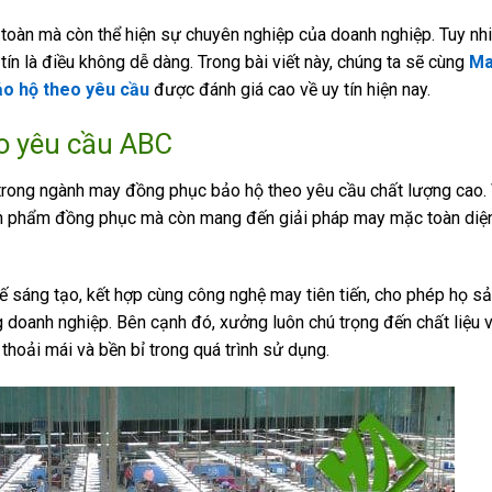
toàn mà còn thể hiện sự chuyên nghiệp của doanh nghiệp. Tuy nhi
n là điều không dễ dàng. Trong bài viết này, chúng ta sẽ cùng
Ma
o hộ theo yêu cầu
được đánh giá cao về uy tín hiện nay.
o yêu cầu
ABC
rong ngành may đồng phục bảo hộ theo yêu cầu chất lượng cao. 
n phẩm đồng phục mà còn mang đến giải pháp may mặc toàn diệ
sáng tạo, kết hợp cùng công nghệ may tiên tiến, cho phép họ sả
doanh nghiệp. Bên cạnh đó, xưởng luôn chú trọng đến chất liệu 
oải mái và bền bỉ trong quá trình sử dụng.