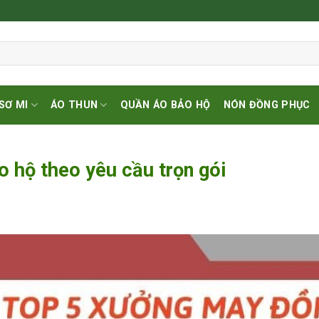
SƠ MI
ÁO THUN
QUẦN ÁO BẢO HỘ
NÓN ĐỒNG PHỤC
 hộ theo yêu cầu trọn gói