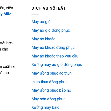
ên, việc
DỊCH VỤ NỔI BẬT
y Mặc
May áo gió
May áo gió đồng phục
May áo khoác
Với hơn
May áo khoác đồng phục
n cho
May áo khoác theo yêu cầu
Xưởng may áo gió đồng phục
n xuất ra
vải sử
May đồng phục áo thun
In áo thun đồng phục
May đồng phục bảo hộ
May nón đồng phục
Xưởng may balo