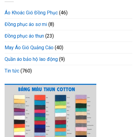
Áo Khoác Gió Đồng Phục
(46)
Đồng phục áo sơ mi
(8)
Đồng phục áo thun
(23)
May Áo Gió Quảng Cáo
(40)
Quần áo bảo hộ lao động
(9)
Tin tức
(760)