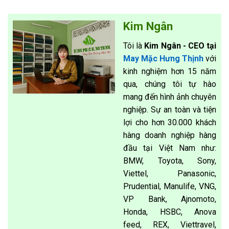
Kim Ngân
Tôi là
Kim Ngân - CEO tại
May Mặc Hưng Thịnh
với
kinh nghiệm hơn 15 năm
qua, chúng tôi tự hào
mang đến hình ảnh chuyên
nghiệp. Sự an toàn và tiện
lợi cho hơn 30.000 khách
hàng doanh nghiệp hàng
đầu tại Việt Nam như:
BMW, Toyota, Sony,
Viettel, Panasonic,
Prudential, Manulife, VNG,
VP Bank, Ajnomoto,
Honda, HSBC, Anova
feed, REX, Viettravel,