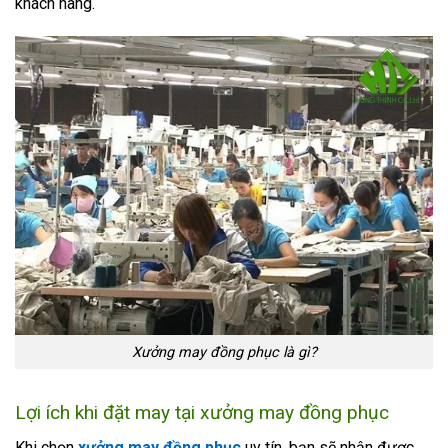
khách hàng.
Xưởng may đồng phục là gì?
Lợi ích khi đặt may tại xưởng may đồng phục
Khi chọn
xưởng may đồng phục
uy tín, bạn sẽ nhận được