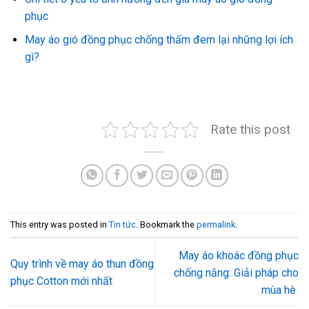
phục
May áo gió đồng phục chống thấm đem lại những lợi ích
gì?
Rate this post
This entry was posted in
Tin tức
. Bookmark the
permalink
.
May áo khoác đồng phục
Quy trình về may áo thun đồng
chống nắng: Giải pháp cho
phục Cotton mới nhất
mùa hè