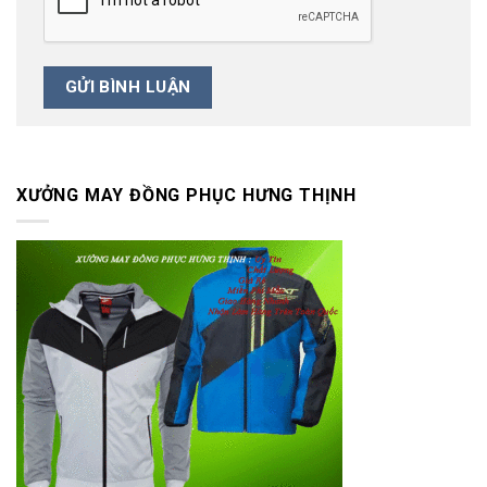
XƯỞNG MAY ĐỒNG PHỤC HƯNG THỊNH