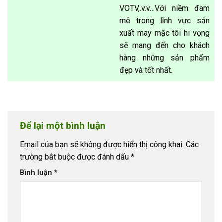
VOTV,.v.v…Với niềm đam
mê trong lĩnh vực sản
xuất may mặc tôi hi vọng
sẽ mang đến cho khách
hàng những sản phẩm
đẹp và tốt nhất.
Để lại một bình luận
Email của bạn sẽ không được hiển thị công khai.
Các
trường bắt buộc được đánh dấu
*
Bình luận
*