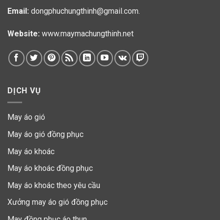
Email:
dongphuchungthinh@gmail.com.
Website:
www.maymachungthinh.net
DỊCH VỤ
May áo gió
May áo gió đồng phục
May áo khoác
May áo khoác đồng phục
May áo khoác theo yêu cầu
Xưởng may áo gió đồng phục
May đồng phục áo thun