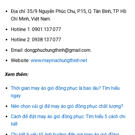
Địa chỉ: 35/9 Nguyễn Phúc Chu, P.15, Q. Tân Bình, TP. Hồ
Chí Minh, Việt Nam.
Hotline 1: 0901.137.077
Hotline 2: 0938.137.077
Email: dongphuchungthinh@gmail.com.
Website:
www.maymachungthinh.net
Xem thêm:
Thời gian may áo gió đồng phục là bao lâu? Tìm hiểu
ngay
Nên chọn vải gì để may áo gió đồng phục chất lượng?
Cách để đặt may áo gió đồng phục: Tìm hiểu 5 cách chi
tiết
Chi tiết 6 yếu tố ảnh hưởng đến giá may áo gió đồng