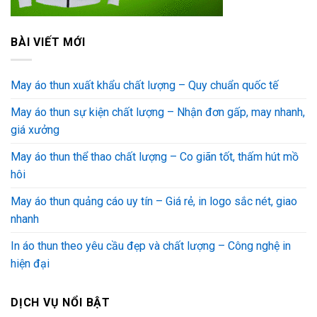
BÀI VIẾT MỚI
May áo thun xuất khẩu chất lượng – Quy chuẩn quốc tế
May áo thun sự kiện chất lượng – Nhận đơn gấp, may nhanh,
giá xưởng
May áo thun thể thao chất lượng – Co giãn tốt, thấm hút mồ
hôi
May áo thun quảng cáo uy tín – Giá rẻ, in logo sắc nét, giao
nhanh
In áo thun theo yêu cầu đẹp và chất lượng – Công nghệ in
hiện đại
DỊCH VỤ NỔI BẬT