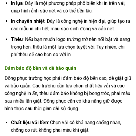
In lụa
: Đây là một phương pháp phổ biến khi in trên vải,
giúp hình ảnh sắc nét và có thể bền lâu.
In chuyển nhiệt
: Đây là công nghệ in hiện đại, giúp tạo ra
các mẫu in chi tiết, màu sắc sinh động và sắc nét.
Thêu
: Nếu bạn muốn logo trường trở nên nổi bật và sang
trọng hơn, thêu là một lựa chọn tuyệt vời. Tuy nhiên, chi
phí thêu sẽ cao hơn so với in.
Đảm bảo độ bền và dễ bảo quản
Đồng phục trường học phải đảm bảo độ bền cao, dễ giặt giũ
và bảo quản. Các trường cần lựa chọn chất liệu vải và các
công nghệ in ấn, thêu đảm bảo không bị bong tróc, phai màu
sau nhiều lần giặt. Đồng phục cần có khả năng giữ được
hình thức sau thời gian dài sử dụng.
Chất liệu vải bền
: Chọn vải có khả năng chống nhăn,
chống co rút, không phai màu khi giặt.