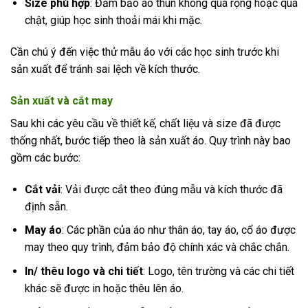
Size phù hợp
: Đảm bảo áo thun không quá rộng hoặc quá
chật, giúp học sinh thoải mái khi mặc.
Cần chú ý đến việc thử mẫu áo với các học sinh trước khi
sản xuất để tránh sai lệch về kích thước.
Sản xuất và cắt may
Sau khi các yêu cầu về thiết kế, chất liệu và size đã được
thống nhất, bước tiếp theo là sản xuất áo. Quy trình này bao
gồm các bước:
Cắt vải
: Vải được cắt theo đúng mẫu và kích thước đã
định sẵn.
May áo
: Các phần của áo như thân áo, tay áo, cổ áo được
may theo quy trình, đảm bảo độ chính xác và chắc chắn.
In/ thêu logo và chi tiết
: Logo, tên trường và các chi tiết
khác sẽ được in hoặc thêu lên áo.