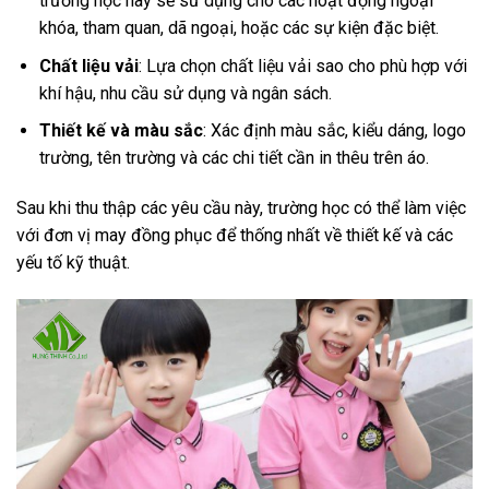
trường học hay sẽ sử dụng cho các hoạt động ngoại
khóa, tham quan, dã ngoại, hoặc các sự kiện đặc biệt.
Chất liệu vải
: Lựa chọn chất liệu vải sao cho phù hợp với
khí hậu, nhu cầu sử dụng và ngân sách.
Thiết kế và màu sắc
: Xác định màu sắc, kiểu dáng, logo
trường, tên trường và các chi tiết cần in thêu trên áo.
Sau khi thu thập các yêu cầu này, trường học có thể làm việc
với đơn vị may đồng phục để thống nhất về thiết kế và các
yếu tố kỹ thuật.