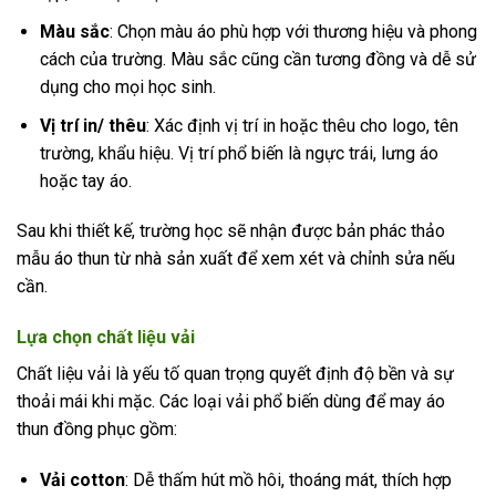
Màu sắc
: Chọn màu áo phù hợp với thương hiệu và phong
cách của trường. Màu sắc cũng cần tương đồng và dễ sử
dụng cho mọi học sinh.
Vị trí in/ thêu
: Xác định vị trí in hoặc thêu cho logo, tên
trường, khẩu hiệu. Vị trí phổ biến là ngực trái, lưng áo
hoặc tay áo.
Sau khi thiết kế, trường học sẽ nhận được bản phác thảo
mẫu áo thun từ nhà sản xuất để xem xét và chỉnh sửa nếu
cần.
Lựa chọn chất liệu vải
Chất liệu vải là yếu tố quan trọng quyết định độ bền và sự
thoải mái khi mặc. Các loại vải phổ biến dùng để may áo
thun đồng phục gồm:
Vải cotton
: Dễ thấm hút mồ hôi, thoáng mát, thích hợp