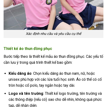
Xác định nhu cầu và yêu cầu cụ thể
Thiết kế áo thun đồng phục
Bước tiếp theo là thiết kế mẫu áo thun đồng phục. Các yếu tố
cần lưu ý trong quá trình thiết kế bao gồm:
Kiểu dáng áo
: Chọn kiểu dáng áo thun nam, nữ, hoặc
unisex phù hợp với các lứa tuổi học sinh. Áo có thể có cổ
tròn hoặc cổ polo, tay ngắn hoặc tay dài.
Logo và tên trường
: Thiết kế logo trường, tên trường và
các thông điệp (nếu có) sao cho dễ nhìn, không quá phức
tạp, dễ nhận diện.