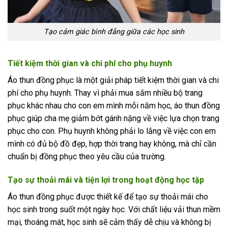
Tạo cảm giác bình đẳng giữa các học sinh
Tiết kiệm thời gian và chi phí cho phụ huynh
Áo thun đồng phục là một giải pháp tiết kiệm thời gian và chi
phí cho phụ huynh. Thay vì phải mua sắm nhiều bộ trang
phục khác nhau cho con em mình mỗi năm học, áo thun đồng
phục giúp cha mẹ giảm bớt gánh nặng về việc lựa chọn trang
phục cho con. Phụ huynh không phải lo lắng về việc con em
mình có đủ bộ đồ đẹp, hợp thời trang hay không, mà chỉ cần
chuẩn bị đồng phục theo yêu cầu của trường.
Tạo sự thoải mái và tiện lợi trong hoạt động học tập
Áo thun đồng phục được thiết kế để tạo sự thoải mái cho
học sinh trong suốt một ngày học. Với chất liệu vải thun mềm
mại, thoáng mát, học sinh sẽ cảm thấy dễ chịu và không bị