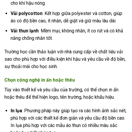
cho khí hậu nóng.
Vải polycotton
: Kết hợp giữa polyester và cotton, giúp
áo có độ bền cao, ít nhăn, dễ giặt và giữ màu lâu dài.
Vải thun lạnh
: Mềm mại, không nhăn, ít co rút và có khả
năng chống nhăn tốt.
Trường học cần thảo luận với nhà cung cấp về chất liệu vải
sao cho phù hợp với điều kiện khí hậu và yêu cầu về độ bền,
sự thoải mái cho học sinh.
Chọn công nghệ in ấn hoặc thêu
Tùy vào thiết kế và yêu cầu của trường, có thể chọn in ấn
hoặc thêu để thể hiện logo, tên trường, hoặc khẩu hiệu.
In lụa
: Phương pháp này giúp tạo ra các hình ảnh sắc nét,
phù hợp với các thiết kế đơn giản và yêu cầu độ bền cao.
In lụa phù hợp với các mẫu áo thun có nhiều màu sắc