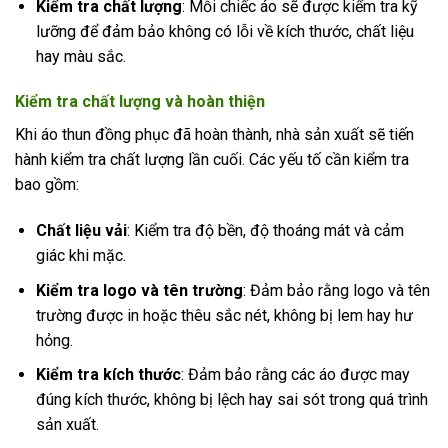
Kiểm tra chất lượng
: Mỗi chiếc áo sẽ được kiểm tra kỹ
lưỡng để đảm bảo không có lỗi về kích thước, chất liệu
hay màu sắc.
Kiểm tra chất lượng và hoàn thiện
Khi áo thun đồng phục đã hoàn thành, nhà sản xuất sẽ tiến
hành kiểm tra chất lượng lần cuối. Các yếu tố cần kiểm tra
bao gồm:
Chất liệu vải
: Kiểm tra độ bền, độ thoáng mát và cảm
giác khi mặc.
Kiểm tra logo và tên trường
: Đảm bảo rằng logo và tên
trường được in hoặc thêu sắc nét, không bị lem hay hư
hỏng.
Kiểm tra kích thước
: Đảm bảo rằng các áo được may
đúng kích thước, không bị lệch hay sai sót trong quá trình
sản xuất.