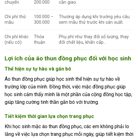
chuyển
200.000
cần giao.
Chi phí thử
100.000 –
Thường áp dụng khi trường yêu cầu
mẫu
300.000
xem mẫu thử trước khi sản xuất.
Chi phí khác
Thỏa
Phụ phí như thay đổi số lượng, thay
(nếu có)
thuận
đổi chất liệu, khẩn cấp…
Lợi ích của áo thun đồng phục đối với học sinh
Thể hiện sự tự hào và gắn bó
Áo thun đồng phục giúp học sinh thể hiện sự tự hào về
trường lớp của mình. Đồng thời, việc mặc đồng phục giúp
học sinh cảm thấy mình là một phần của cộng đồng học tập,
giúp tăng cường tinh thần gắn bó với trường.
Tiết kiệm thời gian lựa chọn trang phục
Khi học sinh mặc áo thun đồng phục, các em không phải lo
lắng về việc lựa chọn trang phục mỗi ngày, giúp tiết kiệm thời