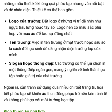
những mẫu thiết kế không quá phức tạp nhưng vẫn nổi bật
và dễ nhận diện. Thiết kế có thể bao gồm:
Logo của trường
: Đặt logo ở những vị trí dễ nhìn như
ngực trái, lưng hoặc tay áo. Logo nên có màu sắc phù
hợp với màu áo để tạo sự đồng nhất.
Tên trường
: Việc in tên trường ở mặt trước hoặc sau áo
là cách để học sinh dễ dàng nhận diện trường lớp của
mình.
Slogan hoặc thông điệp
: Các trường có thể lựa chọn in
một thông điệp ngắn gọn, mang ý nghĩa về tinh thần học
tập hoặc giá trị của nhà trường.
Ngoài ra, cần tránh sử dụng quá nhiều chi tiết trang trí, họa
tiết phức tạp sẽ khiến áo thun đồng phục trở nên kém tinh tế
và không phù hợp với môi trường học tập.
Kích thước áo phù hợp