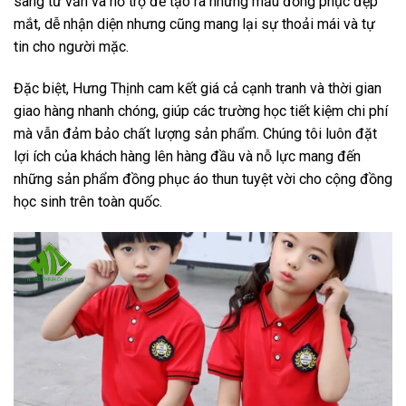
sàng tư vấn và hỗ trợ để tạo ra những mẫu đồng phục đẹp
mắt, dễ nhận diện nhưng cũng mang lại sự thoải mái và tự
tin cho người mặc.
Đặc biệt, Hưng Thịnh cam kết giá cả cạnh tranh và thời gian
giao hàng nhanh chóng, giúp các trường học tiết kiệm chi phí
mà vẫn đảm bảo chất lượng sản phẩm. Chúng tôi luôn đặt
lợi ích của khách hàng lên hàng đầu và nỗ lực mang đến
những sản phẩm đồng phục áo thun tuyệt vời cho cộng đồng
học sinh trên toàn quốc.