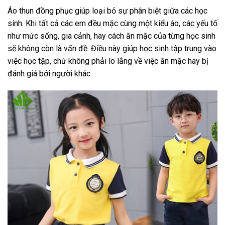
Áo thun đồng phục giúp loại bỏ sự phân biệt giữa các học
sinh. Khi tất cả các em đều mặc cùng một kiểu áo, các yếu tố
như mức sống, gia cảnh, hay cách ăn mặc của từng học sinh
sẽ không còn là vấn đề. Điều này giúp học sinh tập trung vào
việc học tập, chứ không phải lo lắng về việc ăn mặc hay bị
đánh giá bởi người khác.