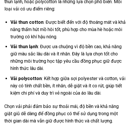
thun lạnh, hoặc polycotton là những lựa chọn phổ biến. Mỗi
loại vải có ưu điểm riêng:
Vải thun cotton
: Được biết đến với độ thoáng mát và khả
năng thấm hút mồ hôi tốt, phù hợp cho mùa hè hoặc môi
trường có khí hậu nóng.
Vải thun lạnh
: Được ưa chuộng vì độ bền cao, khả năng
giữ màu sắc lâu dài và ít nhăn. Đây là lựa chọn tốt cho
những môi trường học tập yêu cầu đồng phục giữ được
hình thức lâu dài.
Vải polycotton
: Kết hợp giữa sợi polyester và cotton, vải
này có tính chất bền, ít nhăn, dễ giặt và ít co rút, giúp tiết
kiệm chi phí và duy trì vẻ ngoài của áo lâu dài.
Chọn vải phải đảm bảo sự thoải mái, độ bền và khả năng
giặt giũ dễ dàng để đồng phục có thể sử dụng trong một
thời gian dài mà vẫn giữ được hình thức và chất lượng.