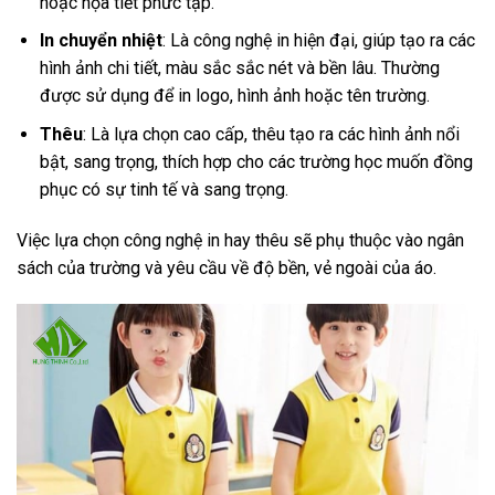
hoặc họa tiết phức tạp.
In chuyển nhiệt
: Là công nghệ in hiện đại, giúp tạo ra các
hình ảnh chi tiết, màu sắc sắc nét và bền lâu. Thường
được sử dụng để in logo, hình ảnh hoặc tên trường.
Thêu
: Là lựa chọn cao cấp, thêu tạo ra các hình ảnh nổi
bật, sang trọng, thích hợp cho các trường học muốn đồng
phục có sự tinh tế và sang trọng.
Việc lựa chọn công nghệ in hay thêu sẽ phụ thuộc vào ngân
sách của trường và yêu cầu về độ bền, vẻ ngoài của áo.