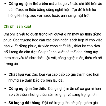
Công nghệ in thêu bền màu
: Logo và các chi tiết trên áo
cần được in thêu bằng công nghệ hiện đại để tránh hư
hỏng khi tiếp xúc với nước hoặc ánh sáng mặt trời.
Chi phí sản xuất
Chi phí là yếu tố quan trọng khi quyết định may áo thun đồng
phục. Các trường học cần xác định ngân sách hợp lý cho việc
sản xuất đồng phục, từ việc chọn chất liệu, thiết kế cho đến
số lượng áo cần đặt. Chi phí sản xuất có thể dao động tùy
theo các yếu tố như chất liệu vải, công nghệ in ấn, thêu và số
lượng áo.
Chất liệu vải
: Các loại vải cao cấp có giá thành cao hơn
nhưng sẽ đảm bảo độ bền lâu dài.
Công nghệ in ấn/thêu
: Công nghệ in ấn sẽ có giá rẻ hơn
so với thêu, nhưng thêu sẽ mang lại vẻ sang trọng hơn.
Số lượng đặt hàng
: Đặt số lượng lớn sẽ giúp giảm giá