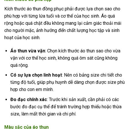
Kích thước áo thun đồng phục phải được lựa chọn sao cho
phù hợp với từng lứa tuổi và cơ thể của học sinh. Áo quá
rộng hoặc quá chật đều không mang lại cảm giác thoải mái
cho người mặc, ảnh hưởng đến chất lượng học tập và sinh
hoạt của học sinh.
Áo thun vừa vặn
: Chọn kích thước áo thun sao cho vừa
vặn với cơ thể học sinh, không quá ôm sát cũng không
quá rộng.
Có sự lựa chọn linh hoạt
: Nên có bảng size chi tiết cho
từng độ tuổi, giúp phụ huynh dễ dàng chọn được size phù
hợp cho con em mình.
Đo đạc chính xác
: Trước khi sản xuất, cần phải có các
bước đo đạc cụ thể để tránh trường hợp thiếu hoặc thừa
size, làm mất thời gian và chi phí.
Màu sắc của áo thun