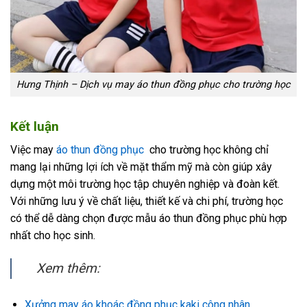
Hưng Thịnh – Dịch vụ may áo thun đồng phục cho trường học
Kết luận
Việc may
áo thun đồng phục
cho trường học không chỉ
mang lại những lợi ích về mặt thẩm mỹ mà còn giúp xây
dựng một môi trường học tập chuyên nghiệp và đoàn kết.
Với những lưu ý về chất liệu, thiết kế và chi phí, trường học
có thể dễ dàng chọn được mẫu áo thun đồng phục phù hợp
nhất cho học sinh.
Xem thêm:
Xưởng may áo khoác đồng phục kaki công nhân