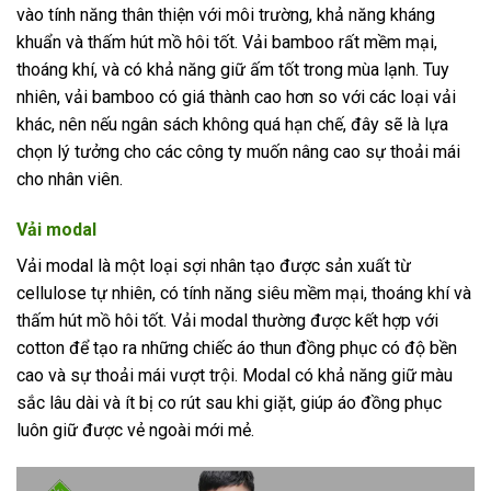
vào tính năng thân thiện với môi trường, khả năng kháng
khuẩn và thấm hút mồ hôi tốt. Vải bamboo rất mềm mại,
thoáng khí, và có khả năng giữ ấm tốt trong mùa lạnh. Tuy
nhiên, vải bamboo có giá thành cao hơn so với các loại vải
khác, nên nếu ngân sách không quá hạn chế, đây sẽ là lựa
chọn lý tưởng cho các công ty muốn nâng cao sự thoải mái
cho nhân viên.
Vải modal
Vải modal là một loại sợi nhân tạo được sản xuất từ
cellulose tự nhiên, có tính năng siêu mềm mại, thoáng khí và
thấm hút mồ hôi tốt. Vải modal thường được kết hợp với
cotton để tạo ra những chiếc áo thun đồng phục có độ bền
cao và sự thoải mái vượt trội. Modal có khả năng giữ màu
sắc lâu dài và ít bị co rút sau khi giặt, giúp áo đồng phục
luôn giữ được vẻ ngoài mới mẻ.