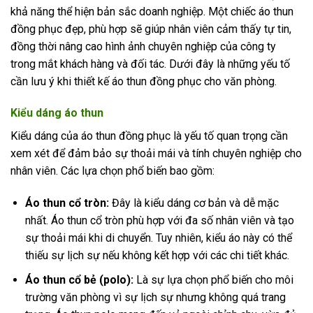
khả năng thể hiện bản sắc doanh nghiệp. Một chiếc áo thun
đồng phục đẹp, phù hợp sẽ giúp nhân viên cảm thấy tự tin,
đồng thời nâng cao hình ảnh chuyên nghiệp của công ty
trong mắt khách hàng và đối tác. Dưới đây là những yếu tố
cần lưu ý khi thiết kế áo thun đồng phục cho văn phòng.
Kiểu dáng áo thun
Kiểu dáng của áo thun đồng phục là yếu tố quan trọng cần
xem xét để đảm bảo sự thoải mái và tính chuyên nghiệp cho
nhân viên. Các lựa chọn phổ biến bao gồm:
Áo thun cổ tròn:
Đây là kiểu dáng cơ bản và dễ mặc
nhất. Áo thun cổ tròn phù hợp với đa số nhân viên và tạo
sự thoải mái khi di chuyển. Tuy nhiên, kiểu áo này có thể
thiếu sự lịch sự nếu không kết hợp với các chi tiết khác.
Áo thun cổ bẻ (polo):
Là sự lựa chọn phổ biến cho môi
trường văn phòng vì sự lịch sự nhưng không quá trang