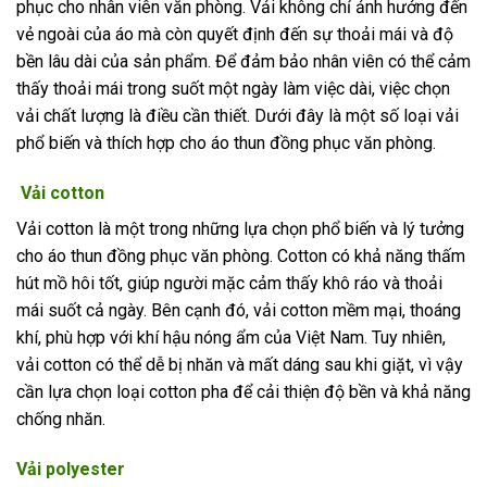
phục cho nhân viên văn phòng. Vải không chỉ ảnh hưởng đến
vẻ ngoài của áo mà còn quyết định đến sự thoải mái và độ
bền lâu dài của sản phẩm. Để đảm bảo nhân viên có thể cảm
thấy thoải mái trong suốt một ngày làm việc dài, việc chọn
vải chất lượng là điều cần thiết. Dưới đây là một số loại vải
phổ biến và thích hợp cho áo thun đồng phục văn phòng.
Vải cotton
Vải cotton là một trong những lựa chọn phổ biến và lý tưởng
cho áo thun đồng phục văn phòng. Cotton có khả năng thấm
hút mồ hôi tốt, giúp người mặc cảm thấy khô ráo và thoải
mái suốt cả ngày. Bên cạnh đó, vải cotton mềm mại, thoáng
khí, phù hợp với khí hậu nóng ẩm của Việt Nam. Tuy nhiên,
vải cotton có thể dễ bị nhăn và mất dáng sau khi giặt, vì vậy
cần lựa chọn loại cotton pha để cải thiện độ bền và khả năng
chống nhăn.
Vải polyester