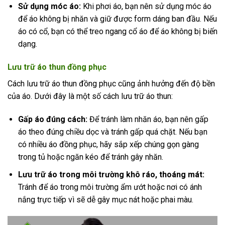
Sử dụng móc áo:
Khi phơi áo, bạn nên sử dụng móc áo
để áo không bị nhăn và giữ được form dáng ban đầu. Nếu
áo có cổ, bạn có thể treo ngang cổ áo để áo không bị biến
dạng.
Lưu trữ áo thun đồng phục
Cách lưu trữ áo thun đồng phục cũng ảnh hưởng đến độ bền
của áo. Dưới đây là một số cách lưu trữ áo thun:
Gấp áo đúng cách:
Để tránh làm nhăn áo, bạn nên gấp
áo theo đúng chiều dọc và tránh gấp quá chặt. Nếu bạn
có nhiều áo đồng phục, hãy sắp xếp chúng gọn gàng
trong tủ hoặc ngăn kéo để tránh gây nhăn.
Lưu trữ áo trong môi trường khô ráo, thoáng mát:
Tránh để áo trong môi trường ẩm ướt hoặc nơi có ánh
nắng trực tiếp vì sẽ dễ gây mục nát hoặc phai màu.