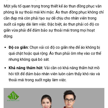
Một yếu tố quan trọng trong thiết kế áo thun đồng phục văn
phòng là sự thoải mái khi mặc. Áo thun đồng phục không chỉ
cần đẹp mà còn phải tạo sự dễ chịu cho nhân viên trong
suốt cả ngày dài làm việc. Đặc biệt, áo thun phải có độ co
giãn vừa phải để đảm bảo sự thoải mái trong mọi hoạt
động.
Độ co giãn:
Chọn vải có độ co giãn nhẹ để áo không bị
quá chật hoặc quá rộng. Áo thun phải ôm nhẹ vào cơ thể
nhưng không quá bó sát.
Khả năng thấm hút:
Vải cần có khả năng thấm hút mồ
hôi tốt để đảm bảo nhân viên luôn cảm thấy khô ráo và
thoải mái trong suốt ngày làm việc.