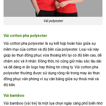
Vải polyester
Vải cotton pha polyester
Vải cotton pha polyester là sự kết hợp hoàn hảo giữa sự
mềm mại của cotton và độ bền của polyester. Loại vải này
giúp áo thun đồng phục vừa thoáng khí lại có độ bền cao, dễ
chăm sóc và ít nhăn. Đồng thời, nó cũng giữ màu sắc lâu dài
và dễ dàng in ấn logo hay thông tin công ty. Vải cotton pha
polyester thường được sử dụng rộng rãi trong may áo thun
đồng phục văn phòng vì sự cân bằng giữa sự thoải mái và
độ bền.
Vải bamboo
Vải bamboo (vải tre) là một lựa chọn ngày càng phổ biến nhờ