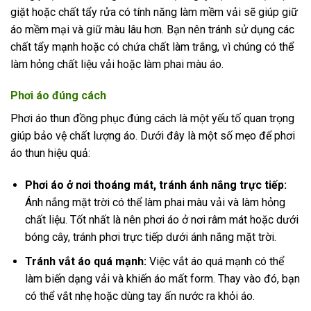
giặt hoặc chất tẩy rửa có tính năng làm mềm vải sẽ giúp giữ
áo mềm mại và giữ màu lâu hơn. Bạn nên tránh sử dụng các
chất tẩy mạnh hoặc có chứa chất làm trắng, vì chúng có thể
làm hỏng chất liệu vải hoặc làm phai màu áo.
Phơi áo đúng cách
Phơi áo thun đồng phục đúng cách là một yếu tố quan trọng
giúp bảo vệ chất lượng áo. Dưới đây là một số mẹo để phơi
áo thun hiệu quả:
Phơi áo ở nơi thoáng mát, tránh ánh nắng trực tiếp:
Ánh nắng mặt trời có thể làm phai màu vải và làm hỏng
chất liệu. Tốt nhất là nên phơi áo ở nơi râm mát hoặc dưới
bóng cây, tránh phơi trực tiếp dưới ánh nắng mặt trời.
Tránh vắt áo quá mạnh:
Việc vắt áo quá mạnh có thể
làm biến dạng vải và khiến áo mất form. Thay vào đó, bạn
có thể vắt nhẹ hoặc dùng tay ấn nước ra khỏi áo.