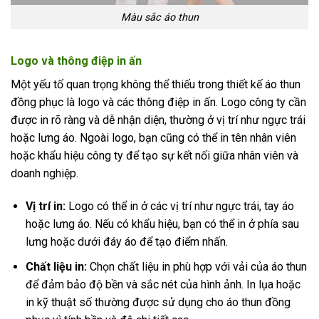
Màu sắc áo thun
Logo và thông điệp in ấn
Một yếu tố quan trọng không thể thiếu trong thiết kế áo thun
đồng phục là logo và các thông điệp in ấn. Logo công ty cần
được in rõ ràng và dễ nhận diện, thường ở vị trí như ngực trái
hoặc lưng áo. Ngoài logo, bạn cũng có thể in tên nhân viên
hoặc khẩu hiệu công ty để tạo sự kết nối giữa nhân viên và
doanh nghiệp.
Vị trí in:
Logo có thể in ở các vị trí như ngực trái, tay áo
hoặc lưng áo. Nếu có khẩu hiệu, bạn có thể in ở phía sau
lưng hoặc dưới đáy áo để tạo điểm nhấn.
Chất liệu in:
Chọn chất liệu in phù hợp với vải của áo thun
để đảm bảo độ bền và sắc nét của hình ảnh. In lụa hoặc
in kỹ thuật số thường được sử dụng cho áo thun đồng