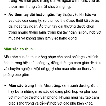
trọng. Áo thun polo mang đến vẻ ngoài chỉnh chu, vừa đủ
thoải mái nhưng vẫn rất chuyên nghiệp.
Áo thun tay dài hoặc ngắn:
Tùy thuộc vào khí hậu và
yêu cầu của công ty, áo thun có thể được thiết kế với tay
dài hoặc tay ngắn. Áo thun tay dài thường được chọn
trong những tháng lạnh, trong khi tay ngắn lại phù hợp với
mùa hè và không gian làm việc năng động.
Màu sắc áo thun
Màu sắc của áo thun đồng phục cần phải phù hợp với hình
ảnh thương hiệu của công ty, đồng thời tạo cảm giác dễ chịu
và chuyên nghiệp. Một số gợi ý cho màu sắc áo thun văn
phòng bao gồm:
Màu sắc trung tính:
Màu trắng, xám, xanh dương, đen,
hay be là những màu sắc dễ dàng phối hợp và phù hợp
với mọi môi trường văn phòng. Những màu này tạo cảm
giác sang trọng và dễ kết hợp với các phụ kiện khác.