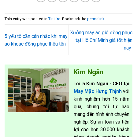
This entry was posted in
Tin tức
. Bookmark the
permalink
.
Xưởng may áo gió đồng phục
5 yếu tố cần cân nhắc khi may
tại Hồ Chí Minh giá tốt hiện
áo khoác đồng phục thêu tên
nay
Kim Ngân
Tôi là
Kim Ngân - CEO tại
May Mặc Hưng Thịnh
với
kinh nghiệm hơn 15 năm
qua, chúng tôi tự hào
mang đến hình ảnh chuyên
nghiệp. Sự an toàn và tiện
lợi cho hơn 30.000 khách