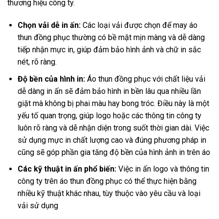
thương hiệu công ty.
Chọn vải dễ in ấn:
Các loại vải được chọn để may áo
thun đồng phục thường có bề mặt mịn màng
và dễ dàng
tiếp nhận mực in, giúp đảm bảo hình ảnh và chữ in sắc
nét, rõ ràng.
Độ bền của hình in:
Áo thun đồng phục với chất liệu vải
dễ dàng in ấn sẽ đảm bảo hình in bền lâu qua nhiều lần
giặt mà không bị phai màu hay bong tróc. Điều này là một
yếu tố quan trọng, giúp logo hoặc các thông tin công ty
luôn rõ ràng và dễ nhận diện trong suốt thời gian dài. Việc
sử dụng mực in chất lượng cao và đúng phương pháp in
cũng sẽ góp phần gia tăng độ bền của hình ảnh in trên áo
Các kỹ thuật in ấn phổ biến:
Việc in ấn logo và thông tin
công ty trên áo thun đồng phục có thể thực hiện bằng
nhiều kỹ thuật khác nhau, tùy thuộc vào yêu cầu và loại
vải sử dụng