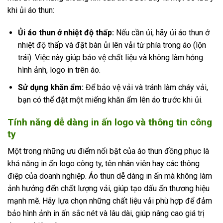
khi ủi áo thun:
Ủi áo thun ở nhiệt độ thấp:
Nếu cần ủi, hãy ủi áo thun ở
nhiệt độ thấp và đặt bàn ủi lên vải từ phía trong áo (lộn
trái). Việc này giúp bảo vệ chất liệu và không làm hỏng
hình ảnh, logo in trên áo.
Sử dụng khăn ẩm:
Để bảo vệ vải và tránh làm cháy vải,
bạn có thể đặt một miếng khăn ẩm lên áo trước khi ủi.
Tính năng dễ dàng in ấn logo và thông tin công
ty
Một trong những ưu điểm nổi bật của áo thun đồng phục là
khả năng in ấn logo công ty, tên nhân viên hay các thông
điệp của doanh nghiệp. Áo thun dễ dàng in ấn mà không làm
ảnh hưởng đến chất lượng vải, giúp tạo dấu ấn thương hiệu
mạnh mẽ. Hãy lựa chọn những chất liệu vải phù hợp để đảm
bảo hình ảnh in ấn sắc nét và lâu dài, giúp nâng cao giá trị