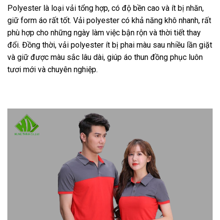
Polyester là loại vải tổng hợp, có độ bền cao và ít bị nhăn,
giữ form áo rất tốt. Vải polyester có khả năng khô nhanh, rất
phù hợp cho những ngày làm việc bận rộn và thời tiết thay
đổi. Đồng thời, vải polyester ít bị phai màu sau nhiều lần giặt
và giữ được màu sắc lâu dài, giúp áo thun đồng phục luôn
tươi mới và chuyên nghiệp.