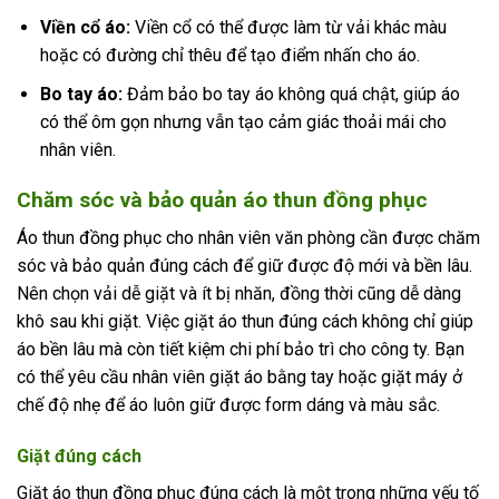
Viền cổ áo:
Viền cổ có thể được làm từ vải khác màu
hoặc có đường chỉ thêu để tạo điểm nhấn cho áo.
Bo tay áo:
Đảm bảo bo tay áo không quá chật, giúp áo
có thể ôm gọn nhưng vẫn tạo cảm giác thoải mái cho
nhân viên.
Chăm sóc và bảo quản áo thun đồng phục
Áo thun đồng phục cho nhân viên văn phòng cần được chăm
sóc và bảo quản đúng cách để giữ được độ mới và bền lâu.
Nên chọn vải dễ giặt và ít bị nhăn, đồng thời cũng dễ dàng
khô sau khi giặt. Việc giặt áo thun đúng cách không chỉ giúp
áo bền lâu mà còn tiết kiệm chi phí bảo trì cho công ty. Bạn
có thể yêu cầu nhân viên giặt áo bằng tay hoặc giặt máy ở
chế độ nhẹ để áo luôn giữ được form dáng và màu sắc.
Giặt đúng cách
Giặt áo thun đồng phục đúng cách là một trong những yếu tố