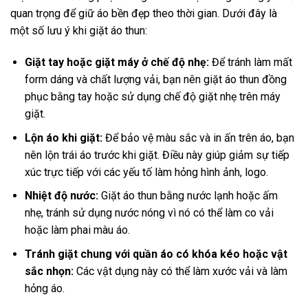
quan trọng để giữ áo bền đẹp theo thời gian. Dưới đây là
một số lưu ý khi giặt áo thun:
Giặt tay hoặc giặt máy ở chế độ nhẹ:
Để tránh làm mất
form dáng và chất lượng vải, bạn nên giặt áo thun đồng
phục bằng tay hoặc sử dụng chế độ giặt nhẹ trên máy
giặt.
Lộn áo khi giặt:
Để bảo vệ màu sắc và in ấn trên áo, bạn
nên lộn trái áo trước khi giặt. Điều này giúp giảm sự tiếp
xúc trực tiếp với các yếu tố làm hỏng hình ảnh, logo.
Nhiệt độ nước:
Giặt áo thun bằng nước lạnh hoặc ấm
nhẹ, tránh sử dụng nước nóng vì nó có thể làm co vải
hoặc làm phai màu áo.
Tránh giặt chung với quần áo có khóa kéo hoặc vật
sắc nhọn:
Các vật dụng này có thể làm xước vải và làm
hỏng áo.