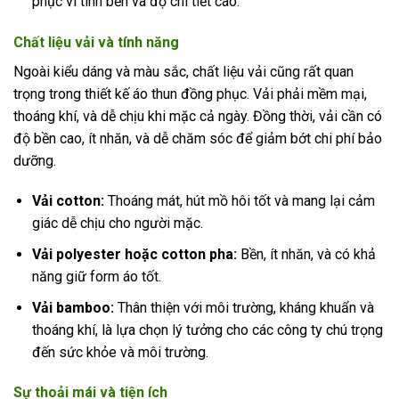
phục vì tính bền và độ chi tiết cao.
Chất liệu vải và tính năng
Ngoài kiểu dáng và màu sắc, chất liệu vải cũng rất quan
trọng trong thiết kế áo thun đồng phục. Vải phải mềm mại,
thoáng khí, và dễ chịu khi mặc cả ngày. Đồng thời, vải cần có
độ bền cao, ít nhăn, và dễ chăm sóc để giảm bớt chi phí bảo
dưỡng.
Vải cotton:
Thoáng mát, hút mồ hôi tốt và mang lại cảm
giác dễ chịu cho người mặc.
Vải polyester hoặc cotton pha:
Bền, ít nhăn, và có khả
năng giữ form áo tốt.
Vải bamboo:
Thân thiện với môi trường, kháng khuẩn và
thoáng khí, là lựa chọn lý tưởng cho các công ty chú trọng
đến sức khỏe và môi trường.
Sự thoải mái và tiện ích