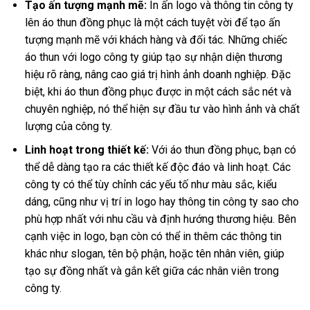
Tạo ấn tượng mạnh mẽ:
In ấn logo và thông tin công ty
lên áo thun đồng phục là một cách tuyệt vời để tạo ấn
tượng mạnh mẽ với khách hàng và đối tác. Những chiếc
áo thun với logo công ty giúp tạo sự nhận diện thương
hiệu rõ ràng, nâng cao giá trị hình ảnh doanh nghiệp. Đặc
biệt, khi áo thun đồng phục được in một cách sắc nét và
chuyên nghiệp, nó thể hiện sự đầu tư vào hình ảnh và chất
lượng của công ty.
Linh hoạt trong thiết kế:
Với áo thun đồng phục, bạn có
thể dễ dàng tạo ra các thiết kế độc đáo và linh hoạt. Các
công ty có thể tùy chỉnh các yếu tố như màu sắc, kiểu
dáng, cũng như vị trí in logo hay thông tin công ty sao cho
phù hợp nhất với nhu cầu và định hướng thương hiệu. Bên
cạnh việc in logo, bạn còn có thể in thêm các thông tin
khác như slogan, tên bộ phận, hoặc tên nhân viên, giúp
tạo sự đồng nhất và gắn kết giữa các nhân viên trong
công ty.