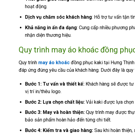
hoạt động.
Dịch vụ chăm sóc khách hàng
: Hỗ trợ tư vấn tận 
Khả năng in ấn đa dạng
: Cung cấp nhiều phương pháp
nhận diện thương hiệu.
Quy trình may áo khoác đồng phục
Quy trình
may áo khoác
đồng phục kaki tại Hưng Thịn
đáp ứng đúng yêu cầu của khách hàng. Dưới đây là quy trì
Bước 1: Tư vấn và thiết kế:
Khách hàng sẽ được tư v
vị trí in/thêu logo.
Bước 2: Lựa chọn chất liệu:
Vải kaki được lựa chọn
Bước 3: May và hoàn thiện:
Quy trình may được thực
bảo sản phẩm hoàn hảo đến từng chi tiết.
Bước 4: Kiểm tra và giao hàng:
Sau khi hoàn thiện,