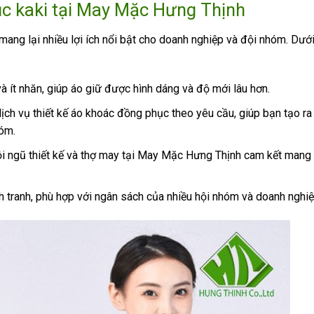
ục kaki tại May Mặc Hưng Thịnh
ng lại nhiều lợi ích nổi bật cho doanh nghiệp và đội nhóm. Dưới
 và ít nhăn, giúp áo giữ được hình dáng và độ mới lâu hơn.
ch vụ thiết kế áo khoác đồng phục theo yêu cầu, giúp bạn tạo ra
óm.
đội ngũ thiết kế và thợ may tại May Mặc Hưng Thịnh cam kết mang
h tranh, phù hợp với ngân sách của nhiều hội nhóm và doanh nghiệ