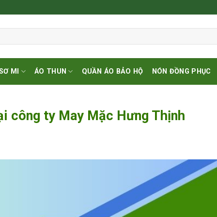
SƠ MI
ÁO THUN
QUẦN ÁO BẢO HỘ
NÓN ĐỒNG PHỤC
tại công ty May Mặc Hưng Thịnh