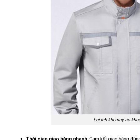
Lợi ích khi may áo kh
Thời gian giao hàng nhanh
: Cam kết giao hàng đún