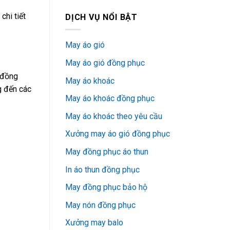
chi tiết
DỊCH VỤ NỔI BẬT
May áo gió
May áo gió đồng phục
 đồng
May áo khoác
g đến các
May áo khoác đồng phục
May áo khoác theo yêu cầu
Xưởng may áo gió đồng phục
May đồng phục áo thun
In áo thun đồng phục
May đồng phục bảo hộ
May nón đồng phục
Xưởng may balo