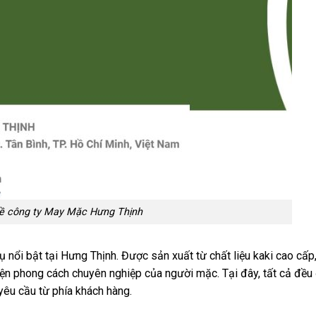
 về công ty May Mặc Hưng Thịnh
 nổi bật tại Hưng Thịnh. Được sản xuất từ chất liệu kaki cao cấp
ện phong cách chuyên nghiệp của người mặc. Tại đây, tất cả đều
 yêu cầu từ phía khách hàng.