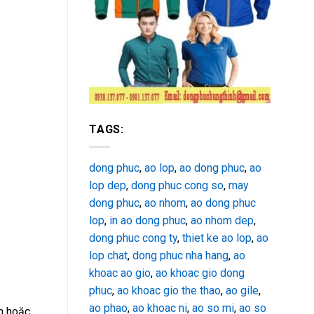
TAGS:
dong phuc
,
ao lop
,
ao dong phuc
,
ao
lop dep
,
dong phuc cong so
,
may
dong phuc
,
ao nhom
,
ao dong phuc
lop
,
in ao dong phuc
,
ao nhom dep
,
dong phuc cong ty
,
thiet ke ao lop
,
ao
lop chat
,
dong phuc nha hang
,
ao
khoac ao gio
,
ao khoac gio dong
phuc
,
ao khoac gio the thao
,
ao gile
,
ao phao
,
ao khoac ni
,
ao so mi
,
ao so
n hoặc