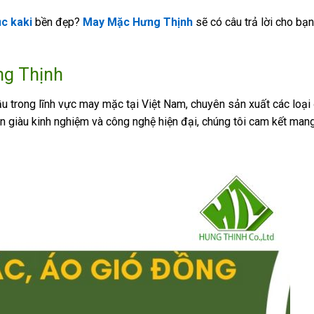
c kaki
bền đẹp?
May Mặc Hưng Thịnh
sẽ có câu trả lời cho bạn 
ng Thịnh
 trong lĩnh vực may mặc tại Việt Nam, chuyên sản xuất các loại
ên giàu kinh nghiệm và công nghệ hiện đại, chúng tôi cam kết man