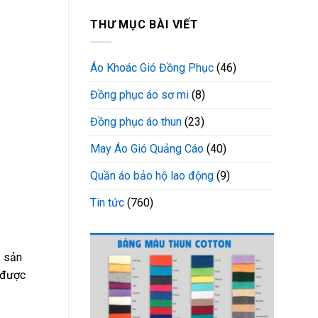
THƯ MỤC BÀI VIẾT
Áo Khoác Gió Đồng Phục
(46)
Đồng phục áo sơ mi
(8)
Đồng phục áo thun
(23)
May Áo Gió Quảng Cáo
(40)
Quần áo bảo hộ lao động
(9)
Tin tức
(760)
, sản
 được