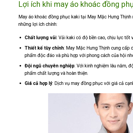
Lợi ích khi may áo khoác đồng ph
May áo khoác đồng phục kaki tại May Mặc Hưng Thịnh ma
những lợi ích chính:
Chất lượng vải
: Vải kaki có độ bền cao, chịu lực tốt
Thiết kế tùy chỉnh
: May Mặc Hưng Thịnh cung cấp dị
phẩm độc đáo và phù hợp với phong cách của hội nh
Đội ngũ chuyên nghiệp
: Với kinh nghiệm lâu năm, 
phẩm chất lượng và hoàn thiện.
Giá cả hợp lý
: Dịch vụ may đồng phục với giá cả cạn