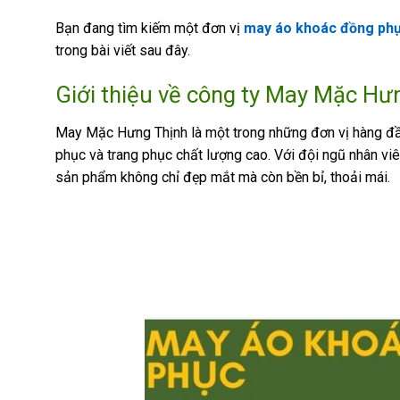
Bạn đang tìm kiếm một đơn vị
may áo khoác đồng phụ
trong bài viết sau đây.
Giới thiệu về công ty May Mặc Hư
May Mặc Hưng Thịnh là một trong những đơn vị hàng đầu
phục và trang phục chất lượng cao. Với đội ngũ nhân vi
sản phẩm không chỉ đẹp mắt mà còn bền bỉ, thoải mái.