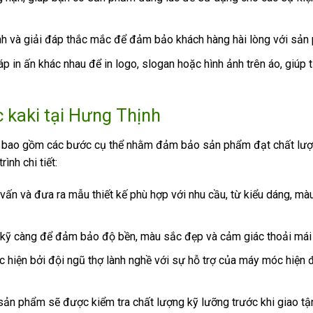
tình và giải đáp thắc mắc để đảm bảo khách hàng hài lòng với sản
 in ấn khác nhau để in logo, slogan hoặc hình ảnh trên áo, giúp t
 kaki tại Hưng Thịnh
h bao gồm các bước cụ thể nhằm đảm bảo sản phẩm đạt chất lượ
nh chi tiết:
ấn và đưa ra mẫu thiết kế phù hợp với nhu cầu, từ kiểu dáng, mà
 kỹ càng để đảm bảo độ bền, màu sắc đẹp và cảm giác thoải mái
 hiện bởi đội ngũ thợ lành nghề với sự hỗ trợ của máy móc hiện 
 sản phẩm sẽ được kiểm tra chất lượng kỹ lưỡng trước khi giao tậ