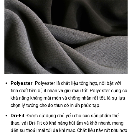
Polyester
: Polyester là chất liệu tổng hợp, nổi bật với
tính chất bền bỉ, ít nhăn và giữ màu tốt. Polyester cũng có
khả năng kháng mài mòn và chống nhăn rất tốt, là sự lựa
chọn lý tưởng cho áo thun có in ấn phức tạp.
Dri-Fit
: Được sử dụng chủ yếu cho các sản phẩm thể
thao, vải Dri-Fit có khả năng hút ẩm và khô nhanh, mang
đến sự thoải mái tối đa khi mặc. Chất liệu này rất phù hợp