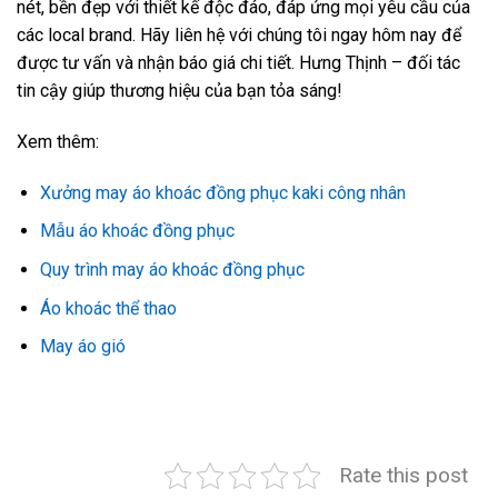
nét, bền đẹp với thiết kế độc đáo, đáp ứng mọi yêu cầu của
các local brand. Hãy liên hệ với chúng tôi ngay hôm nay để
được tư vấn và nhận báo giá chi tiết. Hưng Thịnh – đối tác
tin cậy giúp thương hiệu của bạn tỏa sáng!
Xem thêm:
Xưởng may áo khoác đồng phục kaki công nhân
Mẫu áo khoác đồng phục
Quy trình may áo khoác đồng phục
Áo khoác thể thao
May áo gió
Rate this post