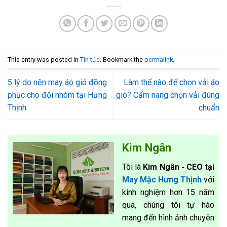
This entry was posted in
Tin tức
. Bookmark the
permalink
.
5 lý do nên may áo gió đồng
Làm thế nào để chọn vải áo
phục cho đội nhóm tại Hưng
gió? Cẩm nang chọn vải đúng
Thịnh
chuẩn
Kim Ngân
Tôi là
Kim Ngân - CEO tại
May Mặc Hưng Thịnh
với
kinh nghiệm hơn 15 năm
qua, chúng tôi tự hào
mang đến hình ảnh chuyên