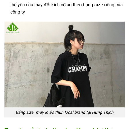
thể yêu cầu thay đổi kích cỡ áo theo bảng size riêng của
công ty.
Bảng size may in áo thun local brand tại Hưng Thịnh