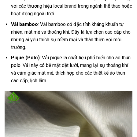
với các thương hiệu local brand trong ngành thể thao hoặc
hoạt động ngoài trời.
Vải bamboo
: Vải bamboo có đặc tính kháng khuẩn tự
nhiên, mát mẻ và thoáng khí. Đây là lựa chọn cao cấp cho
những ai yêu thích sự mềm mại và thân thiện với môi
trường.
Pique (Polo)
: Vải pique là chất liệu phổ biến cho áo thun
polo. Vải này có bề mặt dệt lưới, mang lại sự thoáng khí
và cảm giác mát mẻ, thích hợp cho các thiết kế áo thun
cao cấp, lịch lãm