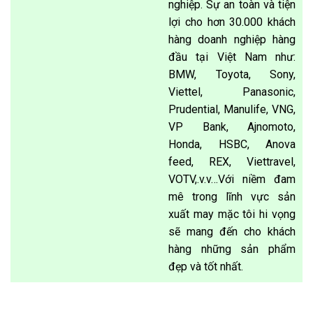
nghiệp. Sự an toàn và tiện
lợi cho hơn 30.000 khách
hàng doanh nghiệp hàng
đầu tại Việt Nam như:
BMW, Toyota, Sony,
Viettel, Panasonic,
Prudential, Manulife, VNG,
VP Bank, Ajnomoto,
Honda, HSBC, Anova
feed, REX, Viettravel,
VOTV,.v.v…Với niềm đam
mê trong lĩnh vực sản
xuất may mặc tôi hi vọng
sẽ mang đến cho khách
hàng những sản phẩm
đẹp và tốt nhất.