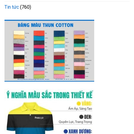
Tin tức
(760)