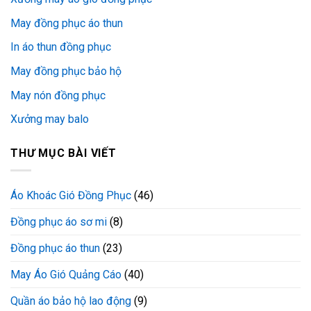
May đồng phục áo thun
In áo thun đồng phục
May đồng phục bảo hộ
May nón đồng phục
Xưởng may balo
THƯ MỤC BÀI VIẾT
Áo Khoác Gió Đồng Phục
(46)
Đồng phục áo sơ mi
(8)
Đồng phục áo thun
(23)
May Áo Gió Quảng Cáo
(40)
Quần áo bảo hộ lao động
(9)