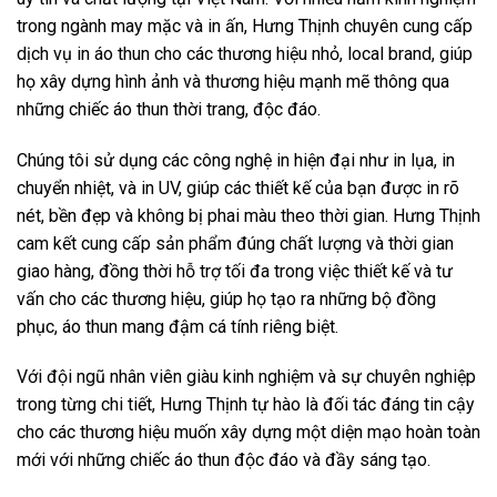
trong ngành may mặc và in ấn, Hưng Thịnh chuyên cung cấp
dịch vụ in áo thun cho các thương hiệu nhỏ, local brand, giúp
họ xây dựng hình ảnh và thương hiệu mạnh mẽ thông qua
những chiếc áo thun thời trang, độc đáo.
Chúng tôi sử dụng các công nghệ in hiện đại như in lụa, in
chuyển nhiệt, và in UV, giúp các thiết kế của bạn được in rõ
nét, bền đẹp và không bị phai màu theo thời gian. Hưng Thịnh
cam kết cung cấp sản phẩm đúng chất lượng và thời gian
giao hàng, đồng thời hỗ trợ tối đa trong việc thiết kế và tư
vấn cho các thương hiệu, giúp họ tạo ra những bộ đồng
phục, áo thun mang đậm cá tính riêng biệt.
Với đội ngũ nhân viên giàu kinh nghiệm và sự chuyên nghiệp
trong từng chi tiết, Hưng Thịnh tự hào là đối tác đáng tin cậy
cho các thương hiệu muốn xây dựng một diện mạo hoàn toàn
mới với những chiếc áo thun độc đáo và đầy sáng tạo.