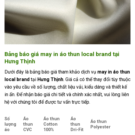
Bảng báo giá
may in áo thun local brand
tại
Hưng Thịnh
Dưới đây là bảng báo giá tham khảo dịch vụ
may in áo thun
local brand
tại
Hưng Thịnh
. Giá cả có thể thay đổi tùy thuộc
vào yêu cầu về số lượng, chất liệu vải, kiểu dáng và thiết kế
in ấn. Để nhận báo giá chi tiết và chính xác nhất, vui lòng liên
hệ với chúng tôi để được tư vấn trực tiếp.
Số
Áo
Áo thun
Áo
Áo thun
lượng
thun
Cotton
thun
Polyester
áo
CVC
100%
Dri-Fit