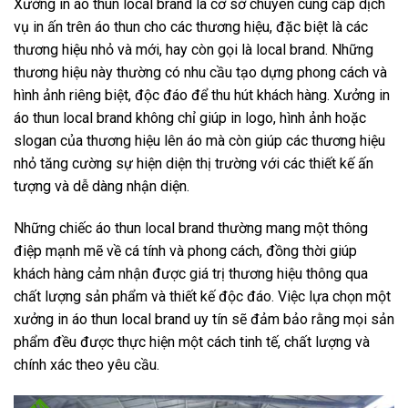
Xưởng in áo thun local brand là cơ sở chuyên cung cấp dịch
vụ in ấn trên áo thun cho các thương hiệu, đặc biệt là các
thương hiệu nhỏ và mới, hay còn gọi là local brand. Những
thương hiệu này thường có nhu cầu tạo dựng phong cách và
hình ảnh riêng biệt, độc đáo để thu hút khách hàng. Xưởng in
áo thun local brand không chỉ giúp in logo, hình ảnh hoặc
slogan của thương hiệu lên áo mà còn giúp các thương hiệu
nhỏ tăng cường sự hiện diện thị trường với các thiết kế ấn
tượng và dễ dàng nhận diện.
Những chiếc áo thun local brand thường mang một thông
điệp mạnh mẽ về cá tính và phong cách, đồng thời giúp
khách hàng cảm nhận được giá trị thương hiệu thông qua
chất lượng sản phẩm và thiết kế độc đáo. Việc lựa chọn một
xưởng in áo thun local brand uy tín sẽ đảm bảo rằng mọi sản
phẩm đều được thực hiện một cách tinh tế, chất lượng và
chính xác theo yêu cầu.