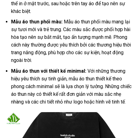
thể in ở mặt trước, sau hoặc trên tay áo để tạo nên sự
khác biệt.
Mẫu áo thun phối màu:
Mẫu áo thun phối màu mang lại
sự tươi mới và trẻ trung. Các màu sắc được phối hợp hài
hòa tạo nên sự bắt mắt, tạo ấn tượng mạnh mẽ. Phong
cách này thường được yêu thích bởi các thương hiệu thời
trang năng động, phù hợp cho các sự kiện, hoạt động
ngoài trời.
Mẫu áo thun với thiết kế minimal:
Với những thương
hiệu yêu thích sự tinh giản, mẫu áo thun thiết kế theo
phong cách minimal sẽ là lựa chọn lý tưởng. Những chiếc
áo thun này có thiết kế rất đơn giản với màu sắc nhẹ
nhàng và các chi tiết nhỏ như logo hoặc hình vẽ tinh tế.