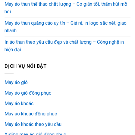
May áo thun thể thao chất lượng – Co giãn tốt, thấm hút mồ
hôi
May áo thun quảng cáo uy tín – Giá rẻ, in logo sắc nét, giao
nhanh
In áo thun theo yêu cầu đẹp và chất lượng – Công nghệ in
hiện đại
DỊCH VỤ NỔI BẬT
May áo gió
May áo gió đồng phục
May áo khoác
May áo khoác đồng phục
May áo khoác theo yêu cầu
Xưởng may áo gió đồng phục