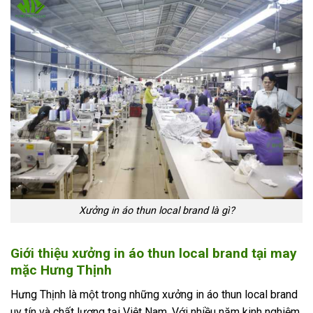
Xưởng in áo thun local brand là gì?
Giới thiệu xưởng in áo thun local brand tại may
mặc Hưng Thịnh
Hưng Thịnh là một trong những xưởng in áo thun local brand
uy tín và chất lượng tại Việt Nam. Với nhiều năm kinh nghiệm