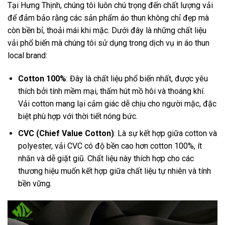
Tại Hưng Thịnh, chúng tôi luôn chú trọng đến chất lượng vải
để đảm bảo rằng các sản phẩm áo thun không chỉ đẹp mà
còn bền bỉ, thoải mái khi mặc. Dưới đây là những chất liệu
vải phổ biến mà chúng tôi sử dụng trong dịch vụ in áo thun
local brand:
Cotton 100%
: Đây là chất liệu phổ biến nhất, được yêu
thích bởi tính mềm mại, thấm hút mồ hôi và thoáng khí.
Vải cotton mang lại cảm giác dễ chịu cho người mặc, đặc
biệt phù hợp với thời tiết nóng bức.
CVC (Chief Value Cotton)
: Là sự kết hợp giữa cotton và
polyester, vải CVC có độ bền cao hơn cotton 100%, ít
nhăn và dễ giặt giũ. Chất liệu này thích hợp cho các
thương hiệu muốn kết hợp giữa chất liệu tự nhiên và tính
bền vững.