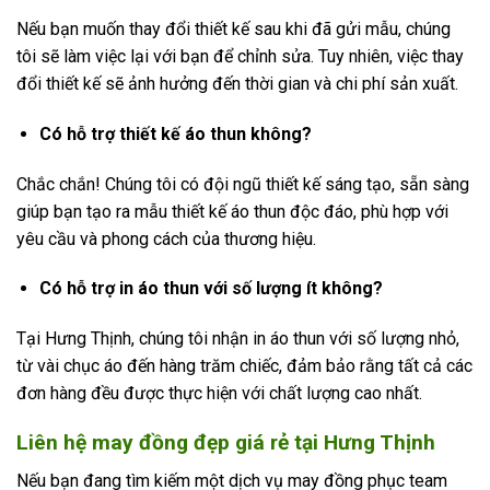
Nếu bạn muốn thay đổi thiết kế sau khi đã gửi mẫu, chúng
tôi sẽ làm việc lại với bạn để chỉnh sửa. Tuy nhiên, việc thay
đổi thiết kế sẽ ảnh hưởng đến thời gian và chi phí sản xuất.
Có hỗ trợ thiết kế áo thun không?
Chắc chắn! Chúng tôi có đội ngũ thiết kế sáng tạo, sẵn sàng
giúp bạn tạo ra mẫu thiết kế áo thun độc đáo, phù hợp với
yêu cầu và phong cách của thương hiệu.
Có hỗ trợ in áo thun với số lượng ít không?
Tại Hưng Thịnh, chúng tôi nhận in áo thun với số lượng nhỏ,
từ vài chục áo đến hàng trăm chiếc, đảm bảo rằng tất cả các
đơn hàng đều được thực hiện với chất lượng cao nhất.
Liên hệ may đồng đẹp giá rẻ tại Hưng Thịnh
Nếu bạn đang tìm kiếm một dịch vụ may đồng phục team