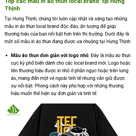
Top các mẫu in áo thun local brand
tại Hưng
Thịnh
Tại Hưng Thịnh, chúng tôi luôn cập nhật và sáng tạo những
mẫu in áo thun local brand độc đáo, ấn tượng để giúp
thương hiệu của bạn nổi bật hơn trên thị trường. Dưới đây là
một số mẫu in áo thun đang được ưa chuộng tại Hưng Thịnh:
Mẫu áo thun đơn giản với logo nhỏ:
Đây là mẫu áo thun
cực kỳ phổ biến dành cho các local brand mới. Logo hoặc
tên thương hiệu được in nhỏ ở phần ngực hoặc trên lưng
áo, mang đến một vẻ ngoài tinh tế nhưng vẫn giữ được
sự nổi bật. Phong cách này phù hợp với những thương
hiệu muốn thể hiện sự đơn giản và tinh tế.