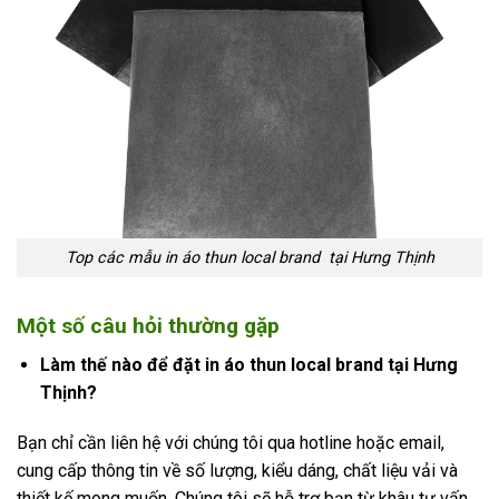
Top các mẫu in áo thun local brand tại Hưng Thịnh
Một số câu hỏi thường gặp
Làm thế nào để đặt in áo thun local brand tại Hưng
Thịnh?
Bạn chỉ cần liên hệ với chúng tôi qua hotline hoặc email,
cung cấp thông tin về số lượng, kiểu dáng, chất liệu vải và
thiết kế mong muốn. Chúng tôi sẽ hỗ trợ bạn từ khâu tư vấn