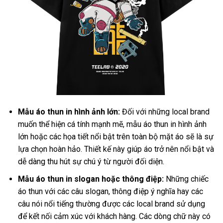
Mẫu áo thun in hình ảnh lớn:
Đối với những local brand
muốn thể hiện cá tính mạnh mẽ, mẫu áo thun in hình ảnh
lớn hoặc các họa tiết nổi bật trên toàn bộ mặt áo sẽ là sự
lựa chọn hoàn hảo. Thiết kế này giúp áo trở nên nổi bật và
dễ dàng thu hút sự chú ý từ người đối diện.
Mẫu áo thun in slogan hoặc thông điệp:
Những chiếc
áo thun với các câu slogan, thông điệp ý nghĩa hay các
câu nói nổi tiếng thường được các local brand sử dụng
để kết nối cảm xúc với khách hàng. Các dòng chữ này có