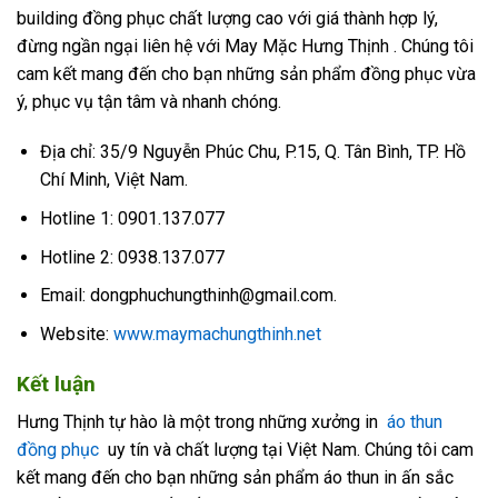
building
đồng phục
chất lượng cao với giá thành hợp lý,
đừng ngần ngại liên hệ với May Mặc Hưng Thịnh . Chúng tôi
cam kết mang đến cho bạn những sản phẩm đồng phục vừa
ý, phục vụ tận tâm và nhanh chóng.
Địa chỉ: 35/9 Nguyễn Phúc Chu, P.15, Q. Tân Bình, TP. Hồ
Chí Minh, Việt Nam.
Hotline 1: 0901.137.077
Hotline 2: 0938.137.077
Email: dongphuchungthinh@gmail.com.
Website:
www.maymachungthinh.net
Kết luận
Hưng Thịnh tự hào là một trong những xưởng in
áo thun
đồng phục
uy tín và chất lượng tại Việt Nam. Chúng tôi cam
kết mang đến cho bạn những sản phẩm áo thun in ấn sắc