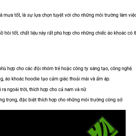
 mưa tốt, là sự lựa chọn tuyệt vời cho những môi trường làm việ
 hôi tốt, chất liệu này rất phù hợp cho những chiếc áo khoác có t
 phù hợp cho các đội nhóm trẻ hoặc công ty sáng tạo, công nghệ.
g, áo khoác hoodie tạo cảm giác thoải mái và ấm áp.
ra ngoài trời, thích hợp cho cả nam và nữ.
g trọng, đặc biệt thích hợp cho những môi trường công sở.