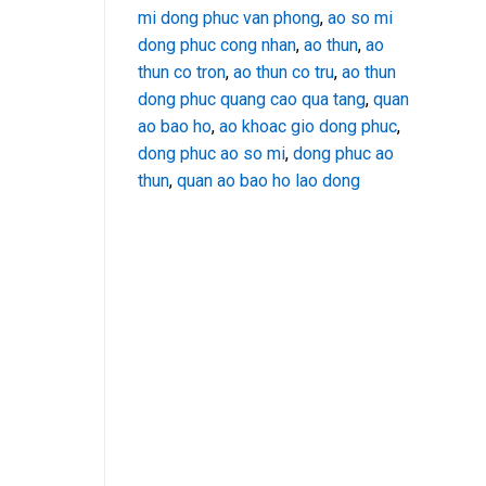
mi dong phuc van phong
,
ao so mi
dong phuc cong nhan
,
ao thun
,
ao
thun co tron
,
ao thun co tru
,
ao thun
dong phuc quang cao qua tang
,
quan
ao bao ho
,
ao khoac gio dong phuc
,
dong phuc ao so mi
,
dong phuc ao
thun
,
quan ao bao ho lao dong