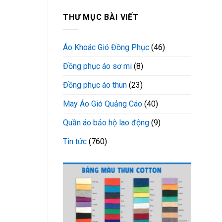
THƯ MỤC BÀI VIẾT
Áo Khoác Gió Đồng Phục
(46)
Đồng phục áo sơ mi
(8)
Đồng phục áo thun
(23)
May Áo Gió Quảng Cáo
(40)
Quần áo bảo hộ lao động
(9)
Tin tức
(760)