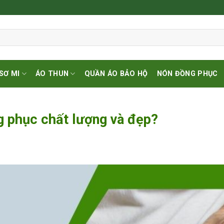
SƠ MI
ÁO THUN
QUẦN ÁO BẢO HỘ
NÓN ĐỒNG PHỤC
g phục chất lượng và đẹp?