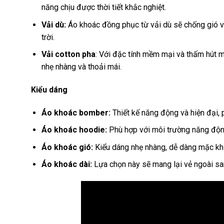
năng chịu được thời tiết khắc nghiệt.
Vải dù:
Áo khoác đồng phục từ vải dù sẽ chống gió và
trời.
Vải cotton pha
: Với đặc tính mềm mại và thấm hút mồ
nhẹ nhàng và thoải mái.
Kiểu dáng
Áo khoác bomber:
Thiết kế năng động và hiện đại,
Áo khoác hoodie:
Phù hợp với môi trường năng độn
Áo khoác gió:
Kiểu dáng nhẹ nhàng, dễ dàng mặc khi 
Áo khoác dài:
Lựa chọn này sẽ mang lại vẻ ngoài san