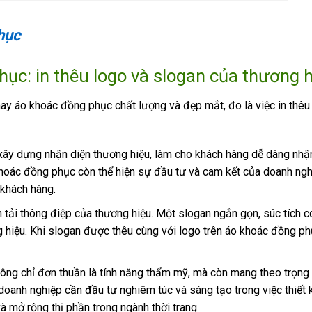
hục
ục: i
n thêu logo và slogan của thương 
may áo khoác đồng phục chất lượng và đẹp mắt, đo là việc in thêu
 xây dựng nhận diện thương hiệu, làm cho khách hàng dễ dàng nhận
khoác đồng phục còn thể hiện sự đầu tư và cam kết của doanh ngh
 khách hàng.
n tải thông điệp của thương hiệu. Một slogan ngắn gọn, súc tích c
g hiệu. Khi slogan được thêu cùng với logo trên áo khoác đồng ph
ông chỉ đơn thuần là tính năng thẩm mỹ, mà còn mang theo trọng 
doanh nghiệp cần đầu tư nghiêm túc và sáng tạo trong việc thiết 
à mở rộng thị phần trong ngành thời trang.