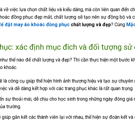
 về việc lựa chọn chất liệu và kiểu dáng, mà còn liên quan đến c
khoác đồng phục đẹp mắt, chất lượng sẽ tạo nên sự đồng bộ và 
để đặt may áo khoác đồng phục
chất lượng và đẹp
? Cùng
Mặc
ục: xác định mục đích và đối tượng sử
như thế nào để chất lượng và đẹp? Thì cần thực hiện một bước k
áo khoác.
 là công cụ giúp thể hiện hình ảnh thương hiệu và tạo sự chuyên 
ệc và dễ dàng kết hợp với các trang phục khác là rất quan trọng.
n sự thoải mái, dễ chịu cho học sinh trong những ngày đông giá 
ủa trường.
giúp gắn kết các thành viên lại với nhau, thể hiện sự đoàn kết và