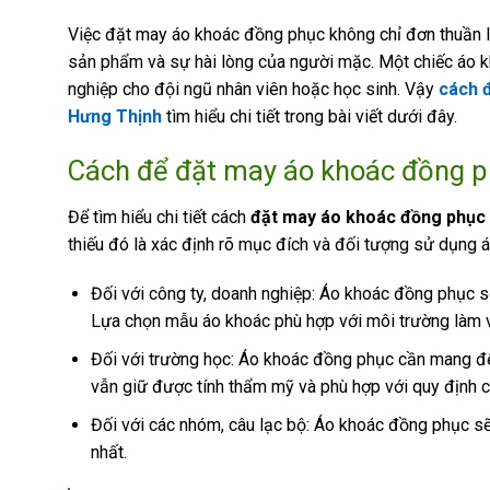
Việc đặt may áo khoác đồng phục không chỉ đơn thuần là
sản phẩm và sự hài lòng của người mặc. Một chiếc áo 
nghiệp cho đội ngũ nhân viên hoặc học sinh. Vậy
cách 
Hưng Thịnh
tìm hiểu chi tiết trong bài viết dưới đây.
Cách để đặt may áo khoác đồng ph
Để tìm hiểu chi tiết cách
đặt may áo khoác đồng phục
thiếu đó là xác định rõ mục đích và đối tượng sử dụng 
Đối với công ty, doanh nghiệp: Áo khoác đồng phục sẽ
Lựa chọn mẫu áo khoác phù hợp với môi trường làm vi
Đối với trường học: Áo khoác đồng phục cần mang đế
vẫn giữ được tính thẩm mỹ và phù hợp với quy định c
Đối với các nhóm, câu lạc bộ: Áo khoác đồng phục sẽ 
nhất.