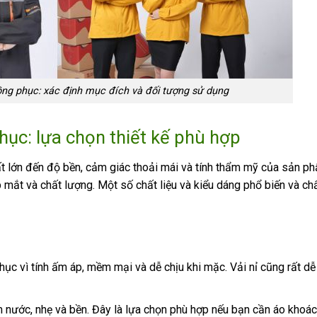
ng phục: xác định mục đích và đối tượng sử dụng
ục: l
ựa chọn thiết kế phù hợp
ất lớn đến độ bền, cảm giác thoải mái và tính thẩm mỹ của sản p
 mắt và chất lượng. Một số chất liệu và kiểu dáng phổ biến và ch
hục vì tính ấm áp, mềm mại và dễ chịu khi mặc. Vải nỉ cũng rất d
 nước, nhẹ và bền. Đây là lựa chọn phù hợp nếu bạn cần áo khoác