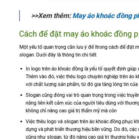
>>Xem thêm:
May áo khoác đồng p
Cách để đặt may áo khoác đồng ph
Một yếu tố quan trọng cần lưu ý để ltrong cách để đặt 
slogan.
Dưới đây là thông tin chi tiết:
In logo trên áo khoác đồng là yếu tố quyết định giúp
Thêm vào đó, việc thêu logo chuyên nghiệp trên áo 
với chất lượng sản phẩm, từ đó gia tăng lòng tin của
Slogan cũng đóng vai trò quan trọng trong việc truyề
năng liên kết cảm xúc của người tiêu dùng với thươn
không chỉ nâng cao giá trị thẩm mỹ mà còn
Việc thêu logo và slogan trên áo khoác đồng phục kh
dựng và phát triển thương hiệu bền vững. Do đó, các 
cũng như slogan, từ đó nâng cao giá trị thương hiệu v