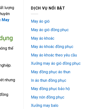
hất lượng
DỊCH VỤ NỔI BẬT
chuyên
 May
May áo gió
May áo gió đồng phục
 dụng
May áo khoác
May áo khoác đồng phục
hông thể
May áo khoác theo yêu cầu
Xưởng may áo gió đồng phục
nghiệp.
May đồng phục áo thun
rét nhưng
In áo thun đồng phục
May đồng phục bảo hộ
 đồng
May nón đồng phục
Xưởng may balo