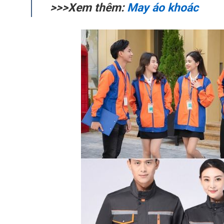
>>>Xem thêm:
May áo khoác