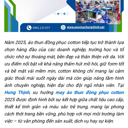
Năm 2025, áo thun đồng phục cotton tiếp tục trở thành lựa
chọn hàng đầu của các doanh nghiệp, trường học và tổ
chức nhờ sự thoáng mát, bền đẹp và thân thiện với da. Với
ưu điểm nổi bật về khả năng thấm hút mồ hôi, giữ form tốt
và bề mặt vải mềm mịn, cotton không chỉ mang lại cảm
giác thoải mái suốt ngày dài mà còn giúp nâng tầm hình
ảnh chuyên nghiệp, hiện đại cho đội ngũ nhân viên. Tại
Hưng Thịnh
, xu hướng
may áo thun đồng phục cotton
2025 được định hình bởi sự kết hợp giữa chất liệu cao cấp,
thiết kế tinh giản và màu sắc trẻ trung, mang lại phong
cách thời trang bền vững, phù hợp với mọi môi trường làm
việc – từ văn phòng đến sản xuất, dịch vụ hay sự kiện.