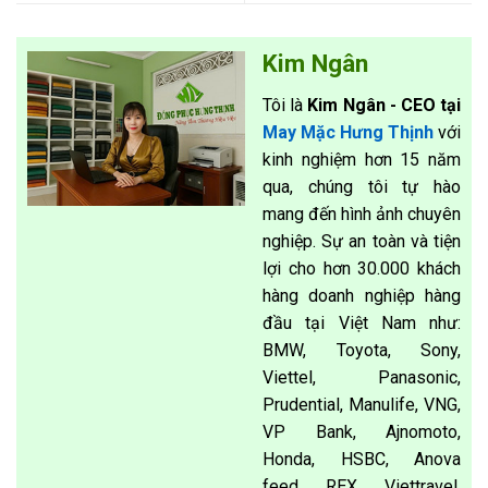
Kim Ngân
Tôi là
Kim Ngân - CEO tại
May Mặc Hưng Thịnh
với
kinh nghiệm hơn 15 năm
qua, chúng tôi tự hào
mang đến hình ảnh chuyên
nghiệp. Sự an toàn và tiện
lợi cho hơn 30.000 khách
hàng doanh nghiệp hàng
đầu tại Việt Nam như:
BMW, Toyota, Sony,
Viettel, Panasonic,
Prudential, Manulife, VNG,
VP Bank, Ajnomoto,
Honda, HSBC, Anova
feed, REX, Viettravel,