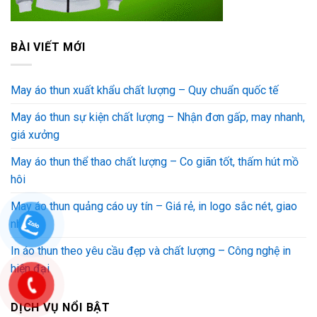
BÀI VIẾT MỚI
May áo thun xuất khẩu chất lượng – Quy chuẩn quốc tế
May áo thun sự kiện chất lượng – Nhận đơn gấp, may nhanh,
giá xưởng
May áo thun thể thao chất lượng – Co giãn tốt, thấm hút mồ
hôi
May áo thun quảng cáo uy tín – Giá rẻ, in logo sắc nét, giao
nhanh
In áo thun theo yêu cầu đẹp và chất lượng – Công nghệ in
hiện đại
DỊCH VỤ NỔI BẬT