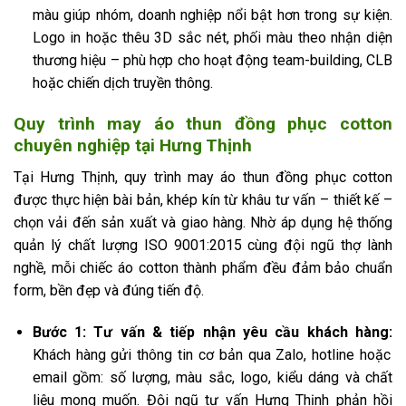
màu giúp nhóm, doanh nghiệp nổi bật hơn trong sự kiện.
Logo in hoặc thêu 3D sắc nét, phối màu theo nhận diện
thương hiệu – phù hợp cho hoạt động team-building, CLB
hoặc chiến dịch truyền thông.
Quy trình may áo thun đồng phục cotton
chuyên nghiệp tại Hưng Thịnh
Tại Hưng Thịnh, quy trình may áo thun đồng phục cotton
được thực hiện bài bản, khép kín từ khâu tư vấn – thiết kế –
chọn vải đến sản xuất và giao hàng. Nhờ áp dụng hệ thống
quản lý chất lượng ISO 9001:2015 cùng đội ngũ thợ lành
nghề, mỗi chiếc áo cotton thành phẩm đều đảm bảo chuẩn
form, bền đẹp và đúng tiến độ.
Bước 1: Tư vấn & tiếp nhận yêu cầu khách hàng:
Khách hàng gửi thông tin cơ bản qua Zalo, hotline hoặc
email gồm: số lượng, màu sắc, logo, kiểu dáng và chất
liệu mong muốn. Đội ngũ tư vấn Hưng Thịnh phản hồi