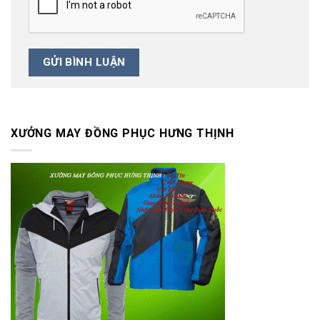
XƯỞNG MAY ĐỒNG PHỤC HƯNG THỊNH