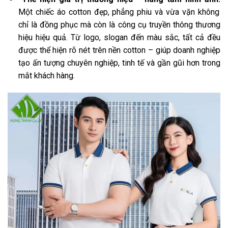
Một chiếc áo cotton đẹp, phẳng phiu và vừa vặn không
chỉ là đồng phục mà còn là công cụ truyền thông thương
hiệu hiệu quả. Từ logo, slogan đến màu sắc, tất cả đều
được thể hiện rõ nét trên nền cotton – giúp doanh nghiệp
tạo ấn tượng chuyên nghiệp, tinh tế và gần gũi hơn trong
mắt khách hàng.