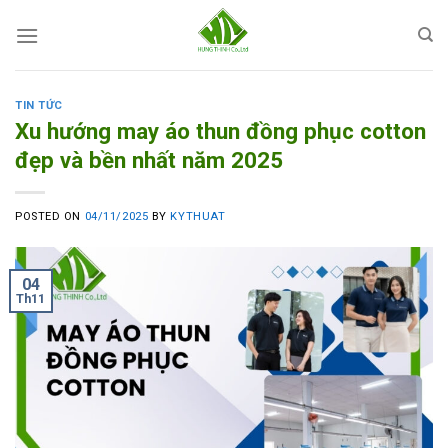
Skip
to
content
TIN TỨC
Xu hướng may áo thun đồng phục cotton
đẹp và bền nhất năm 2025
POSTED ON
04/11/2025
BY
KYTHUAT
04
Th11