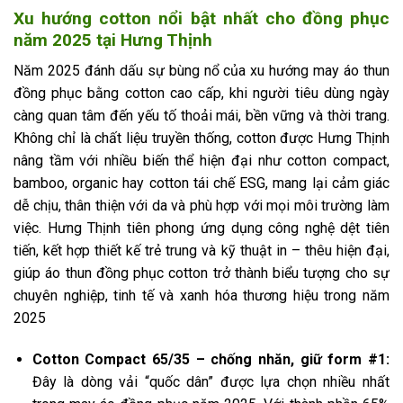
Xu hướng cotton nổi bật nhất cho đồng phục
năm 2025 tại Hưng Thịnh
Năm 2025 đánh dấu sự bùng nổ của xu hướng may áo thun
đồng phục bằng cotton cao cấp, khi người tiêu dùng ngày
càng quan tâm đến yếu tố thoải mái, bền vững và thời trang.
Không chỉ là chất liệu truyền thống, cotton được Hưng Thịnh
nâng tầm với nhiều biến thể hiện đại như cotton compact,
bamboo, organic hay cotton tái chế ESG, mang lại cảm giác
dễ chịu, thân thiện với da và phù hợp với mọi môi trường làm
việc. Hưng Thịnh tiên phong ứng dụng công nghệ dệt tiên
tiến, kết hợp thiết kế trẻ trung và kỹ thuật in – thêu hiện đại,
giúp áo thun đồng phục cotton trở thành biểu tượng cho sự
chuyên nghiệp, tinh tế và xanh hóa thương hiệu trong năm
2025
Cotton Compact 65/35 – chống nhăn, giữ form #1:
Đây là dòng vải “quốc dân” được lựa chọn nhiều nhất