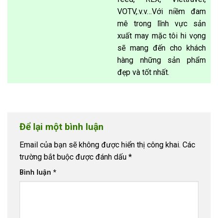
VOTV,.v.v…Với niềm đam
mê trong lĩnh vực sản
xuất may mặc tôi hi vọng
sẽ mang đến cho khách
hàng những sản phẩm
đẹp và tốt nhất.
Để lại một bình luận
Email của bạn sẽ không được hiển thị công khai.
Các
trường bắt buộc được đánh dấu
*
Bình luận
*