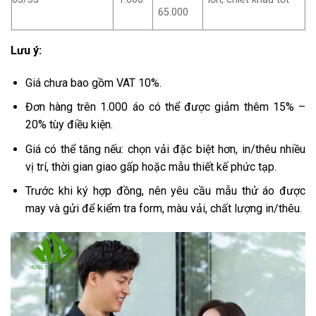
65.000
Lưu ý:
Giá chưa bao gồm VAT 10%.
Đơn hàng trên 1.000 áo có thể được giảm thêm 15% –
20% tùy điều kiện.
Giá có thể tăng nếu: chọn vải đặc biệt hơn, in/thêu nhiều
vị trí, thời gian giao gấp hoặc mẫu thiết kế phức tạp.
Trước khi ký hợp đồng, nên yêu cầu mẫu thử áo được
may và gửi để kiểm tra form, màu vải, chất lượng in/thêu.