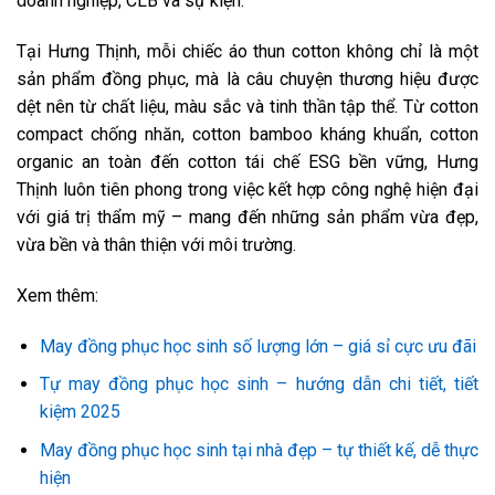
doanh nghiệp, CLB và sự kiện.
Tại Hưng Thịnh, mỗi chiếc áo thun cotton không chỉ là một
sản phẩm đồng phục, mà là câu chuyện thương hiệu được
dệt nên từ chất liệu, màu sắc và tinh thần tập thể. Từ cotton
compact chống nhăn, cotton bamboo kháng khuẩn, cotton
organic an toàn đến cotton tái chế ESG bền vững, Hưng
Thịnh luôn tiên phong trong việc kết hợp công nghệ hiện đại
với giá trị thẩm mỹ – mang đến những sản phẩm vừa đẹp,
vừa bền và thân thiện với môi trường.
Xem thêm:
May đồng phục học sinh số lượng lớn – giá sỉ cực ưu đãi
Tự may đồng phục học sinh – hướng dẫn chi tiết, tiết
kiệm 2025
May đồng phục học sinh tại nhà đẹp – tự thiết kế, dễ thực
hiện