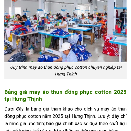
Quy trình may áo thun đồng phục cotton chuyên nghiệp tại
Hưng Thịnh
Bảng giá may áo thun đồng phục cotton 2025
tại Hưng Thịnh
Dưới đây là bảng giá tham khảo cho dịch vụ may áo thun
đồng phục cotton năm 2025 tại Hưng Thịnh. Lưu ý: đây chỉ
là mức giá ước tính; báo giá chính xác sẽ dựa theo chất liệu
vải, số lượng, kiểu áo, vị trí in/thêu và thời gian giao hàng.