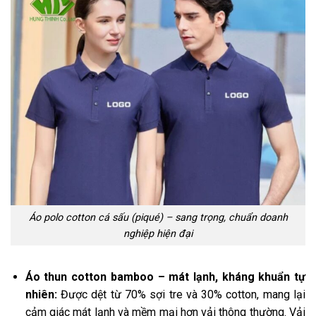
Áo polo cotton cá sấu (piqué) – sang trọng, chuẩn doanh
nghiệp hiện đại
Áo thun cotton bamboo – mát lạnh, kháng khuẩn tự
nhiên:
Được dệt từ 70% sợi tre và 30% cotton, mang lại
cảm giác mát lạnh và mềm mại hơn vải thông thường. Vải