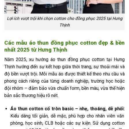
Lợi ích vượt trội khi chọn cotton cho đồng phục 2025 tại Hưng
Thịnh
Các mẫu áo thun đồng phục cotton đẹp & bền
nhất 2025 từ Hưng Thịnh
Năm 2025, xu hướng áo thun đồng phục cotton tại Hưng
Thịnh hướng đến sự kết hợp giữa thời trang, sự thoải mái và
độ bền vượt trội. Mỗi mẫu áo được thiết kế theo nhu cầu và
phong cách riêng của từng doanh nghiệp, trường học hoặc
đội nhóm – đảm bảo vừa chuẩn form, bền màu, vừa thể hiện
bản sắc thương hiệu rõ nét.
Áo thun cotton cổ tròn basic – nhẹ, thoáng, dễ phối:
Kiểu dáng tối giản, dễ mặc, phù hợp cho nhân viên văn
phòng, học sinh, CLB hoặc các sự kiện. Sử dụng cotton