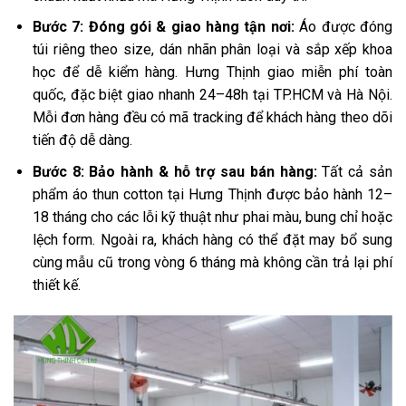
Bước 7: Đóng gói & giao hàng tận nơi:
Áo được đóng
túi riêng theo size, dán nhãn phân loại và sắp xếp khoa
học để dễ kiểm hàng. Hưng Thịnh giao miễn phí toàn
quốc, đặc biệt giao nhanh 24–48h tại TP.HCM và Hà Nội.
Mỗi đơn hàng đều có mã tracking để khách hàng theo dõi
tiến độ dễ dàng.
Bước 8: Bảo hành & hỗ trợ sau bán hàng:
Tất cả sản
phẩm áo thun cotton tại Hưng Thịnh được bảo hành 12–
18 tháng cho các lỗi kỹ thuật như phai màu, bung chỉ hoặc
lệch form. Ngoài ra, khách hàng có thể đặt may bổ sung
cùng mẫu cũ trong vòng 6 tháng mà không cần trả lại phí
thiết kế.