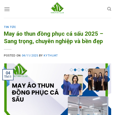
Skip
to
content
TIN TỨC
May áo thun đồng phục cá sấu 2025 –
Sang trọng, chuyên nghiệp và bền đẹp
POSTED ON
04/11/2025
BY
KYTHUAT
04
Th11