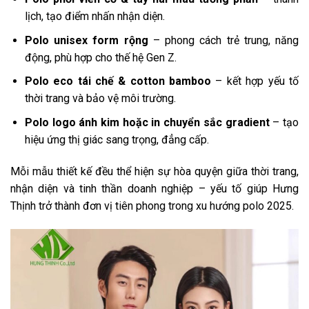
lịch, tạo điểm nhấn nhận diện.
Polo unisex form rộng
– phong cách trẻ trung, năng
động, phù hợp cho thế hệ Gen Z.
Polo eco tái chế & cotton bamboo
– kết hợp yếu tố
thời trang và bảo vệ môi trường.
Polo logo ánh kim hoặc in chuyển sắc gradient
– tạo
hiệu ứng thị giác sang trọng, đẳng cấp.
Mỗi mẫu thiết kế đều thể hiện sự hòa quyện giữa thời trang,
nhận diện và tinh thần doanh nghiệp – yếu tố giúp Hưng
Thịnh trở thành đơn vị tiên phong trong xu hướng polo 2025.