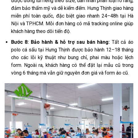
được đóng túi riêng theo size, dán nhãn phân loại rõ ràng,
đảm bảo thẩm mỹ và dễ kiểm đếm. Hưng Thịnh giao hàng
miễn phí toàn quốc, đặc biệt giao nhanh 24–48h tại Hà
Nội và TP.HCM. Mỗi đơn hàng có mã tracking online giúp
khách hàng theo dõi tiến độ.
Bước 8: Bảo hành & hỗ trợ sau bán hàng:
Tất cả áo
polo cá sấu tại Hưng Thịnh được bảo hành 12–18 tháng
cho các lỗi kỹ thuật như bung chỉ, phai màu hoặc lệch
form. Ngoài ra, khách hàng có thể đặt lại mẫu cũ trong
vòng 6 tháng mà vẫn giữ nguyên đơn giá và form áo cũ.