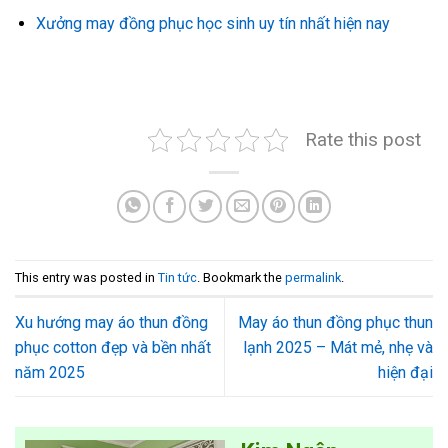
Xưởng may đồng phục học sinh uy tín nhất hiện nay
Rate this post
This entry was posted in
Tin tức
. Bookmark the
permalink
.
Xu hướng may áo thun đồng
May áo thun đồng phục thun
phục cotton đẹp và bền nhất
lạnh 2025 – Mát mẻ, nhẹ và
năm 2025
hiện đại