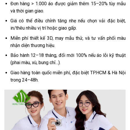
Đơn hàng > 1.000 áo được giảm thêm 15–20% tùy mẫu
và thời gian giao.
Giá có thể điều chỉnh tăng nhẹ nếu chọn vải đặc biệt,
in/thêu nhiều vị trí hoặc giao gấp.
Miễn phí thiết kế 3D, may mẫu thử, và tư vấn phối màu
nhận diện thương hiệu.
Bảo hành 12–18 tháng, đổi mới 100% nếu áo lỗi kỹ thuật
(phai màu, xù, bung chỉ…).
Giao hàng toàn quốc miễn phí, đặc biệt TP.HCM & Hà Nội
trong 24–48h.