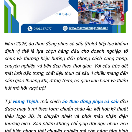
Năm 2025, áo thun đồng phục cá sấu (Polo) tiếp tục khẳng
định vị thế là lựa chọn hàng đầu cho doanh nghiệp, tổ
chức và thương hiệu hướng đến phong cách sang trọng,
chuyên nghiệp và bền đẹp theo thời gian. Với cấu trúc dệt
mắt lưới đặc trưng, chất liệu thun cá sấu 4 chiều mang đến
cảm giác thoáng khí, đứng form, co giãn linh hoạt và thấm
hút mồ hôi vượt trội.
Tại
Hưng Thịnh
, mỗi chiếc
áo thun đồng phục cá sấu
đều
được may tỉ mỉ theo form chuẩn châu Âu, kết hợp kỹ thuật
thêu logo 3D, in chuyển nhiệt và phối màu nhận diện
thương hiệu. Sản phẩm không chỉ giúp đội ngũ nhân viên
thể hiện phong thái chuyên nghiệp mà còn nâng tầm hình