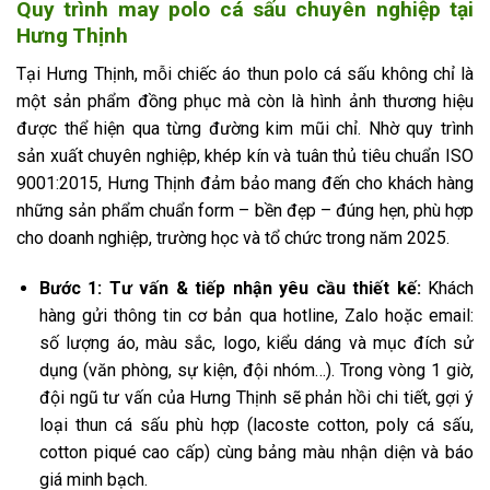
Quy trình may polo cá sấu chuyên nghiệp tại
Hưng Thịnh
Tại Hưng Thịnh, mỗi chiếc áo thun polo cá sấu không chỉ là
một sản phẩm đồng phục mà còn là hình ảnh thương hiệu
được thể hiện qua từng đường kim mũi chỉ. Nhờ quy trình
sản xuất chuyên nghiệp, khép kín và tuân thủ tiêu chuẩn ISO
9001:2015, Hưng Thịnh đảm bảo mang đến cho khách hàng
những sản phẩm chuẩn form – bền đẹp – đúng hẹn, phù hợp
cho doanh nghiệp, trường học và tổ chức trong năm 2025.
Bước 1: Tư vấn & tiếp nhận yêu cầu thiết kế:
Khách
hàng gửi thông tin cơ bản qua hotline, Zalo hoặc email:
số lượng áo, màu sắc, logo, kiểu dáng và mục đích sử
dụng (văn phòng, sự kiện, đội nhóm…). Trong vòng 1 giờ,
đội ngũ tư vấn của Hưng Thịnh sẽ phản hồi chi tiết, gợi ý
loại thun cá sấu phù hợp (lacoste cotton, poly cá sấu,
cotton piqué cao cấp) cùng bảng màu nhận diện và báo
giá minh bạch.