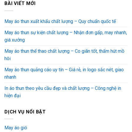
BÀI VIẾT MỚI
May áo thun xuất khẩu chất lượng – Quy chuẩn quốc tế
May áo thun sự kiện chất lượng – Nhận đơn gấp, may nhanh,
giá xưởng
May áo thun thể thao chất lượng – Co giãn tốt, thấm hút mồ
hôi
May áo thun quảng cáo uy tín – Giá rẻ, in logo sắc nét, giao
nhanh
In áo thun theo yêu cầu đẹp và chất lượng – Công nghệ in
hiện đại
DỊCH VỤ NỔI BẬT
May áo gió