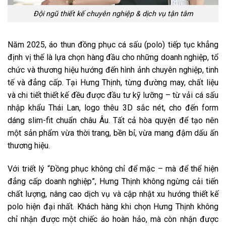
Đội ngũ thiết kế chuyên nghiệp & dịch vụ tận tâm
Năm 2025, áo thun đồng phục cá sấu (polo) tiếp tục khẳng
định vị thế là lựa chọn hàng đầu cho những doanh nghiệp, tổ
chức và thương hiệu hướng đến hình ảnh chuyên nghiệp, tinh
tế và đẳng cấp. Tại Hưng Thịnh, từng đường may, chất liệu
và chi tiết thiết kế đều được đầu tư kỹ lưỡng – từ vải cá sấu
nhập khẩu Thái Lan, logo thêu 3D sắc nét, cho đến form
dáng slim-fit chuẩn châu Âu. Tất cả hòa quyện để tạo nên
một sản phẩm vừa thời trang, bền bỉ, vừa mang đậm dấu ấn
thương hiệu.
Với triết lý “Đồng phục không chỉ để mặc – mà để thể hiện
đẳng cấp doanh nghiệp”, Hưng Thịnh không ngừng cải tiến
chất lượng, nâng cao dịch vụ và cập nhật xu hướng thiết kế
polo hiện đại nhất. Khách hàng khi chọn Hưng Thịnh không
chỉ nhận được một chiếc áo hoàn hảo, mà còn nhận được