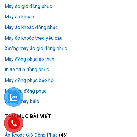
May áo gió đồng phục
May áo khoác
May áo khoác đồng phục
May áo khoác theo yêu cầu
Xưởng may áo gió đồng phục
May đồng phục áo thun
In áo thun đồng phục
May đồng phục bảo hộ
May nón đồng phục
Xưởng may balo
THƯ MỤC BÀI VIẾT
Áo Khoác Gió Đồng Phục
(46)