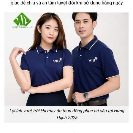
giác dễ chịu và an tâm tuyệt đối khi sử dụng hằng ngày.
Lợi ích vượt trội khi may áo thun đồng phục cá sấu tại Hưng
Thịnh 2025