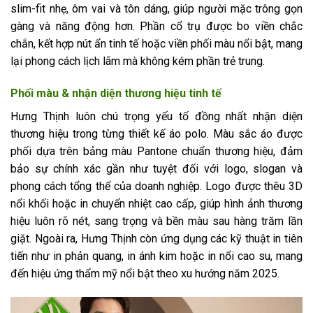
slim-fit nhẹ, ôm vai và tôn dáng, giúp người mặc trông gọn
gàng và năng động hơn. Phần cổ trụ được bo viền chắc
chắn, kết hợp nút ẩn tinh tế hoặc viền phối màu nổi bật, mang
lại phong cách lịch lãm mà không kém phần trẻ trung.
Phối màu & nhận diện thương hiệu tinh tế
Hưng Thịnh luôn chú trọng yếu tố đồng nhất nhận diện
thương hiệu trong từng thiết kế áo polo. Màu sắc áo được
phối dựa trên bảng màu Pantone chuẩn thương hiệu, đảm
bảo sự chính xác gần như tuyệt đối với logo, slogan và
phong cách tổng thể của doanh nghiệp. Logo được thêu 3D
nổi khối hoặc in chuyển nhiệt cao cấp, giúp hình ảnh thương
hiệu luôn rõ nét, sang trọng và bền màu sau hàng trăm lần
giặt. Ngoài ra, Hưng Thịnh còn ứng dụng các kỹ thuật in tiên
tiến như in phản quang, in ánh kim hoặc in nổi cao su, mang
đến hiệu ứng thẩm mỹ nổi bật theo xu hướng năm 2025.