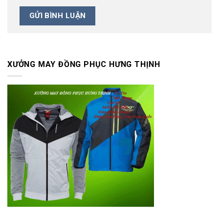
XƯỞNG MAY ĐỒNG PHỤC HƯNG THỊNH