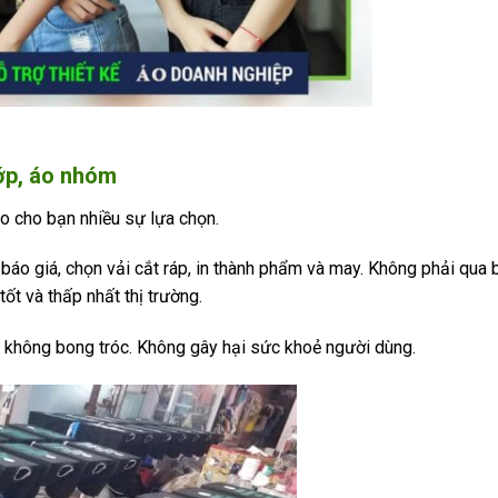
lớp, áo nhóm
ạo cho bạn nhiều sự lựa chọn.
 báo giá, chọn vải cắt ráp, in thành phẩm và may. Không phải qua 
ốt và thấp nhất thị trường.
 không bong tróc. Không gây hại sức khoẻ người dùng.