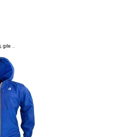
, gile …