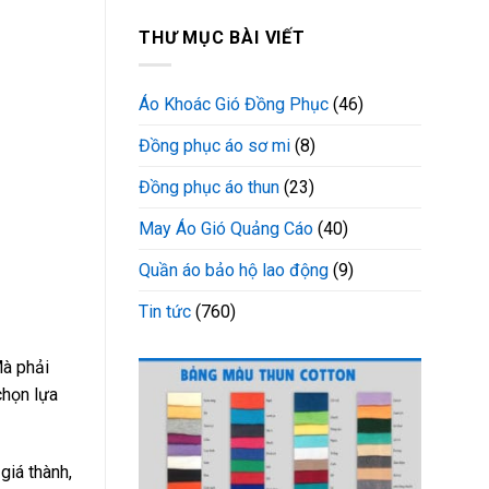
THƯ MỤC BÀI VIẾT
Áo Khoác Gió Đồng Phục
(46)
Đồng phục áo sơ mi
(8)
Đồng phục áo thun
(23)
May Áo Gió Quảng Cáo
(40)
Quần áo bảo hộ lao động
(9)
Tin tức
(760)
Mà phải
chọn lựa
giá thành,