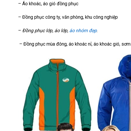
– Áo khoác, áo gió đồng phục
– Đồng phục công ty, văn phòng, khu công nghiệp
–
Đồng phục lớp, áo lớp,
áo nhóm đẹp
.
– Đồng phục mùa đông, áo khoác nỉ, áo khoác gió, sơmi