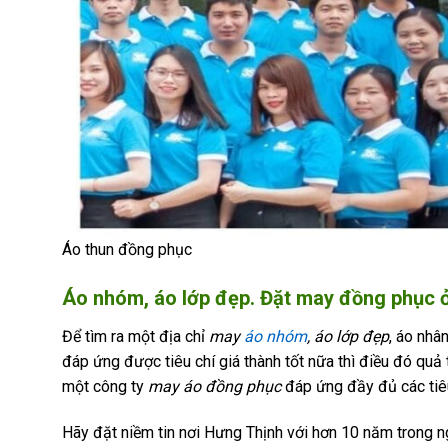
Áo thun đồng phục
Áo nhóm, áo lớp đẹp. Đặt may đồng phục 
Để tìm ra một địa chỉ
may
áo nhóm
, áo lớp đẹp
, áo nhâ
đáp ứng được tiêu chí giá thành tốt nữa thì điều đó quả
một công ty
may áo đồng phục
đáp ứng đầy đủ các tiêu
Hãy đặt niềm tin nơi Hưng Thịnh với hơn 10 năm trong ng