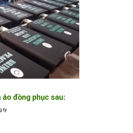
 áo đồng phục sau:
g ty