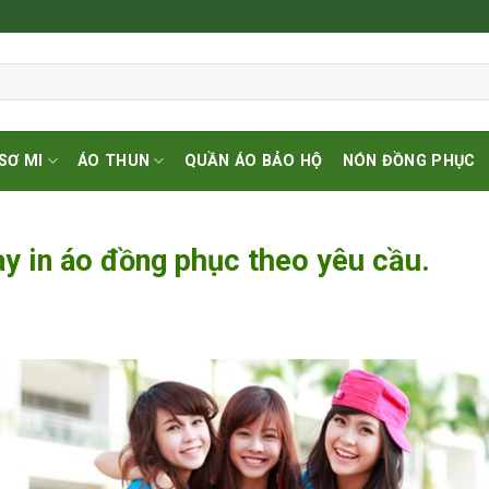
SƠ MI
ÁO THUN
QUẦN ÁO BẢO HỘ
NÓN ĐỒNG PHỤC
y in áo đồng phục theo yêu cầu.