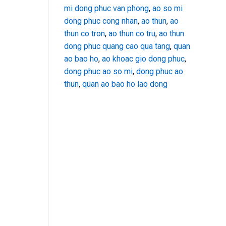
mi dong phuc van phong
,
ao so mi
dong phuc cong nhan
,
ao thun
,
ao
thun co tron
,
ao thun co tru
,
ao thun
dong phuc quang cao qua tang
,
quan
ao bao ho
,
ao khoac gio dong phuc
,
dong phuc ao so mi
,
dong phuc ao
thun
,
quan ao bao ho lao dong