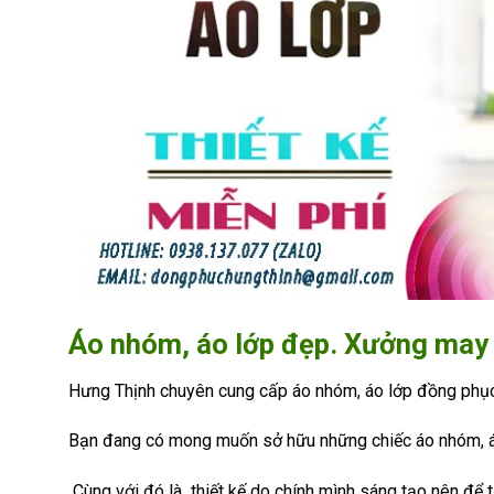
Áo nhóm, áo lớp đẹp. Xưởng may 
Hưng Thịnh chuyên cung cấp áo nhóm, áo lớp đồng phụ
Bạn đang có mong muốn sở hữu những chiếc áo nhóm, á
Cùng với đó là thiết kế do chính mình sáng tạo nên để 