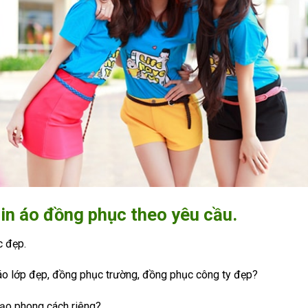
in áo đồng phục theo yêu cầu.
c đẹp.
o lớp đẹp, đồng phục trường, đồng phục công ty đẹp?
tạo phong cách riêng?