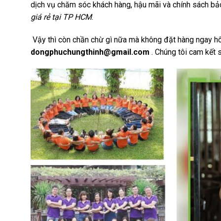
dịch vụ chăm sóc khách hàng, hậu mãi và chính sách b
giá rẻ tại TP HCM
.
Vậy thì còn chần chừ gì nữa mà không đặt hàng ngay hô
dongphuchungthinh@gmail.com
. Chúng tôi cam kết s