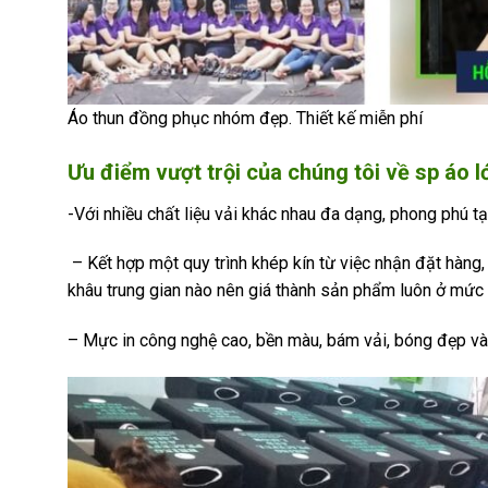
Áo thun đồng phục nhóm đẹp. Thiết kế miễn phí
Ưu điểm vượt trội của chúng tôi về sp áo 
-Với nhiều chất liệu vải khác nhau đa dạng, phong phú t
– Kết hợp một quy trình khép kín từ việc nhận đặt hàng,
khâu trung gian nào nên giá thành sản phẩm luôn ở mức t
– Mực in công nghệ cao, bền màu, bám vải, bóng đẹp và