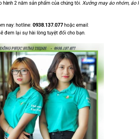
ảo hành 2 năm sản phẩm của chúng tôi.
Xưởng may áo nhóm, áo 
m nay: hotline:
0938.137.077
hoặc email:
ẽ đem lại sự hài lòng tuyệt đối cho bạn.