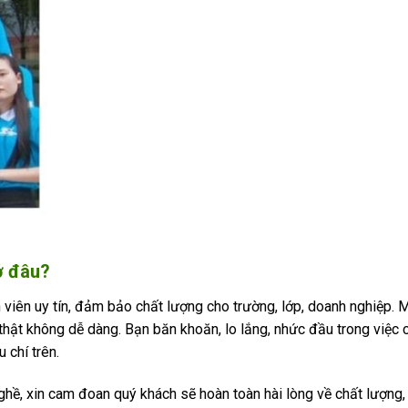
ở đâu?
n viên uy tín, đảm bảo chất lượng cho trường, lớp, doanh nghiệp. 
 thật không dễ dàng. Bạn băn khoăn, lo lắng, nhức đầu trong việc 
 chí trên.
hề, xin cam đoan quý khách sẽ hoàn toàn hài lòng về chất lượng, 