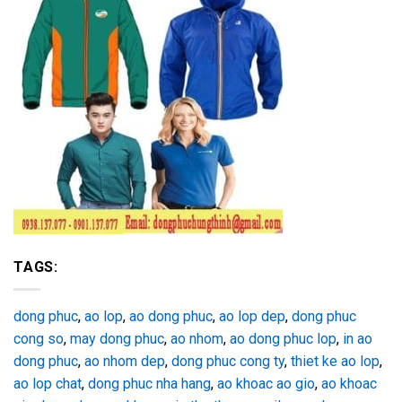
TAGS:
dong phuc
,
ao lop
,
ao dong phuc
,
ao lop dep
,
dong phuc
cong so
,
may dong phuc
,
ao nhom
,
ao dong phuc lop
,
in ao
dong phuc
,
ao nhom dep
,
dong phuc cong ty
,
thiet ke ao lop
,
ao lop chat
,
dong phuc nha hang
,
ao khoac ao gio
,
ao khoac