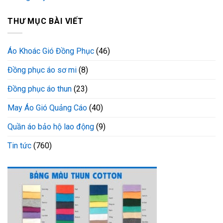
THƯ MỤC BÀI VIẾT
Áo Khoác Gió Đồng Phục
(46)
Đồng phục áo sơ mi
(8)
Đồng phục áo thun
(23)
May Áo Gió Quảng Cáo
(40)
Quần áo bảo hộ lao động
(9)
Tin tức
(760)