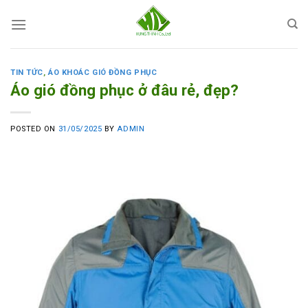
Skip
to
content
TIN TỨC
,
ÁO KHOÁC GIÓ ĐỒNG PHỤC
Áo gió đồng phục ở đâu rẻ, đẹp?
POSTED ON
31/05/2025
BY
ADMIN