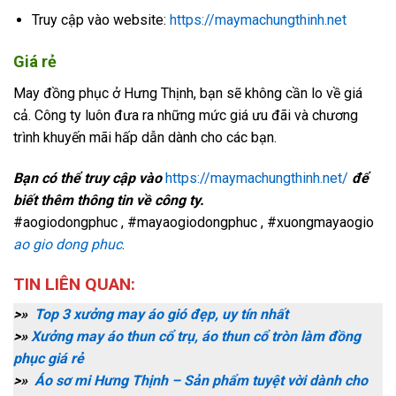
Truy cập vào website:
https://maymachungthinh.net
Giá rẻ
May đồng phục ở Hưng Thịnh, bạn sẽ không cần lo về giá
cả. Công ty luôn đưa ra những mức giá ưu đãi và chương
trình khuyến mãi hấp dẫn dành cho các bạn.
Bạn có thể truy cập vào
https://maymachungthinh.net/
để
biết thêm thông tin về công ty.
#aogiodongphuc , #mayaogiodongphuc , #xuongmayaogio
ao gio dong phuc
.
TIN LIÊN QUAN:
>»
Top 3 xưởng may áo gió đẹp, uy tín nhất
>»
Xưởng may áo thun cổ trụ, áo thun cổ tròn làm đồng
phục giá rẻ
>»
Áo sơ mi Hưng Thịnh – Sản phẩm tuyệt vời dành cho