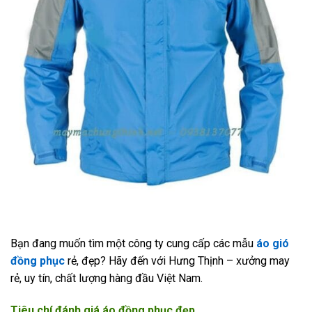
Bạn đang muốn tìm một công ty cung cấp các mẫu
áo gió
đồng phục
rẻ, đẹp? Hãy đến với Hưng Thịnh – xưởng may
rẻ, uy tín, chất lượng hàng đầu Việt Nam.
Tiêu chí đánh giá áo đồng phục đẹp