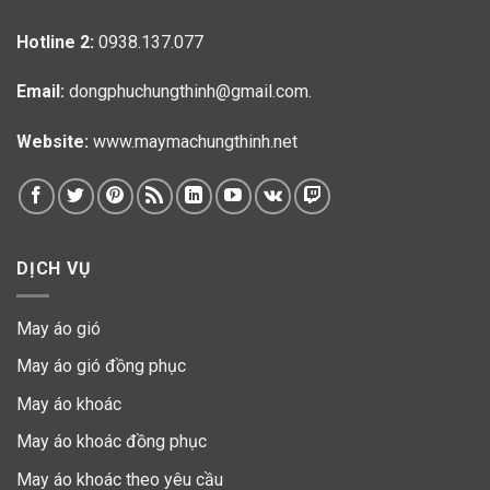
Hotline 2:
0938.137.077
Email:
dongphuchungthinh@gmail.com.
Website:
www.maymachungthinh.net
DỊCH VỤ
May áo gió
May áo gió đồng phục
May áo khoác
May áo khoác đồng phục
May áo khoác theo yêu cầu