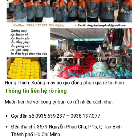
Hưng Thịnh. Xưởng may áo gió đồng phục giá rẻ tại hcm
Thông tin liên hệ rõ ràng
Muốn liên hệ với công ty bạn có rất nhiều cách như:
Gọi đến số 0935.639.237 – 0938.137.077
Đến địa chỉ: 35/9 Nguyễn Phúc Chu, P15, Q Tân Bình,
Thành phố Hồ Chí Minh.