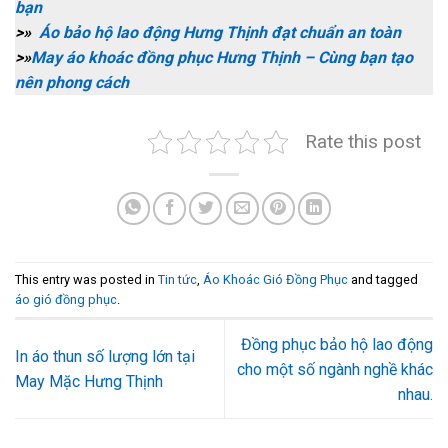
bạn
>»
Áo bảo hộ lao động Hưng Thịnh đạt chuẩn an toàn
>»
May áo khoác đồng phục Hưng Thịnh – Cùng bạn tạo
nên phong cách
Rate this post
This entry was posted in
Tin tức
,
Áo Khoác Gió Đồng Phục
and tagged
áo gió đồng phục
.
Đồng phục bảo hộ lao động
In áo thun số lượng lớn tại
cho một số ngành nghề khác
May Mặc Hưng Thịnh
nhau.