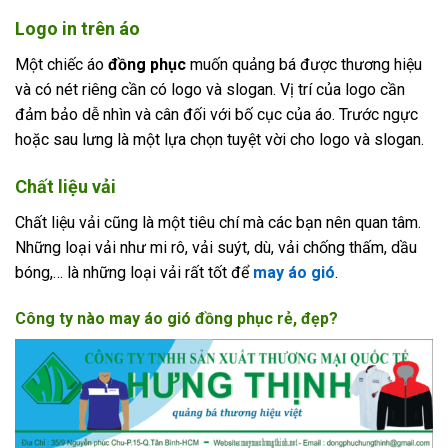
Logo in trên áo
Một chiếc áo
đồng phục
muốn quảng bá được thương hiệu
và có nét riêng cần có logo và slogan. Vị trí của logo cần
đảm bảo dễ nhìn và cân đối với bố cục của áo. Trước ngực
hoặc sau lưng là một lựa chọn tuyệt vời cho logo và slogan.
Chất liệu vải
Chất liệu vải cũng là một tiêu chí mà các bạn nên quan tâm.
Những loại vải như mi rô, vải suýt, dù, vải chống thấm, dầu
bóng,… là những loại vải rất tốt để
may áo gió
.
Công ty nào may áo gió đồng phục rẻ, đẹp?