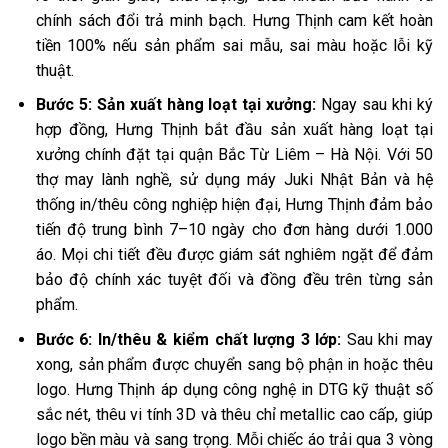
chính sách đổi trả minh bạch. Hưng Thịnh cam kết hoàn
tiền 100% nếu sản phẩm sai mẫu, sai màu hoặc lỗi kỹ
thuật.
Bước 5: Sản xuất hàng loạt tại xưởng:
Ngay sau khi ký
hợp đồng, Hưng Thịnh bắt đầu sản xuất hàng loạt tại
xưởng chính đặt tại quận Bắc Từ Liêm – Hà Nội. Với 50
thợ may lành nghề, sử dụng máy Juki Nhật Bản và hệ
thống in/thêu công nghiệp hiện đại, Hưng Thịnh đảm bảo
tiến độ trung bình 7–10 ngày cho đơn hàng dưới 1.000
áo. Mọi chi tiết đều được giám sát nghiêm ngặt để đảm
bảo độ chính xác tuyệt đối và đồng đều trên từng sản
phẩm.
Bước 6: In/thêu & kiểm chất lượng 3 lớp:
Sau khi may
xong, sản phẩm được chuyển sang bộ phận in hoặc thêu
logo. Hưng Thịnh áp dụng công nghệ in DTG kỹ thuật số
sắc nét, thêu vi tính 3D và thêu chỉ metallic cao cấp, giúp
logo bền màu và sang trọng. Mỗi chiếc áo trải qua 3 vòng