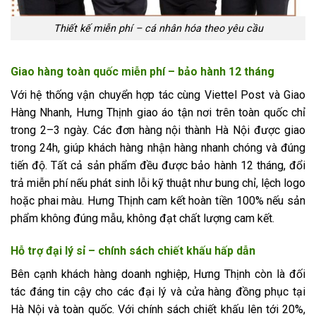
Thiết kế miễn phí – cá nhân hóa theo yêu cầu
Giao hàng toàn quốc miễn phí – bảo hành 12 tháng
Với hệ thống vận chuyển hợp tác cùng Viettel Post và Giao
Hàng Nhanh, Hưng Thịnh giao áo tận nơi trên toàn quốc chỉ
trong 2–3 ngày. Các đơn hàng nội thành Hà Nội được giao
trong 24h, giúp khách hàng nhận hàng nhanh chóng và đúng
tiến độ. Tất cả sản phẩm đều được bảo hành 12 tháng, đổi
trả miễn phí nếu phát sinh lỗi kỹ thuật như bung chỉ, lệch logo
hoặc phai màu. Hưng Thịnh cam kết hoàn tiền 100% nếu sản
phẩm không đúng mẫu, không đạt chất lượng cam kết.
Hỗ trợ đại lý sỉ – chính sách chiết khấu hấp dẫn
Bên cạnh khách hàng doanh nghiệp, Hưng Thịnh còn là đối
tác đáng tin cậy cho các đại lý và cửa hàng đồng phục tại
Hà Nội và toàn quốc. Với chính sách chiết khấu lên tới 20%,