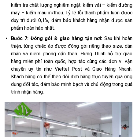
kiểm tra chất lượng nghiêm ngặt: kiểm vải – kiểm đường
may – kiểm màu in/thêu. Tỷ lệ lỗi thành phẩm luôn được
duy trì dưới 0,1%, đảm bảo khách hàng nhận được sản
phẩm hoàn hảo nhất.
Bước 7: Đóng gói & giao hàng tận nơi:
Sau khi hoàn
thiện, từng chiếc áo được đóng gói riêng theo size, dán
nhãn và niêm phong cẩn thận. Hưng Thịnh hỗ trợ giao
hàng miễn phí toàn quốc, hợp tác cùng các đơn vị vận
chuyển uy tín như Viettel Post và Giao Hàng Nhanh.
Khách hàng có thể theo dõi đơn hàng trực tuyến qua ứng
dụng đối tác, đảm bảo minh bạch và chủ động trong quá
trình nhận hàng.