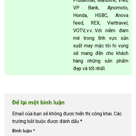
Prudential, Manulife, VNG,
VP Bank, Ajnomoto,
Honda, HSBC, Anova
feed, REX, Viettravel,
VOTV,.v.v…Với niềm đam
mê trong lĩnh vực sản
xuất may mặc tôi hi vọng
sẽ mang đến cho khách
hàng những sản phẩm
đẹp và tốt nhất.
Để lại một bình luận
Email của bạn sẽ không được hiển thị công khai.
Các
trường bắt buộc được đánh dấu
*
Bình luận
*