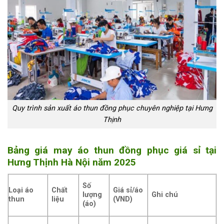
Quy trình sản xuất áo thun đồng phục chuyên nghiệp tại Hưng
Thịnh
Bảng giá may áo thun đồng phục giá sỉ tại
Hưng Thịnh Hà Nội năm 2025
Số
Loại áo
Chất
Giá sỉ/áo
lượng
Ghi chú
thun
liệu
(VND)
(áo)