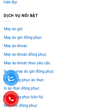
hiện đại
DỊCH VỤ NỔI BẬT
May áo gió
May áo gió đồng phục
May áo khoác
May áo khoác đồng phục
May áo khoác theo yêu cầu
Xưởng may áo gió đồng phục
May đồng phục áo thun
In áo thun đồng phục
May đồng phục bảo hộ
May nón đồng phục