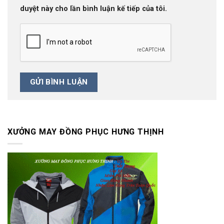
duyệt này cho lần bình luận kế tiếp của tôi.
XƯỞNG MAY ĐỒNG PHỤC HƯNG THỊNH