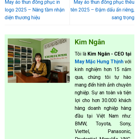
May áo thun đồng phục in
May áo thun đồng phục thêu
logo 2025 – Nâng tầm nhận
tên 2025 – Đậm dấu ấn riêng,
diện thương hiệu
sang trọng
Kim Ngân
Tôi là
Kim Ngân - CEO tại
May Mặc Hưng Thịnh
với
kinh nghiệm hơn 15 năm
qua, chúng tôi tự hào
mang đến hình ảnh chuyên
nghiệp. Sự an toàn và tiện
lợi cho hơn 30.000 khách
hàng doanh nghiệp hàng
đầu tại Việt Nam như:
BMW, Toyota, Sony,
Viettel, Panasonic,