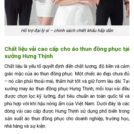
Hỗ trợ đại lý sỉ – chính sách chiết khấu hấp dẫn
Chất liệu vải cao cấp cho áo thun đồng phục tại
xưởng Hưng Thịnh
Chất liệu là yếu tố quyết định đến chất lượng, độ bền và cảm
giác mặc của áo thun đồng phục. Một chiếc áo đẹp chưa đủ
– nó cần phải thoải mái, thấm hút tốt và giữ form lâu dài. Tại
xưởng may áo thun đồng phục Hưng Thịnh, mỗi loại vải đều
được chọn lọc kỹ lưỡng, đạt tiêu chuẩn an toàn quốc tế và
phù hợp với khí hậu nóng ẩm của Việt Nam. Dưới đây là các
dòng vải cao cấp được Hưng Thịnh sử dụng phổ biến trong
sản xuất áo thun đồng phục cho doanh nghiệp, trường học,
nhà hàng và sự kiện.