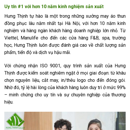
Uy tín #1 với hơn 10 năm kinh nghiệm sản xuất
Hưng Thịnh tự hào là một trong những xưởng may áo thun
đồng phục lâu năm nhất tại Hà Nội, với hơn 10 năm kinh
nghiệm và hàng ngàn khách hàng doanh nghiệp lớn nhỏ. Từ
Viettel, Manulife cho đến các cửa hàng F&B, spa, trường
học, Hưng Thịnh luôn được đánh giá cao về chất lượng sản
phẩm, tiến độ và dịch vụ hậu mãi.
Với chứng nhận ISO 9001, quy trình sản xuất của Hưng
Thịnh được kiểm soát nghiêm ngặt ở mọi giai đoạn: từ khâu
chọn nguyên liệu, cắt may, in/thêu logo cho đến đóng gói.
Nhờ đó, tỷ lệ hài lòng của khách hàng luôn duy trì ở mức 99%
– minh chứng cho uy tín và sự chuyên nghiệp của thương
hiệu.