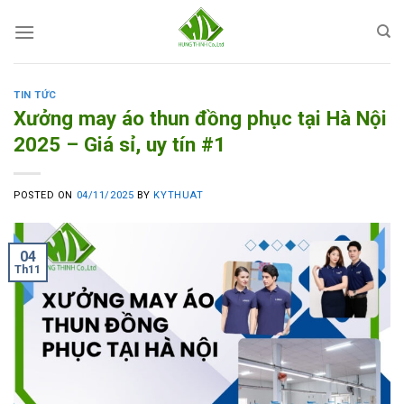
Skip
to
content
TIN TỨC
Xưởng may áo thun đồng phục tại Hà Nội
2025 – Giá sỉ, uy tín #1
POSTED ON
04/11/2025
BY
KYTHUAT
04
Th11