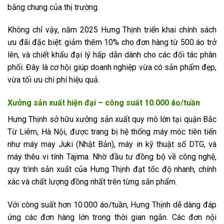
bằng chung của thị trường.
Không chỉ vậy, năm 2025 Hưng Thịnh triển khai chính sách
ưu đãi đặc biệt: giảm thêm 10% cho đơn hàng từ 500 áo trở
lên, và chiết khấu đại lý hấp dẫn dành cho các đối tác phân
phối. Đây là cơ hội giúp doanh nghiệp vừa có sản phẩm đẹp,
vừa tối ưu chi phí hiệu quả.
Xưởng sản xuất hiện đại – công suất 10.000 áo/tuần
Hưng Thịnh sở hữu xưởng sản xuất quy mô lớn tại quận Bắc
Từ Liêm, Hà Nội, được trang bị hệ thống máy móc tiên tiến
như máy may Juki (Nhật Bản), máy in kỹ thuật số DTG, và
máy thêu vi tính Tajima. Nhờ đầu tư đồng bộ về công nghệ,
quy trình sản xuất của Hưng Thịnh đạt tốc độ nhanh, chính
xác và chất lượng đồng nhất trên từng sản phẩm.
Với công suất hơn 10.000 áo/tuần, Hưng Thịnh dễ dàng đáp
ứng các đơn hàng lớn trong thời gian ngắn. Các đơn nội