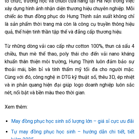
tổ chức, trường học và chuỗi cửa hàng tại Hà Nội trong việc
xây dựng hình ảnh nhận diện thương hiệu chuyên nghiệp. Mỗi
chiếc áo thun đồng phục do Hưng Thịnh sản xuất không chỉ
là sản phẩm thời trang mà còn là công cụ truyền thông hiệu
quả, thể hiện tinh thần tập thể và đẳng cấp thương hiệu.
Từ những dòng vải cao cấp như cotton 100%, thun cá sấu 4
chiều, thun mè thể thao, poly thái cho đến vải nano kháng
khuẩn thân thiện môi trường, Hưng Thịnh luôn đảm bảo sự
thoải mái, bền bỉ và tính thẩm mỹ tối đa cho người mặc.
Cùng với đó, công nghệ in DTG kỹ thuật số, thêu 3D, ép nhiệt
và in phản quang hiện đại giúp logo doanh nghiệp luôn sắc
nét, nổi bật và bền màu theo thời gian.
Xem thêm:
May đồng phục học sinh số lượng lớn – giá sỉ cực ưu đãi
Tự may đồng phục học sinh – hướng dẫn chi tiết, tiết