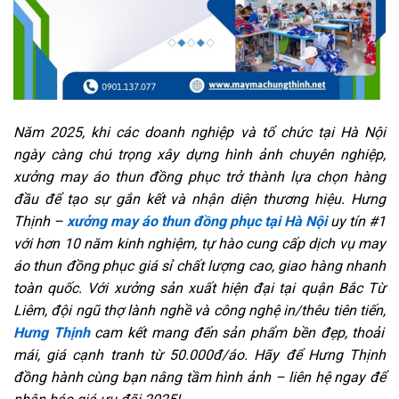
Năm 2025, khi các doanh nghiệp và tổ chức tại Hà Nội
ngày càng chú trọng xây dựng hình ảnh chuyên nghiệp,
xưởng may áo thun đồng phục trở thành lựa chọn hàng
đầu để tạo sự gắn kết và nhận diện thương hiệu. Hưng
Thịnh –
xưởng may áo thun đồng phục tại Hà Nội
uy tín #1
với hơn 10 năm kinh nghiệm, tự hào cung cấp dịch vụ may
áo thun đồng phục giá sỉ chất lượng cao, giao hàng nhanh
toàn quốc. Với xưởng sản xuất hiện đại tại quận Bắc Từ
Liêm, đội ngũ thợ lành nghề và công nghệ in/thêu tiên tiến,
Hưng Thịnh
cam kết mang đến sản phẩm bền đẹp, thoải
mái, giá cạnh tranh từ 50.000đ/áo. Hãy để Hưng Thịnh
đồng hành cùng bạn nâng tầm hình ảnh – liên hệ ngay để