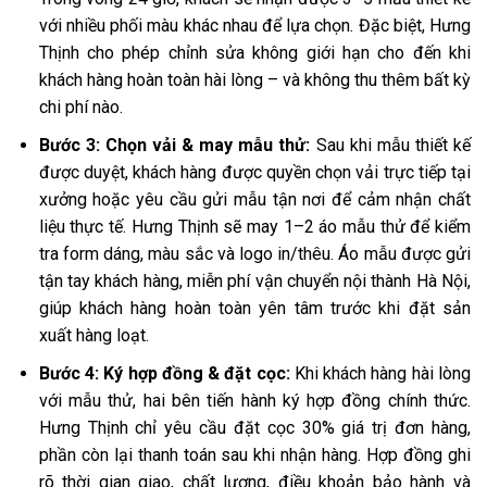
với nhiều phối màu khác nhau để lựa chọn. Đặc biệt, Hưng
Thịnh cho phép chỉnh sửa không giới hạn cho đến khi
khách hàng hoàn toàn hài lòng – và không thu thêm bất kỳ
chi phí nào.
Bước 3: Chọn vải & may mẫu thử:
Sau khi mẫu thiết kế
được duyệt, khách hàng được quyền chọn vải trực tiếp tại
xưởng hoặc yêu cầu gửi mẫu tận nơi để cảm nhận chất
liệu thực tế. Hưng Thịnh sẽ may 1–2 áo mẫu thử để kiểm
tra form dáng, màu sắc và logo in/thêu. Áo mẫu được gửi
tận tay khách hàng, miễn phí vận chuyển nội thành Hà Nội,
giúp khách hàng hoàn toàn yên tâm trước khi đặt sản
xuất hàng loạt.
Bước 4: Ký hợp đồng & đặt cọc:
Khi khách hàng hài lòng
với mẫu thử, hai bên tiến hành ký hợp đồng chính thức.
Hưng Thịnh chỉ yêu cầu đặt cọc 30% giá trị đơn hàng,
phần còn lại thanh toán sau khi nhận hàng. Hợp đồng ghi
rõ thời gian giao, chất lượng, điều khoản bảo hành và