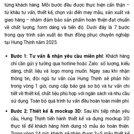
từng khách hàng. Mỗi bước đều được thực hiện cẩn thận –
từ khâu tư vấn, thiết kế, chọn vải đến may mẫu, sản xuất và
giao hàng – nhằm đảm bảo sản phẩm hoàn thiện đạt chuẩn
về chất lượng, form dáng và tiến độ. Dưới đây là 7 bước
trong quy trình sản xuất áo thun đồng phục chuyên nghiệp
tại Hưng Thịnh năm 2025.
Bước 1: Tư vấn & nhận yêu cầu miễn phí:
Khách hàng
chỉ cần gửi ý tưởng qua hotline hoặc Zalo: số lượng, kiểu
dáng, chất liệu và logo mong muốn. Ngay sau khi nhận
thông tin, đội ngũ tư vấn của Hưng Thịnh sẽ phản hồi
trong vòng 1 giờ, cung cấp báo giá sơ bộ và tư vấn chi
tiết về thiết kế, chất liệu phù hợp với ngân sách và nhu cầu
sử dụng. Toàn bộ quá trình tư vấn đều hoàn toàn miễn phí.
Bước 2: Thiết kế & mockup 3D:
Sau khi tiếp nhận yêu
cầu, Hưng Thịnh tiến hành thiết kế và dựng mockup 3D
thực tế để khách hàng hình dung rõ mẫu áo hoàn thiện.
Trong vòng 24 giờ, khách sẽ nhận được 3–5 mẫu thiết kế