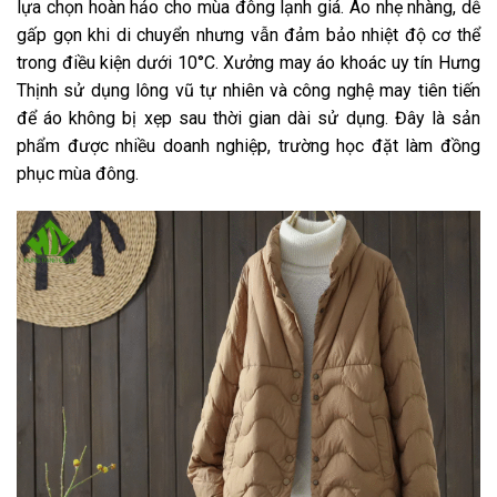
lựa chọn hoàn hảo cho mùa đông lạnh giá. Áo nhẹ nhàng, dễ
gấp gọn khi di chuyển nhưng vẫn đảm bảo nhiệt độ cơ thể
trong điều kiện dưới 10°C. Xưởng may áo khoác uy tín Hưng
Thịnh sử dụng lông vũ tự nhiên và công nghệ may tiên tiến
để áo không bị xẹp sau thời gian dài sử dụng. Đây là sản
phẩm được nhiều doanh nghiệp, trường học đặt làm đồng
phục mùa đông.