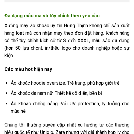
Đa dạng mẫu mã và tùy chỉnh theo yêu cầu
Xưởng may áo khoác uy tín Hưng Thịnh không chỉ sản xuất
hàng loạt mà còn nhận may theo đơn đặt hàng. Khách hàng
có thể tùy chỉnh kích cỡ từ S đến XXXL, màu sắc đa dạng
(hơn 50 lựa chọn), in/thêu logo cho doanh nghiệp hoặc sự
kiện.
Các mẫu hot hiện nay
Áo khoác hoodie oversize: Trẻ trung, phù hợp giới trẻ
Áo khoác da nam nữ: Thiết kế cổ điển, bền bỉ
Áo khoác chống nắng: Vải UV protection, lý tưởng cho
mùa hè
Chúng tôi thường xuyên cập nhật xu hướng từ các thương
hiệu quốc tế như Uniqlo, Zara nhưng với giá thành hợp lý cho