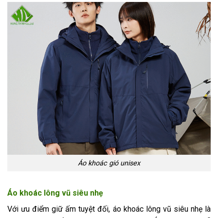
Áo khoác gió unisex
Áo khoác lông vũ siêu nhẹ
Với ưu điểm giữ ấm tuyệt đối, áo khoác lông vũ siêu nhẹ là