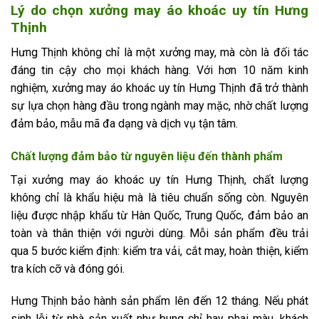
Lý do chọn xưởng may áo khoác uy tín Hưng
Thịnh
Hưng Thịnh không chỉ là một xưởng may, mà còn là đối tác
đáng tin cậy cho mọi khách hàng. Với hơn 10 năm kinh
nghiệm, xưởng may áo khoác uy tín Hưng Thịnh đã trở thành
sự lựa chọn hàng đầu trong ngành may mặc, nhờ chất lượng
đảm bảo, mẫu mã đa dạng và dịch vụ tận tâm.
Chất lượng đảm bảo từ nguyên liệu đến thành phẩm
Tại xưởng may áo khoác uy tín Hưng Thịnh, chất lượng
không chỉ là khẩu hiệu mà là tiêu chuẩn sống còn. Nguyên
liệu được nhập khẩu từ Hàn Quốc, Trung Quốc, đảm bảo an
toàn và thân thiện với người dùng. Mỗi sản phẩm đều trải
qua 5 bước kiểm định: kiểm tra vải, cắt may, hoàn thiện, kiểm
tra kích cỡ và đóng gói.
Hưng Thịnh bảo hành sản phẩm lên đến 12 tháng. Nếu phát
sinh lỗi từ nhà sản xuất như bung chỉ hay phai màu, khách