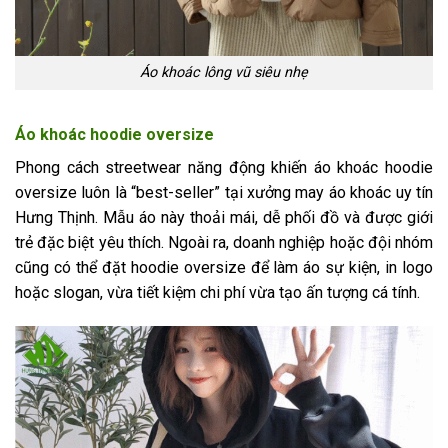
Áo khoác lông vũ siêu nhẹ
Áo khoác hoodie oversize
Phong cách streetwear năng động khiến áo khoác hoodie
oversize luôn là “best-seller” tại xưởng may áo khoác uy tín
Hưng Thịnh. Mẫu áo này thoải mái, dễ phối đồ và được giới
trẻ đặc biệt yêu thích. Ngoài ra, doanh nghiệp hoặc đội nhóm
cũng có thể đặt hoodie oversize để làm áo sự kiện, in logo
hoặc slogan, vừa tiết kiệm chi phí vừa tạo ấn tượng cá tính.