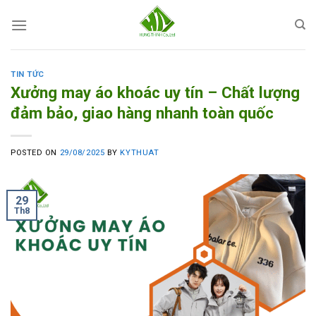
Skip
to
content
TIN TỨC
Xưởng may áo khoác uy tín – Chất lượng
đảm bảo, giao hàng nhanh toàn quốc
POSTED ON
29/08/2025
BY
KYTHUAT
29
Th8