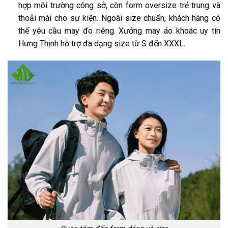
hợp môi trường công sở, còn form oversize trẻ trung và
thoải mái cho sự kiện. Ngoài size chuẩn, khách hàng có
thể yêu cầu may đo riêng. Xưởng may áo khoác uy tín
Hưng Thịnh hỗ trợ đa dạng size từ S đến XXXL.