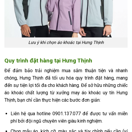
Lưu ý khi chọn áo khoác tại Hưng Thịnh
Quy trình đặt hàng tại Hưng Thịnh
Để đảm bảo trải nghiệm mua sắm thuận tiện và nhanh
chóng, Hưng Thịnh đã tối ưu hóa quy trình đặt hàng, mang
đến sự tiện lợi tối đa cho khách hàng. Để sở hữu những chiếc
áo khoác chất lượng từ xưởng may áo khoác uy tín Hưng
Thịnh, bạn chỉ cần thực hiện các bước đơn giản:
Liên hệ qua hotline 0901.137.077 để được tư vấn miễn
phí bởi đội ngũ chuyên viên giàu kinh nghiệm.
Chọn mẫu áo, kích cỡ, màu sắc và tùy chỉnh nếu cần (ví