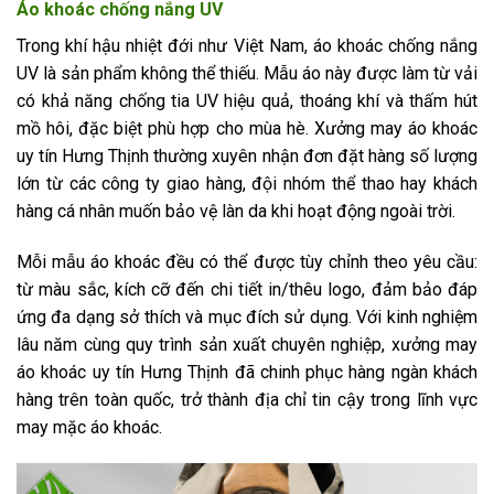
Áo khoác chống nắng UV
Trong khí hậu nhiệt đới như Việt Nam, áo khoác chống nắng
UV là sản phẩm không thể thiếu. Mẫu áo này được làm từ vải
có khả năng chống tia UV hiệu quả, thoáng khí và thấm hút
mồ hôi, đặc biệt phù hợp cho mùa hè. Xưởng may áo khoác
uy tín Hưng Thịnh thường xuyên nhận đơn đặt hàng số lượng
lớn từ các công ty giao hàng, đội nhóm thể thao hay khách
hàng cá nhân muốn bảo vệ làn da khi hoạt động ngoài trời.
Mỗi mẫu áo khoác đều có thể được tùy chỉnh theo yêu cầu:
từ màu sắc, kích cỡ đến chi tiết in/thêu logo, đảm bảo đáp
ứng đa dạng sở thích và mục đích sử dụng. Với kinh nghiệm
lâu năm cùng quy trình sản xuất chuyên nghiệp, xưởng may
áo khoác uy tín Hưng Thịnh đã chinh phục hàng ngàn khách
hàng trên toàn quốc, trở thành địa chỉ tin cậy trong lĩnh vực
may mặc áo khoác.