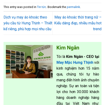
This entry was posted in
Tin tức
. Bookmark the
permalink
.
Dịch vụ may áo khoác theo
May áo khoác thời trang nữ –
yêu cầu từ Hưng Thịnh – Thiết
Kiểu dáng đẹp, nhiều mẫu hot
kế riêng, phù hợp mọi nhu cầu
trend
Kim Ngân
Tôi là
Kim Ngân - CEO tại
May Mặc Hưng Thịnh
với
kinh nghiệm hơn 15 năm
qua, chúng tôi tự hào
mang đến hình ảnh chuyên
nghiệp. Sự an toàn và tiện
lợi cho hơn 30.000 khách
hàng doanh nghiệp hàng
đầu tại Việt Nam như: