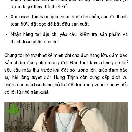
dụ: in logo, thay đổi thiết kế).
Xác nhận đơn hàng qua email hoặc tin nhắn, sau đó thanh
toán 50% đặt cọc để bắt đầu sản xuất.
Nhận hàng tại địa chỉ yêu cầu, kiểm tra sản phẩm và
thanh toán phần còn lại.
Chúng tôi hỗ trợ thiết kế miễn phí cho đơn hàng lớn, đảm bảo
sản phẩm đúng như mong đợi. Đặc biệt, khách hàng có thể
yêu cầu mẫu thử trước khi đặt số lượng lớn, giúp đảm bảo
sự hài lòng tuyệt đối. Hưng Thịnh còn cung cấp dịch vụ
chăm sóc sau bán hàng, hỗ trợ đổi trả trong vòng 7 ngày nếu
có lỗi từ nhà sản xuất.