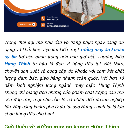
Trong thời đại mà nhu cầu về trang phục ngày càng đa
dạng và khắt khe, việc tìm kiếm một
xưởng may áo khoác
uy tín
trở nên quan trọng hơn bao giờ hết. Thương hiệu
Hưng Thịnh
tự hào là đơn vị hàng đầu tại Việt Nam,
chuyên sản xuất và cung cấp áo khoác với cam kết chất
lượng đảm bảo, giao hàng nhanh toàn quốc. Với hơn 10
năm kinh nghiệm trong ngành may mặc, Hưng Thịnh
không chỉ mang đến những sản phẩm chất lượng cao mà
còn đáp ứng mọi nhu cầu từ cá nhân đến doanh nghiệp
lớn. Hãy cùng khám phá lý do tại sao Hưng Thịnh lại là lựa
chọn hàng đầu cho bạn!
Giới thiệu về xưởng may áo khoác Hưng Thịnh