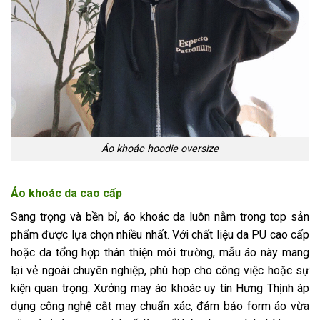
Áo khoác hoodie oversize
Áo khoác da cao cấp
Sang trọng và bền bỉ, áo khoác da luôn nằm trong top sản
phẩm được lựa chọn nhiều nhất. Với chất liệu da PU cao cấp
hoặc da tổng hợp thân thiện môi trường, mẫu áo này mang
lại vẻ ngoài chuyên nghiệp, phù hợp cho công việc hoặc sự
kiện quan trọng. Xưởng may áo khoác uy tín Hưng Thịnh áp
dụng công nghệ cắt may chuẩn xác, đảm bảo form áo vừa