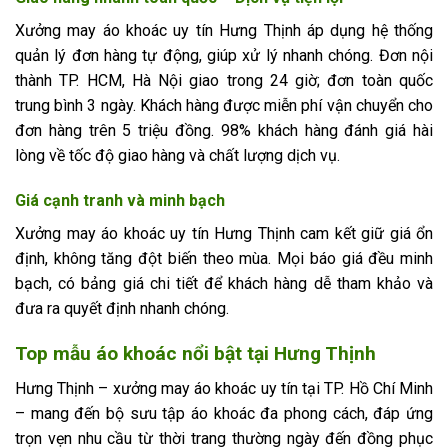
Xưởng may áo khoác uy tín Hưng Thịnh áp dụng hệ thống
quản lý đơn hàng tự động, giúp xử lý nhanh chóng. Đơn nội
thành TP. HCM, Hà Nội giao trong 24 giờ; đơn toàn quốc
trung bình 3 ngày. Khách hàng được miễn phí vận chuyển cho
đơn hàng trên 5 triệu đồng. 98% khách hàng đánh giá hài
lòng về tốc độ giao hàng và chất lượng dịch vụ.
Giá cạnh tranh và minh bạch
Xưởng may áo khoác uy tín Hưng Thịnh cam kết giữ giá ổn
định, không tăng đột biến theo mùa. Mọi báo giá đều minh
bạch, có bảng giá chi tiết để khách hàng dễ tham khảo và
đưa ra quyết định nhanh chóng.
Top mẫu áo khoác nổi bật tại Hưng Thịnh
Hưng Thịnh – xưởng may áo khoác uy tín tại TP. Hồ Chí Minh
– mang đến bộ sưu tập áo khoác đa phong cách, đáp ứng
trọn vẹn nhu cầu từ thời trang thường ngày đến đồng phục