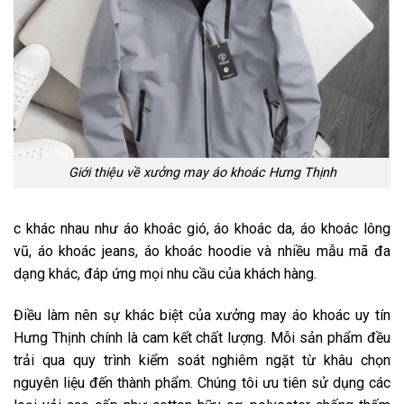
Giới thiệu về xưởng may áo khoác Hưng Thịnh
c khác nhau như áo khoác gió, áo khoác da, áo khoác lông
vũ, áo khoác jeans, áo khoác hoodie và nhiều mẫu mã đa
dạng khác, đáp ứng mọi nhu cầu của khách hàng.
Điều làm nên sự khác biệt của xưởng may áo khoác uy tín
Hưng Thịnh chính là cam kết chất lượng. Mỗi sản phẩm đều
trải qua quy trình kiểm soát nghiêm ngặt từ khâu chọn
nguyên liệu đến thành phẩm. Chúng tôi ưu tiên sử dụng các