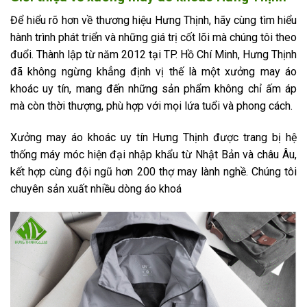
Để hiểu rõ hơn về thương hiệu Hưng Thịnh, hãy cùng tìm hiểu
hành trình phát triển và những giá trị cốt lõi mà chúng tôi theo
đuổi. Thành lập từ năm 2012 tại TP. Hồ Chí Minh, Hưng Thịnh
đã không ngừng khẳng định vị thế là một xưởng may áo
khoác uy tín, mang đến những sản phẩm không chỉ ấm áp
mà còn thời thượng, phù hợp với mọi lứa tuổi và phong cách.
Xưởng may áo khoác uy tín Hưng Thịnh được trang bị hệ
thống máy móc hiện đại nhập khẩu từ Nhật Bản và châu Âu,
kết hợp cùng đội ngũ hơn 200 thợ may lành nghề. Chúng tôi
chuyên sản xuất nhiều dòng áo khoá