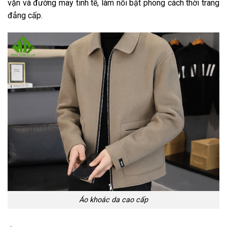
vặn và đường may tinh tế, làm nổi bật phong cách thời trang
đẳng cấp.
Áo khoác da cao cấp