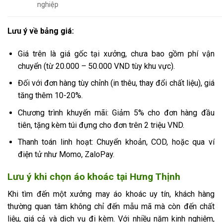
nghiệp
Lưu ý về bảng giá:
Giá trên là giá gốc tại xưởng, chưa bao gồm phí vận
chuyển (từ 20.000 – 50.000 VND tùy khu vực).
Đối với đơn hàng tùy chỉnh (in thêu, thay đổi chất liệu), giá
tăng thêm 10-20%.
Chương trình khuyến mãi: Giảm 5% cho đơn hàng đầu
tiên, tặng kèm túi đựng cho đơn trên 2 triệu VND.
Thanh toán linh hoạt: Chuyển khoản, COD, hoặc qua ví
điện tử như Momo, ZaloPay.
Lưu ý khi chọn áo khoác tại Hưng Thịnh
Khi tìm đến một xưởng may áo khoác uy tín, khách hàng
thường quan tâm không chỉ đến mẫu mã mà còn đến chất
liệu, giá cả và dịch vụ đi kèm. Với nhiều năm kinh nghiệm,