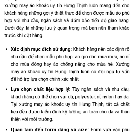
xưởng may áo khoác uy tín Hưng Thịnh luôn mang đến cho
khách hàng những gợi ý thiết thực để chọn được mẫu áo phù
hợp với nhu cầu, ngân sách và đảm bảo tiến độ giao hàng.
Dưới đây là những lưu ý quan trọng mà bạn nên tham khảo
trước khi đặt hàng.
Xác định mục đích sử dụng:
Khách hàng nên xác định rõ
nhu cầu để chọn mẫu phù hợp: áo gió cho mùa mưa, áo nỉ
cho mùa đông hay áo chống nắng cho mùa hè. Xưởng
may áo khoác uy tín Hưng Thịnh luôn có đội ngũ tư vấn
để hỗ trợ lựa chọn chính xác nhất.
Lựa chọn chất liệu hợp lý:
Tùy ngân sách và nhu cầu,
khách hàng có thể chọn vải dù, polyester, nỉ, nylon hay da.
Tại xưởng may áo khoác uy tín Hưng Thịnh, tất cả chất
liệu đều được kiểm định kỹ lưỡng, an toàn cho da và thân
thiện với môi trường.
Quan tâm đến form dáng và size:
Form vừa vặn phù