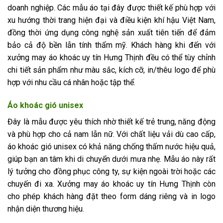
doanh nghiệp. Các mẫu áo tại đây được thiết kế phù hợp với
xu hướng thời trang hiện đại và điều kiện khí hậu Việt Nam,
đồng thời ứng dụng công nghệ sản xuất tiên tiến để đảm
bảo cả độ bền lẫn tính thẩm mỹ. Khách hàng khi đến với
xưởng may áo khoác uy tín Hưng Thịnh đều có thể tùy chỉnh
chi tiết sản phẩm như màu sắc, kích cỡ, in/thêu logo để phù
hợp với nhu cầu cá nhân hoặc tập thể.
Áo khoác gió unisex
Đây là mẫu được yêu thích nhờ thiết kế trẻ trung, năng động
và phù hợp cho cả nam lẫn nữ. Với chất liệu vải dù cao cấp,
áo khoác gió unisex có khả năng chống thấm nước hiệu quả,
giúp bạn an tâm khi di chuyển dưới mưa nhẹ. Mẫu áo này rất
lý tưởng cho đồng phục công ty, sự kiện ngoài trời hoặc các
chuyến đi xa. Xưởng may áo khoác uy tín Hưng Thịnh còn
cho phép khách hàng đặt theo form dáng riêng và in logo
nhận diện thương hiệu.