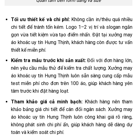
Quan tâm đến form dáng và size
Tối ưu thiết kế và chi phí:
Không cần in/thêu quá nhiều
chi tiết để tránh tốn kém. Logo 1–2 vị trí và slogan ngắn
gọn vừa tiết kiệm vừa tạo điểm nhấn. Đặt tại xưởng may
áo khoác uy tín Hưng Thịnh, khách hàng còn được tư vấn
thiết kế miễn phí.
Kiểm tra mẫu trước khi sản xuất:
Đối với đơn hàng lớn,
nên yêu cầu mẫu thử để kiểm tra chất lượng. Xưởng may
áo khoác uy tín Hưng Thịnh luôn sẵn sàng cung cấp mẫu
test miễn phí cho đơn trên 100 áo, giúp khách hàng yên
tâm trước khi đặt hàng loạt.
Tham khảo giá cả minh bạch:
Khách hàng nên tham
khảo bảng giá chi tiết để cân đối ngân sách. Xưởng may
áo khoác uy tín Hưng Thịnh luôn công khai giá rõ ràng,
không phát sinh chi phí ẩn, giúp khách hàng dễ dàng dự
toán và kiểm soát chi phí.