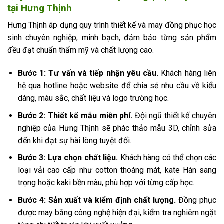
tại Hưng Thịnh
Hưng Thịnh áp dụng quy trình thiết kế và may đồng phục học
sinh chuyên nghiệp, minh bạch, đảm bảo từng sản phẩm
đều đạt chuẩn thẩm mỹ và chất lượng cao.
Bước 1: Tư vấn và tiếp nhận yêu cầu.
Khách hàng liên
hệ qua hotline hoặc website để chia sẻ nhu cầu về kiểu
dáng, màu sắc, chất liệu và logo trường học.
Bước 2: Thiết kế mẫu miễn phí.
Đội ngũ thiết kế chuyên
nghiệp của Hưng Thịnh sẽ phác thảo mẫu 3D, chỉnh sửa
đến khi đạt sự hài lòng tuyệt đối.
Bước 3: Lựa chọn chất liệu.
Khách hàng có thể chọn các
loại vải cao cấp như cotton thoáng mát, kate Hàn sang
trọng hoặc kaki bền màu, phù hợp với từng cấp học.
Bước 4: Sản xuất và kiểm định chất lượng.
Đồng phục
được may bằng công nghệ hiện đại, kiểm tra nghiêm ngặt