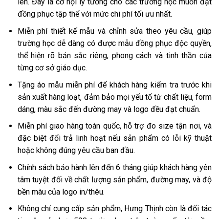
lên. Đây là cơ hội lý tưởng cho các trường học muốn đặt
đồng phục tập thể với mức chi phí tối ưu nhất.
Miễn phí thiết kế mẫu và chỉnh sửa theo yêu cầu, giúp
trường học dễ dàng có được mẫu đồng phục độc quyền,
thể hiện rõ bản sắc riêng, phong cách và tinh thần của
từng cơ sở giáo dục.
Tặng áo mẫu miễn phí để khách hàng kiểm tra trước khi
sản xuất hàng loạt, đảm bảo mọi yếu tố từ chất liệu, form
dáng, màu sắc đến đường may và logo đều đạt chuẩn.
Miễn phí giao hàng toàn quốc, hỗ trợ đo size tận nơi, và
đặc biệt đổi trả linh hoạt nếu sản phẩm có lỗi kỹ thuật
hoặc không đúng yêu cầu ban đầu.
Chính sách bảo hành lên đến 6 tháng giúp khách hàng yên
tâm tuyệt đối về chất lượng sản phẩm, đường may, và độ
bền màu của logo in/thêu.
Không chỉ cung cấp sản phẩm, Hưng Thịnh còn là đối tác