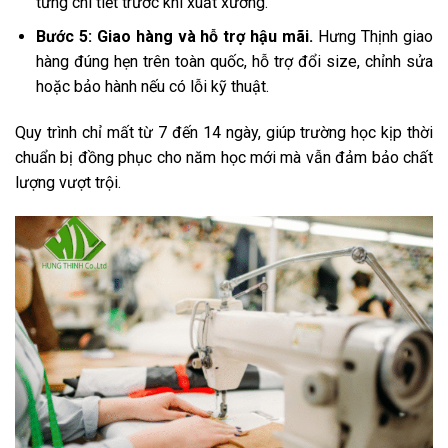
từng chi tiết trước khi xuất xưởng.
Bước 5: Giao hàng và hỗ trợ hậu mãi.
Hưng Thịnh giao
hàng đúng hẹn trên toàn quốc, hỗ trợ đổi size, chỉnh sửa
hoặc bảo hành nếu có lỗi kỹ thuật.
Quy trình chỉ mất từ 7 đến 14 ngày, giúp trường học kịp thời
chuẩn bị đồng phục cho năm học mới mà vẫn đảm bảo chất
lượng vượt trội.