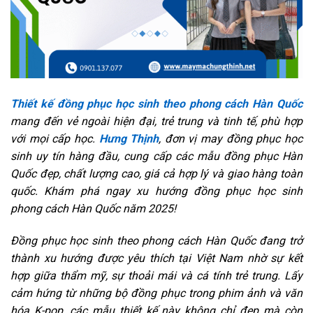
Thiết kế đồng phục học sinh theo phong cách Hàn Quốc
mang đến vẻ ngoài hiện đại, trẻ trung và tinh tế, phù hợp
với mọi cấp học.
Hưng Thịnh
, đơn vị may đồng phục học
sinh uy tín hàng đầu, cung cấp các mẫu đồng phục Hàn
Quốc đẹp, chất lượng cao, giá cả hợp lý và giao hàng toàn
quốc. Khám phá ngay xu hướng đồng phục học sinh
phong cách Hàn Quốc năm 2025!
Đồng phục học sinh theo phong cách Hàn Quốc đang trở
thành xu hướng được yêu thích tại Việt Nam nhờ sự kết
hợp giữa thẩm mỹ, sự thoải mái và cá tính trẻ trung. Lấy
cảm hứng từ những bộ đồng phục trong phim ảnh và văn
hóa K-pop, các mẫu thiết kế này không chỉ đẹp mà còn