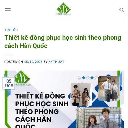
Skip
to
content
TIN TỨC
Thiết kế đồng phục học sinh theo phong
cách Hàn Quốc
POSTED ON
05/10/2025
BY
KYTHUAT
05
Th10