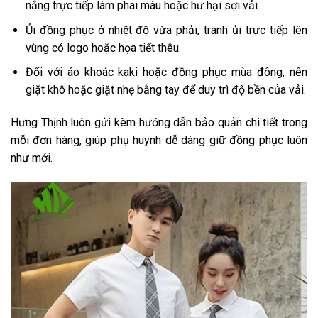
nắng trực tiếp làm phai màu hoặc hư hại sợi vải.
Ủi đồng phục ở nhiệt độ vừa phải, tránh ủi trực tiếp lên
vùng có logo hoặc họa tiết thêu.
Đối với áo khoác kaki hoặc đồng phục mùa đông, nên
giặt khô hoặc giặt nhẹ bằng tay để duy trì độ bền của vải.
Hưng Thịnh luôn gửi kèm hướng dẫn bảo quản chi tiết trong
mỗi đơn hàng, giúp phụ huynh dễ dàng giữ đồng phục luôn
như mới.