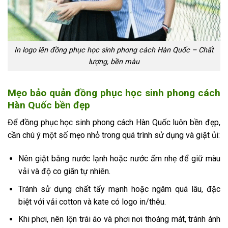
In logo lên đồng phục học sinh phong cách Hàn Quốc – Chất
lượng, bền màu
Mẹo bảo quản đồng phục học sinh phong cách
Hàn Quốc bền đẹp
Để đồng phục học sinh phong cách Hàn Quốc luôn bền đẹp,
cần chú ý một số mẹo nhỏ trong quá trình sử dụng và giặt ủi:
Nên giặt bằng nước lạnh hoặc nước ấm nhẹ để giữ màu
vải và độ co giãn tự nhiên.
Tránh sử dụng chất tẩy mạnh hoặc ngâm quá lâu, đặc
biệt với vải cotton và kate có logo in/thêu.
Khi phơi, nên lộn trái áo và phơi nơi thoáng mát, tránh ánh