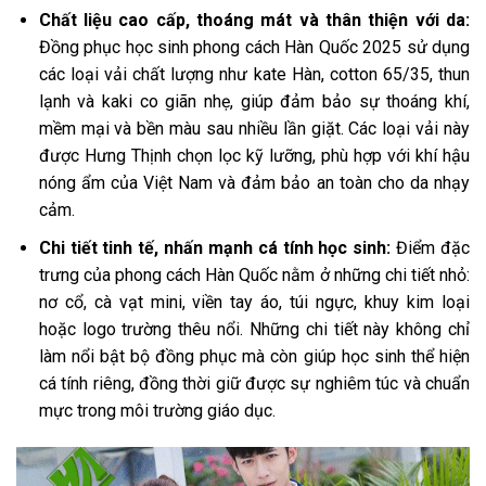
Chất liệu cao cấp, thoáng mát và thân thiện với da:
Đồng phục học sinh phong cách Hàn Quốc 2025 sử dụng
các loại vải chất lượng như kate Hàn, cotton 65/35, thun
lạnh và kaki co giãn nhẹ, giúp đảm bảo sự thoáng khí,
mềm mại và bền màu sau nhiều lần giặt. Các loại vải này
được Hưng Thịnh chọn lọc kỹ lưỡng, phù hợp với khí hậu
nóng ẩm của Việt Nam và đảm bảo an toàn cho da nhạy
cảm.
Chi tiết tinh tế, nhấn mạnh cá tính học sinh:
Điểm đặc
trưng của phong cách Hàn Quốc nằm ở những chi tiết nhỏ:
nơ cổ, cà vạt mini, viền tay áo, túi ngực, khuy kim loại
hoặc logo trường thêu nổi. Những chi tiết này không chỉ
làm nổi bật bộ đồng phục mà còn giúp học sinh thể hiện
cá tính riêng, đồng thời giữ được sự nghiêm túc và chuẩn
mực trong môi trường giáo dục.