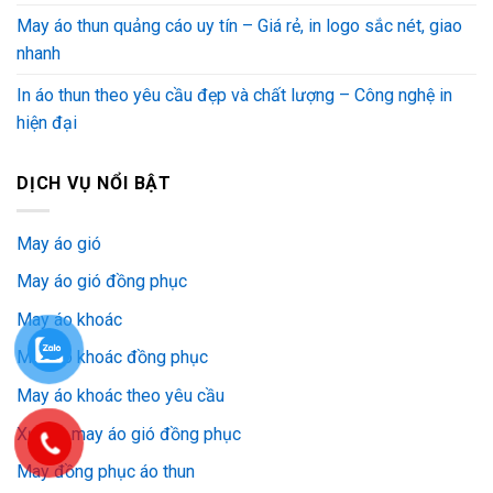
May áo thun quảng cáo uy tín – Giá rẻ, in logo sắc nét, giao
nhanh
In áo thun theo yêu cầu đẹp và chất lượng – Công nghệ in
hiện đại
DỊCH VỤ NỔI BẬT
May áo gió
May áo gió đồng phục
May áo khoác
May áo khoác đồng phục
May áo khoác theo yêu cầu
Xưởng may áo gió đồng phục
May đồng phục áo thun