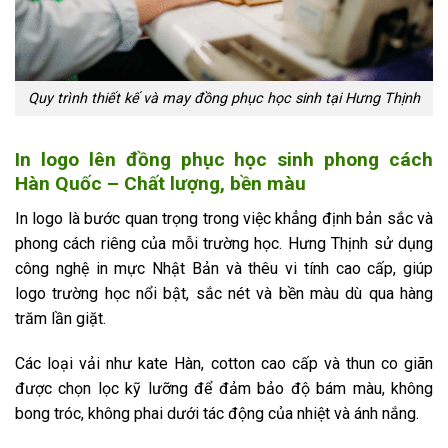
Quy trình thiết kế và may đồng phục học sinh tại Hưng Thịnh
In logo lên đồng phục học sinh phong cách
Hàn Quốc – Chất lượng, bền màu
In logo là bước quan trọng trong việc khẳng định bản sắc và
phong cách riêng của mỗi trường học. Hưng Thịnh sử dụng
công nghệ in mực Nhật Bản và thêu vi tính cao cấp, giúp
logo trường học nổi bật, sắc nét và bền màu dù qua hàng
trăm lần giặt.
Các loại vải như kate Hàn, cotton cao cấp và thun co giãn
được chọn lọc kỹ lưỡng để đảm bảo độ bám màu, không
bong tróc, không phai dưới tác động của nhiệt và ánh nắng.