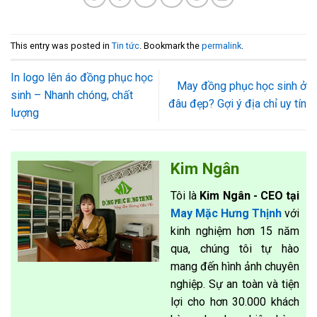
This entry was posted in
Tin tức
. Bookmark the
permalink
.
In logo lên áo đồng phục học
May đồng phục học sinh ở
sinh – Nhanh chóng, chất
đâu đẹp? Gợi ý địa chỉ uy tín
lượng
Kim Ngân
Tôi là
Kim Ngân - CEO tại
May Mặc Hưng Thịnh
với
kinh nghiệm hơn 15 năm
qua, chúng tôi tự hào
mang đến hình ảnh chuyên
nghiệp. Sự an toàn và tiện
lợi cho hơn 30.000 khách