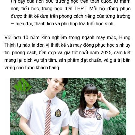
tin cậy của hơn 500 trường học trên toàn quốc, từ mầm
non, tiểu học, trung học đến THPT. Mỗi bộ đồng phục
được thiết kế dựa trên phong cách riêng của từng trường
— hiện đại, thanh lịch và phù hợp lứa tuổi học sinh.
Với hơn 10 năm kinh nghiệm trong ngành may mặc, Hưng
Thịnh tự hào là đơn vị thiết kế và may đồng phục học sinh uy
tín, phong cách, bền đẹp và giá tốt nhất năm 2025, cam kết
mang lại dịch vụ tận tâm, sản phẩm đạt chuẩn, và giá trị bền
vững cho từng khách hàng.