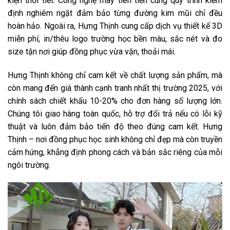
kiện thời tiết. Công nghệ may tiên tiến cùng quy trình kiểm
định nghiêm ngặt đảm bảo từng đường kim mũi chỉ đều
hoàn hảo. Ngoài ra, Hưng Thịnh cung cấp dịch vụ thiết kế 3D
miễn phí, in/thêu logo trường học bền màu, sắc nét và đo
size tận nơi giúp đồng phục vừa vặn, thoải mái.
Hưng Thịnh không chỉ cam kết về chất lượng sản phẩm, mà
còn mang đến giá thành cạnh tranh nhất thị trường 2025, với
chính sách chiết khấu 10-20% cho đơn hàng số lượng lớn.
Chúng tôi giao hàng toàn quốc, hỗ trợ đổi trả nếu có lỗi kỹ
thuật và luôn đảm bảo tiến độ theo đúng cam kết. Hưng
Thịnh – nơi đồng phục học sinh không chỉ đẹp mà còn truyền
cảm hứng, khẳng định phong cách và bản sắc riêng của mỗi
ngôi trường.